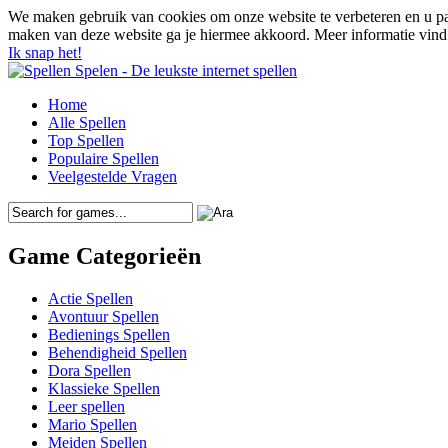
We maken gebruik van cookies om onze website te verbeteren en u pass
maken van deze website ga je hiermee akkoord. Meer informatie vind
Ik snap het!
Home
Alle Spellen
Top Spellen
Populaire Spellen
Veelgestelde Vragen
Game Categorieën
Actie Spellen
Avontuur Spellen
Bedienings Spellen
Behendigheid Spellen
Dora Spellen
Klassieke Spellen
Leer spellen
Mario Spellen
Meiden Spellen