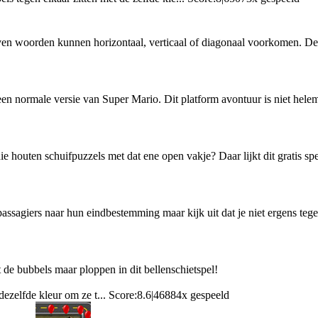
n woorden kunnen horizontaal, verticaal of diagonaal voorkomen. De
een normale versie van Super Mario. Dit platform avontuur is niet helem
e houten schuifpuzzels met dat ene open vakje? Daar lijkt dit gratis s
assagiers naar hun eindbestemming maar kijk uit dat je niet ergens tege
 de bubbels maar ploppen in dit bellenschietspel!
dezelfde kleur om ze t...
Score:
8.6
|
46884
x gespeeld