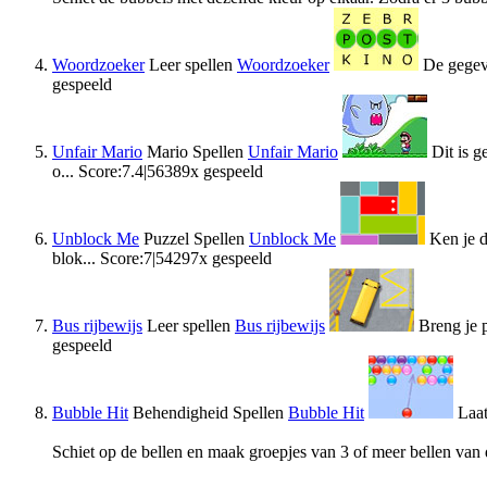
Woordzoeker
Leer spellen
Woordzoeker
De gegeve
gespeeld
Unfair Mario
Mario Spellen
Unfair Mario
Dit is g
o...
Score:
7.4
|
56389
x gespeeld
Unblock Me
Puzzel Spellen
Unblock Me
Ken je di
blok...
Score:
7
|
54297
x gespeeld
Bus rijbewijs
Leer spellen
Bus rijbewijs
Breng je p
gespeeld
Bubble Hit
Behendigheid Spellen
Bubble Hit
Laat
Schiet op de bellen en maak groepjes van 3 of meer bellen van 