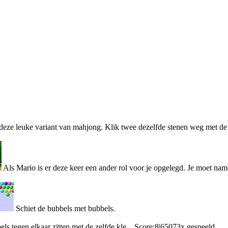
deze leuke variant van mahjong. Klik twee dezelfde stenen weg met de m
Als Mario is er deze keer een ander rol voor je opgelegd. Je moet nam
Schiet de bubbels met bubbels.
ls tegen elkaar zitten met de zelfde kle...
Score:
8
|
65073
x gespeeld