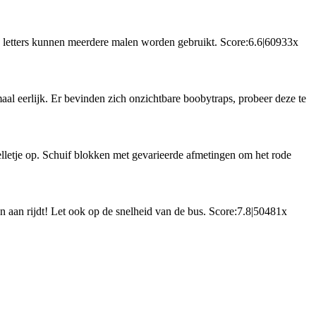
 letters kunnen meerdere malen worden gebruikt.
Score:
6.6
|
60933
x
aal eerlijk. Er bevinden zich onzichtbare boobytraps, probeer deze te
pelletje op. Schuif blokken met gevarieerde afmetingen om het rode
n aan rijdt! Let ook op de snelheid van de bus.
Score:
7.8
|
50481
x