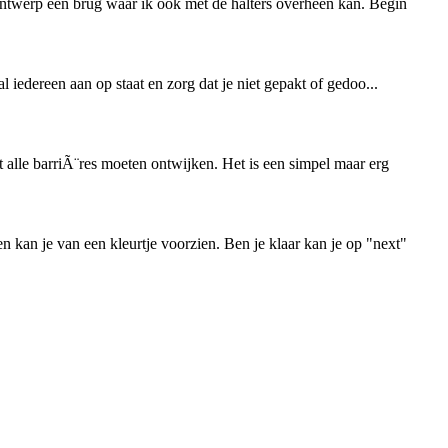
Ontwerp een brug waar ik ook met de halters overheen kan. Begin
 iedereen aan op staat en zorg dat je niet gepakt of gedoo...
lt alle barriÃ¨res moeten ontwijken. Het is een simpel maar erg
kan je van een kleurtje voorzien. Ben je klaar kan je op "next"