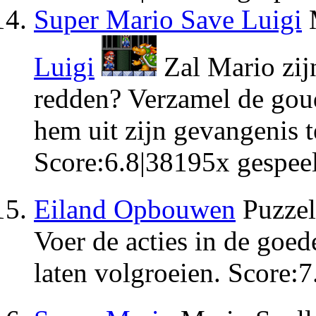
Super Mario Save Luigi
Luigi
Zal Mario zij
redden? Verzamel de goud
hem uit zijn gevangenis t
Score:
6.8
|
38195
x gespee
Eiland Opbouwen
Puzzel
Voer de acties in de goed
laten volgroeien.
Score:
7