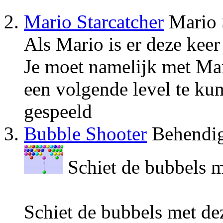
Mario Starcatcher
Mario 
Als Mario is er deze keer
Je moet namelijk met Mar
een volgende level te kun
gespeeld
Bubble Shooter
Behendig
Schiet de bubbels m
Schiet de bubbels met dez