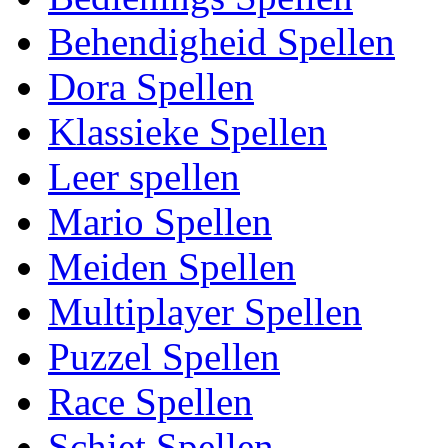
Behendigheid Spellen
Dora Spellen
Klassieke Spellen
Leer spellen
Mario Spellen
Meiden Spellen
Multiplayer Spellen
Puzzel Spellen
Race Spellen
Schiet Spellen