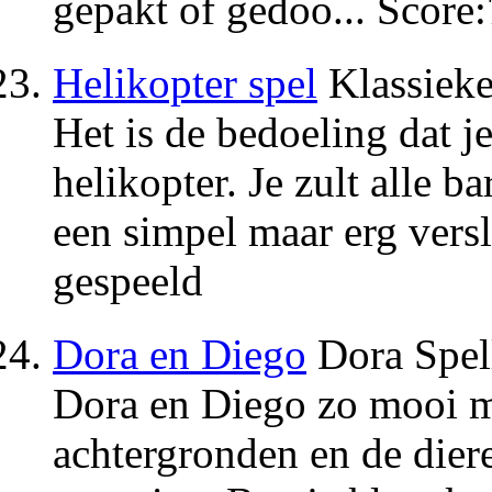
gepakt of gedoo...
Score:
Helikopter spel
Klassieke
Het is de bedoeling dat j
helikopter. Je zult alle b
een simpel maar erg versl
gespeeld
Dora en Diego
Dora Spel
Dora en Diego zo mooi m
achtergronden en de diere