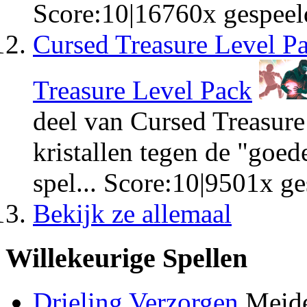
Score:
10
|
16760
x gespeel
Cursed Treasure Level P
Treasure Level Pack
deel van Cursed Treasure 
kristallen tegen de "goed
spel...
Score:
10
|
9501
x ge
Bekijk ze allemaal
Willekeurige Spellen
Drieling Verzorgen
Meide