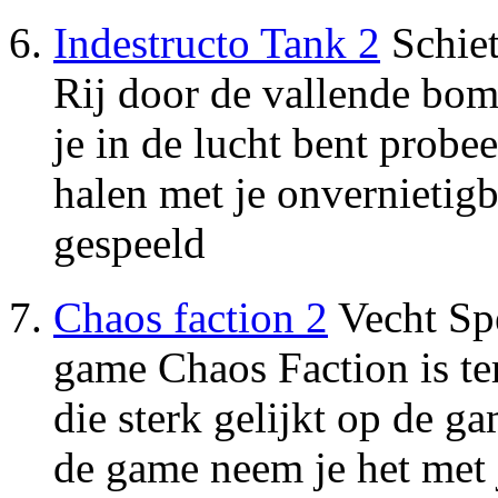
Indestructo Tank 2
Schie
Rij door de vallende bom
je in de lucht bent probe
halen met je onvernietigb
gespeeld
Chaos faction 2
Vecht Sp
game Chaos Faction is te
die sterk gelijkt op de 
de game neem je het met j