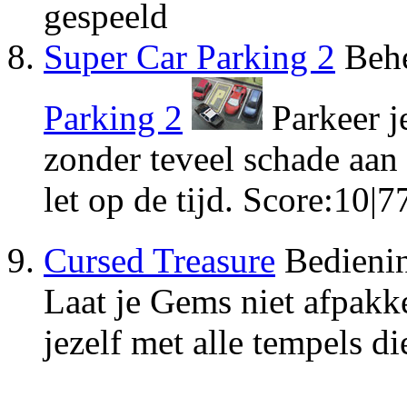
gespeeld
Super Car Parking 2
Beh
Parking 2
Parkeer j
zonder teveel schade aan 
let op de tijd.
Score:
10
|
7
Cursed Treasure
Bedieni
Laat je Gems niet afpakk
jezelf met alle tempels d