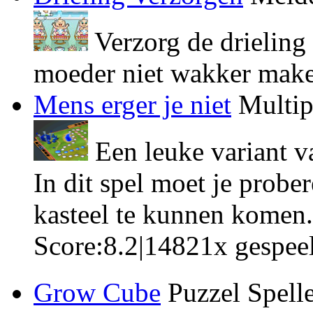
Verzorg de drieling 
moeder niet wakker mak
Mens erger je niet
Multip
Een leuke variant v
In dit spel moet je probe
kasteel te kunnen komen. 
Score:
8.2
|
14821
x gespee
Grow Cube
Puzzel Spell