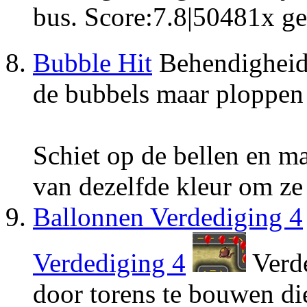
bus.
Score:
7.8
|
50481
x ge
Bubble Hit
Behendigheid
de bubbels maar ploppen i
Schiet op de bellen en m
van dezelfde kleur om ze 
Ballonnen Verdediging 4
Verdediging 4
Verde
door torens te bouwen di