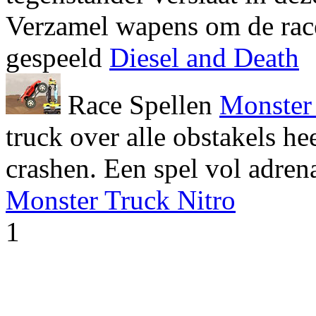
Verzamel wapens om de rac
gespeeld
Diesel and Death
Race Spellen
Monster
truck over alle obstakels he
crashen. Een spel vol adren
Monster Truck Nitro
1