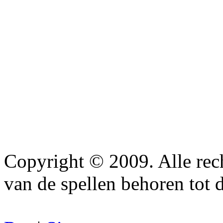
Copyright © 2009. Alle rec
van de spellen behoren tot 