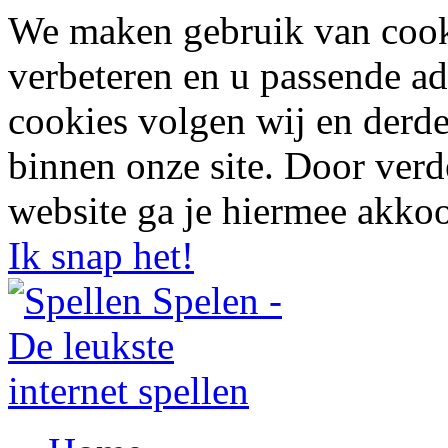
We maken gebruik van cook
verbeteren en u passende ad
cookies volgen wij en derde
binnen onze site. Door ver
website ga je hiermee akko
Ik snap het!