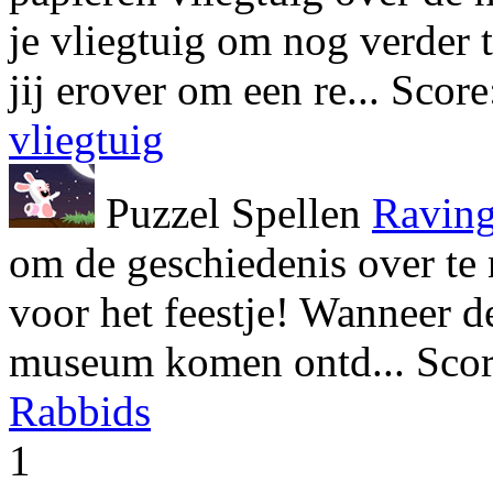
je vliegtuig om nog verder 
jij erover om een re...
Score
vliegtuig
Puzzel Spellen
Raving
om de geschiedenis over te 
voor het feestje! Wanneer d
museum komen ontd...
Scor
Rabbids
1