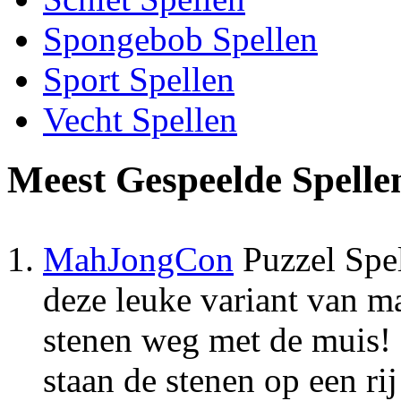
Spongebob Spellen
Sport Spellen
Vecht Spellen
Meest Gespeelde Spelle
MahJongCon
Puzzel Spe
deze leuke variant van m
stenen weg met de muis! 
staan de stenen op een ri