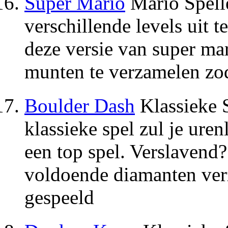
Super Mario
Mario Spell
verschillende levels uit t
deze versie van super ma
munten te verzamelen zod
Boulder Dash
Klassieke 
klassieke spel zul je ure
een top spel. Verslavend?
voldoende diamanten ver
gespeeld