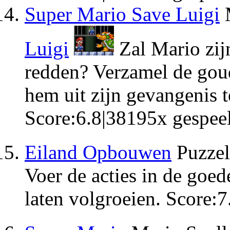
Super Mario Save Luigi
Luigi
Zal Mario zij
redden? Verzamel de goud
hem uit zijn gevangenis t
Score:
6.8
|
38195
x gespee
Eiland Opbouwen
Puzzel
Voer de acties in de goed
laten volgroeien.
Score:
7