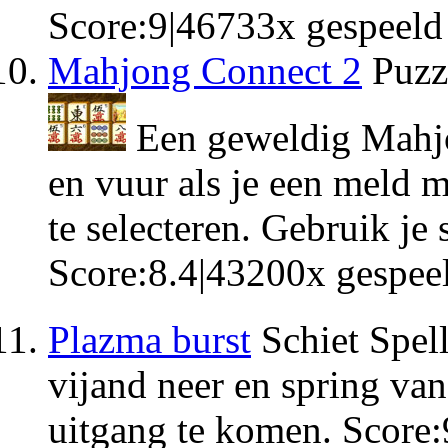
Score:
9
|
46733
x gespeeld
Mahjong Connect 2
Puzz
Een geweldig Mahjon
en vuur als je een meld 
te selecteren. Gebruik je 
Score:
8.4
|
43200
x gespee
Plazma burst
Schiet Spel
vijand neer en spring van
uitgang te komen.
Score: