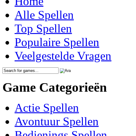
Home
Alle Spellen
Top Spellen
Populaire Spellen
Veelgestelde Vragen
Game Categorieën
Actie Spellen
Avontuur Spellen
Bedienings Spellen