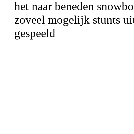
het naar beneden snowboa
zoveel mogelijk stunts ui
gespeeld