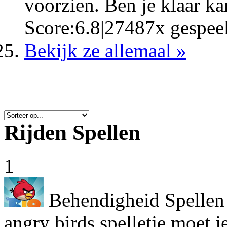
voorzien. Ben je klaar kan
Score:
6.8
|
27487
x gespee
Bekijk ze allemaal »
Rijden Spellen
1
Behendigheid Spellen
angry birds spelletje moet j