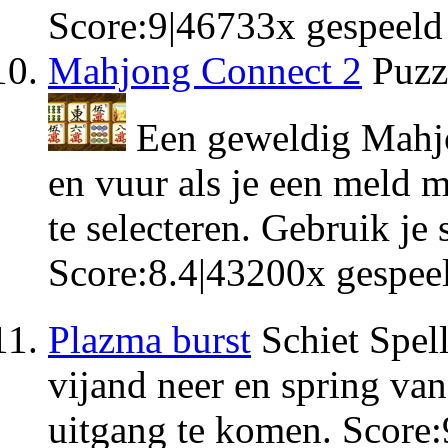
Score:
9
|
46733
x gespeeld
Mahjong Connect 2
Puzz
Een geweldig Mahjon
en vuur als je een meld 
te selecteren. Gebruik je 
Score:
8.4
|
43200
x gespee
Plazma burst
Schiet Spel
vijand neer en spring van
uitgang te komen.
Score: