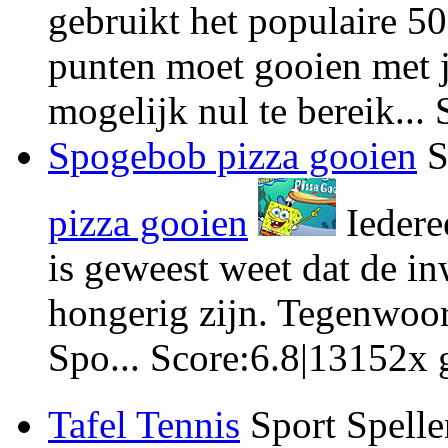
gebruikt het populaire 50
punten moet gooien met je
mogelijk nul te bereik...
Spogebob pizza gooien
S
pizza gooien
Iedere
is geweest weet dat de i
hongerig zijn. Tegenwoor
Spo...
Score:
6.8
|
13152
x 
Tafel Tennis
Sport Spelle