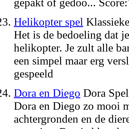
gepakt of gedoo...
Score:
Helikopter spel
Klassieke
Het is de bedoeling dat j
helikopter. Je zult alle b
een simpel maar erg versl
gespeeld
Dora en Diego
Dora Spel
Dora en Diego zo mooi m
achtergronden en de diere