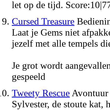
let op de tijd.
Score:
10
|
7
Cursed Treasure
Bedieni
Laat je Gems niet afpakk
jezelf met alle tempels d
Je grot wordt aangevallen
gespeeld
Tweety Rescue
Avontuur 
Sylvester, de stoute kat,