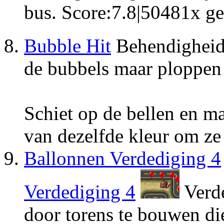
bus.
Score:
7.8
|
50481
x ge
Bubble Hit
Behendigheid
de bubbels maar ploppen i
Schiet op de bellen en m
van dezelfde kleur om ze 
Ballonnen Verdediging 4
Verdediging 4
Verde
door torens te bouwen di