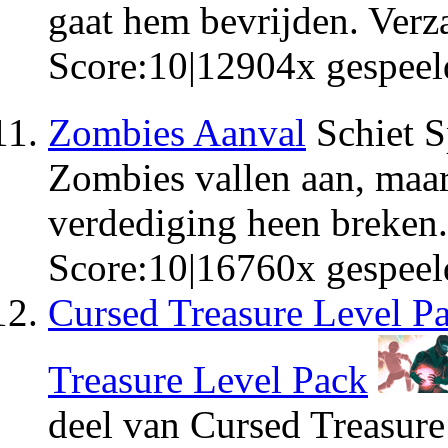
gaat hem bevrijden. Verz
Score:
10
|
12904
x gespeel
Zombies Aanval
Schiet S
Zombies vallen aan, maar
verdediging heen breken. 
Score:
10
|
16760
x gespeel
Cursed Treasure Level P
Treasure Level Pack
deel van Cursed Treasure 