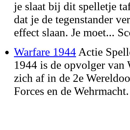
je slaat bij dit spelletje 
dat je de tegenstander ve
effect slaan. Je moet...
Sc
Warfare 1944
Actie Spel
1944 is de opvolger van 
zich af in de 2e Wereldoo
Forces en de Wehrmacht. 