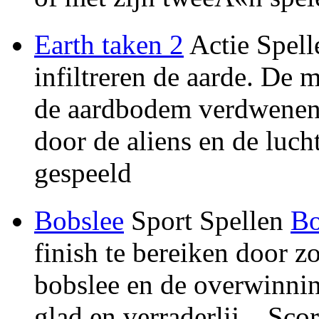
Earth taken 2
Actie Spell
infiltreren de aarde. De 
de aardbodem verdwenen,
door de aliens en de lucht
gespeeld
Bobslee
Sport Spellen
Bo
finish te bereiken door z
bobslee en de overwinning
glad en verraderlij...
Scor