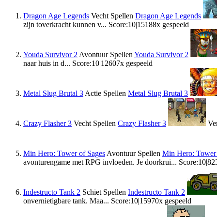
Dragon Age Legends
Vecht Spellen
Dragon Age Legends
zijn toverkracht kunnen v...
Score:
10
|
15188
x gespeeld
Youda Survivor 2
Avontuur Spellen
Youda Survivor 2
naar huis in d...
Score:
10
|
12607
x gespeeld
Metal Slug Brutal 3
Actie Spellen
Metal Slug Brutal 3
Crazy Flasher 3
Vecht Spellen
Crazy Flasher 3
Ver
Min Hero: Tower of Sages
Avontuur Spellen
Min Hero: Tower 
avonturengame met RPG invloeden. Je doorkrui...
Score:
10
|
82
Indestructo Tank 2
Schiet Spellen
Indestructo Tank 2
onvernietigbare tank. Maa...
Score:
10
|
15970
x gespeeld