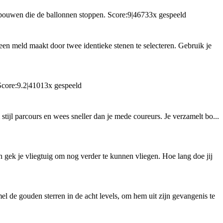
e bouwen die de ballonnen stoppen.
Score:
9
|
46733
x gespeeld
een meld maakt door twee identieke stenen te selecteren. Gebruik je
Score:
9.2
|
41013
x gespeeld
stijl parcours en wees sneller dan je mede coureurs. Je verzamelt bo...
n gek je vliegtuig om nog verder te kunnen vliegen. Hoe lang doe jij
l de gouden sterren in de acht levels, om hem uit zijn gevangenis te