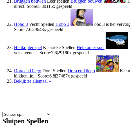
Bruggen bouwen
Leer spellen
Bruggen bouwen
Ha
direct!
Score:
8
|
30115
x gespeeld
Hobo 3
Vecht Spellen
Hobo 3
obo 3 is het vervolg
Score:
7.6
|
29643
x gespeeld
Helikopter spel
Klassieke Spellen
Helikopter spel
verslavend ...
Score:
7.8
|
29180
x gespeeld
Dora en Diego
Dora Spellen
Dora en Diego
Kleur 
klikken, je...
Score:
6.8
|
27487
x gespeeld
Bekijk ze allemaal »
Sluipen Spellen