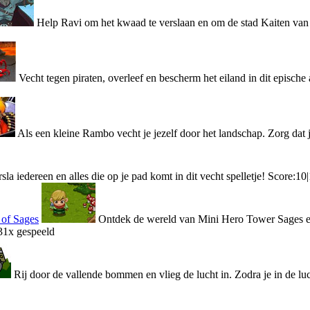
Help Ravi om het kwaad te verslaan en om de stad Kaiten van 
Vecht tegen piraten, overleef en bescherm het eiland in dit epische
Als een kleine Rambo vecht je jezelf door het landschap. Zorg dat 
sla iedereen en alles die op je pad komt in dit vecht spelletje!
Score:
10
|
of Sages
Ontdek de wereld van Mini Hero Tower Sages en 
31
x gespeeld
Rij door de vallende bommen en vlieg de lucht in. Zodra je in de lu