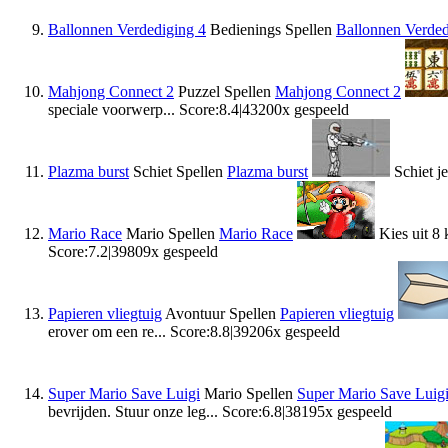
Ballonnen Verdediging 4
Bedienings Spellen
Ballonnen Verded
Mahjong Connect 2
Puzzel Spellen
Mahjong Connect 2
speciale voorwerp...
Score:
8.4
|
43200
x gespeeld
Plazma burst
Schiet Spellen
Plazma burst
Schiet je
Mario Race
Mario Spellen
Mario Race
Kies uit 8 
Score:
7.2
|
39809
x gespeeld
Papieren vliegtuig
Avontuur Spellen
Papieren vliegtuig
erover om een re...
Score:
8.8
|
39206
x gespeeld
Super Mario Save Luigi
Mario Spellen
Super Mario Save Luig
bevrijden. Stuur onze leg...
Score:
6.8
|
38195
x gespeeld