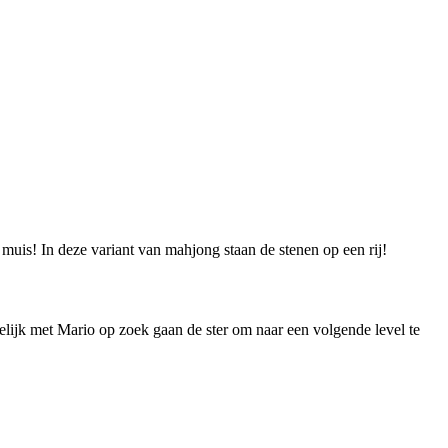
uis! In deze variant van mahjong staan de stenen op een rij!
elijk met Mario op zoek gaan de ster om naar een volgende level te