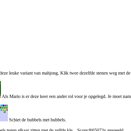
deze leuke variant van mahjong. Klik twee dezelfde stenen weg met de m
Als Mario is er deze keer een ander rol voor je opgelegd. Je moet nam
Schiet de bubbels met bubbels.
ls tegen elkaar zitten met de zelfde kle...
Score:
8
|
65073
x gespeeld