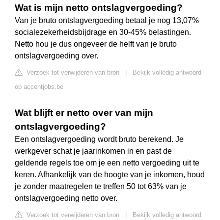
Wat is mijn netto ontslagvergoeding?
Van je bruto ontslagvergoeding betaal je nog 13,07%
socialezekerheidsbijdrage en 30-45% belastingen.
Netto hou je dus ongeveer de helft van je bruto
ontslagvergoeding over.
Verzoek tot verwijderen van bron
|
Bekijk volledig antwoord
op accentjobs.be
Wat blijft er netto over van mijn
ontslagvergoeding?
Een ontslagvergoeding wordt bruto berekend. Je
werkgever schat je jaarinkomen in en past de
geldende regels toe om je een netto vergoeding uit te
keren. Afhankelijk van de hoogte van je inkomen, houd
je zonder maatregelen te treffen 50 tot 63% van je
ontslagvergoeding netto over.
Verzoek tot verwijderen van bron
|
Bekijk volledig antwoord