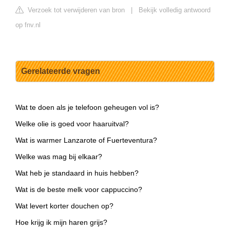
Verzoek tot verwijderen van bron
|
Bekijk volledig antwoord
op fnv.nl
Gerelateerde vragen
Wat te doen als je telefoon geheugen vol is?
Welke olie is goed voor haaruitval?
Wat is warmer Lanzarote of Fuerteventura?
Welke was mag bij elkaar?
Wat heb je standaard in huis hebben?
Wat is de beste melk voor cappuccino?
Wat levert korter douchen op?
Hoe krijg ik mijn haren grijs?