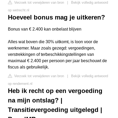
Verzoek tot verwijderen van bron
|
Bekijk volledig antwoord
op wetrecht.nl
Hoeveel bonus mag je uitkeren?
Bonus van € 2.400 kan onbelast blijven
Alles wat boven die 30% uitkomt, is loon voor de
werknemer. Maar zoals gezegd: vergoedingen,
verstrekkingen of terbeschikkingstellingen van
maximaal € 2.400 per persoon per jaar beschouwt de
fiscus als gebruikelijk.
Verzoek tot verwijderen van bron
|
Bekijk volledig antwoord
op rendement.nl
Heb ik recht op een vergoeding
na mijn ontslag? |
Transitievergoeding uitgelegd |