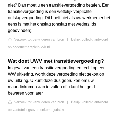
niet? Dan moet u een transitievergoeding betalen. Een
transitievergoeding is een wettelijk verplichte
ontslagvergoeding. Dit hoeft niet als uw werknemer het
eens is met het ontslag (ontslag met wederzijds
goedvinden).
Verzoek tot verwijderen van bron
|
Bekijk volledig antwoord
op ondernemersplein.kvk.nl
Wat doet UWV met transitievergoeding?
In geval van een transitievergoeding en recht op een
WW uitkering, wordt deze vergoeding niet gekort op
uw uitkring. U kunt deze dus gebruiken om uw
maandinkomen aan te vullen of u kunt het geld
bewaren voor later.
Verzoek tot verwijderen van bron
|
Bekijk volledig antwoord
op vaststellingsovereenkomstjurist.nl