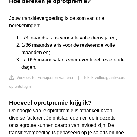
Hoe bereken je oprotpremie?
Jouw transitievergoeding is de som van drie
berekeningen:
1/3 maandsalaris voor alle volle dienstjaren;
1/36 maandsalaris voor de resterende volle
maanden en;
1/1095 maandsalaris voor eventueel resterende
dagen.
Verzoek tot verwijderen van bron
|
Bekijk volledig antwoord
op ontslag.nl
Hoeveel oprotpremie krijg ik?
De hoogte van je oprotpremie is afhankelijk van
diverse factoren. Je ontslagreden en de ingezette
ontslagroute kunnen daarop van invloed zijn. De
transitievergoeding is gebaseerd op je salaris en hoe