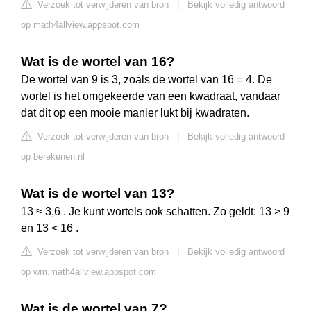
Verzoek tot verwijderen van bron
|
Bekijk volledig antwoord
op math4allview.appspot.com
Wat is de wortel van 16?
De wortel van 9 is 3, zoals de wortel van 16 = 4. De
wortel is het omgekeerde van een kwadraat, vandaar
dat dit op een mooie manier lukt bij kwadraten.
Verzoek tot verwijderen van bron
|
Bekijk volledig antwoord
op berekenen.nl
Wat is de wortel van 13?
13 ≈ 3,6 . Je kunt wortels ook schatten. Zo geldt: 13 > 9
en 13 < 16 .
Verzoek tot verwijderen van bron
|
Bekijk volledig antwoord
op wm.math4allview.appspot.com
Wat is de wortel van 7?