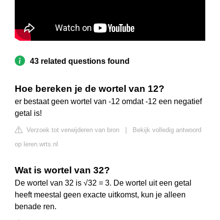
43 related questions found
Hoe bereken je de wortel van 12?
er bestaat geen wortel van -12 omdat -12 een negatief
getal is!
Verzoek tot verwijderen van bron
|
Bekijk volledig antwoord
op leren.wrts.nl
Wat is wortel van 32?
De wortel van 32 is √32 = 3. De wortel uit een getal
heeft meestal geen exacte uitkomst, kun je alleen
benade ren.