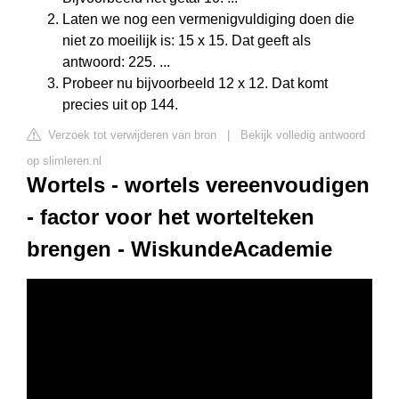
Laten we nog een vermenigvuldiging doen die
niet zo moeilijk is: 15 x 15. Dat geeft als
antwoord: 225. ...
Probeer nu bijvoorbeeld 12 x 12. Dat komt
precies uit op 144.
Verzoek tot verwijderen van bron
|
Bekijk volledig antwoord
op slimleren.nl
Wortels - wortels vereenvoudigen
- factor voor het wortelteken
brengen - WiskundeAcademie