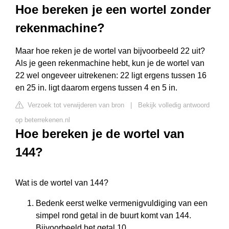
Hoe bereken je een wortel zonder
rekenmachine?
Maar hoe reken je de wortel van bijvoorbeeld 22 uit?
Als je geen rekenmachine hebt, kun je de wortel van
22 wel ongeveer uitrekenen: 22 ligt ergens tussen 16
en 25 in. ligt daarom ergens tussen 4 en 5 in.
Verzoek tot verwijderen van bron
|
Bekijk volledig antwoord
op beterrekenen.nl
Hoe bereken je de wortel van
144?
Wat is de wortel van 144?
Bedenk eerst welke vermenigvuldiging van een
simpel rond getal in de buurt komt van 144.
Bijvoorbeeld het getal 10. ...