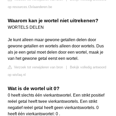
op resources.t3vlaanderen.be
Waarom kan je wortel niet uitrekenen?
WORTELS DELEN
Je kunt alleen maar gewone getallen delen door
gewone getallen en wortels alleen door wortels. Dus
als je een getal moet delen door een wortel, maak je
van het gewone getal eerst een wortel.
Verzoek tot verwijderen van bron
|
Bekijk volledig antwoord
op wisfaq.nl
Wat is de wortel uit 0?
0 heeft slechts één vierkantswortel. Een strikt positief
reëel getal heeft twee vierkantswortels. Een strikt
negatief reëel getal heeft geen vierkantswortels. 0
heeft één vierkantswortel: 0 .