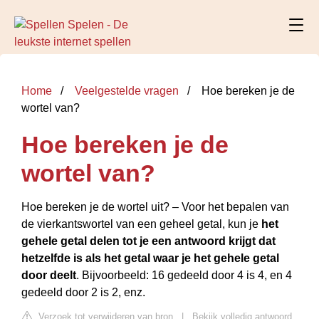
Home
Veelgestelde vragen
Hoe bereken je de
wortel van?
Hoe bereken je de
wortel van?
Hoe bereken je de wortel uit? – Voor het bepalen van
de vierkantswortel van een geheel getal, kun je
het
gehele getal delen tot je een antwoord krijgt dat
hetzelfde is als het getal waar je het gehele getal
door deelt
. Bijvoorbeeld: 16 gedeeld door 4 is 4, en 4
gedeeld door 2 is 2, enz.
Verzoek tot verwijderen van bron
|
Bekijk volledig antwoord