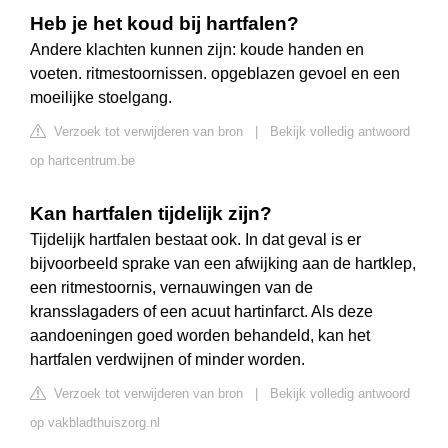
Heb je het koud bij hartfalen?
Andere klachten kunnen zijn: koude handen en
voeten. ritmestoornissen. opgeblazen gevoel en een
moeilijke stoelgang.
Verzoek tot verwijderen van bron
|
Bekijk volledig antwoord
op hartcentrum.be
Kan hartfalen tijdelijk zijn?
Tijdelijk hartfalen bestaat ook. In dat geval is er
bijvoorbeeld sprake van een afwijking aan de hartklep,
een ritmestoornis, vernauwingen van de
kransslagaders of een acuut hartinfarct. Als deze
aandoeningen goed worden behandeld, kan het
hartfalen verdwijnen of minder worden.
Verzoek tot verwijderen van bron
|
Bekijk volledig antwoord
op vakbladthuiszorg.nl