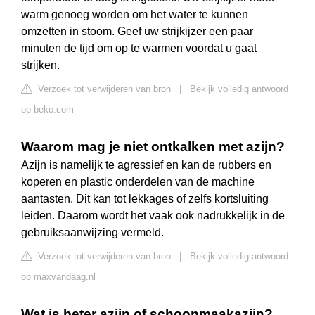
warm genoeg worden om het water te kunnen
omzetten in stoom. Geef uw strijkijzer een paar
minuten de tijd om op te warmen voordat u gaat
strijken.
Verzoek tot verwijderen van bron
|
Bekijk volledig antwoord
op beko.com
Waarom mag je niet ontkalken met azijn?
Azijn is namelijk te agressief en kan de rubbers en
koperen en plastic onderdelen van de machine
aantasten. Dit kan tot lekkages of zelfs kortsluiting
leiden. Daarom wordt het vaak ook nadrukkelijk in de
gebruiksaanwijzing vermeld.
Verzoek tot verwijderen van bron
|
Bekijk volledig antwoord
op maxvandaag.nl
Wat is beter azijn of schoonmaakazijn?