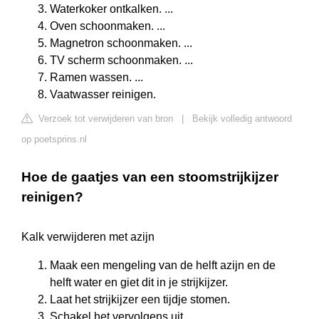
Waterkoker ontkalken. ...
Oven schoonmaken. ...
Magnetron schoonmaken. ...
TV scherm schoonmaken. ...
Ramen wassen. ...
Vaatwasser reinigen.
Verzoek tot verwijderen van bron
|
Bekijk volledig antwoord
op poetsprins.nl
Hoe de gaatjes van een stoomstrijkijzer
reinigen?
Kalk verwijderen met azijn
Maak een mengeling van de helft azijn en de
helft water en giet dit in je strijkijzer.
Laat het strijkijzer een tijdje stomen.
Schakel het vervolgens uit.