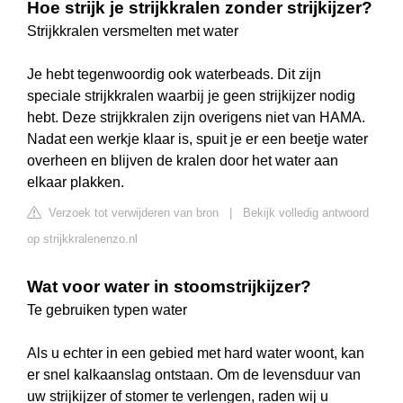
Hoe strijk je strijkkralen zonder strijkijzer?
Strijkkralen versmelten met water
Je hebt tegenwoordig ook waterbeads. Dit zijn
speciale strijkkralen waarbij je geen strijkijzer nodig
hebt. Deze strijkkralen zijn overigens niet van HAMA.
Nadat een werkje klaar is, spuit je er een beetje water
overheen en blijven de kralen door het water aan
elkaar plakken.
Verzoek tot verwijderen van bron
|
Bekijk volledig antwoord
op strijkkralenenzo.nl
Wat voor water in stoomstrijkijzer?
Te gebruiken typen water
Als u echter in een gebied met hard water woont, kan
er snel kalkaanslag ontstaan. Om de levensduur van
uw strijkijzer of stomer te verlengen, raden wij u