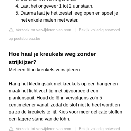
Laat het ongeveer 1 tot 2 uur staan.
Daarna laat je het toestel leeglopen en spoel je
het enkele malen met water.
Verzoek tot verwijderen van bron
|
Bekijk volledig antwoord
op poetsbureau.be
Hoe haal je kreukels weg zonder
strijkijzer?
Met een föhn kreukels verwijderen
Hang het kledingstuk met kreukels op een hanger en
maak het licht vochtig met bijvoorbeeld een
plantenspuit. Houd de föhn vervolgens zo'n 5
centimeter er vanaf, zodat de stof niet te heet wordt en
ga zo de kreukels te lijf. Kies voor meer delicate stoffen
een lagere stand van de föhn.
Verzoek tot verwijderen van bron
|
Bekijk volledig antwoord