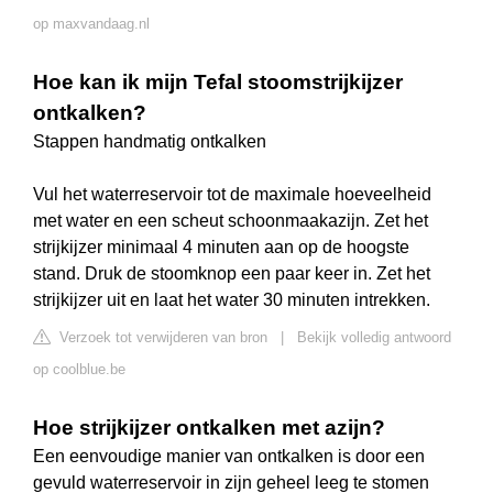
op maxvandaag.nl
Hoe kan ik mijn Tefal stoomstrijkijzer
ontkalken?
Stappen handmatig ontkalken
Vul het waterreservoir tot de maximale hoeveelheid
met water en een scheut schoonmaakazijn. Zet het
strijkijzer minimaal 4 minuten aan op de hoogste
stand. Druk de stoomknop een paar keer in. Zet het
strijkijzer uit en laat het water 30 minuten intrekken.
Verzoek tot verwijderen van bron
|
Bekijk volledig antwoord
op coolblue.be
Hoe strijkijzer ontkalken met azijn?
Een eenvoudige manier van ontkalken is door een
gevuld waterreservoir in zijn geheel leeg te stomen