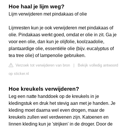
Hoe haal je lijm weg?
Lijm verwijderen met pindakaas of olie
Lijmresten kun je ook verwijderen met pindakaas of
olie. Pindakaas werkt goed, omdat er olie in zit. Ga je
voor een olie, dan kun je olijfolie, koolzaadolie,
plantaardige olie, essentiële olie (bijv. eucalyptus of
tea tree olie) of lampenolie gebruiken.
Verzoek tot verwijderen van bron
|
Bekijk volledig antwoord
op sticker.nl
Hoe kreukels verwijderen?
Leg een natte handdoek op de kreukels in je
kledingstuk en druk het stevig aan met je handen. Je
kleding moet daarna wel even drogen, maar de
kreukels zullen wel verdwenen zijn. Katoenen en
linnen kleding kun je 'strijken' in de droger. Door de