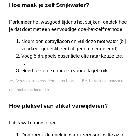
Hoe maak je zelf Strijkwater?
Parfumeer het wasgoed tijdens het strijken: ontdek hoe
je dat doet met een eenvoudige doe-het-zelfmethode
Neem een sprayflacon en vul deze met water (bij
voorkeur gedestilleerd of gedemineraliseerd).
Voeg 5 druppels essentiële olie naar keuze toe.
...
Goed roeren, schudden voor elk gebruik.
Verzoek tot verwijderen van bron
|
Bekijk volledig antwoord
op creativonederland.nl
Hoe plaksel van etiket verwijderen?
Dit is wat u moet doen:
Doordrenk de doek in warm zeepsop, witte azijn