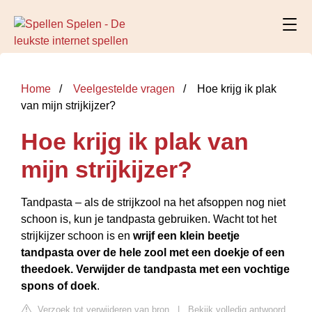
Home
Veelgestelde vragen
Hoe krijg ik plak
van mijn strijkijzer?
Hoe krijg ik plak van
mijn strijkijzer?
Tandpasta – als de strijkzool na het afsoppen nog niet
schoon is, kun je tandpasta gebruiken. Wacht tot het
strijkijzer schoon is en
wrijf een klein beetje
tandpasta over de hele zool met een doekje of een
theedoek.
Verwijder de tandpasta met een vochtige
spons of doek
.
Verzoek tot verwijderen van bron
|
Bekijk volledig antwoord