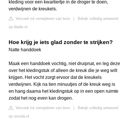
kleding voor een kwartiertje in de droger te doen,
verdwijnen de kreukels.
Verzoek tot verwijderen van bron
|
Bekijk volledig antwoord
op libelle.nl
Hoe krijg je iets glad zonder te strijken?
Natte handdoek
Maak een handdoek vochtig, niet druipnat, en leg deze
over het kledingstuk of alleen de kreuk die je weg wilt
krijgen. Het vocht zorgt ervoor dat de kreukels
verdwijnen. Kijk na tien minuutjes of de kreuk weg is
en hang daarna het kledingstuk op in een open ruimte
zodat het nog even kan drogen.
Verzoek tot verwijderen van bron
|
Bekijk volledig antwoord
op omoda.nl