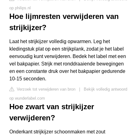
op philips.nl
Hoe lijmresten verwijderen van
strijkijzer?
Laat het strijkijzer volledig opwarmen. Leg het
kledingstuk plat op een strijkplank, zodat je het label
eenvoudig kunt verwijderen. Bedek het label met een
vel bakpapier. Strijk met ronddraaiende bewegingen
en een constante druk over het bakpapier gedurende
10-15 seconden.
Verzoek tot verwijderen van bron
|
Bekijk volledig antwoord
op wunderlabel.com
Hoe zwart van strijkijzer
verwijderen?
Onderkant strijkijzer schoonmaken met zout