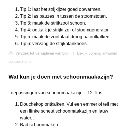
Tip 1: laat het strijkijzer goed opwarmen.
Tip 2: las pauzes in tussen de stoomstoten.
Tip 3: maak de strijkzool schoon.
Tip 4: ontkalk je strijkijzer of stoomgenerator.
Tip 5: maak de zoolplaat droog na ontkalken.
Tip 6: vervang de strijkplankhoes.
Verzoek tot verwijderen van bron
|
Bekijk volledig antwoord
op coolblue.nl
Wat kun je doen met schoonmaakazijn?
Toepassingen van schoonmaakazijn – 12 Tips
Douchekop ontkalken. Vul een emmer of teil met
een flinke scheut schoonmaakazijn en lauw
water. ...
Bad schoonmaken. ...