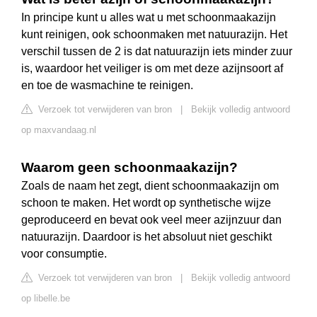
In principe kunt u alles wat u met schoonmaakazijn
kunt reinigen, ook schoonmaken met natuurazijn. Het
verschil tussen de 2 is dat natuurazijn iets minder zuur
is, waardoor het veiliger is om met deze azijnsoort af
en toe de wasmachine te reinigen.
Verzoek tot verwijderen van bron
|
Bekijk volledig antwoord
op maxvandaag.nl
Waarom geen schoonmaakazijn?
Zoals de naam het zegt, dient schoonmaakazijn om
schoon te maken. Het wordt op synthetische wijze
geproduceerd en bevat ook veel meer azijnzuur dan
natuurazijn. Daardoor is het absoluut niet geschikt
voor consumptie.
Verzoek tot verwijderen van bron
|
Bekijk volledig antwoord
op libelle.be