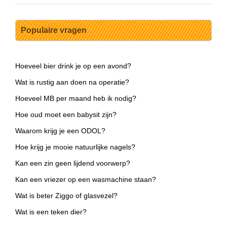
Populaire vragen
Hoeveel bier drink je op een avond?
Wat is rustig aan doen na operatie?
Hoeveel MB per maand heb ik nodig?
Hoe oud moet een babysit zijn?
Waarom krijg je een ODOL?
Hoe krijg je mooie natuurlijke nagels?
Kan een zin geen lijdend voorwerp?
Kan een vriezer op een wasmachine staan?
Wat is beter Ziggo of glasvezel?
Wat is een teken dier?