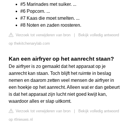
#5 Marinades met suiker. ...
#6 Popcorn. ...
#7 Kaas die moet smelten. ...
#8 Noten en zaden roosteren.
Verzoek tot verwijderen van bron
|
Bekijk volledig antwoord
op thekitchenarylab.com
Kan een airfryer op het aanrecht staan?
De airfryer is zo gemaakt dat het apparaat op je
aanrecht kan staan. Toch blijft het ruimte in beslag
nemen en daarom zetten veel mensen de airfryer in
een hoekje op het aanrecht. Alleen wat er dan gebeurt
is dat het apparaat zijn lucht niet goed kwijt kan,
waardoor alles er slap uitkomt.
Verzoek tot verwijderen van bron
|
Bekijk volledig antwoord
op rtlnieuws.nl