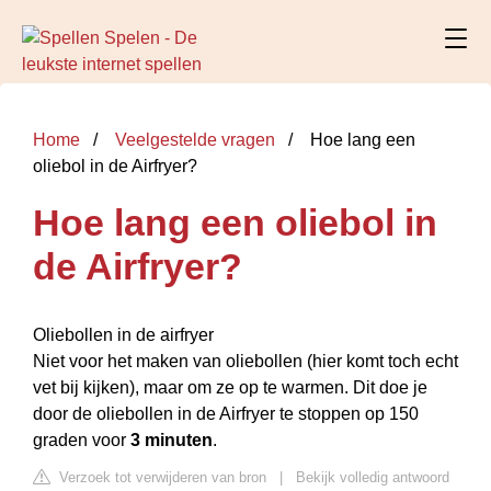
Home
Veelgestelde vragen
Hoe lang een
oliebol in de Airfryer?
Hoe lang een oliebol in
de Airfryer?
Oliebollen in de airfryer
Niet voor het maken van oliebollen (hier komt toch echt
vet bij kijken), maar om ze op te warmen. Dit doe je
door de oliebollen in de Airfryer te stoppen op 150
graden voor
3 minuten
.
Verzoek tot verwijderen van bron
|
Bekijk volledig antwoord