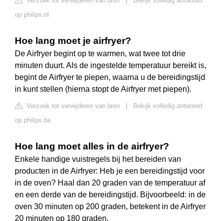
Verzoek tot verwijderen van bron
|
Bekijk volledig antwoord
op philips.nl
Hoe lang moet je airfryer?
De Airfryer begint op te warmen, wat twee tot drie
minuten duurt. Als de ingestelde temperatuur bereikt is,
begint de Airfryer te piepen, waarna u de bereidingstijd
in kunt stellen (hierna stopt de Airfryer met piepen).
Verzoek tot verwijderen van bron
|
Bekijk volledig antwoord
op philips.be
Hoe lang moet alles in de airfryer?
Enkele handige vuistregels bij het bereiden van
producten in de Airfryer: Heb je een bereidingstijd voor
in de oven? Haal dan 20 graden van de temperatuur af
en een derde van de bereidingstijd. Bijvoorbeeld: in de
oven 30 minuten op 200 graden, betekent in de Airfryer
20 minuten op 180 graden.