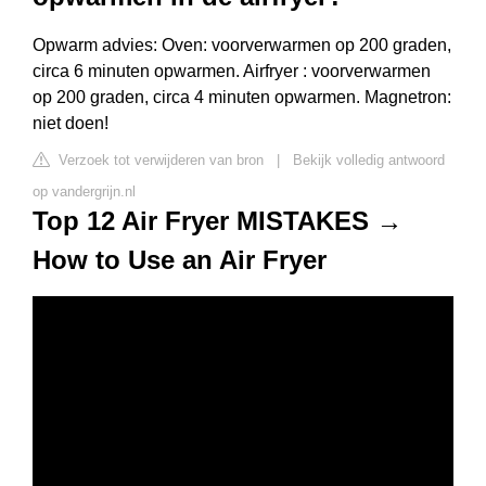
Opwarm advies: Oven: voorverwarmen op 200 graden,
circa 6 minuten opwarmen. Airfryer : voorverwarmen
op 200 graden, circa 4 minuten opwarmen. Magnetron:
niet doen!
Verzoek tot verwijderen van bron
|
Bekijk volledig antwoord
op vandergrijn.nl
Top 12 Air Fryer MISTAKES →
How to Use an Air Fryer