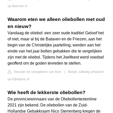
op diamant.nl
Waarom eten we alleen oliebollen met oud
en nieuw?
Vandaag de oliebol: een zeer oude traditie! Geloof het
of niet, maar al bij de Bataven en de Friezen, aan het
begin van de Christelijke jaartelling, werden aan het
einde van het jaar bollen gebakken die te vergelijken
zijn met de oliebol. Tijdens het Joelfeest werd voedsel
geofferd om de goden tevreden te stellen.
Verzoek tot verwijderen van bron
|
Bekijk volledig antwoord
op kijkbijons.nl
Wie heeft de lekkerste oliebollen?
De provinciewinnaars van de Oliebollentestonline
2021 zijn bekend. De oliebollen van de Zuid-
Hollandse Gebakkraam Nico Sterrenberg kregen de