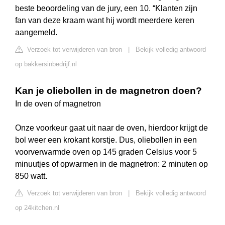
beste beoordeling van de jury, een 10. “Klanten zijn
fan van deze kraam want hij wordt meerdere keren
aangemeld.
Verzoek tot verwijderen van bron
|
Bekijk volledig antwoord
op bakkersinbedrijf.nl
Kan je oliebollen in de magnetron doen?
In de oven of magnetron
Onze voorkeur gaat uit naar de oven, hierdoor krijgt de
bol weer een krokant korstje. Dus, oliebollen in een
voorverwarmde oven op 145 graden Celsius voor 5
minuutjes of opwarmen in de magnetron: 2 minuten op
850 watt.
Verzoek tot verwijderen van bron
|
Bekijk volledig antwoord
op 24kitchen.nl