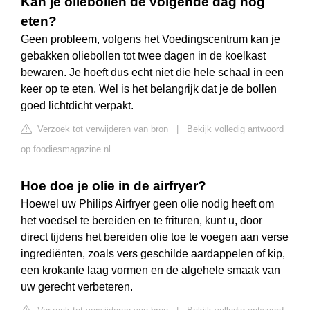
Kan je oliebollen de volgende dag nog
eten?
Geen probleem, volgens het Voedingscentrum kan je
gebakken oliebollen tot twee dagen in de koelkast
bewaren. Je hoeft dus echt niet die hele schaal in een
keer op te eten. Wel is het belangrijk dat je de bollen
goed lichtdicht verpakt.
Verzoek tot verwijderen van bron
|
Bekijk volledig antwoord
op foodiesmagazine.nl
Hoe doe je olie in de airfryer?
Hoewel uw Philips Airfryer geen olie nodig heeft om
het voedsel te bereiden en te frituren, kunt u, door
direct tijdens het bereiden olie toe te voegen aan verse
ingrediënten, zoals vers geschilde aardappelen of kip,
een krokante laag vormen en de algehele smaak van
uw gerecht verbeteren.