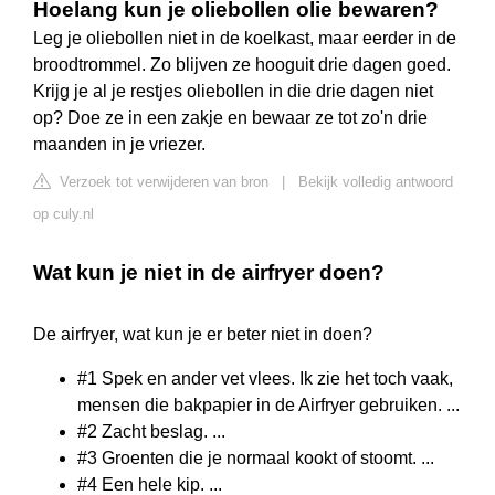
Hoelang kun je oliebollen olie bewaren?
Leg je oliebollen niet in de koelkast, maar eerder in de
broodtrommel. Zo blijven ze hooguit drie dagen goed.
Krijg je al je restjes oliebollen in die drie dagen niet
op? Doe ze in een zakje en bewaar ze tot zo'n drie
maanden in je vriezer.
Verzoek tot verwijderen van bron
|
Bekijk volledig antwoord
op culy.nl
Wat kun je niet in de airfryer doen?
De airfryer, wat kun je er beter niet in doen?
#1 Spek en ander vet vlees. Ik zie het toch vaak,
mensen die bakpapier in de Airfryer gebruiken. ...
#2 Zacht beslag. ...
#3 Groenten die je normaal kookt of stoomt. ...
#4 Een hele kip. ...