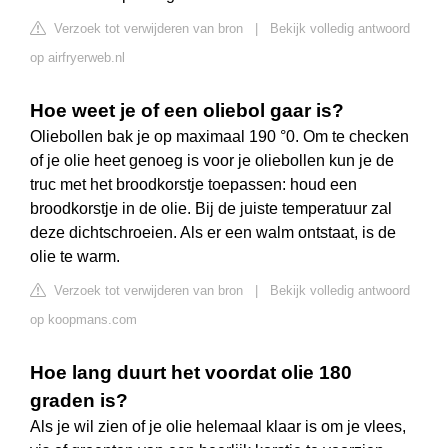
Verzoek tot verwijderen van bron
|
Bekijk volledig antwoord
op airfryerweb.nl
Hoe weet je of een oliebol gaar is?
Oliebollen bak je op maximaal 190 °0. Om te checken
of je olie heet genoeg is voor je oliebollen kun je de
truc met het broodkorstje toepassen: houd een
broodkorstje in de olie. Bij de juiste temperatuur zal
deze dichtschroeien. Als er een walm ontstaat, is de
olie te warm.
Verzoek tot verwijderen van bron
|
Bekijk volledig antwoord
op koopmans.com
Hoe lang duurt het voordat olie 180
graden is?
Als je wil zien of je olie helemaal klaar is om je vlees,