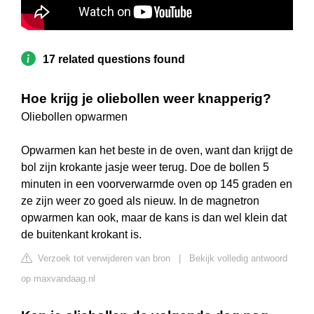
17 related questions found
Hoe krijg je oliebollen weer knapperig?
Oliebollen opwarmen
Opwarmen kan het beste in de oven, want dan krijgt de
bol zijn krokante jasje weer terug. Doe de bollen 5
minuten in een voorverwarmde oven op 145 graden en
ze zijn weer zo goed als nieuw. In de magnetron
opwarmen kan ook, maar de kans is dan wel klein dat
de buitenkant krokant is.
Verzoek tot verwijderen van bron
|
Bekijk volledig antwoord
op maxvandaag.nl