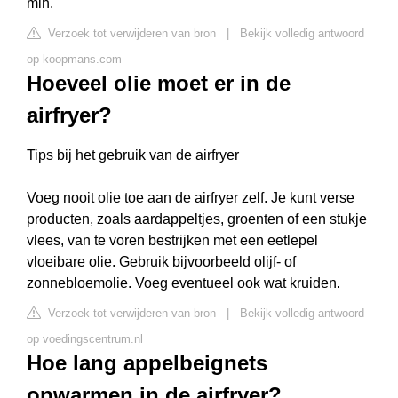
min.
Verzoek tot verwijderen van bron
|
Bekijk volledig antwoord
op koopmans.com
Hoeveel olie moet er in de
airfryer?
Tips bij het gebruik van de airfryer
Voeg nooit olie toe aan de airfryer zelf. Je kunt verse
producten, zoals aardappeltjes, groenten of een stukje
vlees, van te voren bestrijken met een eetlepel
vloeibare olie. Gebruik bijvoorbeeld olijf- of
zonnebloemolie. Voeg eventueel ook wat kruiden.
Verzoek tot verwijderen van bron
|
Bekijk volledig antwoord
op voedingscentrum.nl
Hoe lang appelbeignets
opwarmen in de airfryer?