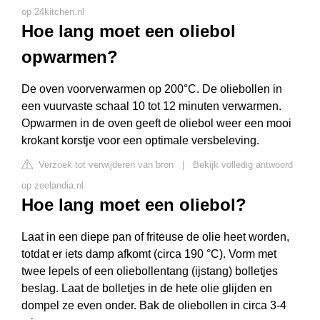
op 24kitchen.nl
Hoe lang moet een oliebol
opwarmen?
De oven voorverwarmen op 200°C. De oliebollen in
een vuurvaste schaal 10 tot 12 minuten verwarmen.
Opwarmen in de oven geeft de oliebol weer een mooi
krokant korstje voor een optimale versbeleving.
Verzoek tot verwijderen van bron
|
Bekijk volledig antwoord
op zeelandia.nl
Hoe lang moet een oliebol?
Laat in een diepe pan of friteuse de olie heet worden,
totdat er iets damp afkomt (circa 190 °C). Vorm met
twee lepels of een oliebollentang (ijstang) bolletjes
beslag. Laat de bolletjes in de hete olie glijden en
dompel ze even onder. Bak de oliebollen in circa 3-4