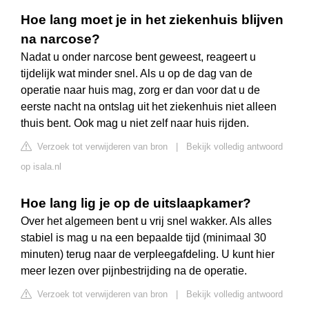
Hoe lang moet je in het ziekenhuis blijven
na narcose?
Nadat u onder narcose bent geweest, reageert u
tijdelijk wat minder snel. Als u op de dag van de
operatie naar huis mag, zorg er dan voor dat u de
eerste nacht na ontslag uit het ziekenhuis niet alleen
thuis bent. Ook mag u niet zelf naar huis rijden.
Verzoek tot verwijderen van bron
|
Bekijk volledig antwoord
op isala.nl
Hoe lang lig je op de uitslaapkamer?
Over het algemeen bent u vrij snel wakker. Als alles
stabiel is mag u na een bepaalde tijd (minimaal 30
minuten) terug naar de verpleegafdeling. U kunt hier
meer lezen over pijnbestrijding na de operatie.
Verzoek tot verwijderen van bron
|
Bekijk volledig antwoord