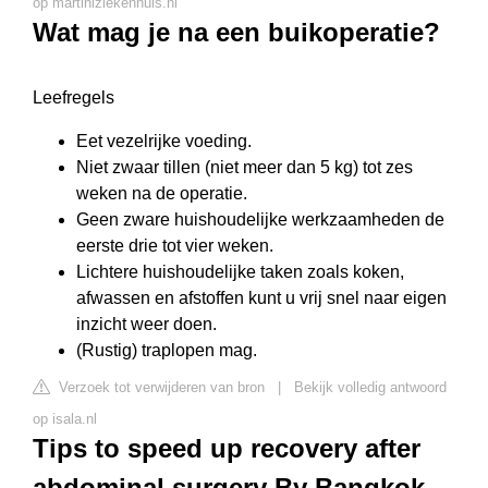
op martiniziekenhuis.nl
Wat mag je na een buikoperatie?
Leefregels
Eet vezelrijke voeding.
Niet zwaar tillen (niet meer dan 5 kg) tot zes
weken na de operatie.
Geen zware huishoudelijke werkzaamheden de
eerste drie tot vier weken.
Lichtere huishoudelijke taken zoals koken,
afwassen en afstoffen kunt u vrij snel naar eigen
inzicht weer doen.
(Rustig) traplopen mag.
Verzoek tot verwijderen van bron
|
Bekijk volledig antwoord
op isala.nl
Tips to speed up recovery after
abdominal surgery By Bangkok