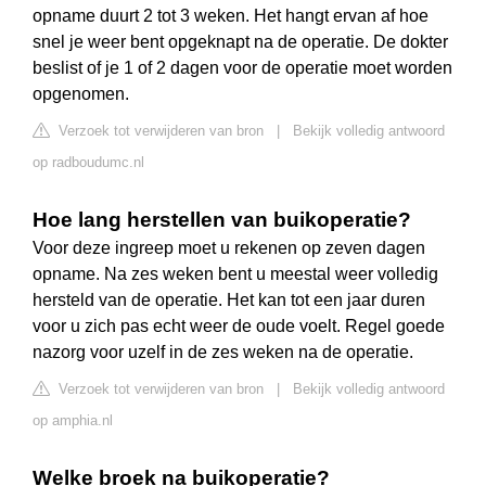
opname duurt 2 tot 3 weken. Het hangt ervan af hoe
snel je weer bent opgeknapt na de operatie. De dokter
beslist of je 1 of 2 dagen voor de operatie moet worden
opgenomen.
Verzoek tot verwijderen van bron
|
Bekijk volledig antwoord
op radboudumc.nl
Hoe lang herstellen van buikoperatie?
Voor deze ingreep moet u rekenen op zeven dagen
opname. Na zes weken bent u meestal weer volledig
hersteld van de operatie. Het kan tot een jaar duren
voor u zich pas echt weer de oude voelt. Regel goede
nazorg voor uzelf in de zes weken na de operatie.
Verzoek tot verwijderen van bron
|
Bekijk volledig antwoord
op amphia.nl
Welke broek na buikoperatie?