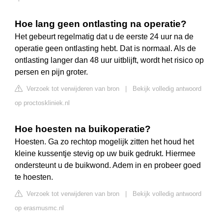
Hoe lang geen ontlasting na operatie?
Het gebeurt regelmatig dat u de eerste 24 uur na de
operatie geen ontlasting hebt. Dat is normaal. Als de
ontlasting langer dan 48 uur uitblijft, wordt het risico op
persen en pijn groter.
Verzoek tot verwijderen van bron
|
Bekijk volledig antwoord
op proctoskliniek.nl
Hoe hoesten na buikoperatie?
Hoesten. Ga zo rechtop mogelijk zitten het houd het
kleine kussentje stevig op uw buik gedrukt. Hiermee
ondersteunt u de buikwond. Adem in en probeer goed
te hoesten.
Verzoek tot verwijderen van bron
|
Bekijk volledig antwoord
op erasmusmc.nl