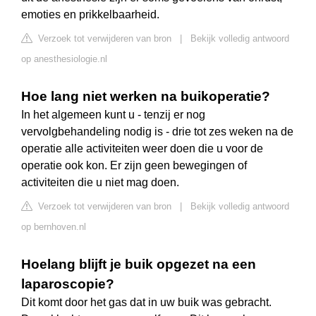
emoties en prikkelbaarheid.
Verzoek tot verwijderen van bron
|
Bekijk volledig antwoord
op anesthesiologie.nl
Hoe lang niet werken na buikoperatie?
In het algemeen kunt u - tenzij er nog
vervolgbehandeling nodig is - drie tot zes weken na de
operatie alle activiteiten weer doen die u voor de
operatie ook kon. Er zijn geen bewegingen of
activiteiten die u niet mag doen.
Verzoek tot verwijderen van bron
|
Bekijk volledig antwoord
op bernhoven.nl
Hoelang blijft je buik opgezet na een
laparoscopie?
Dit komt door het gas dat in uw buik was gebracht.