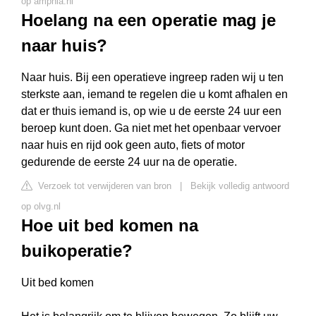
op amphia.nl
Hoelang na een operatie mag je
naar huis?
Naar huis. Bij een operatieve ingreep raden wij u ten
sterkste aan, iemand te regelen die u komt afhalen en
dat er thuis iemand is, op wie u de eerste 24 uur een
beroep kunt doen. Ga niet met het openbaar vervoer
naar huis en rijd ook geen auto, fiets of motor
gedurende de eerste 24 uur na de operatie.
Verzoek tot verwijderen van bron
|
Bekijk volledig antwoord
op olvg.nl
Hoe uit bed komen na
buikoperatie?
Uit bed komen