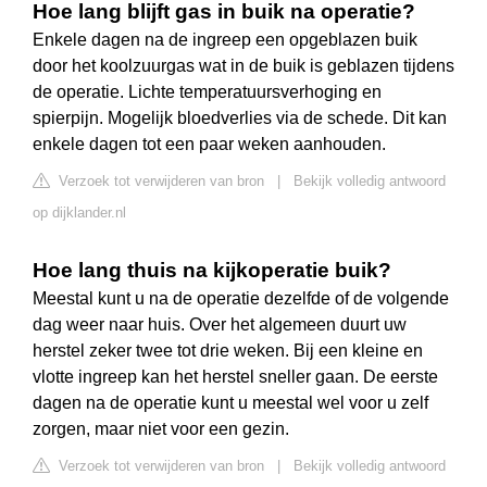
Hoe lang blijft gas in buik na operatie?
Enkele dagen na de ingreep een opgeblazen buik
door het koolzuurgas wat in de buik is geblazen tijdens
de operatie. Lichte temperatuursverhoging en
spierpijn. Mogelijk bloedverlies via de schede. Dit kan
enkele dagen tot een paar weken aanhouden.
Verzoek tot verwijderen van bron
|
Bekijk volledig antwoord
op dijklander.nl
Hoe lang thuis na kijkoperatie buik?
Meestal kunt u na de operatie dezelfde of de volgende
dag weer naar huis. Over het algemeen duurt uw
herstel zeker twee tot drie weken. Bij een kleine en
vlotte ingreep kan het herstel sneller gaan. De eerste
dagen na de operatie kunt u meestal wel voor u zelf
zorgen, maar niet voor een gezin.
Verzoek tot verwijderen van bron
|
Bekijk volledig antwoord