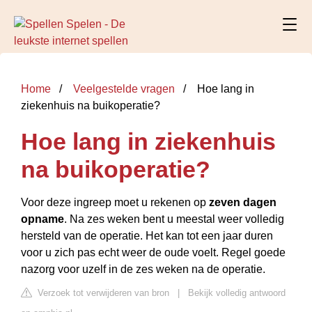
Home
Veelgestelde vragen
Hoe lang in
ziekenhuis na buikoperatie?
Hoe lang in ziekenhuis
na buikoperatie?
Voor deze ingreep moet u rekenen op
zeven dagen
opname
. Na zes weken bent u meestal weer volledig
hersteld van de operatie. Het kan tot een jaar duren
voor u zich pas echt weer de oude voelt. Regel goede
nazorg voor uzelf in de zes weken na de operatie.
Verzoek tot verwijderen van bron
|
Bekijk volledig antwoord