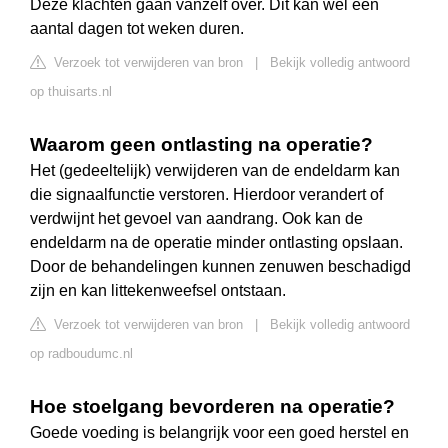
Deze klachten gaan vanzelf over. Dit kan wel een
aantal dagen tot weken duren.
Verzoek tot verwijderen van bron
|
Bekijk volledig antwoord
op thuisarts.nl
Waarom geen ontlasting na operatie?
Het (gedeeltelijk) verwijderen van de endeldarm kan
die signaalfunctie verstoren. Hierdoor verandert of
verdwijnt het gevoel van aandrang. Ook kan de
endeldarm na de operatie minder ontlasting opslaan.
Door de behandelingen kunnen zenuwen beschadigd
zijn en kan littekenweefsel ontstaan.
Verzoek tot verwijderen van bron
|
Bekijk volledig antwoord
op radboudumc.nl
Hoe stoelgang bevorderen na operatie?
Goede voeding is belangrijk voor een goed herstel en