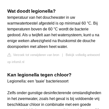
Wat doodt legionella?
temperatuur van het douchewater in uw
warmwatertoestel afgesteld is op minimaal 60 °C. Bij
temperaturen boven de 60 °C wordt de bacterie
gedood. Als u twijfelt aan het watersysteem, kunt u na
enige weken afwezigheid na thuiskomst de douche
doorspoelen met alleen heet water.
Verzoek tot verwijderen van bron
|
Bekijk volledig antwoord
op infomil.nl
Kan legionella tegen chloor?
Legionella: een 'taaie' bacteriesoort
Zelfs onder gunstige desinfecterende omstandigheden
in het zwemwater, zoals het geval is bij voldoende vrij
beschikbaar chloor in combinatie met een goede