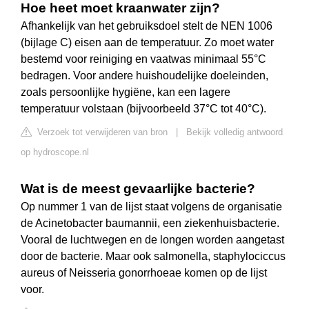
Hoe heet moet kraanwater zijn?
Afhankelijk van het gebruiksdoel stelt de NEN 1006
(bijlage C) eisen aan de temperatuur. Zo moet water
bestemd voor reiniging en vaatwas minimaal 55°C
bedragen. Voor andere huishoudelijke doeleinden,
zoals persoonlijke hygiëne, kan een lagere
temperatuur volstaan (bijvoorbeeld 37°C tot 40°C).
Verzoek tot verwijderen van bron
|
Bekijk volledig antwoord
op hydroscope.nl
Wat is de meest gevaarlijke bacterie?
Op nummer 1 van de lijst staat volgens de organisatie
de Acinetobacter baumannii, een ziekenhuisbacterie.
Vooral de luchtwegen en de longen worden aangetast
door de bacterie. Maar ook salmonella, staphylociccus
aureus of Neisseria gonorrhoeae komen op de lijst
voor.