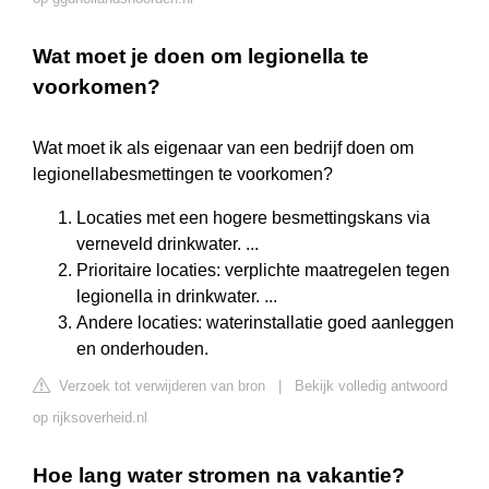
Wat moet je doen om legionella te
voorkomen?
Wat moet ik als eigenaar van een bedrijf doen om
legionellabesmettingen te voorkomen?
Locaties met een hogere besmettingskans via
verneveld drinkwater. ...
Prioritaire locaties: verplichte maatregelen tegen
legionella in drinkwater. ...
Andere locaties: waterinstallatie goed aanleggen
en onderhouden.
Verzoek tot verwijderen van bron
|
Bekijk volledig antwoord
op rijksoverheid.nl
Hoe lang water stromen na vakantie?