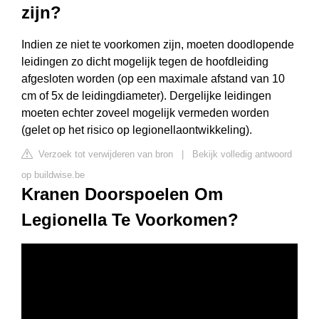
zijn?
Indien ze niet te voorkomen zijn, moeten doodlopende
leidingen zo dicht mogelijk tegen de hoofdleiding
afgesloten worden (op een maximale afstand van 10
cm of 5x de leidingdiameter). Dergelijke leidingen
moeten echter zoveel mogelijk vermeden worden
(gelet op het risico op legionellaontwikkeling).
Verzoek tot verwijderen van bron
|
Bekijk volledig antwoord
op buildwise.be
Kranen Doorspoelen Om
Legionella Te Voorkomen?