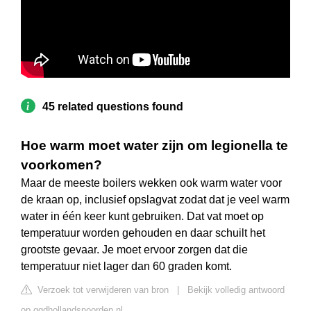
45 related questions found
Hoe warm moet water zijn om legionella te
voorkomen?
Maar de meeste boilers wekken ook warm water voor
de kraan op, inclusief opslagvat zodat dat je veel warm
water in één keer kunt gebruiken. Dat vat moet op
temperatuur worden gehouden en daar schuilt het
grootste gevaar. Je moet ervoor zorgen dat die
temperatuur niet lager dan 60 graden komt.
Verzoek tot verwijderen van bron
|
Bekijk volledig antwoord
op ggdhollandsnoorden.nl