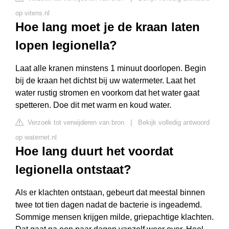
op vitens.nl
Hoe lang moet je de kraan laten
lopen legionella?
Laat alle kranen minstens 1 minuut doorlopen. Begin
bij de kraan het dichtst bij uw watermeter. Laat het
water rustig stromen en voorkom dat het water gaat
spetteren. Doe dit met warm en koud water.
Verzoek tot verwijderen van bron
|
Bekijk volledig antwoord
op waternet.nl
Hoe lang duurt het voordat
legionella ontstaat?
Als er klachten ontstaan, gebeurt dat meestal binnen
twee tot tien dagen nadat de bacterie is ingeademd.
Sommige mensen krijgen milde, griepachtige klachten.