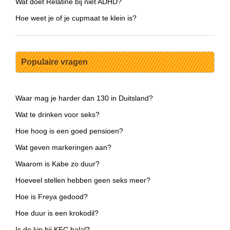
Wat doet Relatine bij niet ADHD?
Hoe weet je of je cupmaat te klein is?
Populaire vragen
Waar mag je harder dan 130 in Duitsland?
Wat te drinken voor seks?
Hoe hoog is een goed pensioen?
Wat geven markeringen aan?
Waarom is Kabe zo duur?
Hoeveel stellen hebben geen seks meer?
Hoe is Freya gedood?
Hoe duur is een krokodil?
Is de kip bij KFC halal?