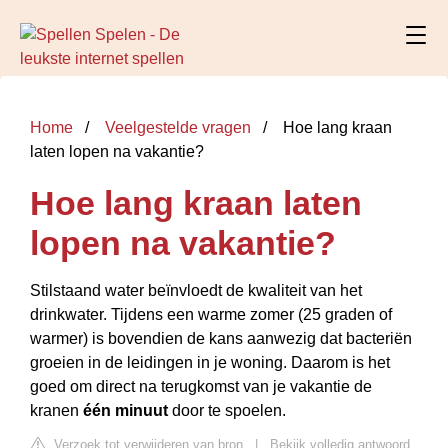
Home
Veelgestelde vragen
Hoe lang kraan
laten lopen na vakantie?
Hoe lang kraan laten
lopen na vakantie?
Stilstaand water beïnvloedt de kwaliteit van het
drinkwater. Tijdens een warme zomer (25 graden of
warmer) is bovendien de kans aanwezig dat bacteriën
groeien in de leidingen in je woning. Daarom is het
goed om direct na terugkomst van je vakantie de
kranen
één minuut
door te spoelen.
Verzoek tot verwijderen van bron
|
Bekijk volledig antwoord