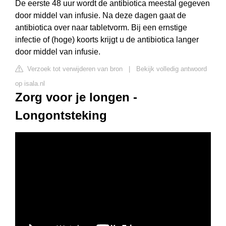
De eerste 48 uur wordt de antibiotica meestal gegeven
door middel van infusie. Na deze dagen gaat de
antibiotica over naar tabletvorm. Bij een ernstige
infectie of (hoge) koorts krijgt u de antibiotica langer
door middel van infusie.
Verzoek tot verwijderen van bron
|
Bekijk volledig antwoord
op isala.nl
Zorg voor je longen -
Longontsteking