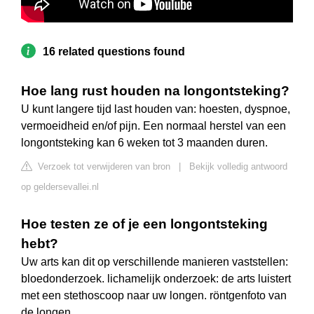
16 related questions found
Hoe lang rust houden na longontsteking?
U kunt langere tijd last houden van: hoesten, dyspnoe,
vermoeidheid en/of pijn. Een normaal herstel van een
longontsteking kan 6 weken tot 3 maanden duren.
Verzoek tot verwijderen van bron
|
Bekijk volledig antwoord
op geldersevallei.nl
Hoe testen ze of je een longontsteking
hebt?
Uw arts kan dit op verschillende manieren vaststellen:
bloedonderzoek. lichamelijk onderzoek: de arts luistert
met een stethoscoop naar uw longen. röntgenfoto van
de longen.