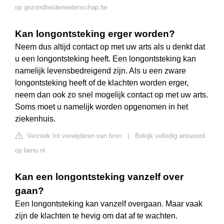
op gezondheidenwetenschap.be
Kan longontsteking erger worden?
Neem dus altijd contact op met uw arts als u denkt dat
u een longontsteking heeft. Een longontsteking kan
namelijk levensbedreigend zijn. Als u een zware
longontsteking heeft of de klachten worden erger,
neem dan ook zo snel mogelijk contact op met uw arts.
Soms moet u namelijk worden opgenomen in het
ziekenhuis.
Verzoek tot verwijderen van bron
|
Bekijk volledig antwoord
op benu.nl
Kan een longontsteking vanzelf over
gaan?
Een longontsteking kan vanzelf overgaan. Maar vaak
zijn de klachten te hevig om dat af te wachten.