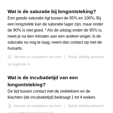
Wat is de saturatie bij longontsteking?
Een goede saturatie ligt tussen de 95% en 100%. Bij
een longziekte kan de saturatie lager zijn, maar onder
de 90% is niet goed. * Als de uitslag onder de 95% is,
meet je na tien minuten aan een andere vinger. Is de
saturatie nu nog te laag, neem dan contact op met de
huisarts.
Verzoek tot verwijderen van bron
|
Bekijk volledig antwoord
op longfonds.nl
Wat is de incubatietijd van een
longontsteking?
De tijd tussen contact met de ziektekiem en de
klachten (de incubatietijd) bedraagt 1 tot 4 weken.
Verzoek tot verwijderen van bron
|
Bekijk volledig antwoord