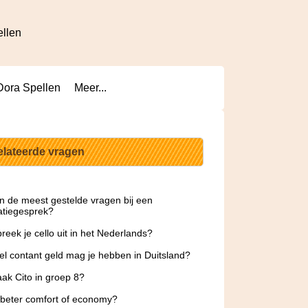
ellen
Dora Spellen
Meer...
elateerde vragen
jn de meest gestelde vragen bij een
tatiegesprek?
reek je cello uit in het Nederlands?
l contant geld mag je hebben in Duitsland?
ak Cito in groep 8?
 beter comfort of economy?