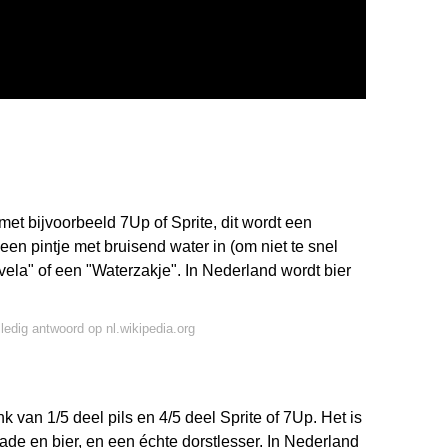
 met bijvoorbeeld 7Up of Sprite, dit wordt een
en pintje met bruisend water in (om niet te snel
la" of een "Waterzakje". In Nederland wordt bier
lledig antwoord op nl.wikipedia.org
 van 1/5 deel pils en 4/5 deel Sprite of 7Up. Het is
de en bier, en een échte dorstlesser. In Nederland