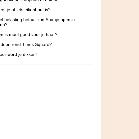
et je of iets eikenhout is?
l belasting betaal ik in Spanje op mijn
oen?
 is munt goed voor je haar?
 doen rond Times Square?
or word je dikker?