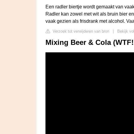
Een radler biertje wordt gemaakt van vaa
Radler kan zowel met wit als bruin bier e
vaak gezien als frisdrank met alcohol. V
Verzoek tot verwijderen van bron
|
Bekijk vo
Mixing Beer & Cola (WTF!