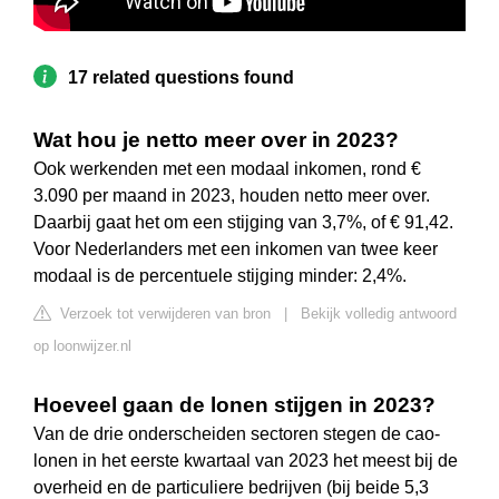
17 related questions found
Wat hou je netto meer over in 2023?
Ook werkenden met een modaal inkomen, rond €
3.090 per maand in 2023, houden netto meer over.
Daarbij gaat het om een stijging van 3,7%, of € 91,42.
Voor Nederlanders met een inkomen van twee keer
modaal is de percentuele stijging minder: 2,4%.
Verzoek tot verwijderen van bron
|
Bekijk volledig antwoord
op loonwijzer.nl
Hoeveel gaan de lonen stijgen in 2023?
Van de drie onderscheiden sectoren stegen de cao-
lonen in het eerste kwartaal van 2023 het meest bij de
overheid en de particuliere bedrijven (bij beide 5,3