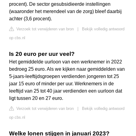
procent). De sector gesubsidieerde instellingen
(waaronder het merendeel van de zorg) bleef daarbij
achter (3,6 procent).
Verzoek tot verwijderen van bron
|
Bekijk volledig antwoord
op cbs.nl
Is 20 euro per uur veel?
Het gemiddelde uurloon van een werknemer in 2022
bedroeg 25 euro. Als we kijken naar gemiddelden van
5-jaars-leeftijdsgroepen verdienden jongeren tot 25
jaar 15 euro of minder per uur. Werknemers in de
leeftijd van 25 tot 40 jaar verdienden een uurloon dat
ligt tussen 20 en 27 euro.
Verzoek tot verwijderen van bron
|
Bekijk volledig antwoord
op cbs.nl
Welke lonen stijgen in januari 2023?