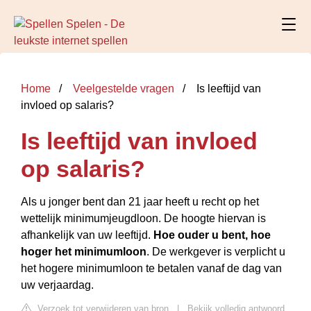
Home
Veelgestelde vragen
Is leeftijd van
invloed op salaris?
Is leeftijd van invloed
op salaris?
Als u jonger bent dan 21 jaar heeft u recht op het
wettelijk minimumjeugdloon. De hoogte hiervan is
afhankelijk van uw leeftijd.
Hoe ouder u bent, hoe
hoger het minimumloon
. De werkgever is verplicht u
het hogere minimumloon te betalen vanaf de dag van
uw verjaardag.
Verzoek tot verwijderen van bron
|
Bekijk volledig antwoord