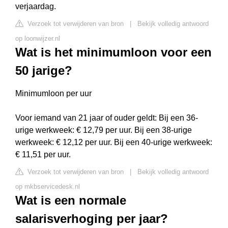
verjaardag.
Verzoek tot verwijderen van bron
|
Bekijk volledig antwoord
op loonwijzer.nl
Wat is het minimumloon voor een
50 jarige?
Minimumloon per uur
Voor iemand van 21 jaar of ouder geldt: Bij een 36-
urige werkweek: € 12,79 per uur. Bij een 38-urige
werkweek: € 12,12 per uur. Bij een 40-urige werkweek:
€ 11,51 per uur.
Verzoek tot verwijderen van bron
|
Bekijk volledig antwoord
op mkbservicedesk.nl
Wat is een normale
salarisverhoging per jaar?