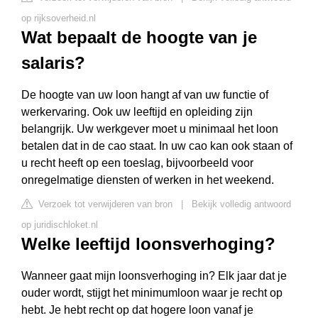
op rijksoverheid.nl
Wat bepaalt de hoogte van je
salaris?
De hoogte van uw loon hangt af van uw functie of
werkervaring. Ook uw leeftijd en opleiding zijn
belangrijk. Uw werkgever moet u minimaal het loon
betalen dat in de cao staat. In uw cao kan ook staan of
u recht heeft op een toeslag, bijvoorbeeld voor
onregelmatige diensten of werken in het weekend.
Verzoek tot verwijderen van bron
|
Bekijk volledig antwoord
op juridischloket.nl
Welke leeftijd loonsverhoging?
Wanneer gaat mijn loonsverhoging in? Elk jaar dat je
ouder wordt, stijgt het minimumloon waar je recht op
hebt. Je hebt recht op dat hogere loon vanaf je