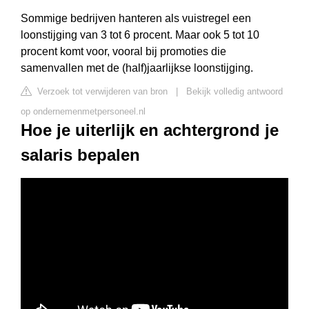
Sommige bedrijven hanteren als vuistregel een
loonstijging van 3 tot 6 procent. Maar ook 5 tot 10
procent komt voor, vooral bij promoties die
samenvallen met de (half)jaarlijkse loonstijging.
Verzoek tot verwijderen van bron
|
Bekijk volledig antwoord
op ondernemenmetpersoneel.nl
Hoe je uiterlijk en achtergrond je
salaris bepalen