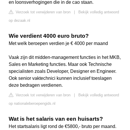
en loonsverhogingen die in de cao staan.
Verzoek tot verwijderen van bron
|
Bekijk volledig antwoord
op dezaak.nl
Wie verdient 4000 euro bruto?
Met welk beroepen verdien je € 4000 per maand
Vaak zijn dit midden-management functies in het MKB,
Sales en Marketing functies. Maar ook Technische
specialisten zoals Developer, Designer en Engineer.
Ook senior vaktechnici kunnen inclusief toeslagen
deze bedragen verdienen.
Verzoek tot verwijderen van bron
|
Bekijk volledig antwoord
op nationaleberoepengids.nl
Wat is het salaris van een huisarts?
Het startsalaris ligt rond de €5800,- bruto per maand.