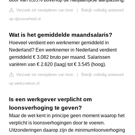
Verzoek tot verwijderen van bron
|
Bekijk volledig antwoord
op rijksoverheid.nl
Wat is het gemiddelde maandsalaris?
Hoeveel verdient een werknemer gemiddeld in
Nederland? Een werknemer in Nederland verdient
gemiddeld € 3.082 bruto per maand. Salarissen
variëren van € 2.620 (laag) tot € 3.545 (hoog).
Verzoek tot verwijderen van bron
|
Bekijk volledig antwoord
op werkzoeken.nl
Is een werkgever verplicht om
loonsverhoging te geven?
Maar de wet kent in principe geen moment waarop het
verplicht is loonsverhogingen door te voeren.
Uitzonderingen daarop zijn de minimumloonverhoging