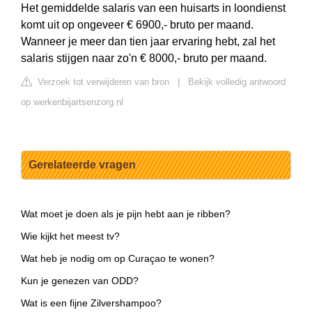
Het gemiddelde salaris van een huisarts in loondienst
komt uit op ongeveer € 6900,- bruto per maand.
Wanneer je meer dan tien jaar ervaring hebt, zal het
salaris stijgen naar zo'n € 8000,- bruto per maand.
Verzoek tot verwijderen van bron
|
Bekijk volledig antwoord
op werkenbijartsenzorg.nl
Gerelateerde vragen
Wat moet je doen als je pijn hebt aan je ribben?
Wie kijkt het meest tv?
Wat heb je nodig om op Curaçao te wonen?
Kun je genezen van ODD?
Wat is een fijne Zilvershampoo?