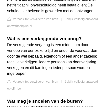
het feit dat hij onverschuldigd heeft betaald, en; De
schuldeiser bekend is geworden met de ontvanger.
Verzoek tot verwijderen van bron
|
Bekijk volledig antwoord
op wetboekplus.nl
Wat is een verkrijgende verjaring?
De verkrijgende verjaring is een middel om door
verloop van een zekere tijd en onder de voorwaarden
door de wet bepaald, eigendom of een ander zakelijk
recht te verkrijgen. Iedere persoon kan door verjaring
verkrijgen en dit kan tegen ieder persoon worden
ingeroepen.
Verzoek tot verwijderen van bron
|
Bekijk volledig antwoord
op elfri.be
Wat mag je snoeien van de buren?