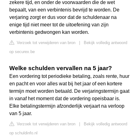
zekere tijd, en onder de voorwaarden die de wet
bepaalt, van een verbintenis bevrijd te worden. De
verjaring zorgt er dus voor dat de schuldenaar na
enige tijd niet meer tot de uitoefening van zijn
verbintenis gedwongen kan worden.
Verzoek tot verwijderen van bron
|
Bekijk volledig antwoord
op securex.be
Welke schulden vervallen na 5 jaar?
Een vordering tot periodieke betaling, zoals rente, huur
en pacht en voor alles wat bij het jaar of een kortere
termijn moet worden betaald. De verjaringstermijn gaat
in vanaf het moment dat de vordering opeisbaar is.
Elke betalingstermijn afzonderlijk verjaart na verloop
van 5 jaar.
Verzoek tot verwijderen van bron
|
Bekijk volledig antwoord
op schuldinfo.nl