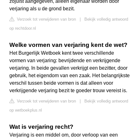
zojuist aangegeven, alleen eigenaar worden door
verjaring als u de grond bezit.
Verzoek tot verwijderen van bron
|
Bekijk volledig antwoord
op rechtdoor.nl
Welke vormen van verjaring kent de wet?
Het Burgerlijk Wetboek kent twee verschillende
vormen van verjaring: bevrijdende en verkrijgende
verjaring. In beide gevallen verkrijgt een bezitter, door
gebruik, het eigendom van een zaak. Het belangrijkste
verschil tussen beide vormen is dat alleen voor
verkrijgende verjaring bezit te goeder trouw vereist is.
Verzoek tot verwijderen van bron
|
Bekijk volledig antwoord
op wetboekplus.nl
Wat is verjaring recht?
Verjaring is een middel om, door verloop van een