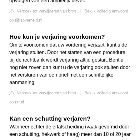
opvolgen van een ambtelijk bevel.
Verzoek tot verwijderen van bron
|
Bekijk volledig antwoord
op rijksoverheid.nl
Hoe kun je verjaring voorkomen?
Om te voorkomen dat uw vordering verjaart, kunt u de
verjaring stuiten. Door het starten van een procedure
bij de rechtbank wordt verjaring altijd gestuit. Bent u
nog niet zover, dan kunt u de verjaring ook stuiten door
het versturen van een brief met een schriftelijke
aanmaning.
Verzoek tot verwijderen van bron
|
Bekijk volledig antwoord
op rst.nl
Kan een schutting verjaren?
Wanneer echter de erfafscheiding (vaak gevormd door
een schutting, hekwerk of haag) meer dan 10 of 20 jaar