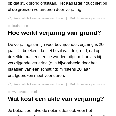
op dat stuk grond ontstaan. Het Kadaster houdt niet bij
of de grenzen veranderen door verjaring.
Verzoek tot verwijderen van bron
|
Bekijk volledig antwoord
op kadaster.nl
Hoe werkt verjaring van grond?
De verjaringstermijn voor bevrijdende verjaring is 20
jaar. Dit betekent dat het bezit van de grond, dat op
dezelfde manier dient te worden uitgeoefend als bij
verkrijgende verjaring (dus bijvoorbeeld door het
plaatsen van een schutting) minstens 20 jaar
onafgebroken moet voortduren.
Verzoek tot verwijderen van bron
|
Bekijk volledig antwoord
op wvtadvocaten.nl
Wat kost een akte van verjaring?
Je betaalt behalve de notaris dus ook voor het