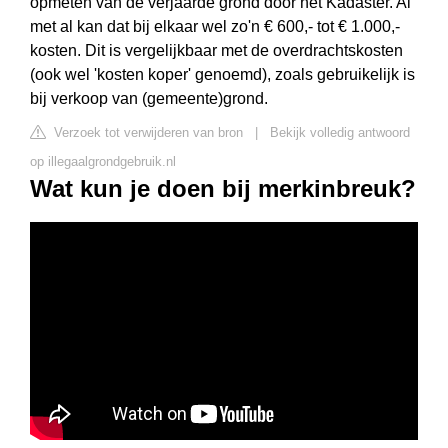
opmeten van de verjaarde grond door het Kadaster. Al
met al kan dat bij elkaar wel zo'n € 600,- tot € 1.000,-
kosten. Dit is vergelijkbaar met de overdrachtskosten
(ook wel 'kosten koper' genoemd), zoals gebruikelijk is
bij verkoop van (gemeente)grond.
Verzoek tot verwijderen van bron
|
Bekijk volledig antwoord
op illegaalgrondgebruik.nl
Wat kun je doen bij merkinbreuk?