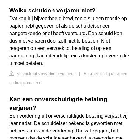
Welke schulden verjaren niet?
Dat kan hij bijvoorbeeld bewijzen als u een reactie op
papier hebt gegeven of als de schuldeiser een
aangetekende brief heeft verstuurd. Een schuld kan
dus niet verjaren door zelf niet te betalen. Niet
reageren op een verzoek tot betaling of op een
aanmaning, kan uiteindelijk extra kosten opleveren die
u moet betalen.
Verzoek tot verwijderen van bron
|
Bekijk volledig antwoord
op budgetcoach.nl
Kan een onverschuldigde betaling
verjaren?
Een vordering uit onverschuldigde betaling verjaart vijf
jaar nadat; De schuldeiser bekend is geworden met
het bestaan van de vordering. Dat wil zeggen, het
moment dat de schuldeiser bekend is geworden met