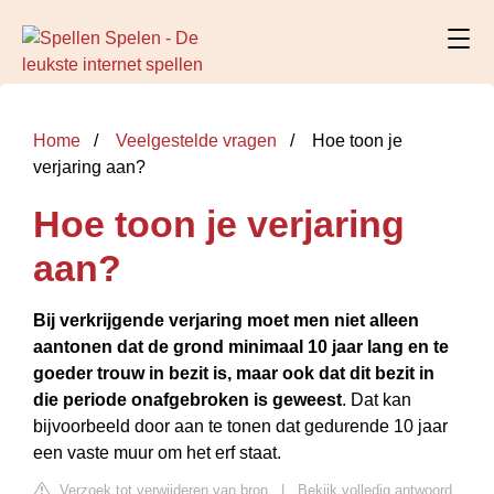
Home
Veelgestelde vragen
Hoe toon je
verjaring aan?
Hoe toon je verjaring
aan?
Bij verkrijgende verjaring moet men niet alleen
aantonen dat de grond minimaal 10 jaar lang en te
goeder trouw in bezit is, maar ook dat dit bezit in
die periode onafgebroken is geweest
. Dat kan
bijvoorbeeld door aan te tonen dat gedurende 10 jaar
een vaste muur om het erf staat.
Verzoek tot verwijderen van bron
|
Bekijk volledig antwoord