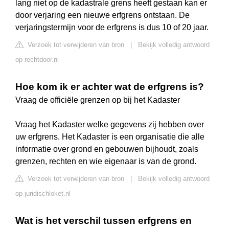
lang niet op de kadastrale grens heeft gestaan kan er
door verjaring een nieuwe erfgrens ontstaan. De
verjaringstermijn voor de erfgrens is dus 10 of 20 jaar.
Verzoek tot verwijderen van bron
|
Bekijk volledig antwoord
op rechtdoor.nl
Hoe kom ik er achter wat de erfgrens is?
Vraag de officiële grenzen op bij het Kadaster
Vraag het Kadaster welke gegevens zij hebben over
uw erfgrens. Het Kadaster is een organisatie die alle
informatie over grond en gebouwen bijhoudt, zoals
grenzen, rechten en wie eigenaar is van de grond.
Verzoek tot verwijderen van bron
|
Bekijk volledig antwoord
op juridischloket.nl
Wat is het verschil tussen erfgrens en