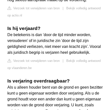
Verzoek tot verwijderen van bron
|
Bekijk volledig antwoord
op actio.nl
Is hij verjaard?
De betekenis is dan 'door de tijd minder worden,
verouderen' of in juridische zin 'door de tijd zijn
geldigheid verliezen, niet meer van kracht zijn'. Vooral
als juridisch begrip is verjaren heel gebruikelijk.
Verzoek tot verwijderen van bron
|
Bekijk volledig antwoord
op vlaanderen.be
Is verjaring overdraagbaar?
Als u alleen houder bent van de grond en geen bezitter
kunt u geen eigenaar worden door verjaring. Als u de
grond houdt voor een ander dan kunt u geen eigenaar
worden van de grond door verjaring. U kunt, zoals