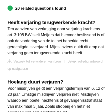
20 related questions found
Heeft verjaring terugwerkende kracht?
Ten aanzien van verkrijging door verjaring krachtens
art. 3:105 BW stelt Meijers dat hiervoor beslissend is of
ook de vordering van de tot het beperkte recht
gerechtigde is verjaard. Mijns inziens duidt dit erop dat
verjaring geen terugwerkende kracht heeft.
Verzoek tot verwijderen van bron
|
Bekijk volledig antwoord
op navigator.nl
Hoelang duurt verjaren?
Voor misdrijven geldt een verjaringstermijn van 6, 12 of
20 jaar. Ernstige misdrijven verjaren niet. Misdrijven
waarop een boete, hechtenis of gevangenisstraf staat
van maximaal 3 jaar. Zoals stroperij en het niet