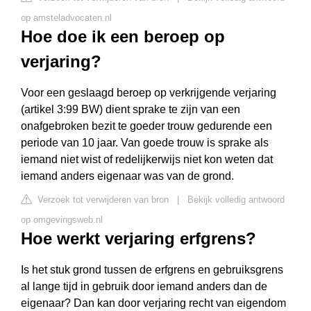
op amsteladvocaten.nl
Hoe doe ik een beroep op
verjaring?
Voor een geslaagd beroep op verkrijgende verjaring
(artikel 3:99 BW) dient sprake te zijn van een
onafgebroken bezit te goeder trouw gedurende een
periode van 10 jaar. Van goede trouw is sprake als
iemand niet wist of redelijkerwijs niet kon weten dat
iemand anders eigenaar was van de grond.
Verzoek tot verwijderen van bron
|
Bekijk volledig antwoord
op omgevingsweb.nl
Hoe werkt verjaring erfgrens?
Is het stuk grond tussen de erfgrens en gebruiksgrens
al lange tijd in gebruik door iemand anders dan de
eigenaar? Dan kan door verjaring recht van eigendom