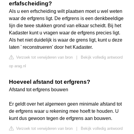
erfafscheiding?
Als u een erfscheiding wilt plaatsen moet u wel weten
waar de erfgrens ligt. De erfgrens is een denkbeeldige
lijn die twee stukken grond van elkaar scheidt. Bij het
Kadaster kunt u vragen waar de erfgrens precies ligt.
Als het niet duidelijk is waar de grens ligt, kunt u deze
laten ' reconstrueren' door het Kadaster.
Verzoek tot verwijderen van bron
|
Bekijk volledig antwoord
op arag.nl
Hoeveel afstand tot erfgrens?
Afstand tot erfgrens bouwen
Er geldt over het algemeen geen minimale afstand tot
de erfgrens waar u rekening mee hoeft te houden. U
kunt dus gewoon tegen de erfgrens aan bouwen.
Verzoek tot verwijderen van bron
|
Bekijk volledig antwoord