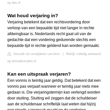
op das.nl
Wat houd verjaring in?
Verjaring betekent dat een rechtsvordering door
verloop van een bepaalde tijd niet langer in rechte
afdwingbaar is. Nederlands recht gaat uit van de
gedachte dat een vordering gedurende slechts een
bepaalde tijd in rechte geldend kan worden gemaakt.
Verzoek tot verwijderen van bron
|
Bekijk volledig antwoord
op amsadvocaten.nl
Kan een uitspraak verjaren?
Een vonnis is twintig jaar geldig. Dat betekent dat een
vonnis pas verjaart wanneer er twintig jaar niets mee
gedaan is. Die verjaringstermijn kan verlengd worden
door stuiting. Stuiting wil zeggen dat de schuldeiser
aan de schuldenaar schriftelijk laat weten dat hij/zij
nog steeds aanspraak maakt op de vordering.