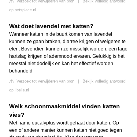
Verzoek tot verwijderen van bron
|
Bekijk volledig antwoord
op petsplace.nl
Wat doet lavendel met katten?
Wanneer katten in de buurt komen van lavendel
kunnen ze gaan braken, diarree krijgen of weigeren te
eten. Bovendien kunnen ze misselijk worden, een lage
hartslag krijgen of ademnood ervaren. Gelukkig is het
meestal niet dodelijk en kan het effectief worden
behandeld.
Verzoek tot verwijderen van bron
|
Bekijk volledig antwoord
op libelle.nl
Welk schoonmaakmiddel vinden katten
vies?
Met name eucalyptus wordt gehaat door katten. Op
een of andere manier kunnen katten niet goed tegen