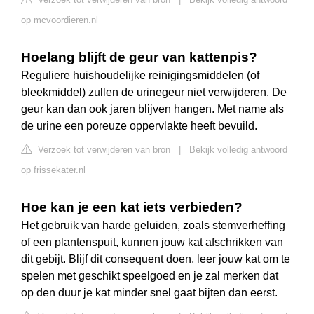
op mcvoordieren.nl
Hoelang blijft de geur van kattenpis?
Reguliere huishoudelijke reinigingsmiddelen (of
bleekmiddel) zullen de urinegeur niet verwijderen. De
geur kan dan ook jaren blijven hangen. Met name als
de urine een poreuze oppervlakte heeft bevuild.
Verzoek tot verwijderen van bron
|
Bekijk volledig antwoord
op frissekater.nl
Hoe kan je een kat iets verbieden?
Het gebruik van harde geluiden, zoals stemverheffing
of een plantenspuit, kunnen jouw kat afschrikken van
dit gebijt. Blijf dit consequent doen, leer jouw kat om te
spelen met geschikt speelgoed en je zal merken dat
op den duur je kat minder snel gaat bijten dan eerst.