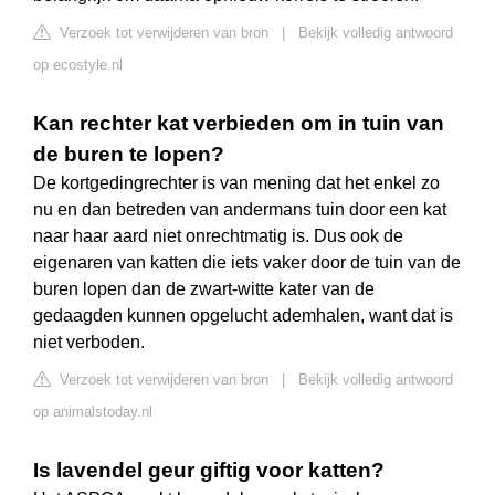
Verzoek tot verwijderen van bron
|
Bekijk volledig antwoord
op ecostyle.nl
Kan rechter kat verbieden om in tuin van
de buren te lopen?
De kortgedingrechter is van mening dat het enkel zo
nu en dan betreden van andermans tuin door een kat
naar haar aard niet onrechtmatig is. Dus ook de
eigenaren van katten die iets vaker door de tuin van de
buren lopen dan de zwart-witte kater van de
gedaagden kunnen opgelucht ademhalen, want dat is
niet verboden.
Verzoek tot verwijderen van bron
|
Bekijk volledig antwoord
op animalstoday.nl
Is lavendel geur giftig voor katten?