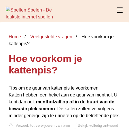
Home
Veelgestelde vragen
Hoe voorkom je
kattenpis?
Hoe voorkom je
kattenpis?
Tips om de geur van kattenpis te voorkomen
Katten hebben een hekel aan de geur van menthol. U
kunt dan ook
mentholzalf op of in de buurt van de
bewuste plek smeren
. De katten zullen vervolgens
minder geneigd zijn te urineren op de betreffende plek.
Verzoek tot verwijderen van bron
|
Bekijk volledig antwoord