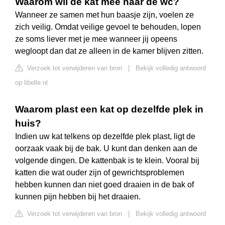
Waarom wil de kat mee naar de wc?
Wanneer ze samen met hun baasje zijn, voelen ze
zich veilig. Omdat veilige gevoel te behouden, lopen
ze soms liever met je mee wanneer jij opeens
wegloopt dan dat ze alleen in de kamer blijven zitten.
Verzoek tot verwijderen van bron
|
Bekijk volledig antwoord
op libelle.nl
Waarom plast een kat op dezelfde plek in
huis?
Indien uw kat telkens op dezelfde plek plast, ligt de
oorzaak vaak bij de bak. U kunt dan denken aan de
volgende dingen. De kattenbak is te klein. Vooral bij
katten die wat ouder zijn of gewrichtsproblemen
hebben kunnen dan niet goed draaien in de bak of
kunnen pijn hebben bij het draaien.
Verzoek tot verwijderen van bron
|
Bekijk volledig antwoord