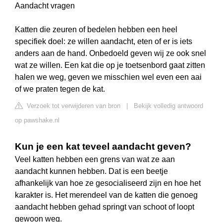
Aandacht vragen
Katten die zeuren of bedelen hebben een heel
specifiek doel: ze willen aandacht, eten of er is iets
anders aan de hand. Onbedoeld geven wij ze ook snel
wat ze willen. Een kat die op je toetsenbord gaat zitten
halen we weg, geven we misschien wel even een aai
of we praten tegen de kat.
Verzoek tot verwijderen van bron
|
Bekijk volledig antwoord
op pawshake.nl
Kun je een kat teveel aandacht geven?
Veel katten hebben een grens van wat ze aan
aandacht kunnen hebben. Dat is een beetje
afhankelijk van hoe ze gesocialiseerd zijn en hoe het
karakter is. Het merendeel van de katten die genoeg
aandacht hebben gehad springt van schoot of loopt
gewoon weg.