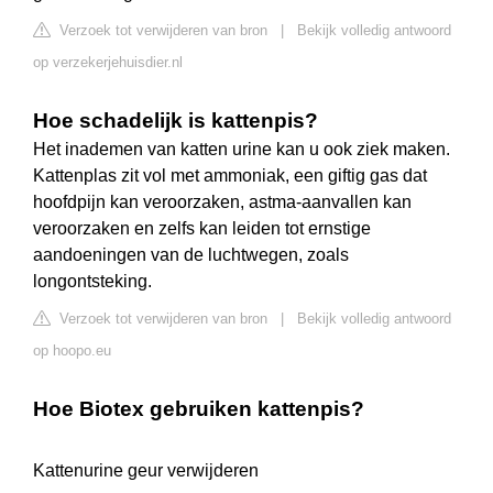
Verzoek tot verwijderen van bron
|
Bekijk volledig antwoord
op verzekerjehuisdier.nl
Hoe schadelijk is kattenpis?
Het inademen van katten urine kan u ook ziek maken.
Kattenplas zit vol met ammoniak, een giftig gas dat
hoofdpijn kan veroorzaken, astma-aanvallen kan
veroorzaken en zelfs kan leiden tot ernstige
aandoeningen van de luchtwegen, zoals
longontsteking.
Verzoek tot verwijderen van bron
|
Bekijk volledig antwoord
op hoopo.eu
Hoe Biotex gebruiken kattenpis?
Kattenurine geur verwijderen