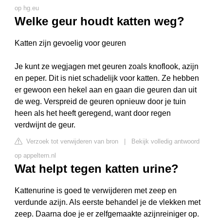
op hg.eu
Welke geur houdt katten weg?
Katten zijn gevoelig voor geuren
Je kunt ze wegjagen met geuren zoals knoflook, azijn
en peper. Dit is niet schadelijk voor katten. Ze hebben
er gewoon een hekel aan en gaan die geuren dan uit
de weg. Verspreid de geuren opnieuw door je tuin
heen als het heeft geregend, want door regen
verdwijnt de geur.
Verzoek tot verwijderen van bron
|
Bekijk volledig antwoord
op appeltern.nl
Wat helpt tegen katten urine?
Kattenurine is goed te verwijderen met zeep en
verdunde azijn. Als eerste behandel je de vlekken met
zeep. Daarna doe je er zelfgemaakte azijnreiniger op.