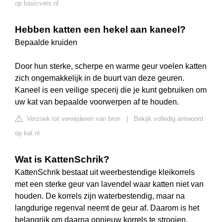
op basicvets.nl
Hebben katten een hekel aan kaneel?
Bepaalde kruiden
Door hun sterke, scherpe en warme geur voelen katten
zich ongemakkelijk in de buurt van deze geuren.
Kaneel is een veilige specerij die je kunt gebruiken om
uw kat van bepaalde voorwerpen af te houden.
Verzoek tot verwijderen van bron
|
Bekijk volledig antwoord
op kat.nl
Wat is KattenSchrik?
KattenSchrik bestaat uit weerbestendige kleikorrels
met een sterke geur van lavendel waar katten niet van
houden. De korrels zijn waterbestendig, maar na
langdurige regenval neemt de geur af. Daarom is het
belangrijk om daarna opnieuw korrels te strooien.