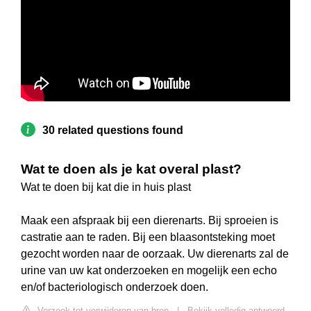
30 related questions found
Wat te doen als je kat overal plast?
Wat te doen bij kat die in huis plast
Maak een afspraak bij een dierenarts. Bij sproeien is
castratie aan te raden. Bij een blaasontsteking moet
gezocht worden naar de oorzaak. Uw dierenarts zal de
urine van uw kat onderzoeken en mogelijk een echo
en/of bacteriologisch onderzoek doen.
Verzoek tot verwijderen van bron
|
Bekijk volledig antwoord