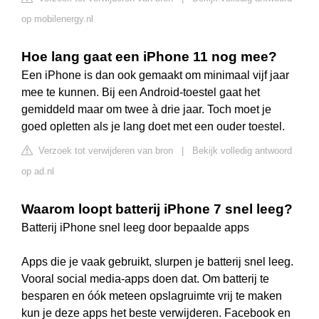
op mobilenergy.nl
Hoe lang gaat een iPhone 11 nog mee?
Een iPhone is dan ook gemaakt om minimaal vijf jaar
mee te kunnen. Bij een Android-toestel gaat het
gemiddeld maar om twee à drie jaar. Toch moet je
goed opletten als je lang doet met een ouder toestel.
Verzoek tot verwijderen van bron
|
Bekijk volledig antwoord
op ad.nl
Waarom loopt batterij iPhone 7 snel leeg?
Batterij iPhone snel leeg door bepaalde apps
Apps die je vaak gebruikt, slurpen je batterij snel leeg.
Vooral social media-apps doen dat. Om batterij te
besparen en óók meteen opslagruimte vrij te maken
kun je deze apps het beste verwijderen. Facebook en