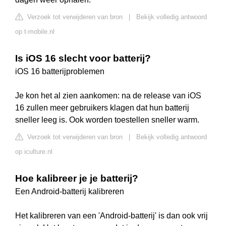
Verzoek tot verwijderen van bron
|
Bekijk volledig antwoord
op t-mobile.nl
Is iOS 16 slecht voor batterij?
iOS 16 batterijproblemen
Je kon het al zien aankomen: na de release van iOS
16 zullen meer gebruikers klagen dat hun batterij
sneller leeg is. Ook worden toestellen sneller warm.
Verzoek tot verwijderen van bron
|
Bekijk volledig antwoord
op iculture.nl
Hoe kalibreer je je batterij?
Een Android-batterij kalibreren
Het kalibreren van een 'Android-batterij' is dan ook vrij