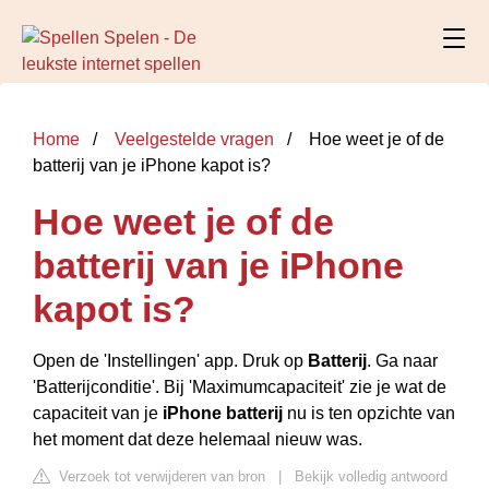
Home
Veelgestelde vragen
Hoe weet je of de
batterij van je iPhone kapot is?
Hoe weet je of de
batterij van je iPhone
kapot is?
Open de 'Instellingen' app. Druk op
Batterij
. Ga naar
'Batterijconditie'. Bij 'Maximumcapaciteit' zie je wat de
capaciteit van je
iPhone batterij
nu is ten opzichte van
het moment dat deze helemaal nieuw was.
Verzoek tot verwijderen van bron
|
Bekijk volledig antwoord