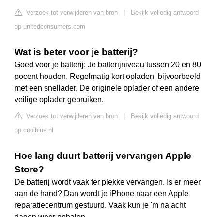
Verzoek tot verwijderen van bron
|
Bekijk volledig antwoord
op unitedconsumers.com
Wat is beter voor je batterij?
Goed voor je batterij: Je batterijniveau tussen 20 en 80
pocent houden. Regelmatig kort opladen, bijvoorbeeld
met een snellader. De originele oplader of een andere
veilige oplader gebruiken.
Verzoek tot verwijderen van bron
|
Bekijk volledig antwoord
op coolblue.nl
Hoe lang duurt batterij vervangen Apple
Store?
De batterij wordt vaak ter plekke vervangen. Is er meer
aan de hand? Dan wordt je iPhone naar een Apple
reparatiecentrum gestuurd. Vaak kun je 'm na acht
dagen weer ophalen.