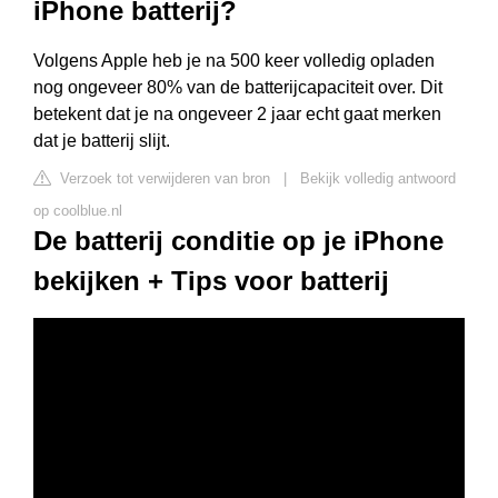
iPhone batterij?
Volgens Apple heb je na 500 keer volledig opladen
nog ongeveer 80% van de batterijcapaciteit over. Dit
betekent dat je na ongeveer 2 jaar echt gaat merken
dat je batterij slijt.
Verzoek tot verwijderen van bron
|
Bekijk volledig antwoord
op coolblue.nl
De batterij conditie op je iPhone
bekijken + Tips voor batterij