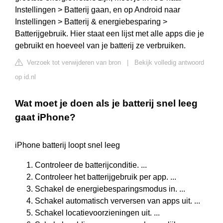
Instellingen > Batterij gaan, en op Android naar
Instellingen > Batterij & energiebesparing >
Batterijgebruik. Hier staat een lijst met alle apps die je
gebruikt en hoeveel van je batterij ze verbruiken.
Verzoek tot verwijderen van bron
|
Bekijk volledig antwoord
op id.nl
Wat moet je doen als je batterij snel leeg
gaat iPhone?
iPhone batterij loopt snel leeg
Controleer de batterijconditie. ...
Controleer het batterijgebruik per app. ...
Schakel de energiebesparingsmodus in. ...
Schakel automatisch verversen van apps uit. ...
Schakel locatievoorzieningen uit. ...