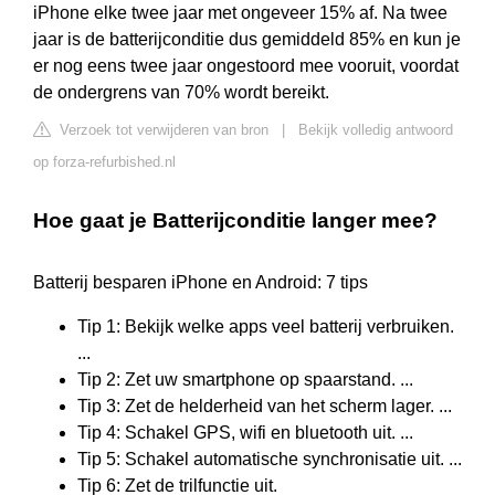
iPhone elke twee jaar met ongeveer 15% af. Na twee
jaar is de batterijconditie dus gemiddeld 85% en kun je
er nog eens twee jaar ongestoord mee vooruit, voordat
de ondergrens van 70% wordt bereikt.
Verzoek tot verwijderen van bron
|
Bekijk volledig antwoord
op forza-refurbished.nl
Hoe gaat je Batterijconditie langer mee?
Batterij besparen iPhone en Android: 7 tips
Tip 1: Bekijk welke apps veel batterij verbruiken.
...
Tip 2: Zet uw smartphone op spaarstand. ...
Tip 3: Zet de helderheid van het scherm lager. ...
Tip 4: Schakel GPS, wifi en bluetooth uit. ...
Tip 5: Schakel automatische synchronisatie uit. ...
Tip 6: Zet de trilfunctie uit.