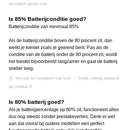
op support.google.com
Is 85% Batterijconditie goed?
Batterijconditie van minimaal 85%
Als de batterijconditie boven de 80 procent zit, dan
werkt je toestel zoals je gewend bent. Pas als de
conditie van de batterij onder de 80 procent zit, wordt
het toestel bijvoorbeeld langzamer en gaat de batterij
sneller leeg.
Verzoek tot verwijderen van bron
|
Bekijk volledig antwoord
op coolblue.nl
Is 80% batterij goed?
Als je batterijpercentage op 80% zit, functioneert alles
dus nog steeds zonder prestatieverlies. Denk er wel
aan dat vooral bij oudere modellen een perfect