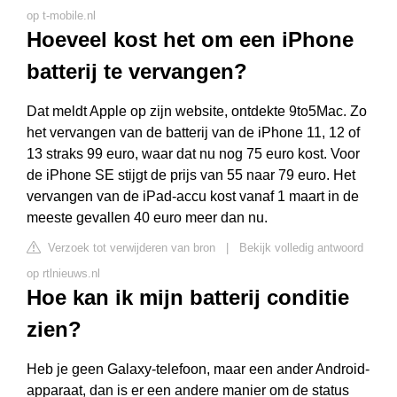
op t-mobile.nl
Hoeveel kost het om een iPhone
batterij te vervangen?
Dat meldt Apple op zijn website, ontdekte 9to5Mac. Zo
het vervangen van de batterij van de iPhone 11, 12 of
13 straks 99 euro, waar dat nu nog 75 euro kost. Voor
de iPhone SE stijgt de prijs van 55 naar 79 euro. Het
vervangen van de iPad-accu kost vanaf 1 maart in de
meeste gevallen 40 euro meer dan nu.
Verzoek tot verwijderen van bron
|
Bekijk volledig antwoord
op rtlnieuws.nl
Hoe kan ik mijn batterij conditie
zien?
Heb je geen Galaxy-telefoon, maar een ander Android-
apparaat, dan is er een andere manier om de status