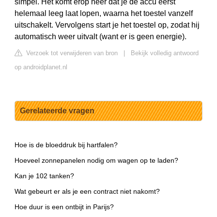
simpel. Het komt erop neer dat je de accu eerst
helemaal leeg laat lopen, waarna het toestel vanzelf
uitschakelt. Vervolgens start je het toestel op, zodat hij
automatisch weer uitvalt (want er is geen energie).
Verzoek tot verwijderen van bron
|
Bekijk volledig antwoord
op androidplanet.nl
Gerelateerde vragen
Hoe is de bloeddruk bij hartfalen?
Hoeveel zonnepanelen nodig om wagen op te laden?
Kan je 102 tanken?
Wat gebeurt er als je een contract niet nakomt?
Hoe duur is een ontbijt in Parijs?