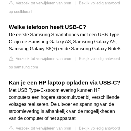
Verzoek tot verwijderen van bron
|
Bekijk volledig antwoord
op coolblue.nl
Welke telefoon heeft USB-C?
De eerste Samsung Smartphones met een USB Type
C zijn de Samsung Galaxy A3, Samsung Galaxy A5,
Samsung Galaxy S8(+) en de Samsung Galaxy Note8.
Verzoek tot verwijderen van bron
|
Bekijk volledig antwoord
op samsung.com
Kan je een HP laptop opladen via USB-C?
Met USB Type-C-stroomlevering kunnen HP
computers een hogere stroomuitvoer bij verschillende
voltages realiseren. De uitvoer en spanning van de
stroomlevering is afhankelijk van de mogelijkheden
van de computer of het apparaat.
Verzoek tot verwijderen van bron
|
Bekijk volledig antwoord