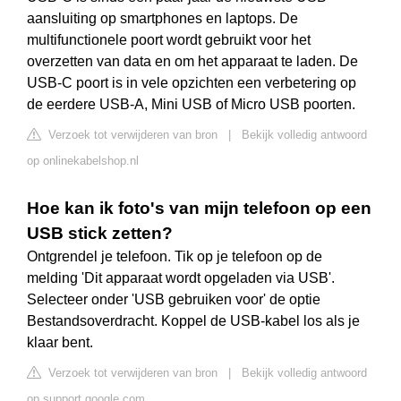
aansluiting op smartphones en laptops. De
multifunctionele poort wordt gebruikt voor het
overzetten van data en om het apparaat te laden. De
USB-C poort is in vele opzichten een verbetering op
de eerdere USB-A, Mini USB of Micro USB poorten.
Verzoek tot verwijderen van bron
|
Bekijk volledig antwoord
op onlinekabelshop.nl
Hoe kan ik foto's van mijn telefoon op een
USB stick zetten?
Ontgrendel je telefoon. Tik op je telefoon op de
melding 'Dit apparaat wordt opgeladen via USB'.
Selecteer onder 'USB gebruiken voor' de optie
Bestandsoverdracht. Koppel de USB-kabel los als je
klaar bent.
Verzoek tot verwijderen van bron
|
Bekijk volledig antwoord
op support.google.com