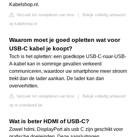
Kabelshop.nl.
Verzoek tot verwijderen van bron
|
Bekijk volledig antwoord
op kabelshop.nl
Waarom moet je goed opletten wat voor
USB-C kabel je koopt?
Toch is het opletten: een goedkope USB-C-naar-USB-
A-kabel kan in sommige gevallen verkeerd
communiceren, waardoor uw smartphone meer stroom
trekt dan de lader aankan. De lader kan dan
oververhitten.
Verzoek tot verwijderen van bron
|
Bekijk volledig antwoord
op m.standaard.be
Wat is beter HDMI of USB-C?
Zowel hdmi, DisplayPort als usb C zijn geschikt voor
grafische doeleinden. Deze aansluitingen