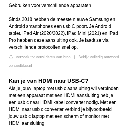
Gebruiken voor verschillende apparaten
Sinds 2018 hebben de meeste nieuwe Samsung en
Android smartphones een usb C poort. Je Android
tablet, iPad Air (2020/2022), iPad Mini (2021) en iPad
Pro hebben deze aansluiting ook. Je laadt ze via
verschillende protocollen snel op.
Verzoek tot verwijderen van bron
|
Bekijk volledig antwoord
op coolblue.nl
Kan je van HDMI naar USB-C?
Als je jouw laptop met usb c aansluiting wil verbinden
met een apparaat met een HDMI aansluiting heb je
een usb c naar HDMI kabel converter nodig. Met een
HDMI naar usb c converter verbind je bijvoorbeeld
jouw usb c laptop met een scherm of monitor met
HDMI aansluiting.