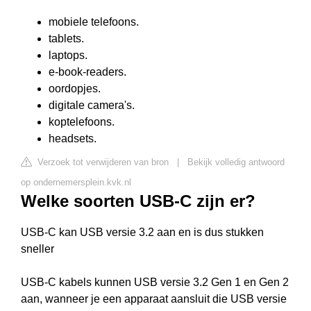
mobiele telefoons.
tablets.
laptops.
e-book-readers.
oordopjes.
digitale camera's.
koptelefoons.
headsets.
Verzoek tot verwijderen van bron
|
Bekijk volledig antwoord
op ondernemersplein.kvk.nl
Welke soorten USB-C zijn er?
USB-C kan USB versie 3.2 aan en is dus stukken
sneller
USB-C kabels kunnen USB versie 3.2 Gen 1 en Gen 2
aan, wanneer je een apparaat aansluit die USB versie