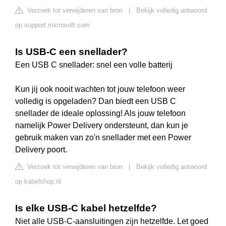
Verzoek tot verwijderen van bron
|
Bekijk volledig antwoord
op support.microsoft.com
Is USB-C een snellader?
Een USB C snellader: snel een volle batterij
Kun jij ook nooit wachten tot jouw telefoon weer
volledig is opgeladen? Dan biedt een USB C
snellader de ideale oplossing! Als jouw telefoon
namelijk Power Delivery ondersteunt, dan kun je
gebruik maken van zo'n snellader met een Power
Delivery poort.
Verzoek tot verwijderen van bron
|
Bekijk volledig antwoord
op kabelshop.nl
Is elke USB-C kabel hetzelfde?
Niet alle USB-C-aansluitingen zijn hetzelfde. Let goed