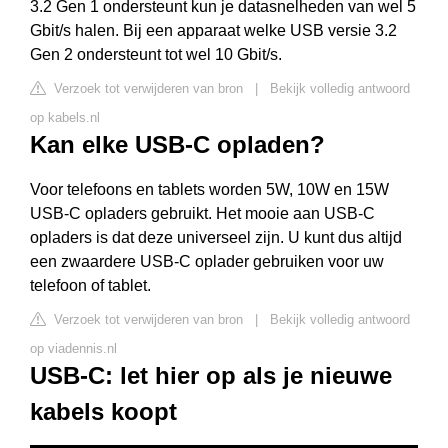
3.2 Gen 1 ondersteunt kun je datasnelheden van wel 5
Gbit/s halen. Bij een apparaat welke USB versie 3.2
Gen 2 ondersteunt tot wel 10 Gbit/s.
Verzoek tot verwijderen van bron
|
Bekijk volledig antwoord
op kabels.nl
Kan elke USB-C opladen?
Voor telefoons en tablets worden 5W, 10W en 15W
USB-C opladers gebruikt. Het mooie aan USB-C
opladers is dat deze universeel zijn. U kunt dus altijd
een zwaardere USB-C oplader gebruiken voor uw
telefoon of tablet.
Verzoek tot verwijderen van bron
|
Bekijk volledig antwoord
op viadennis.nl
USB-C: let hier op als je nieuwe
kabels koopt