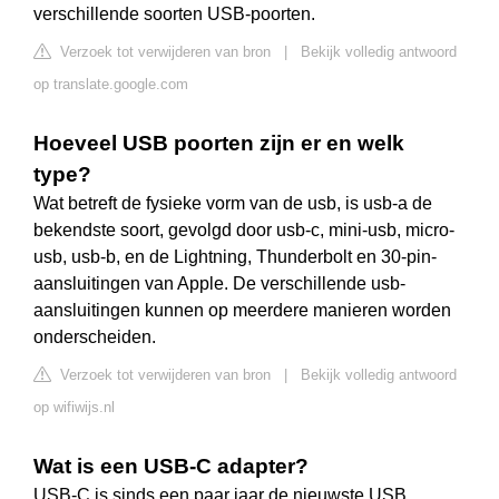
verschillende soorten USB-poorten.
Verzoek tot verwijderen van bron
|
Bekijk volledig antwoord
op translate.google.com
Hoeveel USB poorten zijn er en welk
type?
Wat betreft de fysieke vorm van de usb, is usb-a de
bekendste soort, gevolgd door usb-c, mini-usb, micro-
usb, usb-b, en de Lightning, Thunderbolt en 30-pin-
aansluitingen van Apple. De verschillende usb-
aansluitingen kunnen op meerdere manieren worden
onderscheiden.
Verzoek tot verwijderen van bron
|
Bekijk volledig antwoord
op wifiwijs.nl
Wat is een USB-C adapter?
USB-C is sinds een paar jaar de nieuwste USB