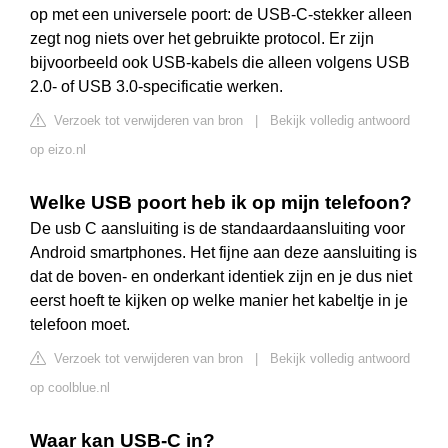
op met een universele poort: de USB-C-stekker alleen
zegt nog niets over het gebruikte protocol. Er zijn
bijvoorbeeld ook USB-kabels die alleen volgens USB
2.0- of USB 3.0-specificatie werken.
Verzoek tot verwijderen van bron
|
Bekijk volledig antwoord
op eizo.nl
Welke USB poort heb ik op mijn telefoon?
De usb C aansluiting is de standaardaansluiting voor
Android smartphones. Het fijne aan deze aansluiting is
dat de boven- en onderkant identiek zijn en je dus niet
eerst hoeft te kijken op welke manier het kabeltje in je
telefoon moet.
Verzoek tot verwijderen van bron
|
Bekijk volledig antwoord
op coolblue.nl
Waar kan USB-C in?