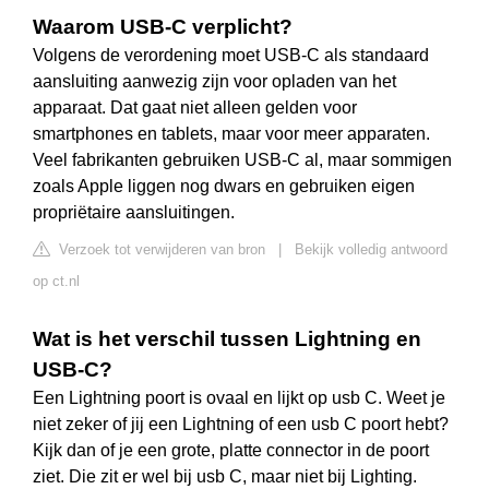
Waarom USB-C verplicht?
Volgens de verordening moet USB-C als standaard
aansluiting aanwezig zijn voor opladen van het
apparaat. Dat gaat niet alleen gelden voor
smartphones en tablets, maar voor meer apparaten.
Veel fabrikanten gebruiken USB-C al, maar sommigen
zoals Apple liggen nog dwars en gebruiken eigen
propriëtaire aansluitingen.
Verzoek tot verwijderen van bron
|
Bekijk volledig antwoord
op ct.nl
Wat is het verschil tussen Lightning en
USB-C?
Een Lightning poort is ovaal en lijkt op usb C. Weet je
niet zeker of jij een Lightning of een usb C poort hebt?
Kijk dan of je een grote, platte connector in de poort
ziet. Die zit er wel bij usb C, maar niet bij Lighting.