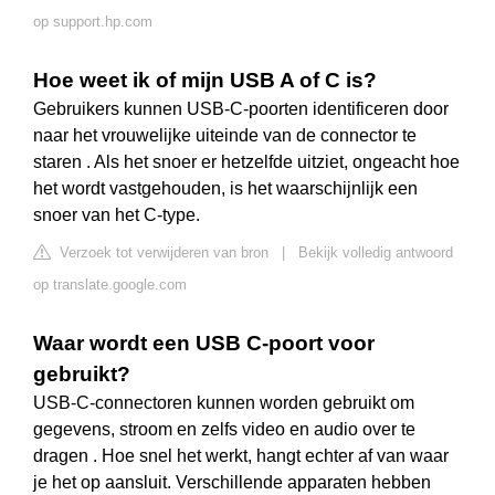
op support.hp.com
Hoe weet ik of mijn USB A of C is?
Gebruikers kunnen USB-C-poorten identificeren door
naar het vrouwelijke uiteinde van de connector te
staren . Als het snoer er hetzelfde uitziet, ongeacht hoe
het wordt vastgehouden, is het waarschijnlijk een
snoer van het C-type.
Verzoek tot verwijderen van bron
|
Bekijk volledig antwoord
op translate.google.com
Waar wordt een USB C-poort voor
gebruikt?
USB-C-connectoren kunnen worden gebruikt om
gegevens, stroom en zelfs video en audio over te
dragen . Hoe snel het werkt, hangt echter af van waar
je het op aansluit. Verschillende apparaten hebben