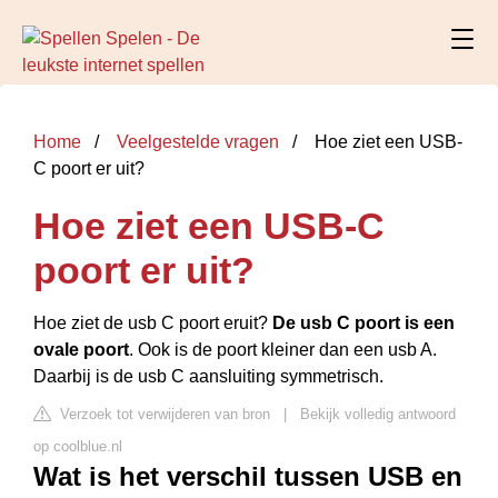
Home
Veelgestelde vragen
Hoe ziet een USB-
C poort er uit?
Hoe ziet een USB-C
poort er uit?
Hoe ziet de usb C poort eruit?
De usb C poort is een
ovale poort
. Ook is de poort kleiner dan een usb A.
Daarbij is de usb C aansluiting symmetrisch.
Verzoek tot verwijderen van bron
|
Bekijk volledig antwoord
op coolblue.nl
Wat is het verschil tussen USB en