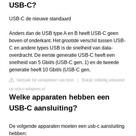
USB-C?
USB-C de nieuwe standaard
Anders dan de USB type A en B heeft USB-C geen
boven of onderkant. Het grootste verschil tussen USB-
C en andere types USB is de snelheid van data-
overdracht. De eerste generatie USB-C heeft een
snelheid van 5 Gbit/s (USB-C gen. 1) en de tweede
generatie heeft 10 Gbit/s (USB-C gen.
Verzoek tot verwijderen van bron
|
Bekijk volledig antwoord
op usb-c-adapters.nl
Welke apparaten hebben een
USB-C aansluiting?
De volgende apparaten moeten een usb-c aansluiting
hebben: