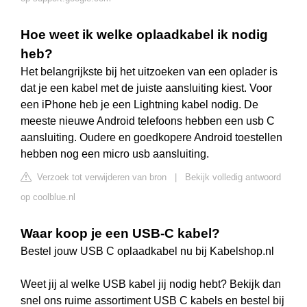
Hoe weet ik welke oplaadkabel ik nodig
heb?
Het belangrijkste bij het uitzoeken van een oplader is
dat je een kabel met de juiste aansluiting kiest. Voor
een iPhone heb je een Lightning kabel nodig. De
meeste nieuwe Android telefoons hebben een usb C
aansluiting. Oudere en goedkopere Android toestellen
hebben nog een micro usb aansluiting.
Verzoek tot verwijderen van bron
|
Bekijk volledig antwoord
op coolblue.nl
Waar koop je een USB-C kabel?
Bestel jouw USB C oplaadkabel nu bij Kabelshop.nl
Weet jij al welke USB kabel jij nodig hebt? Bekijk dan
snel ons ruime assortiment USB C kabels en bestel bij