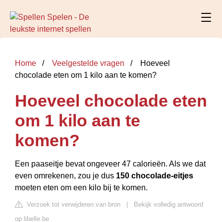
Home
Veelgestelde vragen
Hoeveel
chocolade eten om 1 kilo aan te komen?
Hoeveel chocolade eten
om 1 kilo aan te
komen?
Een paaseitje bevat ongeveer 47 calorieën. Als we dat
even omrekenen, zou je dus
150 chocolade-eitjes
moeten eten om een kilo bij te komen.
Verzoek tot verwijderen van bron
|
Bekijk volledig antwoord
op libelle.be