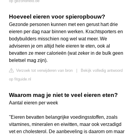
op gezondheid.be
Hoeveel eieren voor spieropbouw?
Gezonde personen kunnen met een gerust hart drie
eieren per dag naar binnen werken. Krachtsporters en
bodybuilders misschien nog wel wat meer. We
adviseren je om altijd hele eieren te eten, ook al
bevatten ze meer calorieën (wat zeker in de bulk geen
beletsel mag zijn).
Verzoek tot verwijderen van bron
|
Bekijk volledig antwoord
op fitguide.nl
Waarom mag je niet te veel eieren eten?
Aantal eieren per week
''Eieren bevatten belangrijke voedingsstoffen, zoals
vitamines, mineralen en eiwitten, maar ook verzadigd
vet en cholesterol. De aanbeveling is daarom om maar