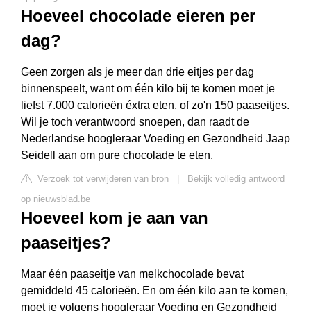
Hoeveel chocolade eieren per
dag?
Geen zorgen als je meer dan drie eitjes per dag
binnenspeelt, want om één kilo bij te komen moet je
liefst 7.000 calorieën éxtra eten, of zo'n 150 paaseitjes.
Wil je toch verantwoord snoepen, dan raadt de
Nederlandse hoogleraar Voeding en Gezondheid Jaap
Seidell aan om pure chocolade te eten.
Verzoek tot verwijderen van bron
|
Bekijk volledig antwoord
op nieuwsblad.be
Hoeveel kom je aan van
paaseitjes?
Maar één paaseitje van melkchocolade bevat
gemiddeld 45 calorieën. En om één kilo aan te komen,
moet je volgens hoogleraar Voeding en Gezondheid