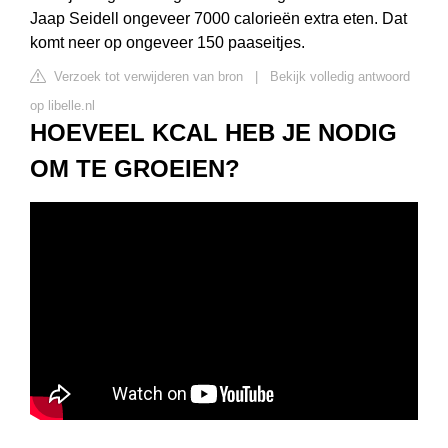
Jaap Seidell ongeveer 7000 calorieën extra eten. Dat
komt neer op ongeveer 150 paaseitjes.
Verzoek tot verwijderen van bron
|
Bekijk volledig antwoord
op libelle.nl
HOEVEEL KCAL HEB JE NODIG
OM TE GROEIEN?