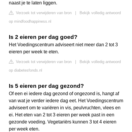
naast je te laten liggen.
Verzoek tot verwijderen van bron
|
Bekijk volledig antwoord
op mindfoodhappiness.nl
Is 2 eieren per dag goed?
Het Voedingscentrum adviseert niet meer dan 2 tot 3
eieren per week te eten.
Verzoek tot verwijderen van bron
|
Bekijk volledig antwoord
op diabetesfonds.nl
Is 5 eieren per dag gezond?
Of een ei iedere dag gezond of ongezond is, hangt af
van wat je verder iedere dag eet. Het Voedingscentrum
adviseert om te variëren in vis, peulvruchten, vlees en
ei. Het eten van 2 tot 3 eieren per week past in een
gezonde voeding. Vegetariërs kunnen 3 tot 4 eieren
per week eten.