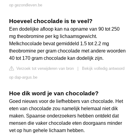
op gezondleven.be
Hoeveel chocolade is te veel?
Een dodelijke afloop kan na opname van 90 tot 250
mg theobromine per kg lichaamsgewicht.
Melkchocolade bevat gemiddeld 1.5 tot 2.2 mg
theobromine per gram chocolade met andere woorden
40 tot 170 gram chocolade kan dodelijk zijn.
Verzoek tot verwijderen van bron
|
Bekijk volledig antwoord
op dap-argus.be
Hoe dik word je van chocolade?
Goed nieuws voor de liefhebbers van chocolade. Het
eten van chocolade zou namelijk helemaal niet dik
maken. Spaanse onderzoekers hebben ontdekt dat
mensen die vaker chocolade eten doorgaans minder
vet op hun gehele lichaam hebben.