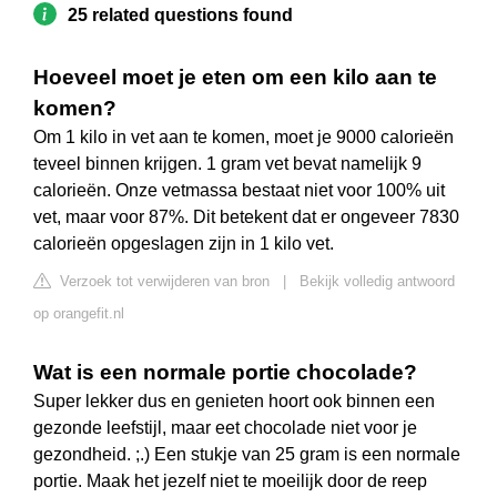
25 related questions found
Hoeveel moet je eten om een kilo aan te
komen?
Om 1 kilo in vet aan te komen, moet je 9000 calorieën
teveel binnen krijgen. 1 gram vet bevat namelijk 9
calorieën. Onze vetmassa bestaat niet voor 100% uit
vet, maar voor 87%. Dit betekent dat er ongeveer 7830
calorieën opgeslagen zijn in 1 kilo vet.
Verzoek tot verwijderen van bron
|
Bekijk volledig antwoord
op orangefit.nl
Wat is een normale portie chocolade?
Super lekker dus en genieten hoort ook binnen een
gezonde leefstijl, maar eet chocolade niet voor je
gezondheid. ;.) Een stukje van 25 gram is een normale
portie. Maak het jezelf niet te moeilijk door de reep