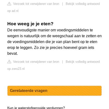
Verzoek tot verwijderen van bron
|
Bekijk volledig antwoord
op ad.nl
Hoe weeg je je eten?
De eenvoudigste manier om voedingsmiddelen te
wegen is natuurlijk om de weegschaal aan te zetten en
de voedingsmiddelen die je van plan bent op te eten
erop te leggen. Zo zie je precies hoeveel gram iets
bevat.
Verzoek tot verwijderen van bron
|
Bekijk volledig antwoord
op zero23.nl
Gerelateerde vragen
Kun je waterstofperoxide verdunnen?