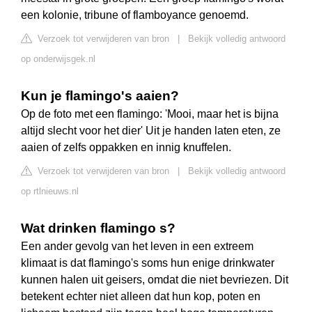
een kolonie, tribune of flamboyance genoemd.
Verzoek tot verwijderen van bron
|
Bekijk volledig antwoord
op onderwijsgek.nl
Kun je flamingo's aaien?
Op de foto met een flamingo: 'Mooi, maar het is bijna
altijd slecht voor het dier' Uit je handen laten eten, ze
aaien of zelfs oppakken en innig knuffelen.
Verzoek tot verwijderen van bron
|
Bekijk volledig antwoord
op rtlnieuws.nl
Wat drinken flamingo s?
Een ander gevolg van het leven in een extreem
klimaat is dat flamingo's soms hun enige drinkwater
kunnen halen uit geisers, omdat die niet bevriezen. Dit
betekent echter niet alleen dat hun kop, poten en