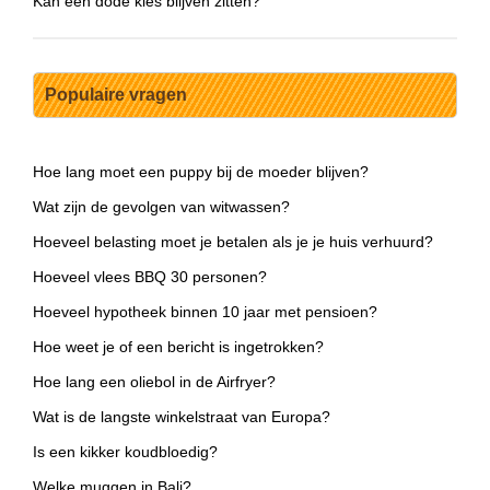
Kan een dode kies blijven zitten?
Populaire vragen
Hoe lang moet een puppy bij de moeder blijven?
Wat zijn de gevolgen van witwassen?
Hoeveel belasting moet je betalen als je je huis verhuurd?
Hoeveel vlees BBQ 30 personen?
Hoeveel hypotheek binnen 10 jaar met pensioen?
Hoe weet je of een bericht is ingetrokken?
Hoe lang een oliebol in de Airfryer?
Wat is de langste winkelstraat van Europa?
Is een kikker koudbloedig?
Welke muggen in Bali?