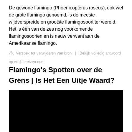
De gewone flamingo (Phoenicopterus roseus), ook wel
de grote flamingo genoemd, is de meeste
wijdverspreide en grootste flamingosoort ter wereld.
Het is één van de zes nog voorkomende
flamingosoorten en is nauw verwant aan de
Amerikaanse flamingo.
Verzoek tot verwijderen van bron
|
Bekijk volledig antwoord
op wildlifereizen.com
Flamingo's Spotten over de
Grens | Is Het Een Uitje Waard?