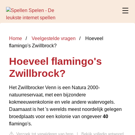
Home
Veelgestelde vragen
Hoeveel
flamingo's Zwillbrock?
Hoeveel flamingo's
Zwillbrock?
Het Zwillbrocker Venn is een Natura 2000-
natuurreservaat, met een bijzondere
kokmeeuwenkolonie en vele andere watervogels.
Daarnaast is het 's werelds meest noordelijk gelegen
broedplaats voor een kolonie van ongeveer
40
flamingo's.
Verzoek tot verwijderen van bron
|
Bekijk volledig antwoord