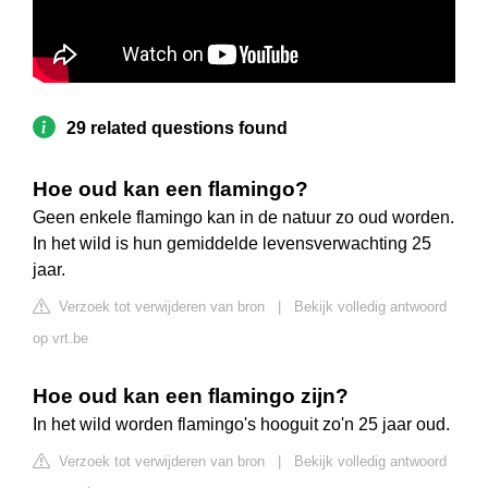
29 related questions found
Hoe oud kan een flamingo?
Geen enkele flamingo kan in de natuur zo oud worden.
In het wild is hun gemiddelde levensverwachting 25
jaar.
Verzoek tot verwijderen van bron
|
Bekijk volledig antwoord
op vrt.be
Hoe oud kan een flamingo zijn?
In het wild worden flamingo's hooguit zo'n 25 jaar oud.
Verzoek tot verwijderen van bron
|
Bekijk volledig antwoord