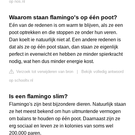
op nos.nl
Waarom staan flamingo's op één poot?
Eén van de redenen is om warm te blijven, als ze een
poot optrekken en die stoppen ze onder hun veren.
Dan koelt ie natuurlijk niet af. Een andere redenen is
dat als ze op één poot staan, dan staan ze eigenlijk
perfect in evenwicht en hebben ze minder spierkracht
nodig, wat hen dus minder energie kost.
Verzoek tot verwijderen van bron
|
Bekijk volledig antwoord
op schooltv.nl
Is een flamingo slim?
Flamingo's zijn best bijzondere dieren. Natuurlijk staan
ze het meest bekend om hun uitmuntende vermogen
om balans te houden op één poot. Daarnaast zijn ze
erg sociaal en leven ze in kolonies van soms wel
200.000 paren.