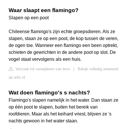
Waar slaapt een flamingo?
Slapen op een poot
Chileense flamingo's zijn echte groepsdieren. Als ze
slapen, staan ze op een poot, de kop tussen de veren,
de ogen toe. Wanneer een flamingo een been optrekt,
schieten de gewrichten in de andere poot op slot. De
vogel staat vervolgens als een huis.
Verzoek tot verwijderen van bron
|
Bekijk volledig antwoord
op artis.nl
Wat doen flamingo's s nachts?
Flamingo's slapen namelijk in het water. Dan staan ze
op één poot te slapen, buiten het bereik van
roofdieren. Maar als het keihard vriest, blijven ze 's
nachts gewoon in het water staan.