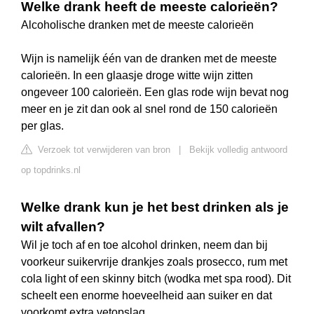
Welke drank heeft de meeste calorieën?
Alcoholische dranken met de meeste calorieën
Wijn is namelijk één van de dranken met de meeste
calorieën. In een glaasje droge witte wijn zitten
ongeveer 100 calorieën. Een glas rode wijn bevat nog
meer en je zit dan ook al snel rond de 150 calorieën
per glas.
Verzoek tot verwijderen van bron
|
Bekijk volledig antwoord
op topdrinks.nl
Welke drank kun je het best drinken als je
wilt afvallen?
Wil je toch af en toe alcohol drinken, neem dan bij
voorkeur suikervrije drankjes zoals prosecco, rum met
cola light of een skinny bitch (wodka met spa rood). Dit
scheelt een enorme hoeveelheid aan suiker en dat
voorkomt extra vetopslag.