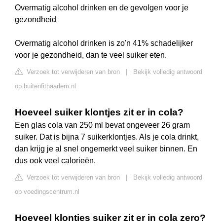
Overmatig alcohol drinken en de gevolgen voor je
gezondheid
Overmatig alcohol drinken is zo'n 41% schadelijker
voor je gezondheid, dan te veel suiker eten.
Verzoek tot verwijderen van bron
|
Bekijk volledig antwoord
op buitenfithaarlem.nl
Hoeveel suiker klontjes zit er in cola?
Een glas cola van 250 ml bevat ongeveer 26 gram
suiker. Dat is bijna 7 suikerklontjes. Als je cola drinkt,
dan krijg je al snel ongemerkt veel suiker binnen. En
dus ook veel calorieën.
Verzoek tot verwijderen van bron
|
Bekijk volledig antwoord
op voedingscentrum.nl
Hoeveel klontjes suiker zit er in cola zero?