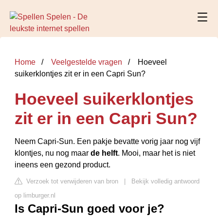
Home
Veelgestelde vragen
Hoeveel
suikerklontjes zit er in een Capri Sun?
Hoeveel suikerklontjes
zit er in een Capri Sun?
Neem Capri-Sun. Een pakje bevatte vorig jaar nog vijf
klontjes, nu nog maar
de helft
. Mooi, maar het is niet
ineens een gezond product.
Verzoek tot verwijderen van bron
|
Bekijk volledig antwoord
op limburger.nl
Is Capri-Sun goed voor je?