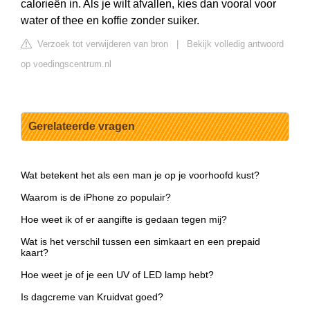
calorieën in. Als je wilt afvallen, kies dan vooral voor
water of thee en koffie zonder suiker.
Verzoek tot verwijderen van bron
|
Bekijk volledig antwoord
op voedingscentrum.nl
Gerelateerde vragen
Wat betekent het als een man je op je voorhoofd kust?
Waarom is de iPhone zo populair?
Hoe weet ik of er aangifte is gedaan tegen mij?
Wat is het verschil tussen een simkaart en een prepaid
kaart?
Hoe weet je of je een UV of LED lamp hebt?
Is dagcreme van Kruidvat goed?