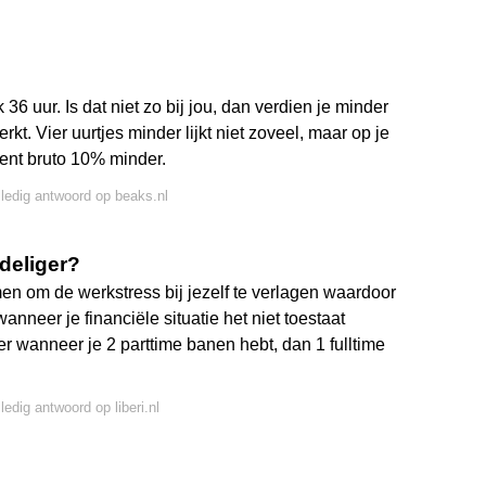
36 uur. Is dat niet zo bij jou, dan verdien je minder
kt. Vier uurtjes minder lijkt niet zoveel, maar op je
dient bruto 10% minder.
lledig antwoord op beaks.nl
deliger?
men om de werkstress bij jezelf te verlagen waardoor
wanneer je financiële situatie het niet toestaat
er wanneer je 2 parttime banen hebt, dan 1 fulltime
ledig antwoord op liberi.nl