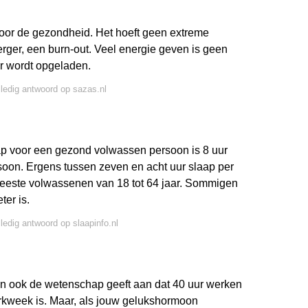
oor de gezondheid. Het hoeft geen extreme
erger, een burn-out. Veel energie geven is geen
r wordt opgeladen.
lledig antwoord op sazas.nl
p voor een gezond volwassen persoon is 8 uur
ersoon. Ergens tussen zeven en acht uur slaap per
meeste volwassenen van 18 tot 64 jaar. Sommigen
ter is.
lledig antwoord op slaapinfo.nl
 en ook de wetenschap geeft aan dat 40 uur werken
erkweek is. Maar, als jouw gelukshormoon