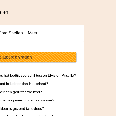
ellen
Dora Spellen
Meer...
elateerde vragen
 het leeftijdsverschil tussen Elvis en Priscilla?
and is kleiner dan Nederland?
elt een geïrriteerde keel?
n er nog meer in de vaatwasser?
kleur is gezond tandvlees?