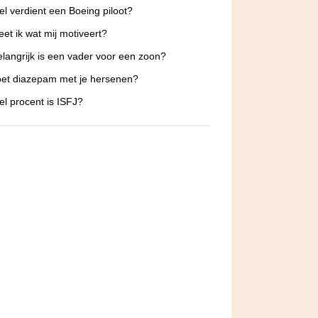
l verdient een Boeing piloot?
et ik wat mij motiveert?
langrijk is een vader voor een zoon?
et diazepam met je hersenen?
l procent is ISFJ?