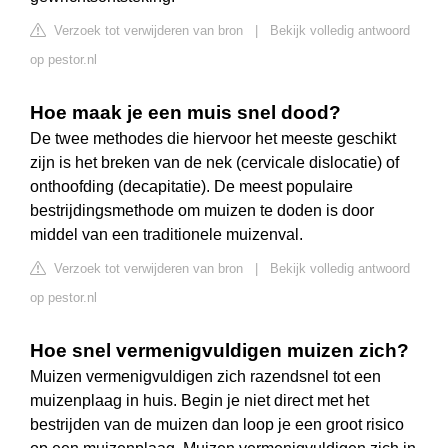
Verzoek tot verwijderen van bron
|
Bekijk volledig antwoord
op pestor.nl
Hoe maak je een muis snel dood?
De twee methodes die hiervoor het meeste geschikt
zijn is het breken van de nek (cervicale dislocatie) of
onthoofding (decapitatie). De meest populaire
bestrijdingsmethode om muizen te doden is door
middel van een traditionele muizenval.
Verzoek tot verwijderen van bron
|
Bekijk volledig antwoord
op pestor.nl
Hoe snel vermenigvuldigen muizen zich?
Muizen vermenigvuldigen zich razendsnel tot een
muizenplaag in huis. Begin je niet direct met het
bestrijden van de muizen dan loop je een groot risico