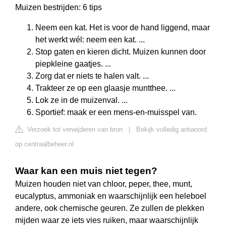
Muizen bestrijden: 6 tips
Neem een kat. Het is voor de hand liggend, maar
het werkt wél: neem een kat. ...
Stop gaten en kieren dicht. Muizen kunnen door
piepkleine gaatjes. ...
Zorg dat er niets te halen valt. ...
Trakteer ze op een glaasje muntthee. ...
Lok ze in de muizenval. ...
Sportief: maak er een mens-en-muisspel van.
Verzoek tot verwijderen van bron
|
Bekijk volledig antwoord
op centraalbeheer.nl
Waar kan een muis niet tegen?
Muizen houden niet van chloor, peper, thee, munt,
eucalyptus, ammoniak en waarschijnlijk een heleboel
andere, ook chemische geuren. Ze zullen de plekken
mijden waar ze iets vies ruiken, maar waarschijnlijk