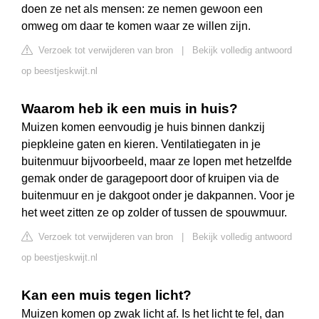
doen ze net als mensen: ze nemen gewoon een
omweg om daar te komen waar ze willen zijn.
Verzoek tot verwijderen van bron
|
Bekijk volledig antwoord
op beestjeskwijt.nl
Waarom heb ik een muis in huis?
Muizen komen eenvoudig je huis binnen dankzij
piepkleine gaten en kieren. Ventilatiegaten in je
buitenmuur bijvoorbeeld, maar ze lopen met hetzelfde
gemak onder de garagepoort door of kruipen via de
buitenmuur en je dakgoot onder je dakpannen. Voor je
het weet zitten ze op zolder of tussen de spouwmuur.
Verzoek tot verwijderen van bron
|
Bekijk volledig antwoord
op beestjeskwijt.nl
Kan een muis tegen licht?
Muizen komen op zwak licht af. Is het licht te fel, dan