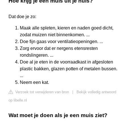
Hoe krijg je een muis uit je huis?
Dat doe je zo:
Maak alle spleten, kieren en naden goed dicht,
zodat muizen niet binnenkomen. ...
Doe fijn gaas voor ventilatieopeningen. ...
Zorg ervoor dat er nergens etensresten
rondslingeren. ...
Doe al je eten in de voorraadkast in afgesloten
plastic bakken, glazen potten of metalen bussen.
...
Neem een kat.
Verzoek tot verwijderen van bron
|
Bekijk volledig antwoord
op libelle.nl
Wat moet je doen als je een muis ziet?