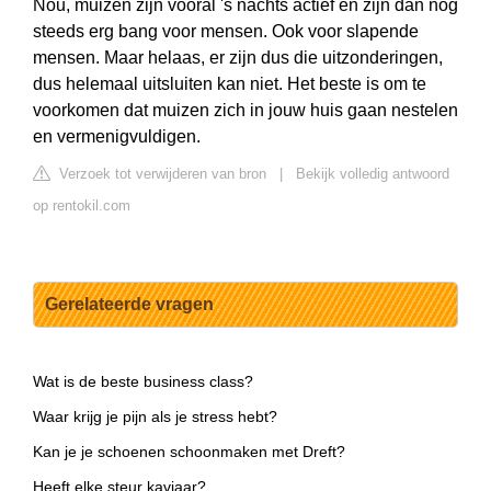
Nou, muizen zijn vooral 's nachts actief en zijn dan nog
steeds erg bang voor mensen. Ook voor slapende
mensen. Maar helaas, er zijn dus die uitzonderingen,
dus helemaal uitsluiten kan niet. Het beste is om te
voorkomen dat muizen zich in jouw huis gaan nestelen
en vermenigvuldigen.
Verzoek tot verwijderen van bron
|
Bekijk volledig antwoord
op rentokil.com
Gerelateerde vragen
Wat is de beste business class?
Waar krijg je pijn als je stress hebt?
Kan je je schoenen schoonmaken met Dreft?
Heeft elke steur kaviaar?