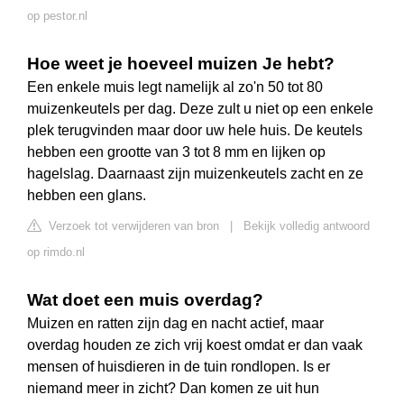
op pestor.nl
Hoe weet je hoeveel muizen Je hebt?
Een enkele muis legt namelijk al zo'n 50 tot 80
muizenkeutels per dag. Deze zult u niet op een enkele
plek terugvinden maar door uw hele huis. De keutels
hebben een grootte van 3 tot 8 mm en lijken op
hagelslag. Daarnaast zijn muizenkeutels zacht en ze
hebben een glans.
Verzoek tot verwijderen van bron
|
Bekijk volledig antwoord
op rimdo.nl
Wat doet een muis overdag?
Muizen en ratten zijn dag en nacht actief, maar
overdag houden ze zich vrij koest omdat er dan vaak
mensen of huisdieren in de tuin rondlopen. Is er
niemand meer in zicht? Dan komen ze uit hun