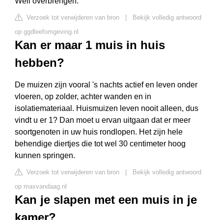
Weil overbrengen.
Verzoek tot verwijderen van bron
|
Bekijk volledig antwoord
op ggdleefomgeving.nl
Kan er maar 1 muis in huis
hebben?
De muizen zijn vooral 's nachts actief en leven onder
vloeren, op zolder, achter wanden en in
isolatiemateriaal. Huismuizen leven nooit alleen, dus
vindt u er 1? Dan moet u ervan uitgaan dat er meer
soortgenoten in uw huis rondlopen. Het zijn hele
behendige diertjes die tot wel 30 centimeter hoog
kunnen springen.
Verzoek tot verwijderen van bron
|
Bekijk volledig antwoord
op maxvandaag.nl
Kan je slapen met een muis in je
kamer?