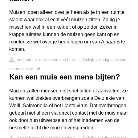
Muizen lopen alleen over je heen als je in een ruimte
slaapt waar ook al echt véél muizen zitten. Zo lig je
misschien wel in een kelder, of op zolder. Zeker in
krappe ruimtes kunnen de muizen geen kant op en
moeten ze wel over je heen lopen om van A naar B te
komen.
Verzoek tot verwijderen van bron
|
Bekijk volledig antwoord
op muizenkwijt.nl
Kan een muis een mens bijten?
Muizen zullen mensen niet snel bijten of aanvallen. Ze
kunnen wel ziektes overbrengen zoals De ziekte van
Weill, Salmonella of het Hanta virus. Dat overbrengen
gebeurt niet alleen via direct contact met de muis maar
ook door hun uitwerpselen of het inademen van de
besmette lucht die muizen verspreiden.