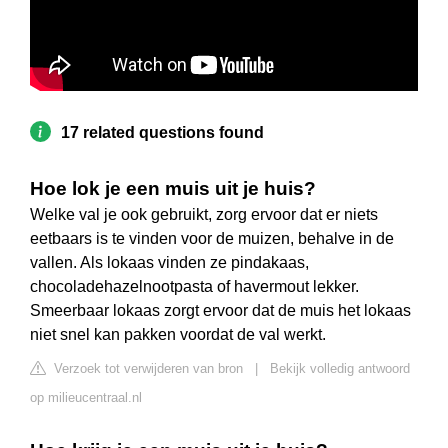
17 related questions found
Hoe lok je een muis uit je huis?
Welke val je ook gebruikt, zorg ervoor dat er niets
eetbaars is te vinden voor de muizen, behalve in de
vallen. Als lokaas vinden ze pindakaas,
chocoladehazelnootpasta of havermout lekker.
Smeerbaar lokaas zorgt ervoor dat de muis het lokaas
niet snel kan pakken voordat de val werkt.
Verzoek tot verwijderen van bron
|
Bekijk volledig antwoord
op milieucentraal.nl