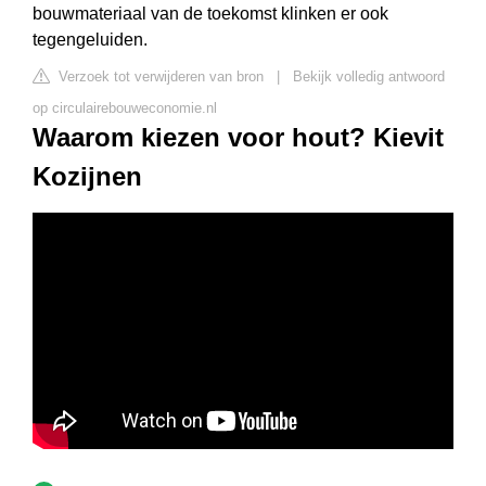
bouwmateriaal van de toekomst klinken er ook
tegengeluiden.
Verzoek tot verwijderen van bron
|
Bekijk volledig antwoord
op circulairebouweconomie.nl
Waarom kiezen voor hout? Kievit
Kozijnen