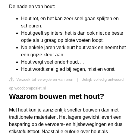
De nadelen van hout:
Hout rot, en het kan zeer snel gaan splijten en
scheuren.
Hout geeft splinters, het is dan ook niet de beste
optie als u graag op blote voeten loopt.
Na enkele jaren verkleurt hout vaak en neemt het
een grijze kleur aan.
Hout vergt veel onderhoud. ...
Hout wordt snel glad bij regen, mist en vorst.
Verzoek tot verwijderen van bron
|
Bekijk volledig antwoord
op woodcomposiet.nl
Waarom bouwen met hout?
Met hout kun je aanzienlijk sneller bouwen dan met
traditionele materialen. Het lagere gewicht levert een
besparing op de vervoers- en hijsbewegingen en dus
stikstofuitstoot. Naast alle euforie over hout als