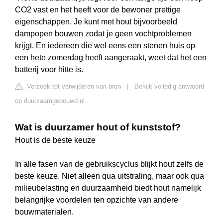
CO2 vast en het heeft voor de bewoner prettige
eigenschappen. Je kunt met hout bijvoorbeeld
dampopen bouwen zodat je geen vochtproblemen
krijgt. En iedereen die wel eens een stenen huis op
een hete zomerdag heeft aangeraakt, weet dat het een
batterij voor hitte is.
Verzoek tot verwijderen van bron
|
Bekijk volledig antwoord
op duurzaamgebouwd.nl
Wat is duurzamer hout of kunststof?
Hout is de beste keuze
In alle fasen van de gebruikscyclus blijkt hout zelfs de
beste keuze. Niet alleen qua uitstraling, maar ook qua
milieubelasting en duurzaamheid biedt hout namelijk
belangrijke voordelen ten opzichte van andere
bouwmaterialen.