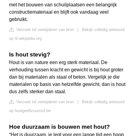
met het bouwen van schuilplaatsen een belangrijk
constructiemateriaal en blijft ook vandaag veel
gebruikt.
Verzoek tot verwijderen van bron
|
Bekijk volledig antwoord
op nl.wikipedia.org
Is hout stevig?
Hout is van nature een erg sterk materiaal. De
verhouding tussen kracht en gewicht is bij hout groter
dan bij materialen als staal of beton. Vergelijk je die
materialen op basis van hetzelfde gewicht, dan is hout
dus zelfs sterker dan staal.
Verzoek tot verwijderen van bron
|
Bekijk volledig antwoord
op houtgeeftzuurstof.be
Hoe duurzaam is bouwen met hout?
“Het is duurzaam, je legt voor een lange tijd een hoop