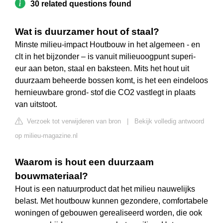
30 related questions found
Wat is duurzamer hout of staal?
Minste milieu-impact Houtbouw in het algemeen - en
clt in het bijzonder – is vanuit milieuoogpunt superi-
eur aan beton, staal en baksteen. Mits het hout uit
duurzaam beheerde bossen komt, is het een eindeloos
hernieuwbare grond- stof die CO2 vastlegt in plaats
van uitstoot.
Verzoek tot verwijderen van bron
|
Bekijk volledig antwoord
op milieu-magazine.nl
Waarom is hout een duurzaam
bouwmateriaal?
Hout is een natuurproduct dat het milieu nauwelijks
belast. Met houtbouw kunnen gezondere, comfortabele
woningen of gebouwen gerealiseerd worden, die ook