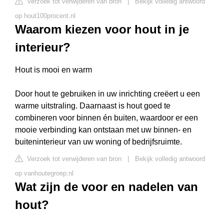
Verzoek tot verwijderen van bron
|
Bekijk volledig antwoord
op hout100procent.nl
Waarom kiezen voor hout in je
interieur?
Hout is mooi en warm
Door hout te gebruiken in uw inrichting creëert u een
warme uitstraling. Daarnaast is hout goed te
combineren voor binnen én buiten, waardoor er een
mooie verbinding kan ontstaan met uw binnen- en
buiteninterieur van uw woning of bedrijfsruimte.
Verzoek tot verwijderen van bron
|
Bekijk volledig antwoord
op vanhoutegroep.nl
Wat zijn de voor en nadelen van
hout?