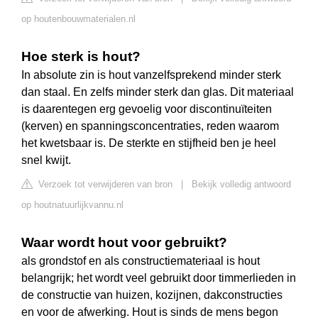
op houtenbouwmaterialen.nl
Hoe sterk is hout?
In absolute zin is hout vanzelfsprekend minder sterk
dan staal. En zelfs minder sterk dan glas. Dit materiaal
is daarentegen erg gevoelig voor discontinuïteiten
(kerven) en spanningsconcentraties, reden waarom
het kwetsbaar is. De sterkte en stijfheid ben je heel
snel kwijt.
Verzoek tot verwijderen van bron
|
Bekijk volledig antwoord
op houtnatuurlijkvannu.nl
Waar wordt hout voor gebruikt?
als grondstof en als constructiemateriaal is hout
belangrijk; het wordt veel gebruikt door timmerlieden in
de constructie van huizen, kozijnen, dakconstructies
en voor de afwerking. Hout is sinds de mens begon