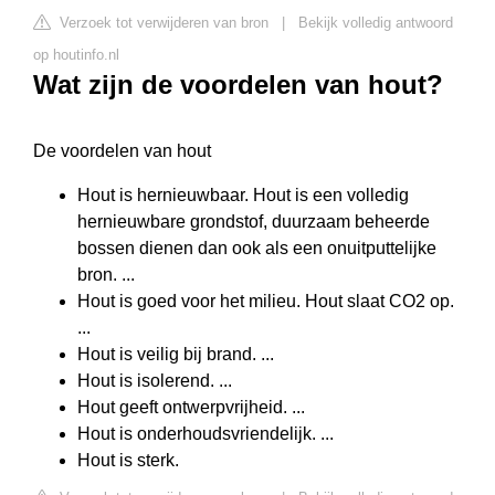
Verzoek tot verwijderen van bron
|
Bekijk volledig antwoord
op houtinfo.nl
Wat zijn de voordelen van hout?
De voordelen van hout
Hout is hernieuwbaar. Hout is een volledig
hernieuwbare grondstof, duurzaam beheerde
bossen dienen dan ook als een onuitputtelijke
bron. ...
Hout is goed voor het milieu. Hout slaat CO2 op.
...
Hout is veilig bij brand. ...
Hout is isolerend. ...
Hout geeft ontwerpvrijheid. ...
Hout is onderhoudsvriendelijk. ...
Hout is sterk.