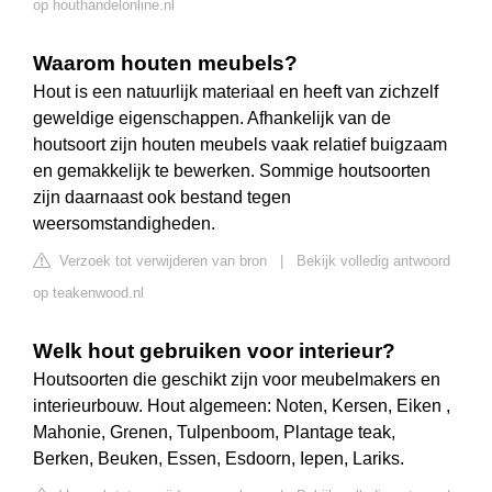
op houthandelonline.nl
Waarom houten meubels?
Hout is een natuurlijk materiaal en heeft van zichzelf
geweldige eigenschappen. Afhankelijk van de
houtsoort zijn houten meubels vaak relatief buigzaam
en gemakkelijk te bewerken. Sommige houtsoorten
zijn daarnaast ook bestand tegen
weersomstandigheden.
Verzoek tot verwijderen van bron
|
Bekijk volledig antwoord
op teakenwood.nl
Welk hout gebruiken voor interieur?
Houtsoorten die geschikt zijn voor meubelmakers en
interieurbouw. Hout algemeen: Noten, Kersen, Eiken ,
Mahonie, Grenen, Tulpenboom, Plantage teak,
Berken, Beuken, Essen, Esdoorn, Iepen, Lariks.