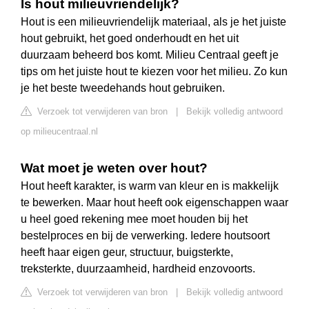
Is hout milieuvriendelijk?
Hout is een milieuvriendelijk materiaal, als je het juiste
hout gebruikt, het goed onderhoudt en het uit
duurzaam beheerd bos komt. Milieu Centraal geeft je
tips om het juiste hout te kiezen voor het milieu. Zo kun
je het beste tweedehands hout gebruiken.
Verzoek tot verwijderen van bron
|
Bekijk volledig antwoord
op milieucentraal.nl
Wat moet je weten over hout?
Hout heeft karakter, is warm van kleur en is makkelijk
te bewerken. Maar hout heeft ook eigenschappen waar
u heel goed rekening mee moet houden bij het
bestelproces en bij de verwerking. Iedere houtsoort
heeft haar eigen geur, structuur, buigsterkte,
treksterkte, duurzaamheid, hardheid enzovoorts.
Verzoek tot verwijderen van bron
|
Bekijk volledig antwoord