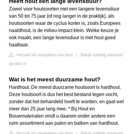
Heeft hout een lange levensduur?
Zowel voor houtsoorten met een langere levensduur
van 50 tot 75 jaar (of nog langer in de praktijk), als
houtsoorten waar de cyclus korter is, zoals Europees
naaldhout, is de milieu-impact klein. Welke keuze je
ook maakt, een lange levensduur is met hout goed
haalbaar.
Verzoek tot verwijderen van bron
|
Bekijk volledig antwoord
op nbvt.nl
Wat is het meest duurzame hout?
Hardhout. De meest duurzame houtsoort is hardhout.
Deze houtsoort is dus het best bestand tegen vocht,
zonder dat het behandeld hoeft te worden, en gaat wel
meer dan 25 jaar lang mee. * Bij Hout en
Bouwmaterialen vindt u daarom onder andere een
ruim assortiment aan palen en balken van hardhout.
Verzoek tot verwijderen van bron
|
Bekijk volledig antwoord