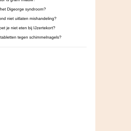
 het Digeorge syndroom?
hond niet uitlaten mishandeling?
et je niet eten bij IJzertekort?
tabletten tegen schimmelnagels?