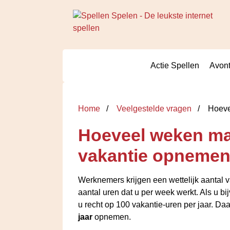
Actie Spellen
Avont
Home
Veelgestelde vragen
Hoevee
Hoeveel weken mag
vakantie opneme
Werknemers krijgen een wettelijk aantal va
aantal uren dat u per week werkt. Als u bi
u recht op 100 vakantie-uren per jaar. Da
jaar
opnemen.