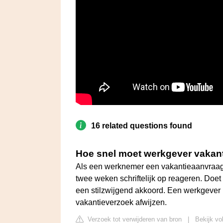
16 related questions found
Hoe snel moet werkgever vakan
Als een werknemer een vakantieaanvraag s
twee weken schriftelijk op reageren. Doet 
een stilzwijgend akkoord. Een werkgever 
vakantieverzoek afwijzen.
Verzoek tot verwijderen van bron
|
Bekijk vo