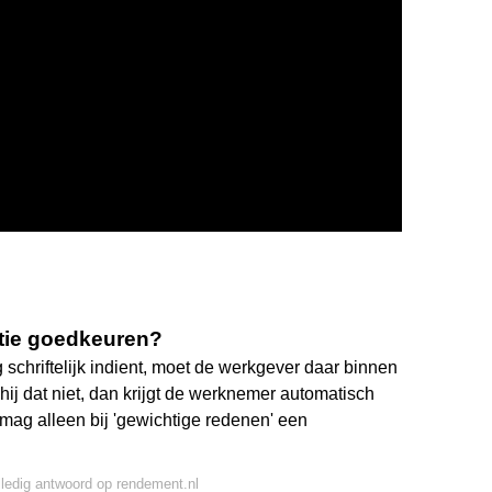
tie goedkeuren?
chriftelijk indient, moet de werkgever daar binnen
hij dat niet, dan krijgt de werknemer automatisch
mag alleen bij 'gewichtige redenen' een
lledig antwoord op rendement.nl