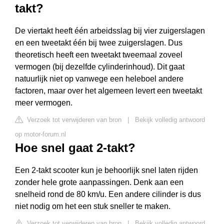
takt?
De viertakt heeft één arbeidsslag bij vier zuigerslagen
en een tweetakt één bij twee zuigerslagen. Dus
theoretisch heeft een tweetakt tweemaal zoveel
vermogen (bij dezelfde cylinderinhoud). Dit gaat
natuurlijk niet op vanwege een heleboel andere
factoren, maar over het algemeen levert een tweetakt
meer vermogen.
Verzoek tot verwijderen van bron
|
Bekijk volledig antwoord
op motor-forum.nl
Hoe snel gaat 2-takt?
Een 2-takt scooter kun je behoorlijk snel laten rijden
zonder hele grote aanpassingen. Denk aan een
snelheid rond de 80 km/u. Een andere cilinder is dus
niet nodig om het een stuk sneller te maken.
Verzoek tot verwijderen van bron
|
Bekijk volledig antwoord