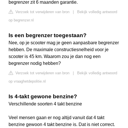
begrenzer zit 6 maanden garantie.
Verzoek tot verwijderen van bron
|
Bekijk volledig antwoord
op begrenzer.nl
Is een begrenzer toegestaan?
Nee, op je scooter mag je geen aanpasbare begrenzer
hebben. De maximale constructiesnelheid voor je
scooter is 45 km. Waarom zou je dan nog een
begrenzer nodig hebben?
Verzoek tot verwijderen van bron
|
Bekijk volledig antwoord
op vraaghetdepolitie.nl
Is 4-takt gewone benzine?
Verschillende soorten 4 takt benzine
Veel mensen gaan er nog altijd vanuit dat 4 takt
benzine gewoon 4 takt benzine is. Dat is niet correct.