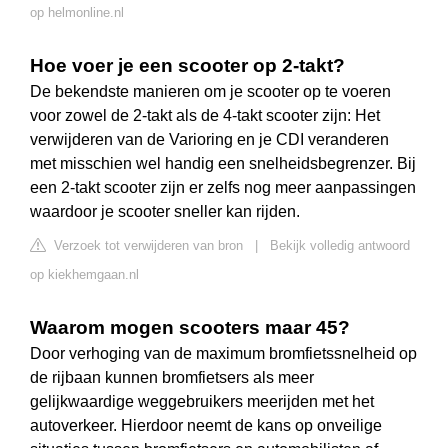
op helmonline.nl
Hoe voer je een scooter op 2-takt?
De bekendste manieren om je scooter op te voeren
voor zowel de 2-takt als de 4-takt scooter zijn: Het
verwijderen van de Varioring en je CDI veranderen
met misschien wel handig een snelheidsbegrenzer. Bij
een 2-takt scooter zijn er zelfs nog meer aanpassingen
waardoor je scooter sneller kan rijden.
Verzoek tot verwijderen van bron
|
Bekijk volledig antwoord
op kiekhemgaan.nl
Waarom mogen scooters maar 45?
Door verhoging van de maximum bromfietssnelheid op
de rijbaan kunnen bromfietsers als meer
gelijkwaardige weggebruikers meerijden met het
autoverkeer. Hierdoor neemt de kans op onveilige