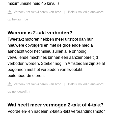
maximumsnelheid 45 km/u is.
Verzoek tot verwijderen van bron
|
Bekijk volledig antwoord
op belgium.be
Waarom is 2-takt verboden?
Tweetakt motoren hebben meer uitstoot dan hun
nieuwere opvolgers en met de groeiende media
aandacht voor het milieu zullen alle onnodig
vervuilende machines binnen een aanzienbare tijd
verboden worden. Sterker nog, in Amsterdam zijn ze al
begonnen met het verbieden van tweetakt
buitenboordmotoren.
Verzoek tot verwijderen van bron
|
Bekijk volledig antwoord
op riendewolf.nl
Wat heeft meer vermogen 2-takt of 4-takt?
Voordelen- en nadelen 2-takt 2-takt verbrandingsmotor