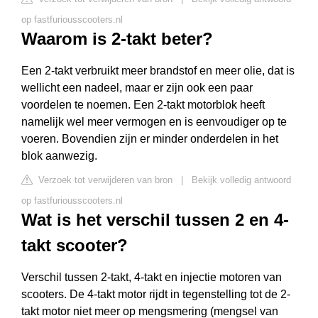
op fastfuriousscooters.nl
Waarom is 2-takt beter?
Een 2-takt verbruikt meer brandstof en meer olie, dat is
wellicht een nadeel, maar er zijn ook een paar
voordelen te noemen. Een 2-takt motorblok heeft
namelijk wel meer vermogen en is eenvoudiger op te
voeren. Bovendien zijn er minder onderdelen in het
blok aanwezig.
Verzoek tot verwijderen van bron
|
Bekijk volledig antwoord
op fastfuriousscooters.nl
Wat is het verschil tussen 2 en 4-
takt scooter?
Verschil tussen 2-takt, 4-takt en injectie motoren van
scooters. De 4-takt motor rijdt in tegenstelling tot de 2-
takt motor niet meer op mengsmering (mengsel van