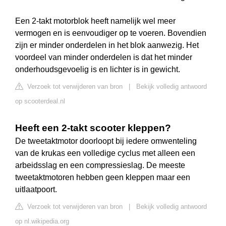
Een 2-takt motorblok heeft namelijk wel meer
vermogen en is eenvoudiger op te voeren. Bovendien
zijn er minder onderdelen in het blok aanwezig. Het
voordeel van minder onderdelen is dat het minder
onderhoudsgevoelig is en lichter is in gewicht.
Verzoek tot verwijderen van bron
|
Bekijk volledig antwoord
op scooterdeal.nl
Heeft een 2-takt scooter kleppen?
De tweetaktmotor doorloopt bij iedere omwenteling
van de krukas een volledige cyclus met alleen een
arbeidsslag en een compressieslag. De meeste
tweetaktmotoren hebben geen kleppen maar een
uitlaatpoort.
Verzoek tot verwijderen van bron
|
Bekijk volledig antwoord
op nl.wikipedia.org