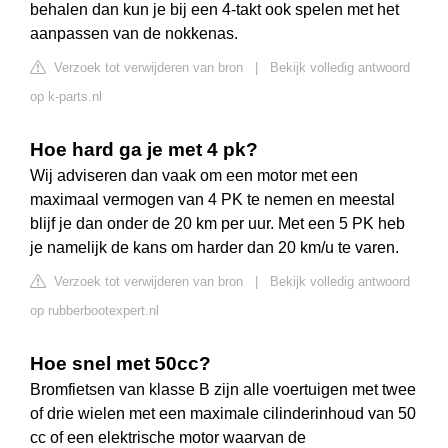
behalen dan kun je bij een 4-takt ook spelen met het
aanpassen van de nokkenas.
Verzoek tot verwijderen van bron
|
Bekijk volledig antwoord
op k-parts.nl
Hoe hard ga je met 4 pk?
Wij adviseren dan vaak om een motor met een
maximaal vermogen van 4 PK te nemen en meestal
blijf je dan onder de 20 km per uur. Met een 5 PK heb
je namelijk de kans om harder dan 20 km/u te varen.
Verzoek tot verwijderen van bron
|
Bekijk volledig antwoord
op rubberbootexpert.nl
Hoe snel met 50cc?
Bromfietsen van klasse B zijn alle voertuigen met twee
of drie wielen met een maximale cilinderinhoud van 50
cc of een elektrische motor waarvan de