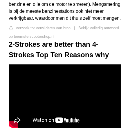
benzine en olie om de motor te smeren). Mengsmering
is bij de meeste benzinestations ook niet meer
verkrijgbaar, waardoor men dit thuis zelf moet mengen.
Verzoek tot verwijderen van bron
|
Bekijk volledig antwoord
op beemsterscootershop.nl
2-Strokes are better than 4-
Strokes Top Ten Reasons why