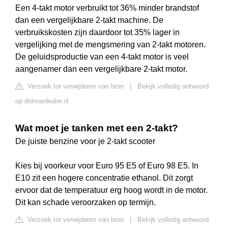
Een 4-takt motor verbruikt tot 36% minder brandstof
dan een vergelijkbare 2-takt machine. De
verbruikskosten zijn daardoor tot 35% lager in
vergelijking met de mengsmering van 2-takt motoren.
De geluidsproductie van een 4-takt motor is veel
aangenamer dan een vergelijkbare 2-takt motor.
Verzoek tot verwijderen van bron
|
Bekijk volledig antwoord
op dolmardealer.nl
Wat moet je tanken met een 2-takt?
De juiste benzine voor je 2-takt scooter
Kies bij voorkeur voor Euro 95 E5 of Euro 98 E5. In
E10 zit een hogere concentratie ethanol. Dit zorgt
ervoor dat de temperatuur erg hoog wordt in de motor.
Dit kan schade veroorzaken op termijn.
Verzoek tot verwijderen van bron
|
Bekijk volledig antwoord