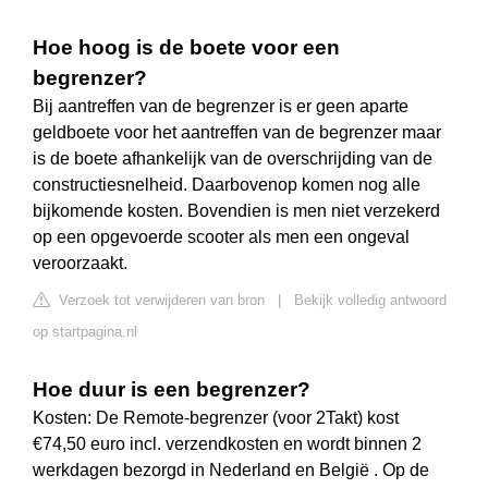
Hoe hoog is de boete voor een
begrenzer?
Bij aantreffen van de begrenzer is er geen aparte
geldboete voor het aantreffen van de begrenzer maar
is de boete afhankelijk van de overschrijding van de
constructiesnelheid. Daarbovenop komen nog alle
bijkomende kosten. Bovendien is men niet verzekerd
op een opgevoerde scooter als men een ongeval
veroorzaakt.
Verzoek tot verwijderen van bron
|
Bekijk volledig antwoord
op startpagina.nl
Hoe duur is een begrenzer?
Kosten: De Remote-begrenzer (voor 2Takt) kost
€74,50 euro incl. verzendkosten en wordt binnen 2
werkdagen bezorgd in Nederland en België . Op de