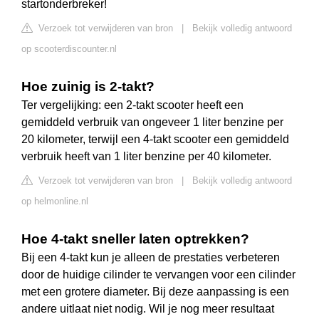
startonderbreker!
Verzoek tot verwijderen van bron
|
Bekijk volledig antwoord
op scooterdiscounter.nl
Hoe zuinig is 2-takt?
Ter vergelijking: een 2-takt scooter heeft een
gemiddeld verbruik van ongeveer 1 liter benzine per
20 kilometer, terwijl een 4-takt scooter een gemiddeld
verbruik heeft van 1 liter benzine per 40 kilometer.
Verzoek tot verwijderen van bron
|
Bekijk volledig antwoord
op helmonline.nl
Hoe 4-takt sneller laten optrekken?
Bij een 4-takt kun je alleen de prestaties verbeteren
door de huidige cilinder te vervangen voor een cilinder
met een grotere diameter. Bij deze aanpassing is een
andere uitlaat niet nodig. Wil je nog meer resultaat