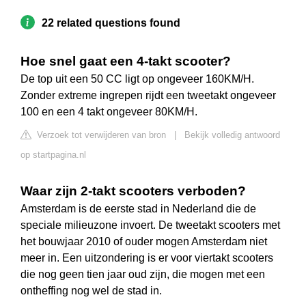
22 related questions found
Hoe snel gaat een 4-takt scooter?
De top uit een 50 CC ligt op ongeveer 160KM/H.
Zonder extreme ingrepen rijdt een tweetakt ongeveer
100 en een 4 takt ongeveer 80KM/H.
Verzoek tot verwijderen van bron
|
Bekijk volledig antwoord
op startpagina.nl
Waar zijn 2-takt scooters verboden?
Amsterdam is de eerste stad in Nederland die de
speciale milieuzone invoert. De tweetakt scooters met
het bouwjaar 2010 of ouder mogen Amsterdam niet
meer in. Een uitzondering is er voor viertakt scooters
die nog geen tien jaar oud zijn, die mogen met een
ontheffing nog wel de stad in.