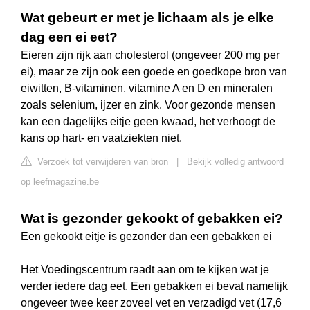
Wat gebeurt er met je lichaam als je elke
dag een ei eet?
Eieren zijn rijk aan cholesterol (ongeveer 200 mg per
ei), maar ze zijn ook een goede en goedkope bron van
eiwitten, B-vitaminen, vitamine A en D en mineralen
zoals selenium, ijzer en zink. Voor gezonde mensen
kan een dagelijks eitje geen kwaad, het verhoogt de
kans op hart- en vaatziekten niet.
Verzoek tot verwijderen van bron
|
Bekijk volledig antwoord
op leefmagazine.be
Wat is gezonder gekookt of gebakken ei?
Een gekookt eitje is gezonder dan een gebakken ei
Het Voedingscentrum raadt aan om te kijken wat je
verder iedere dag eet. Een gebakken ei bevat namelijk
ongeveer twee keer zoveel vet en verzadigd vet (17,6