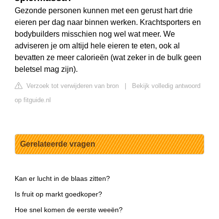
Gezonde personen kunnen met een gerust hart drie
eieren per dag naar binnen werken. Krachtsporters en
bodybuilders misschien nog wel wat meer. We
adviseren je om altijd hele eieren te eten, ook al
bevatten ze meer calorieën (wat zeker in de bulk geen
beletsel mag zijn).
Verzoek tot verwijderen van bron
|
Bekijk volledig antwoord
op fitguide.nl
Gerelateerde vragen
Kan er lucht in de blaas zitten?
Is fruit op markt goedkoper?
Hoe snel komen de eerste weeën?