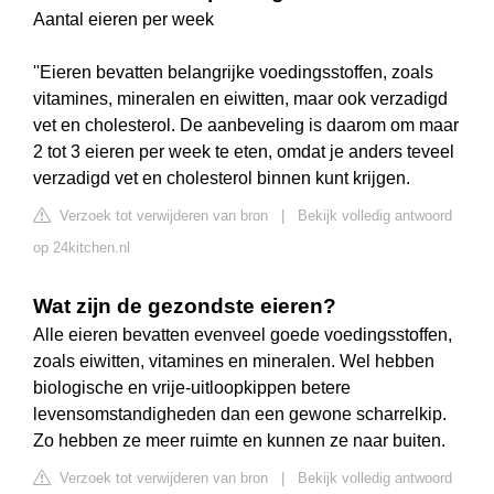
Aantal eieren per week
''Eieren bevatten belangrijke voedingsstoffen, zoals
vitamines, mineralen en eiwitten, maar ook verzadigd
vet en cholesterol. De aanbeveling is daarom om maar
2 tot 3 eieren per week te eten, omdat je anders teveel
verzadigd vet en cholesterol binnen kunt krijgen.
Verzoek tot verwijderen van bron
|
Bekijk volledig antwoord
op 24kitchen.nl
Wat zijn de gezondste eieren?
Alle eieren bevatten evenveel goede voedingsstoffen,
zoals eiwitten, vitamines en mineralen. Wel hebben
biologische en vrije-uitloopkippen betere
levensomstandigheden dan een gewone scharrelkip.
Zo hebben ze meer ruimte en kunnen ze naar buiten.
Verzoek tot verwijderen van bron
|
Bekijk volledig antwoord