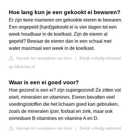
Hoe lang kun je een gekookt ei bewaren?
Er zijn twee manieren om gekookte eieren te bewaren.
Een ongepeld (hard)gekookt ei is vier dagen tot een
week houdbaar in de koelkast. Zijn de eieren al
gepeld? Bewaar de eieren dan in een schaal met
water maximaal een week in de koelkast.
Verzoek tot verwijderen van bron
|
Bekijk volledig antwoord
op 24kitchen.nl
Waar is een ei goed voor?
Hoe gezond is een ei? zijn supergezond! Ze zitten vol
eiwit, mineralen en vitamines. Eieren bevatten veel
voedingsstoffen die het lichaam goed kan gebruiken,
zoals de mineralen ijzer, fosfaat en zink, maar ook
onmisbare B-vitamines en vitamine A en D.
Verzoek tot verwijderen van bron
|
Bekijk volledig antwoord