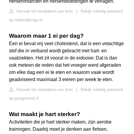
herseninfarcten en hersenbloedingen te verlagen.
Verzoek tot verwijderen van bron
|
Bekijk volledig antwoord
op rinekedijkinga.nl
Waarom maar 1 ei per dag?
Een ei bevat vrij veel cholesterol, dat is een vetachtige
stof die in verband wordt gebracht met hart- en
vaatziekten. Het zit vooral in de eidooier. Dat is dan
ook meteen de reden dat het vroeger werd afgeraden
om elke dag een ei te eten en waarom vaak wordt
geadviseerd maximaal 3 eieren per week te eten.
Verzoek tot verwijderen van bron
|
Bekijk volledig antwoord
op puurgezond.nl
Wat maakt je hart sterker?
Activiteiten die je hart sterker maken, zijn aerobe
trainingen. Daarbij moet je denken aan fietsen,