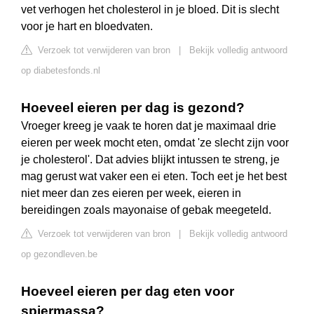
vet verhogen het cholesterol in je bloed. Dit is slecht
voor je hart en bloedvaten.
Verzoek tot verwijderen van bron
|
Bekijk volledig antwoord
op diabetesfonds.nl
Hoeveel eieren per dag is gezond?
Vroeger kreeg je vaak te horen dat je maximaal drie
eieren per week mocht eten, omdat 'ze slecht zijn voor
je cholesterol'. Dat advies blijkt intussen te streng, je
mag gerust wat vaker een ei eten. Toch eet je het best
niet meer dan zes eieren per week, eieren in
bereidingen zoals mayonaise of gebak meegeteld.
Verzoek tot verwijderen van bron
|
Bekijk volledig antwoord
op gezondleven.be
Hoeveel eieren per dag eten voor
spiermassa?