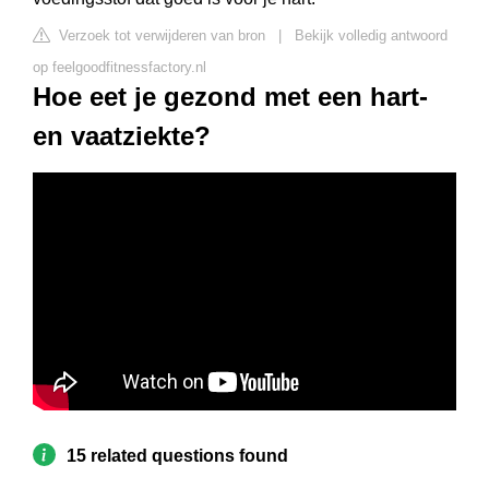
Verzoek tot verwijderen van bron
|
Bekijk volledig antwoord
op feelgoodfitnessfactory.nl
Hoe eet je gezond met een hart-
en vaatziekte?
15 related questions found