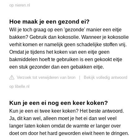
op nieren.nl
Hoe maak je een gezond ei?
Wil je toch graag op een 'gezonde' manier een eitje
bakken? Gebruik dan kokosolie. Wanneer je kokosolie
verhit komen er namelijk geen schadelijke stoffen vrij.
Omdat je tijdens het koken van een eitje geen
bakmiddelen hoeft te gebruiken is een gekookt eitje
een stuk gezonder dan een gebakken eitje.
Verzoek tot verwijderen van bron
|
Bekijk volledig antwoord
op libelle.nl
Kun je een ei nog een keer koken?
Kun je een ei twee keer koken? Het beste antwoord.
Ja, dit kan wel, alleen moet je het ei dan wel veel
langer laten koken omdat de warmte er langer over
doet om door het hard geworden eiwit heen te dringen.