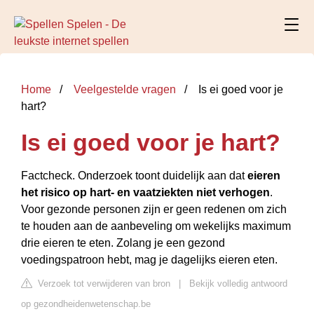
Home
Veelgestelde vragen
Is ei goed voor je
hart?
Is ei goed voor je hart?
Factcheck. Onderzoek toont duidelijk aan dat
eieren
het risico op hart- en vaatziekten niet verhogen
.
Voor gezonde personen zijn er geen redenen om zich
te houden aan de aanbeveling om wekelijks maximum
drie eieren te eten. Zolang je een gezond
voedingspatroon hebt, mag je dagelijks eieren eten.
Verzoek tot verwijderen van bron
|
Bekijk volledig antwoord
op gezondheidenwetenschap.be