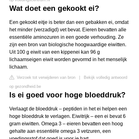
Wat doet een gekookt ei?
Een gekookt eitje is beter dan een gebakken ei, omdat
het minder (verzadigd) vet bevat. Eieren bevatten alle
essentiële aminozuren in een goede verhouding. Ze
zijn een bron van biologische hoogwaardige eiwitten.
Uit 100 g eiwit van een kippenei kan 96 g
lichaamseigen eiwit worden gevormd in het menselijk
lichaam.
Verzoek tot verwijderen van bron
|
Bekijk volledig antwoord
op gezondheid.be
Is ei goed voor hoge bloeddruk?
Verlaagt de bloeddruk – peptiden in het ei helpen een
hoge bloeddruk te verlagen. Eiwitrijk – een ei bevat 6
gram eiwitten. Omega 3 – eieren bevatten een hoog
gehalte aan essentiële omega 3 vetzuren, een
voedingsstof dat goed is voor je hart.