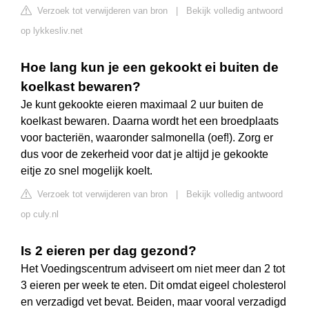
Verzoek tot verwijderen van bron
|
Bekijk volledig antwoord
op lykkesliv.net
Hoe lang kun je een gekookt ei buiten de
koelkast bewaren?
Je kunt gekookte eieren maximaal 2 uur buiten de
koelkast bewaren. Daarna wordt het een broedplaats
voor bacteriën, waaronder salmonella (oef!). Zorg er
dus voor de zekerheid voor dat je altijd je gekookte
eitje zo snel mogelijk koelt.
Verzoek tot verwijderen van bron
|
Bekijk volledig antwoord
op culy.nl
Is 2 eieren per dag gezond?
Het Voedingscentrum adviseert om niet meer dan 2 tot
3 eieren per week te eten. Dit omdat eigeel cholesterol
en verzadigd vet bevat. Beiden, maar vooral verzadigd