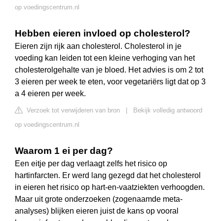
op voedingscentrum.nl
Hebben eieren invloed op cholesterol?
Eieren zijn rijk aan cholesterol. Cholesterol in je
voeding kan leiden tot een kleine verhoging van het
cholesterolgehalte van je bloed. Het advies is om 2 tot
3 eieren per week te eten, voor vegetariërs ligt dat op 3
a 4 eieren per week.
Verzoek tot verwijderen van bron
|
Bekijk volledig antwoord
op voedingscentrum.nl
Waarom 1 ei per dag?
Een eitje per dag verlaagt zelfs het risico op
hartinfarcten. Er werd lang gezegd dat het cholesterol
in eieren het risico op hart-en-vaatziekten verhoogden.
Maar uit grote onderzoeken (zogenaamde meta-
analyses) blijken eieren juist de kans op vooral