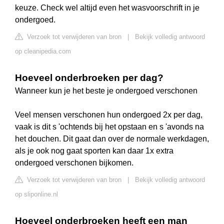
keuze. Check wel altijd even het wasvoorschrift in je
ondergoed.
Verzoek tot verwijderen van bron
|
Bekijk volledig antwoord
op cleanipedia.com
Hoeveel onderbroeken per dag?
Wanneer kun je het beste je ondergoed verschonen
Veel mensen verschonen hun ondergoed 2x per dag,
vaak is dit s 'ochtends bij het opstaan en s 'avonds na
het douchen. Dit gaat dan over de normale werkdagen,
als je ook nog gaat sporten kan daar 1x extra
ondergoed verschonen bijkomen.
Verzoek tot verwijderen van bron
|
Bekijk volledig antwoord
op sliponline.nl
Hoeveel onderbroeken heeft een man