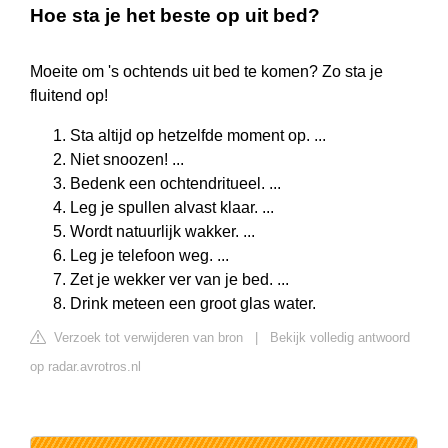
Hoe sta je het beste op uit bed?
Moeite om 's ochtends uit bed te komen? Zo sta je
fluitend op!
Sta altijd op hetzelfde moment op. ...
Niet snoozen! ...
Bedenk een ochtendritueel. ...
Leg je spullen alvast klaar. ...
Wordt natuurlijk wakker. ...
Leg je telefoon weg. ...
Zet je wekker ver van je bed. ...
Drink meteen een groot glas water.
Verzoek tot verwijderen van bron
|
Bekijk volledig antwoord
op radar.avrotros.nl