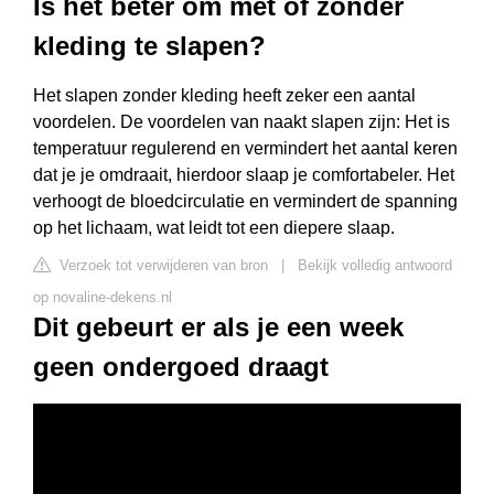
Is het beter om met of zonder
kleding te slapen?
Het slapen zonder kleding heeft zeker een aantal
voordelen. De voordelen van naakt slapen zijn: Het is
temperatuur regulerend en vermindert het aantal keren
dat je je omdraait, hierdoor slaap je comfortabeler. Het
verhoogt de bloedcirculatie en vermindert de spanning
op het lichaam, wat leidt tot een diepere slaap.
Verzoek tot verwijderen van bron
|
Bekijk volledig antwoord
op novaline-dekens.nl
Dit gebeurt er als je een week
geen ondergoed draagt