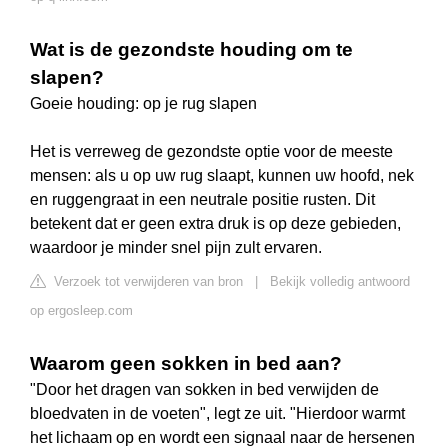
Wat is de gezondste houding om te
slapen?
Goeie houding: op je rug slapen
Het is verreweg de gezondste optie voor de meeste
mensen: als u op uw rug slaapt, kunnen uw hoofd, nek
en ruggengraat in een neutrale positie rusten. Dit
betekent dat er geen extra druk is op deze gebieden,
waardoor je minder snel pijn zult ervaren.
Verzoek tot verwijderen van bron
|
Bekijk volledig antwoord
op ergosleep.com
Waarom geen sokken in bed aan?
"Door het dragen van sokken in bed verwijden de
bloedvaten in de voeten", legt ze uit. "Hierdoor warmt
het lichaam op en wordt een signaal naar de hersenen