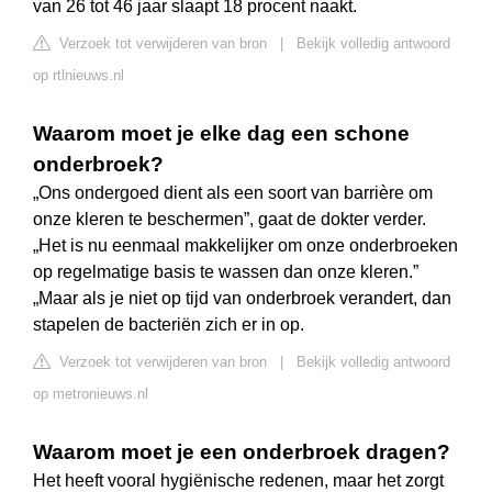
van 26 tot 46 jaar slaapt 18 procent naakt.
Verzoek tot verwijderen van bron
|
Bekijk volledig antwoord
op rtlnieuws.nl
Waarom moet je elke dag een schone
onderbroek?
„Ons ondergoed dient als een soort van barrière om
onze kleren te beschermen”, gaat de dokter verder.
„Het is nu eenmaal makkelijker om onze onderbroeken
op regelmatige basis te wassen dan onze kleren.”
„Maar als je niet op tijd van onderbroek verandert, dan
stapelen de bacteriën zich er in op.
Verzoek tot verwijderen van bron
|
Bekijk volledig antwoord
op metronieuws.nl
Waarom moet je een onderbroek dragen?
Het heeft vooral hygiënische redenen, maar het zorgt