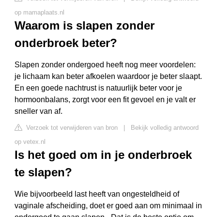
op mamaplaats.nl
Waarom is slapen zonder
onderbroek beter?
Slapen zonder ondergoed heeft nog meer voordelen:
je lichaam kan beter afkoelen waardoor je beter slaapt.
En een goede nachtrust is natuurlijk beter voor je
hormoonbalans, zorgt voor een fit gevoel en je valt er
sneller van af.
Verzoek tot verwijderen van bron
|
Bekijk volledig antwoord
op vetex.nl
Is het goed om in je onderbroek
te slapen?
Wie bijvoorbeeld last heeft van ongesteldheid of
vaginale afscheiding, doet er goed aan om minimaal in