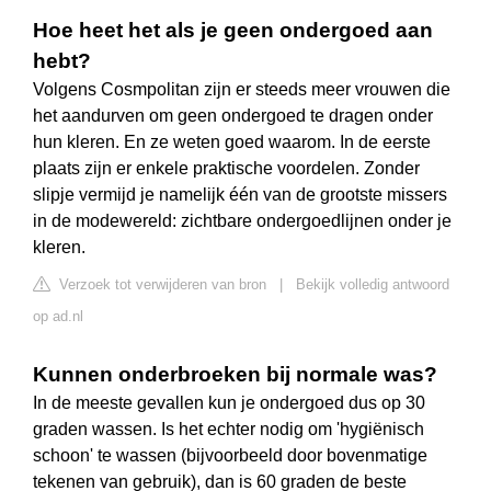
Hoe heet het als je geen ondergoed aan
hebt?
Volgens Cosmpolitan zijn er steeds meer vrouwen die
het aandurven om geen ondergoed te dragen onder
hun kleren. En ze weten goed waarom. In de eerste
plaats zijn er enkele praktische voordelen. Zonder
slipje vermijd je namelijk één van de grootste missers
in de modewereld: zichtbare ondergoedlijnen onder je
kleren.
Verzoek tot verwijderen van bron
|
Bekijk volledig antwoord
op ad.nl
Kunnen onderbroeken bij normale was?
In de meeste gevallen kun je ondergoed dus op 30
graden wassen. Is het echter nodig om 'hygiënisch
schoon' te wassen (bijvoorbeeld door bovenmatige
tekenen van gebruik), dan is 60 graden de beste