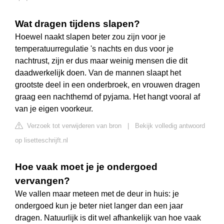
Wat dragen tijdens slapen?
Hoewel naakt slapen beter zou zijn voor je
temperatuurregulatie 's nachts en dus voor je
nachtrust, zijn er dus maar weinig mensen die dit
daadwerkelijk doen. Van de mannen slaapt het
grootste deel in een onderbroek, en vrouwen dragen
graag een nachthemd of pyjama. Het hangt vooral af
van je eigen voorkeur.
Verzoek tot verwijderen van bron
|
Bekijk volledig antwoord
op lisetteschrijft.nl
Hoe vaak moet je je ondergoed
vervangen?
We vallen maar meteen met de deur in huis: je
ondergoed kun je beter niet langer dan een jaar
dragen. Natuurlijk is dit wel afhankelijk van hoe vaak