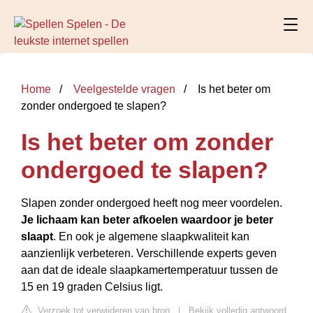
Home
Veelgestelde vragen
Is het beter om
zonder ondergoed te slapen?
Is het beter om zonder
ondergoed te slapen?
Slapen zonder ondergoed heeft nog meer voordelen.
Je lichaam kan beter afkoelen waardoor je beter
slaapt
. En ook je algemene slaapkwaliteit kan
aanzienlijk verbeteren. Verschillende experts geven
aan dat de ideale slaapkamertemperatuur tussen de
15 en 19 graden Celsius ligt.
Verzoek tot verwijderen van bron
|
Bekijk volledig antwoord