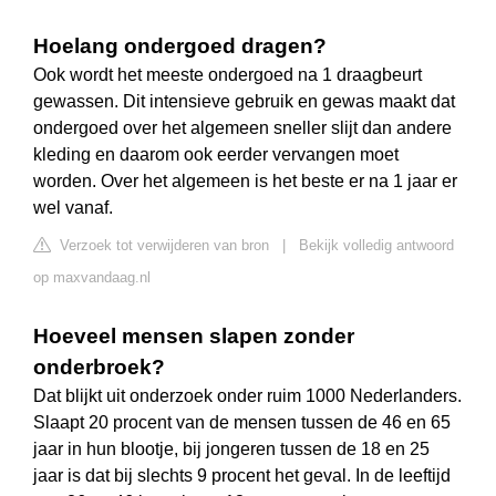
Hoelang ondergoed dragen?
Ook wordt het meeste ondergoed na 1 draagbeurt
gewassen. Dit intensieve gebruik en gewas maakt dat
ondergoed over het algemeen sneller slijt dan andere
kleding en daarom ook eerder vervangen moet
worden. Over het algemeen is het beste er na 1 jaar er
wel vanaf.
Verzoek tot verwijderen van bron
|
Bekijk volledig antwoord
op maxvandaag.nl
Hoeveel mensen slapen zonder
onderbroek?
Dat blijkt uit onderzoek onder ruim 1000 Nederlanders.
Slaapt 20 procent van de mensen tussen de 46 en 65
jaar in hun blootje, bij jongeren tussen de 18 en 25
jaar is dat bij slechts 9 procent het geval. In de leeftijd