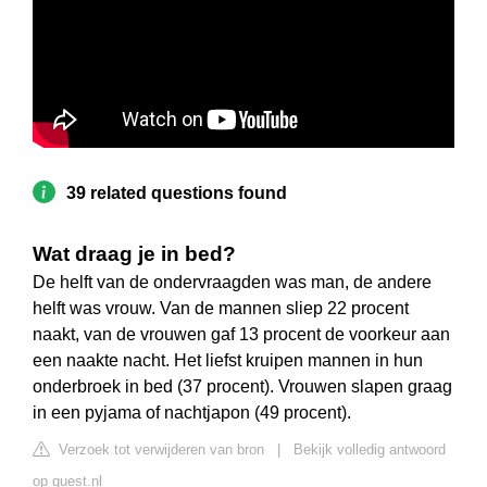
39 related questions found
Wat draag je in bed?
De helft van de ondervraagden was man, de andere
helft was vrouw. Van de mannen sliep 22 procent
naakt, van de vrouwen gaf 13 procent de voorkeur aan
een naakte nacht. Het liefst kruipen mannen in hun
onderbroek in bed (37 procent). Vrouwen slapen graag
in een pyjama of nachtjapon (49 procent).
Verzoek tot verwijderen van bron
|
Bekijk volledig antwoord
op quest.nl