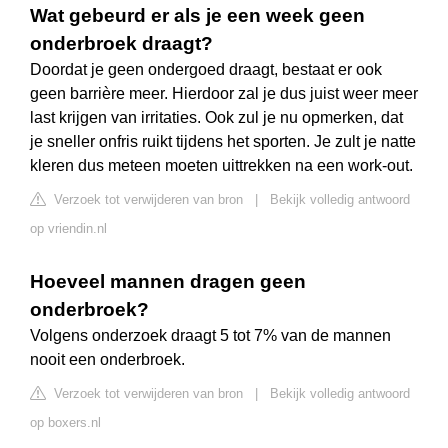
Wat gebeurd er als je een week geen
onderbroek draagt?
Doordat je geen ondergoed draagt, bestaat er ook
geen barrière meer. Hierdoor zal je dus juist weer meer
last krijgen van irritaties. Ook zul je nu opmerken, dat
je sneller onfris ruikt tijdens het sporten. Je zult je natte
kleren dus meteen moeten uittrekken na een work-out.
Verzoek tot verwijderen van bron
|
Bekijk volledig antwoord
op vriendin.nl
Hoeveel mannen dragen geen
onderbroek?
Volgens onderzoek draagt 5 tot 7% van de mannen
nooit een onderbroek.
Verzoek tot verwijderen van bron
|
Bekijk volledig antwoord
op boxers.nl