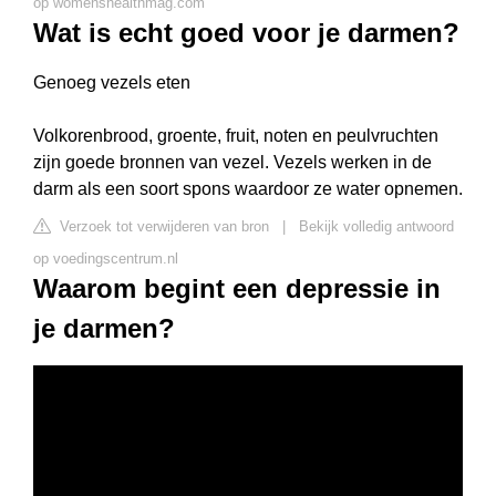
op womenshealthmag.com
Wat is echt goed voor je darmen?
Genoeg vezels eten
Volkorenbrood, groente, fruit, noten en peulvruchten
zijn goede bronnen van vezel. Vezels werken in de
darm als een soort spons waardoor ze water opnemen.
Verzoek tot verwijderen van bron
|
Bekijk volledig antwoord
op voedingscentrum.nl
Waarom begint een depressie in
je darmen?