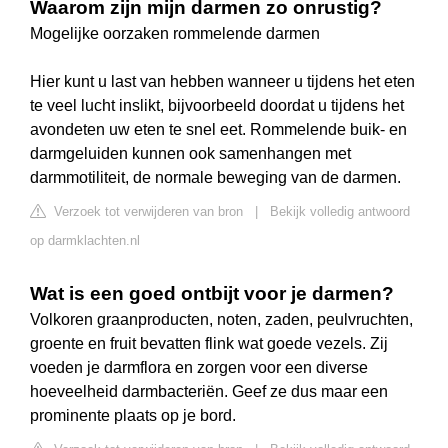
Waarom zijn mijn darmen zo onrustig?
Mogelijke oorzaken rommelende darmen
Hier kunt u last van hebben wanneer u tijdens het eten
te veel lucht inslikt, bijvoorbeeld doordat u tijdens het
avondeten uw eten te snel eet. Rommelende buik- en
darmgeluiden kunnen ook samenhangen met
darmmotiliteit, de normale beweging van de darmen.
Verzoek tot verwijderen van bron
|
Bekijk volledig antwoord
op darmklachten.nl
Wat is een goed ontbijt voor je darmen?
Volkoren graanproducten, noten, zaden, peulvruchten,
groente en fruit bevatten flink wat goede vezels. Zij
voeden je darmflora en zorgen voor een diverse
hoeveelheid darmbacteriën. Geef ze dus maar een
prominente plaats op je bord.