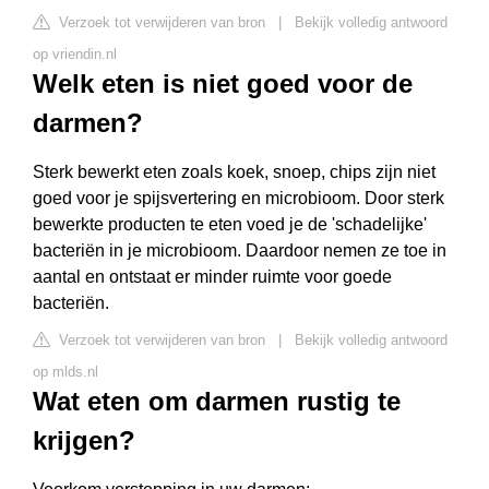
Verzoek tot verwijderen van bron
|
Bekijk volledig antwoord
op vriendin.nl
Welk eten is niet goed voor de
darmen?
Sterk bewerkt eten zoals koek, snoep, chips zijn niet
goed voor je spijsvertering en microbioom. Door sterk
bewerkte producten te eten voed je de 'schadelijke'
bacteriën in je microbioom. Daardoor nemen ze toe in
aantal en ontstaat er minder ruimte voor goede
bacteriën.
Verzoek tot verwijderen van bron
|
Bekijk volledig antwoord
op mlds.nl
Wat eten om darmen rustig te
krijgen?