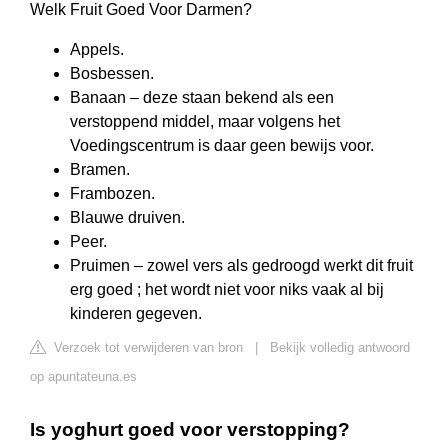
Welk Fruit Goed Voor Darmen?
Appels.
Bosbessen.
Banaan – deze staan bekend als een
verstoppend middel, maar volgens het
Voedingscentrum is daar geen bewijs voor.
Bramen.
Frambozen.
Blauwe druiven.
Peer.
Pruimen – zowel vers als gedroogd werkt dit fruit
erg goed ; het wordt niet voor niks vaak al bij
kinderen gegeven.
Verzoek tot verwijderen van bron
|
Bekijk volledig antwoord
op apuntateuna.es
Is yoghurt goed voor verstopping?