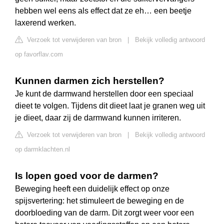
hebben wel eens als effect dat ze eh… een beetje
laxerend werken.
Verzoek tot verwijderen van bron
|
Bekijk volledig antwoord
op favorflav.com
Kunnen darmen zich herstellen?
Je kunt de darmwand herstellen door een speciaal
dieet te volgen. Tijdens dit dieet laat je granen weg uit
je dieet, daar zij de darmwand kunnen irriteren.
Verzoek tot verwijderen van bron
|
Bekijk volledig antwoord
op darmklachten.nl
Is lopen goed voor de darmen?
Beweging heeft een duidelijk effect op onze
spijsvertering: het stimuleert de beweging en de
doorbloeding van de darm. Dit zorgt weer voor een