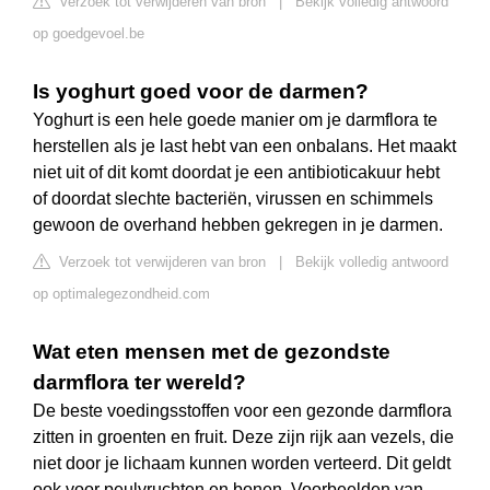
Verzoek tot verwijderen van bron
|
Bekijk volledig antwoord
op goedgevoel.be
Is yoghurt goed voor de darmen?
Yoghurt is een hele goede manier om je darmflora te
herstellen als je last hebt van een onbalans. Het maakt
niet uit of dit komt doordat je een antibioticakuur hebt
of doordat slechte bacteriën, virussen en schimmels
gewoon de overhand hebben gekregen in je darmen.
Verzoek tot verwijderen van bron
|
Bekijk volledig antwoord
op optimalegezondheid.com
Wat eten mensen met de gezondste
darmflora ter wereld?
De beste voedingsstoffen voor een gezonde darmflora
zitten in groenten en fruit. Deze zijn rijk aan vezels, die
niet door je lichaam kunnen worden verteerd. Dit geldt
ook voor peulvruchten en bonen. Voorbeelden van