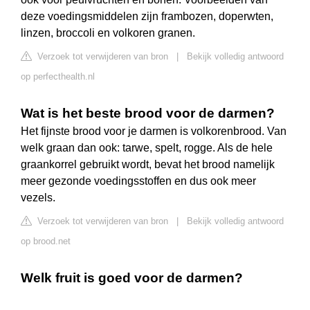
deze voedingsmiddelen zijn frambozen, doperwten,
linzen, broccoli en volkoren granen.
Verzoek tot verwijderen van bron
|
Bekijk volledig antwoord
op perfecthealth.nl
Wat is het beste brood voor de darmen?
Het fijnste brood voor je darmen is volkorenbrood. Van
welk graan dan ook: tarwe, spelt, rogge. Als de hele
graankorrel gebruikt wordt, bevat het brood namelijk
meer gezonde voedingsstoffen en dus ook meer
vezels.
Verzoek tot verwijderen van bron
|
Bekijk volledig antwoord
op brood.net
Welk fruit is goed voor de darmen?