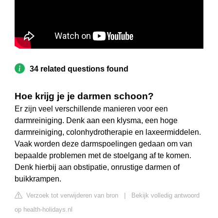
34 related questions found
Hoe krijg je je darmen schoon?
Er zijn veel verschillende manieren voor een
darmreiniging. Denk aan een klysma, een hoge
darmreiniging, colonhydrotherapie en laxeermiddelen.
Vaak worden deze darmspoelingen gedaan om van
bepaalde problemen met de stoelgang af te komen.
Denk hierbij aan obstipatie, onrustige darmen of
buikkrampen.
Verzoek tot verwijderen van bron
|
Bekijk volledig antwoord
op health-holidays.nl