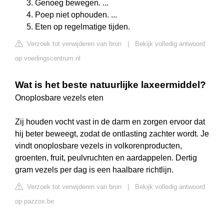
Genoeg bewegen. ...
Poep niet ophouden. ...
Eten op regelmatige tijden.
Verzoek tot verwijderen van bron
|
Bekijk volledig antwoord
op voedingscentrum.nl
Wat is het beste natuurlijke laxeermiddel?
Onoplosbare vezels eten
Zij houden vocht vast in de darm en zorgen ervoor dat
hij beter beweegt, zodat de ontlasting zachter wordt. Je
vindt onoplosbare vezels in volkorenproducten,
groenten, fruit, peulvruchten en aardappelen. Dertig
gram vezels per dag is een haalbare richtlijn.
Verzoek tot verwijderen van bron
|
Bekijk volledig antwoord
op pazzox.be