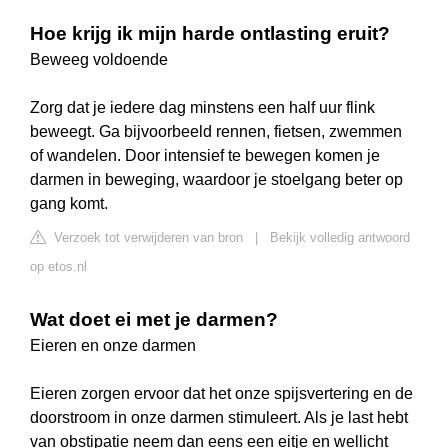
Hoe krijg ik mijn harde ontlasting eruit?
Beweeg voldoende
Zorg dat je iedere dag minstens een half uur flink
beweegt. Ga bijvoorbeeld rennen, fietsen, zwemmen
of wandelen. Door intensief te bewegen komen je
darmen in beweging, waardoor je stoelgang beter op
gang komt.
Verzoek tot verwijderen van bron
|
Bekijk volledig antwoord
op etos.nl
Wat doet ei met je darmen?
Eieren en onze darmen
Eieren zorgen ervoor dat het onze spijsvertering en de
doorstroom in onze darmen stimuleert. Als je last hebt
van obstipatie neem dan eens een eitje en wellicht