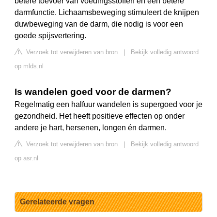
betere toevoer van voedingsstoffen en een betere
darmfunctie. Lichaamsbeweging stimuleert de knijpen
duwbeweging van de darm, die nodig is voor een
goede spijsvertering.
Verzoek tot verwijderen van bron
|
Bekijk volledig antwoord
op mlds.nl
Is wandelen goed voor de darmen?
Regelmatig een halfuur wandelen is supergoed voor je
gezondheid. Het heeft positieve effecten op onder
andere je hart, hersenen, longen én darmen.
Verzoek tot verwijderen van bron
|
Bekijk volledig antwoord
op asr.nl
Gerelateerde vragen