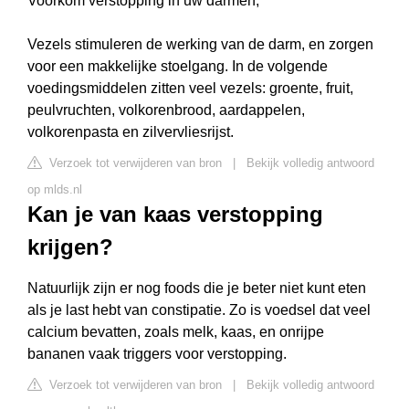
Voorkom verstopping in uw darmen;
Vezels stimuleren de werking van de darm, en zorgen
voor een makkelijke stoelgang. In de volgende
voedingsmiddelen zitten veel vezels: groente, fruit,
peulvruchten, volkorenbrood, aardappelen,
volkorenpasta en zilvervliesrijst.
Verzoek tot verwijderen van bron
|
Bekijk volledig antwoord
op mlds.nl
Kan je van kaas verstopping
krijgen?
Natuurlijk zijn er nog foods die je beter niet kunt eten
als je last hebt van constipatie. Zo is voedsel dat veel
calcium bevatten, zoals melk, kaas, en onrijpe
bananen vaak triggers voor verstopping.
Verzoek tot verwijderen van bron
|
Bekijk volledig antwoord