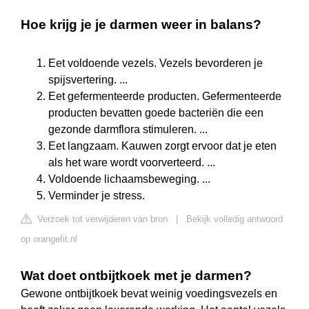
Hoe krijg je je darmen weer in balans?
Eet voldoende vezels. Vezels bevorderen je
spijsvertering. ...
Eet gefermenteerde producten. Gefermenteerde
producten bevatten goede bacteriën die een
gezonde darmflora stimuleren. ...
Eet langzaam. Kauwen zorgt ervoor dat je eten
als het ware wordt voorverteerd. ...
Voldoende lichaamsbeweging. ...
Verminder je stress.
Verzoek tot verwijderen van bron
|
Bekijk volledig antwoord
op orangefit.nl
Wat doet ontbijtkoek met je darmen?
Gewone ontbijtkoek bevat weinig voedingsvezels en