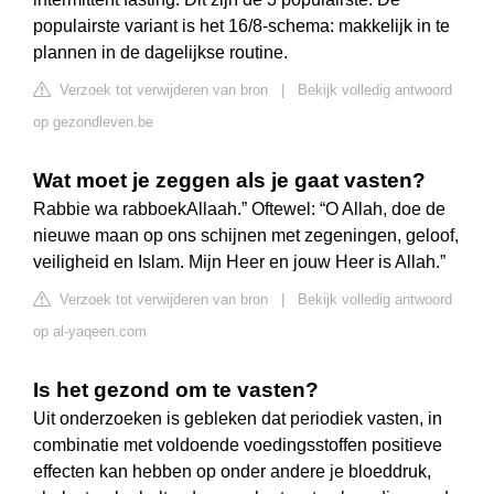
populairste variant is het 16/8-schema: makkelijk in te
plannen in de dagelijkse routine.
Verzoek tot verwijderen van bron
|
Bekijk volledig antwoord
op gezondleven.be
Wat moet je zeggen als je gaat vasten?
Rabbie wa rabboekAllaah.” Oftewel: “O Allah, doe de
nieuwe maan op ons schijnen met zegeningen, geloof,
veiligheid en Islam. Mijn Heer en jouw Heer is Allah.”
Verzoek tot verwijderen van bron
|
Bekijk volledig antwoord
op al-yaqeen.com
Is het gezond om te vasten?
Uit onderzoeken is gebleken dat periodiek vasten, in
combinatie met voldoende voedingsstoffen positieve
effecten kan hebben op onder andere je bloeddruk,