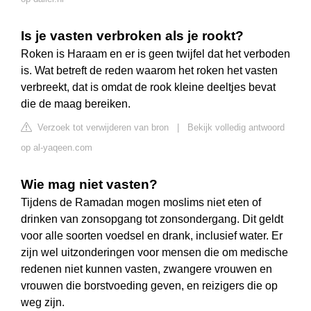
Is je vasten verbroken als je rookt?
Roken is Haraam en er is geen twijfel dat het verboden
is. Wat betreft de reden waarom het roken het vasten
verbreekt, dat is omdat de rook kleine deeltjes bevat
die de maag bereiken.
Verzoek tot verwijderen van bron
|
Bekijk volledig antwoord
op al-yaqeen.com
Wie mag niet vasten?
Tijdens de Ramadan mogen moslims niet eten of
drinken van zonsopgang tot zonsondergang. Dit geldt
voor alle soorten voedsel en drank, inclusief water. Er
zijn wel uitzonderingen voor mensen die om medische
redenen niet kunnen vasten, zwangere vrouwen en
vrouwen die borstvoeding geven, en reizigers die op
weg zijn.