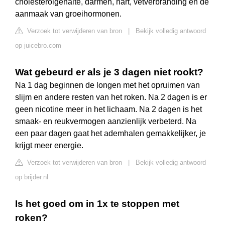
cholesterolgehalte, darmen, hart, vetverbranding en de
aanmaak van groeihormonen.
Verzoek tot verwijderen van bron
|
Bekijk volledig antwoord
op juicebro.com
Wat gebeurd er als je 3 dagen niet rookt?
Na 1 dag beginnen de longen met het opruimen van
slijm en andere resten van het roken. Na 2 dagen is er
geen nicotine meer in het lichaam. Na 2 dagen is het
smaak- en reukvermogen aanzienlijk verbeterd. Na
een paar dagen gaat het ademhalen gemakkelijker, je
krijgt meer energie.
Verzoek tot verwijderen van bron
|
Bekijk volledig antwoord
op brijder.nl
Is het goed om in 1x te stoppen met
roken?