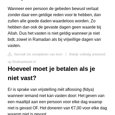
Wanneer een persoon de gebeden bewust verlaat
zonder daar een geldige reden voor te hebben, dan
zullen alle goede daden waardeloos worden. Zo
hebben dan ook de gevaste dagen geen waarde bij
Allah. Dus het vasten is niet geldig wanneer je niet
bidt, zowel in Ramadan als bij vrijwillige dagen van
vasten.
Verzoek tot verwijderen van bron
|
Bekijk volledig antwoord
op fitrahtawheed.nl
Hoeveel moet je betalen als je
niet vast?
Er is sprake van vrijstelling mét aflossing (fidya)
wanneer iemand niet kan vasten door: Het geven van
een maaltijd aan een persoon voor elke dag waarop
niet is gevast OF. Het doneren van €7,00 voor elke dag
waarop niet is gevast.