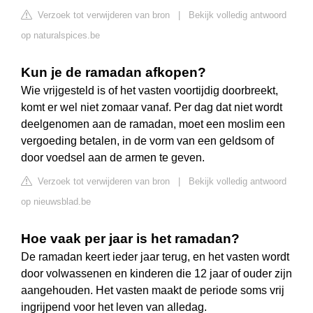
Verzoek tot verwijderen van bron
|
Bekijk volledig antwoord
op naturalspices.be
Kun je de ramadan afkopen?
Wie vrijgesteld is of het vasten voortijdig doorbreekt,
komt er wel niet zomaar vanaf. Per dag dat niet wordt
deelgenomen aan de ramadan, moet een moslim een
vergoeding betalen, in de vorm van een geldsom of
door voedsel aan de armen te geven.
Verzoek tot verwijderen van bron
|
Bekijk volledig antwoord
op nieuwsblad.be
Hoe vaak per jaar is het ramadan?
De ramadan keert ieder jaar terug, en het vasten wordt
door volwassenen en kinderen die 12 jaar of ouder zijn
aangehouden. Het vasten maakt de periode soms vrij
ingrijpend voor het leven van alledag.