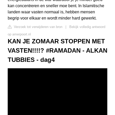
kan concentreren en sneller moe bent. In Islamitische
landen waar vasten normaal is, hebben mensen
begrip voor elkaar en wordt minder hard gewerkt.
Verzoek tot verwijderen van bron
|
Bekijk volledig antwoord
op amerpoort.nl
KAN JE ZOMAAR STOPPEN MET
VASTEN!!!!? #RAMADAN - ALKAN
TUBBIES - dag4