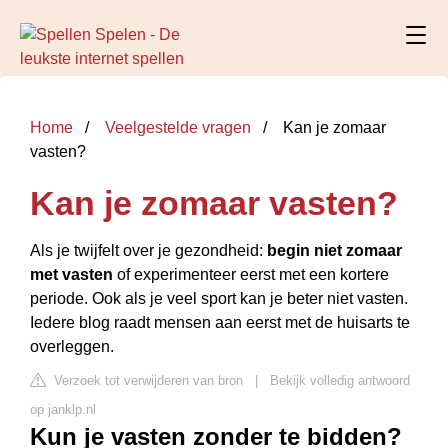
Home
Veelgestelde vragen
Kan je zomaar
vasten?
Kan je zomaar vasten?
Als je twijfelt over je gezondheid:
begin niet zomaar
met vasten
of experimenteer eerst met een kortere
periode. Ook als je veel sport kan je beter niet vasten.
Iedere blog raadt mensen aan eerst met de huisarts te
overleggen.
Verzoek tot verwijderen van bron
|
Bekijk volledig antwoord
op janklp.nl
Kun je vasten zonder te bidden?