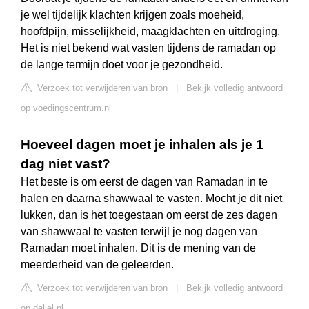
je wel tijdelijk klachten krijgen zoals moeheid,
hoofdpijn, misselijkheid, maagklachten en uitdroging.
Het is niet bekend wat vasten tijdens de ramadan op
de lange termijn doet voor je gezondheid.
Verzoek tot verwijderen van bron
|
Bekijk volledig antwoord
op voedingscentrum.nl
Hoeveel dagen moet je inhalen als je 1
dag niet vast?
Het beste is om eerst de dagen van Ramadan in te
halen en daarna shawwaal te vasten. Mocht je dit niet
lukken, dan is het toegestaan om eerst de zes dagen
van shawwaal te vasten terwijl je nog dagen van
Ramadan moet inhalen. Dit is de mening van de
meerderheid van de geleerden.
Verzoek tot verwijderen van bron
|
Bekijk volledig antwoord
op daliel.nl