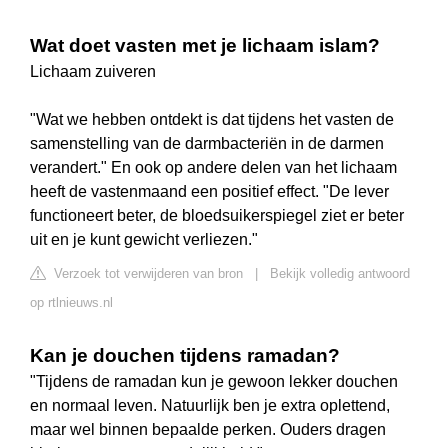
Wat doet vasten met je lichaam islam?
Lichaam zuiveren
"Wat we hebben ontdekt is dat tijdens het vasten de
samenstelling van de darmbacteriën in de darmen
verandert." En ook op andere delen van het lichaam
heeft de vastenmaand een positief effect. "De lever
functioneert beter, de bloedsuikerspiegel ziet er beter
uit en je kunt gewicht verliezen."
Verzoek tot verwijderen van bron
|
Bekijk volledig antwoord
op rtlnieuws.nl
Kan je douchen tijdens ramadan?
"Tijdens de ramadan kun je gewoon lekker douchen
en normaal leven. Natuurlijk ben je extra oplettend,
maar wel binnen bepaalde perken. Ouders dragen