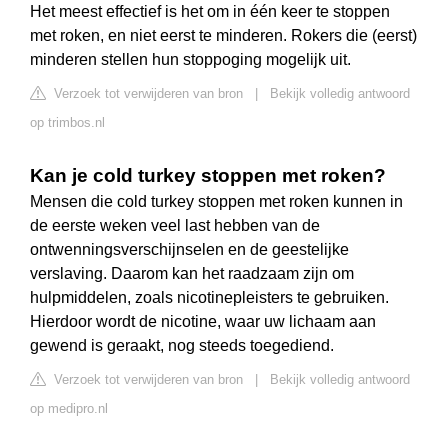
Het meest effectief is het om in één keer te stoppen
met roken, en niet eerst te minderen. Rokers die (eerst)
minderen stellen hun stoppoging mogelijk uit.
Verzoek tot verwijderen van bron
|
Bekijk volledig antwoord
op trimbos.nl
Kan je cold turkey stoppen met roken?
Mensen die cold turkey stoppen met roken kunnen in
de eerste weken veel last hebben van de
ontwenningsverschijnselen en de geestelijke
verslaving. Daarom kan het raadzaam zijn om
hulpmiddelen, zoals nicotinepleisters te gebruiken.
Hierdoor wordt de nicotine, waar uw lichaam aan
gewend is geraakt, nog steeds toegediend.
Verzoek tot verwijderen van bron
|
Bekijk volledig antwoord
op medipro.nl