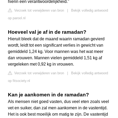
hierin een verantwoordelijkheid."
Verzoek tot verwijderen van bron
|
Bekijk volledig antwoord
op parool.nl
Hoeveel val je af in de ramadan?
Hieruit bleek dat de maand waarin ramadan gevierd
wordt, leidt tot een significant verlies in gewicht van
gemiddeld 1,24 kg. Voor mannen was het wat meer
dan vrouwen. Mannen vielen gemiddeld 1,51 kg af
vergeleken met 0,92 kg in vrouwen.
Verzoek tot verwijderen van bron
|
Bekijk volledig antwoord
op fitsociety.nl
Kan je aankomen in de ramadan?
Als mensen niet goed vasten, dus veel eten zoals veel
vet en suiker, dan zal men aankomen in de vastentijd.
Het is ook best moeilijk om matig te zijn. De vastentijd