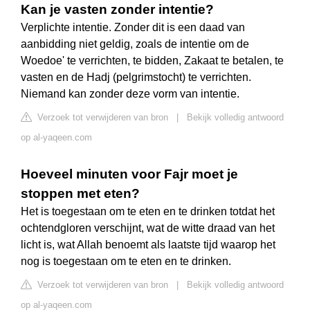
Kan je vasten zonder intentie?
Verplichte intentie. Zonder dit is een daad van
aanbidding niet geldig, zoals de intentie om de
Woedoe' te verrichten, te bidden, Zakaat te betalen, te
vasten en de Hadj (pelgrimstocht) te verrichten.
Niemand kan zonder deze vorm van intentie.
Verzoek tot verwijderen van bron
|
Bekijk volledig antwoord
op al-yaqeen.com
Hoeveel minuten voor Fajr moet je
stoppen met eten?
Het is toegestaan om te eten en te drinken totdat het
ochtendgloren verschijnt, wat de witte draad van het
licht is, wat Allah benoemt als laatste tijd waarop het
nog is toegestaan om te eten en te drinken.
Verzoek tot verwijderen van bron
|
Bekijk volledig antwoord
op al-yaqeen.com