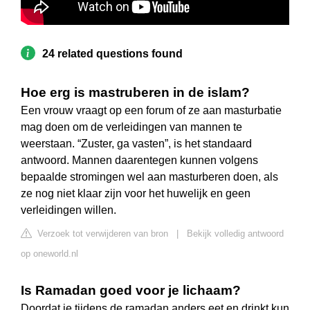
24 related questions found
Hoe erg is mastruberen in de islam?
Een vrouw vraagt op een forum of ze aan masturbatie
mag doen om de verleidingen van mannen te
weerstaan. “Zuster, ga vasten”, is het standaard
antwoord. Mannen daarentegen kunnen volgens
bepaalde stromingen wel aan masturberen doen, als
ze nog niet klaar zijn voor het huwelijk en geen
verleidingen willen.
Verzoek tot verwijderen van bron
|
Bekijk volledig antwoord
op oneworld.nl
Is Ramadan goed voor je lichaam?
Doordat je tijdens de ramadan anders eet en drinkt kun