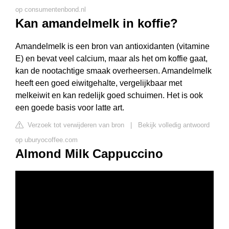
op consumentenbond.nl
Kan amandelmelk in koffie?
Amandelmelk is een bron van antioxidanten (vitamine
E) en bevat veel calcium, maar als het om koffie gaat,
kan de nootachtige smaak overheersen. Amandelmelk
heeft een goed eiwitgehalte, vergelijkbaar met
melkeiwit en kan redelijk goed schuimen. Het is ook
een goede basis voor latte art.
Verzoek tot verwijderen van bron
|
Bekijk volledig antwoord
op uburyocoffee.com
Almond Milk Cappuccino