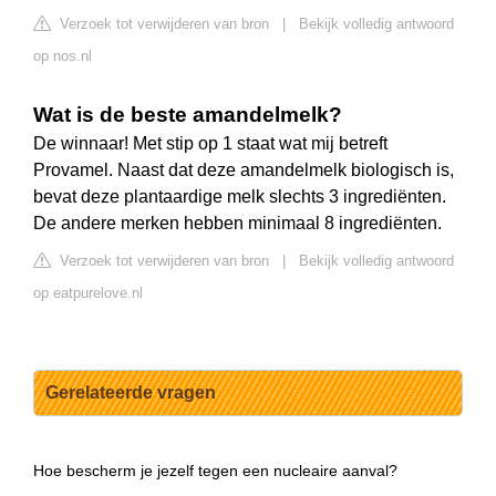
Verzoek tot verwijderen van bron
|
Bekijk volledig antwoord
op nos.nl
Wat is de beste amandelmelk?
De winnaar! Met stip op 1 staat wat mij betreft
Provamel. Naast dat deze amandelmelk biologisch is,
bevat deze plantaardige melk slechts 3 ingrediënten.
De andere merken hebben minimaal 8 ingrediënten.
Verzoek tot verwijderen van bron
|
Bekijk volledig antwoord
op eatpurelove.nl
Gerelateerde vragen
Hoe bescherm je jezelf tegen een nucleaire aanval?