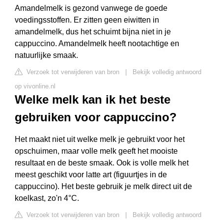
Amandelmelk is gezond vanwege de goede
voedingsstoffen. Er zitten geen eiwitten in
amandelmelk, dus het schuimt bijna niet in je
cappuccino. Amandelmelk heeft nootachtige en
natuurlijke smaak.
Verzoek tot verwijderen van bron
|
Bekijk volledig antwoord
op vivonline.nl
Welke melk kan ik het beste
gebruiken voor cappuccino?
Het maakt niet uit welke melk je gebruikt voor het
opschuimen, maar volle melk geeft het mooiste
resultaat en de beste smaak. Ook is volle melk het
meest geschikt voor latte art (figuurtjes in de
cappuccino). Het beste gebruik je melk direct uit de
koelkast, zo'n 4°C.
Verzoek tot verwijderen van bron
|
Bekijk volledig antwoord