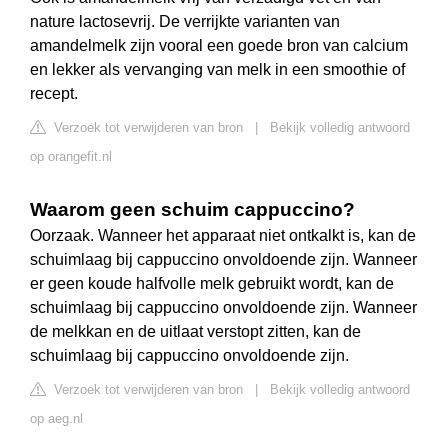
nature lactosevrij. De verrijkte varianten van
amandelmelk zijn vooral een goede bron van calcium
en lekker als vervanging van melk in een smoothie of
recept.
Verzoek tot verwijderen van bron
|
Bekijk volledig antwoord
op orangefit.nl
Waarom geen schuim cappuccino?
Oorzaak. Wanneer het apparaat niet ontkalkt is, kan de
schuimlaag bij cappuccino onvoldoende zijn. Wanneer
er geen koude halfvolle melk gebruikt wordt, kan de
schuimlaag bij cappuccino onvoldoende zijn. Wanneer
de melkkan en de uitlaat verstopt zitten, kan de
schuimlaag bij cappuccino onvoldoende zijn.
Verzoek tot verwijderen van bron
|
Bekijk volledig antwoord
op aeg.nl