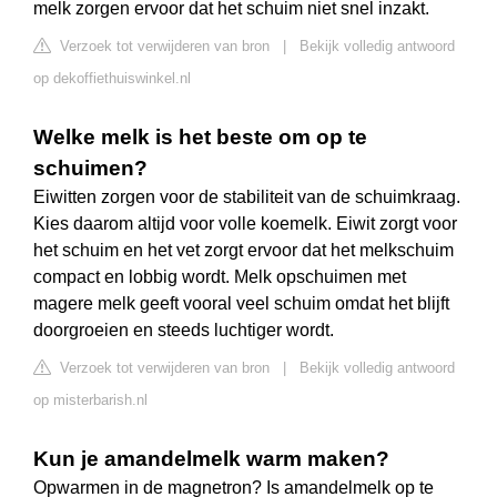
melk zorgen ervoor dat het schuim niet snel inzakt.
Verzoek tot verwijderen van bron
|
Bekijk volledig antwoord
op dekoffiethuiswinkel.nl
Welke melk is het beste om op te
schuimen?
Eiwitten zorgen voor de stabiliteit van de schuimkraag.
Kies daarom altijd voor volle koemelk. Eiwit zorgt voor
het schuim en het vet zorgt ervoor dat het melkschuim
compact en lobbig wordt. Melk opschuimen met
magere melk geeft vooral veel schuim omdat het blijft
doorgroeien en steeds luchtiger wordt.
Verzoek tot verwijderen van bron
|
Bekijk volledig antwoord
op misterbarish.nl
Kun je amandelmelk warm maken?
Opwarmen in de magnetron? Is amandelmelk op te