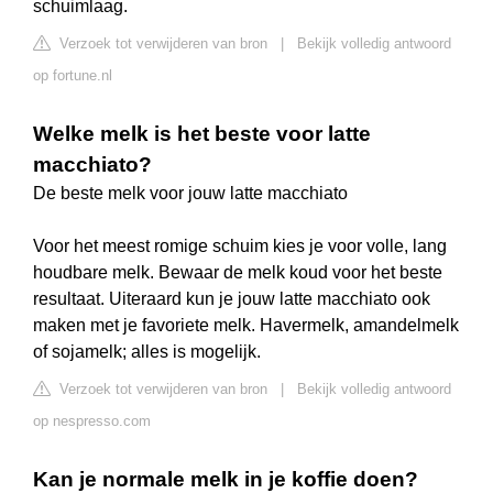
schuimlaag.
Verzoek tot verwijderen van bron
|
Bekijk volledig antwoord
op fortune.nl
Welke melk is het beste voor latte
macchiato?
De beste melk voor jouw latte macchiato
Voor het meest romige schuim kies je voor volle, lang
houdbare melk. Bewaar de melk koud voor het beste
resultaat. Uiteraard kun je jouw latte macchiato ook
maken met je favoriete melk. Havermelk, amandelmelk
of sojamelk; alles is mogelijk.
Verzoek tot verwijderen van bron
|
Bekijk volledig antwoord
op nespresso.com
Kan je normale melk in je koffie doen?