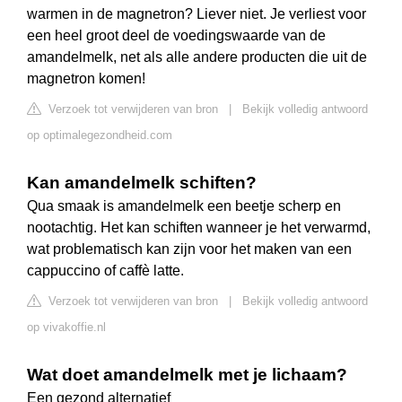
warmen in de magnetron? Liever niet. Je verliest voor
een heel groot deel de voedingswaarde van de
amandelmelk, net als alle andere producten die uit de
magnetron komen!
Verzoek tot verwijderen van bron
|
Bekijk volledig antwoord
op optimalegezondheid.com
Kan amandelmelk schiften?
Qua smaak is amandelmelk een beetje scherp en
nootachtig. Het kan schiften wanneer je het verwarmd,
wat problematisch kan zijn voor het maken van een
cappuccino of caffè latte.
Verzoek tot verwijderen van bron
|
Bekijk volledig antwoord
op vivakoffie.nl
Wat doet amandelmelk met je lichaam?
Een gezond alternatief