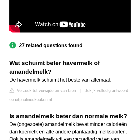
27 related questions found
Wat schuimt beter havermelk of
amandelmelk?
De havermelk schuimt het beste van allemaal.
Verzoek tot verwijderen van bron
|
Bekijk volledig antwoord
op uitpaulineskeuken.nl
Is amandelmelk beter dan normale melk?
De (ongezoete) amandelmelk bevat minder calorieën
dan koemelk en alle andere plantaardig melksoorten.
Ook is amandelmelk vrij van verzadigd vet en van