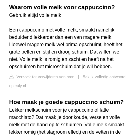
Waarom volle melk voor cappuccino?
Gebruik altijd volle melk
Een cappuccino met volle melk, smaakt namelijk
beduidend lekkerder dan een van magere melk.
Hoewel magere melk wel prima opschuimt, heeft het
grote bellen en stijf en droog schuim. Dat willen we
niet. Volle melk is romig en zacht en heeft na het
opschuimen het microschuim dat je wil hebben.
Verzoek tot verwijderen van bron
|
Bekijk volledig antwoord
op culy.nl
Hoe maak je goede cappuccino schuim?
Lekker melkschuim voor je cappuccino of latte
macchiato? Dat maak je door koude, verse en volle
melk met de hand op te schuimen. Volle melk smaakt
lekker romig (het slagroom effect) en de vetten in de