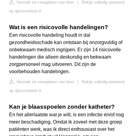
Verzoek tot verwijderen van bron
|
Bekijk volledig antwoord
op rijksoverheid.nl
Wat is een risicovolle handelingen?
Een risicovolle handeling houdt in dat
gezondheidsschade kan ontstaan bij onzorgvuldig of
onbekwaam medisch ingrijpen. Er zijn 14 risicovolle
handelingen die alleen deskundig en bekwaam
zorgpersoneel mag uitvoeren. Dit zijn de
voorbehouden handelingen.
Verzoek tot verwijderen van bron
|
Bekijk volledig antwoord
op rijksoverheid.nl
Kan je blaasspoelen zonder katheter?
En het allerlaatste wat je wilt, is een infectie en/of nog
meer beschadiging. Omdat ik zoveel met deze groep
patiënten werk, was ik direct enthousiast over het