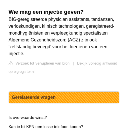
Wie mag een injectie geven?
BIG-geregistreerde physician assistants, tandartsen,
verloskundigen, klinisch technologen, geregistreerd-
mondhygiënisten en verpleegkundig specialisten
Algemene Gezondheidszorg (AGZ) zijn ook
'zelfstandig bevoegd' voor het toedienen van een
injectie.
Verzoek tot verwijderen van bron
|
Bekijk volledig antwoord
op bigregister.nl
Gerelateerde vragen
Is overwaarde winst?
Kan je bij KPN een losse telefoon kopen?