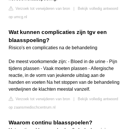
Verzoek tot verwijderen van bron
|
Bekijk volledig antwoord
op umcg.nl
Wat kunnen complicaties zijn tgv een
blaasspoeling?
Risico's en complicaties na de behandeling
De meest voorkomende zijn: - Bloed in de urine - Pijn
tijdens plassen - Vaak moeten plassen - Allergische
reactie, in de vorm van jeukende uitslag aan de
handen en voeten Na het stoppen van de behandeling
verdwijnen de klachten meestal vanzelf.
Verzoek tot verwijderen van bron
|
Bekijk volledig antwoord
op zaansmedischcentrum.nl
Waarom continu blaasspoelen?