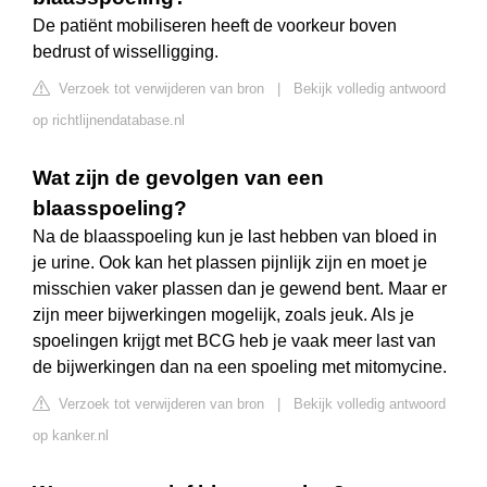
De patiënt mobiliseren heeft de voorkeur boven
bedrust of wisselligging.
Verzoek tot verwijderen van bron
|
Bekijk volledig antwoord
op richtlijnendatabase.nl
Wat zijn de gevolgen van een
blaasspoeling?
Na de blaasspoeling kun je last hebben van bloed in
je urine. Ook kan het plassen pijnlijk zijn en moet je
misschien vaker plassen dan je gewend bent. Maar er
zijn meer bijwerkingen mogelijk, zoals jeuk. Als je
spoelingen krijgt met BCG heb je vaak meer last van
de bijwerkingen dan na een spoeling met mitomycine.
Verzoek tot verwijderen van bron
|
Bekijk volledig antwoord
op kanker.nl