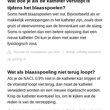
Wat doe je als de katheter verstopt is
tijdens het blaasspoelen?
Soms heeft blaasspoelen wel nut. Bijvoorbeeld als er
makkelijk verstoppingen in het katheter zijn, zoals door
gruis of steenvorming aan de binnenkant van de slang.
Soms is spoelen dan een betere oplossing dan een
nieuw katheter. Dit kun je doen met water met
fysiologisch zout.
Verzoek tot verwijderen van bron
|
Bekijk volledig antwoord
op nursing.nl
Wat als blaasspoeling niet terug loopt?
Als je de NACL 0,9% niet in de katheter kan krijgen of
de vloeistof loopt niet terug, dan moet de katheter
verwijderd worden en een nieuwe ingebracht worden.
Knip de katheter eventueel los, om te kijken wat de
reden is van de verstopping.