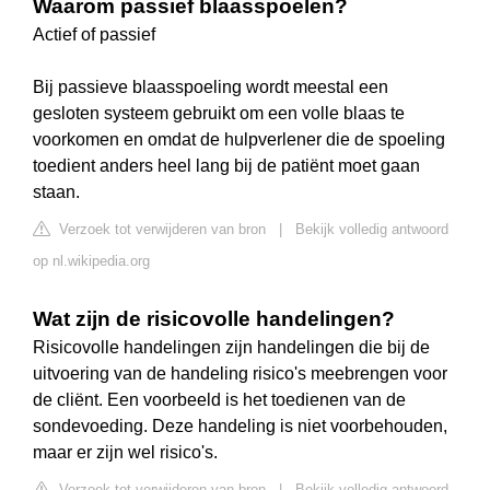
Waarom passief blaasspoelen?
Actief of passief
Bij passieve blaasspoeling wordt meestal een
gesloten systeem gebruikt om een volle blaas te
voorkomen en omdat de hulpverlener die de spoeling
toedient anders heel lang bij de patiënt moet gaan
staan.
Verzoek tot verwijderen van bron
|
Bekijk volledig antwoord
op nl.wikipedia.org
Wat zijn de risicovolle handelingen?
Risicovolle handelingen zijn handelingen die bij de
uitvoering van de handeling risico's meebrengen voor
de cliënt. Een voorbeeld is het toedienen van de
sondevoeding. Deze handeling is niet voorbehouden,
maar er zijn wel risico's.
Verzoek tot verwijderen van bron
|
Bekijk volledig antwoord