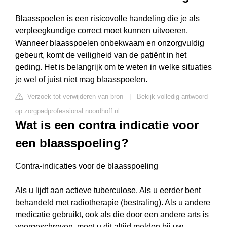
Blaasspoelen is een risicovolle handeling die je als
verpleegkundige correct moet kunnen uitvoeren.
Wanneer blaasspoelen onbekwaam en onzorgvuldig
gebeurt, komt de veiligheid van de patiënt in het
geding. Het is belangrijk om te weten in welke situaties
je wel of juist niet mag blaasspoelen.
Verzoek tot verwijderen van bron
|
Bekijk volledig antwoord
op zorgpadprofessional.noordhoff.nl
Wat is een contra indicatie voor
een blaasspoeling?
Contra-indicaties voor de blaasspoeling
Als u lijdt aan actieve tuberculose. Als u eerder bent
behandeld met radiotherapie (bestraling). Als u andere
medicatie gebruikt, ook als die door een andere arts is
voorgeschreven, moet u dit altijd melden bij uw