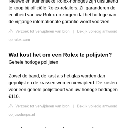
Nieuwe en authentieke Rolex-horloges zijn uitsluitend
te koop bij officiële Rolex-retailers. Zij garanderen de
echtheid van uw Rolex en zorgen dat het horloge van
de vijfjarige internationale garantie wordt voorzien.
Verzoek tot verwijderen van bron
|
Bekijk volledig antwoord
op rolex.com
Wat kost het om een Rolex te polijsten?
Gehele horloge polijsten
Zowel de band, de kast als het glas worden dan
gepolijst en de krassen worden verwijderd. De kosten
voor een gehele polijstbeurt van uw horloge bedragen
€110.
Verzoek tot verwijderen van bron
|
Bekijk volledig antwoord
op juwelierjos.nl