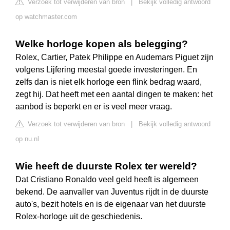
Verzoek tot verwijderen van bron
|
Bekijk volledig antwoord
op watchmaster.com
Welke horloge kopen als belegging?
Rolex, Cartier, Patek Philippe en Audemars Piguet zijn
volgens Lijfering meestal goede investeringen. En
zelfs dan is niet elk horloge een flink bedrag waard,
zegt hij. Dat heeft met een aantal dingen te maken: het
aanbod is beperkt en er is veel meer vraag.
Verzoek tot verwijderen van bron
|
Bekijk volledig antwoord
op nu.nl
Wie heeft de duurste Rolex ter wereld?
Dat Cristiano Ronaldo veel geld heeft is algemeen
bekend. De aanvaller van Juventus rijdt in de duurste
auto's, bezit hotels en is de eigenaar van het duurste
Rolex-horloge uit de geschiedenis.