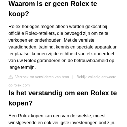
Waarom is er geen Rolex te
koop?
Rolex-horloges mogen alleen worden gekocht bij
officiële Rolex-retailers, die bevoegd zijn om ze te
verkopen en onderhouden. Met de vereiste
vaardigheden, training, kennis en speciale apparatuur
ter plaatse, kunnen zij de echtheid van elk onderdeel
van uw Rolex garanderen en de betrouwbaarheid op
lange termijn.
Verzoek tot verwijderen van bron
|
Bekijk volledig antwoord
op rolex.com
Is het verstandig om een Rolex te
kopen?
Een Rolex kopen kan een van de snelste, meest
winstgevende en ook veiligste investeringen ooit zijn.