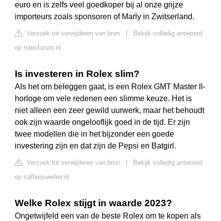
euro en is zelfs veel goedkoper bij al onze grijze
importeurs zoals sponsoren of Marly in Zwitserland.
Verzoek tot verwijderen van bron
|
Bekijk volledig antwoord
op rolexforum.nl
Is investeren in Rolex slim?
Als het om beleggen gaat, is een Rolex GMT Master II-
horloge om vele redenen een slimme keuze. Het is
niet alleen een zeer gewild uurwerk, maar het behoudt
ook zijn waarde ongelooflijk goed in de tijd. Er zijn
twee modellen die in het bijzonder een goede
investering zijn en dat zijn de Pepsi en Batgirl.
Verzoek tot verwijderen van bron
|
Bekijk volledig antwoord
op saffierjuwelier.nl
Welke Rolex stijgt in waarde 2023?
Ongetwijfeld een van de beste Rolex om te kopen als