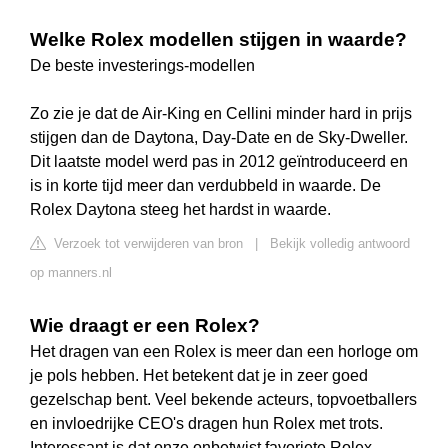
Welke Rolex modellen stijgen in waarde?
De beste investerings-modellen
Zo zie je dat de Air-King en Cellini minder hard in prijs
stijgen dan de Daytona, Day-Date en de Sky-Dweller.
Dit laatste model werd pas in 2012 geïntroduceerd en
is in korte tijd meer dan verdubbeld in waarde. De
Rolex Daytona steeg het hardst in waarde.
Verzoek tot verwijderen van bron
|
Bekijk volledig antwoord
op manners.nl
Wie draagt er een Rolex?
Het dragen van een Rolex is meer dan een horloge om
je pols hebben. Het betekent dat je in zeer goed
gezelschap bent. Veel bekende acteurs, topvoetballers
en invloedrijke CEO's dragen hun Rolex met trots.
Interessant is dat onze onbetwist favoriete Rolex-