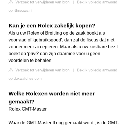
Verzoek tot verwijderen van bron
|
Bekijk volledig antwoord
op rtlnieuws.nl
Kan je een Rolex zakelijk kopen?
Als u uw Rolex of Breitling op de zaak boekt als
voorraad of 'gebruiksgoed', dan zal de fiscus dat niet
zonder meer accepteren. Maar als u uw kostbare bezit
boekt op 'privé' dan zijn daarmee voor u geen
voordelen te behalen.
Verzoek tot verwijderen van bron
|
Bekijk volledig antwoord
op duxwatches.com
Welke Rolexen worden niet meer
gemaakt?
Rolex GMT-Master
Waar de GMT-Master II nog gemaakt wordt, is de GMT-