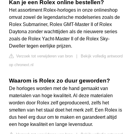
Kan je een Rolex online bestellen?
Het assortiment Rolex-horloges in onze onlineshop
omvat zowel de legendarische modelseries zoals de
Rolex Submariner, Rolex GMT-Master II of Rolex
Daytona zonder wachttijden als de nieuwere series
zoals de Rolex Yacht-Master II of de Rolex Sky-
Dweller tegen eerlijke prijzen.
Verzoek tot verwijderen van bron
|
Bekijk volledig antwoord
op chronext.nl
Waarom is Rolex zo duur geworden?
De horloges worden met de hand gemaakt van
materialen van hoge kwaliteit. Al deze materialen
worden door Rolex zelf geproduceerd, zelfs het
smelten van het staal doet het merk zelf. Een Rolex is
dus heel erg duur om te maken en garandeert altijd
een hoge kwaliteit en lange levensduur.