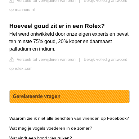
Verzoek tot verwijderen van bron
|
Bekijk volledig antwoord
op manners.nl
Hoeveel goud zit er in een Rolex?
Het werd ontwikkeld door onze eigen experts en bevat
ten minste 75% goud, 20% koper en daarnaast
palladium en indium.
Verzoek tot verwijderen van bron
|
Bekijk volledig antwoord
op rolex.com
Gerelateerde vragen
Waarom zie ik niet alle berichten van vrienden op Facebook?
Wat mag je vogels voederen in de zomer?
Wat vindt een hond vies ruiken?