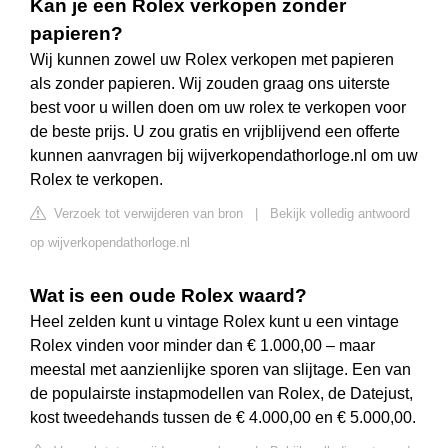
Kan je een Rolex verkopen zonder
papieren?
Wij kunnen zowel uw Rolex verkopen met papieren
als zonder papieren. Wij zouden graag ons uiterste
best voor u willen doen om uw rolex te verkopen voor
de beste prijs. U zou gratis en vrijblijvend een offerte
kunnen aanvragen bij wijverkopendathorloge.nl om uw
Rolex te verkopen.
Verzoek tot verwijderen van bron
|
Bekijk volledig antwoord
op wijverkopendathorloge.nl
Wat is een oude Rolex waard?
Heel zelden kunt u vintage Rolex kunt u een vintage
Rolex vinden voor minder dan € 1.000,00 – maar
meestal met aanzienlijke sporen van slijtage. Een van
de populairste instapmodellen van Rolex, de Datejust,
kost tweedehands tussen de € 4.000,00 en € 5.000,00.