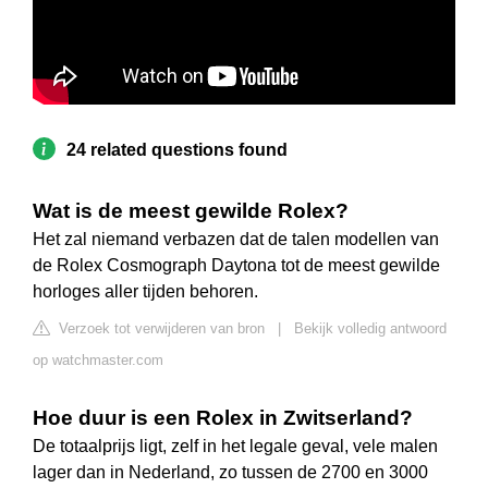
24 related questions found
Wat is de meest gewilde Rolex?
Het zal niemand verbazen dat de talen modellen van
de Rolex Cosmograph Daytona tot de meest gewilde
horloges aller tijden behoren.
Verzoek tot verwijderen van bron
|
Bekijk volledig antwoord
op watchmaster.com
Hoe duur is een Rolex in Zwitserland?
De totaalprijs ligt, zelf in het legale geval, vele malen
lager dan in Nederland, zo tussen de 2700 en 3000