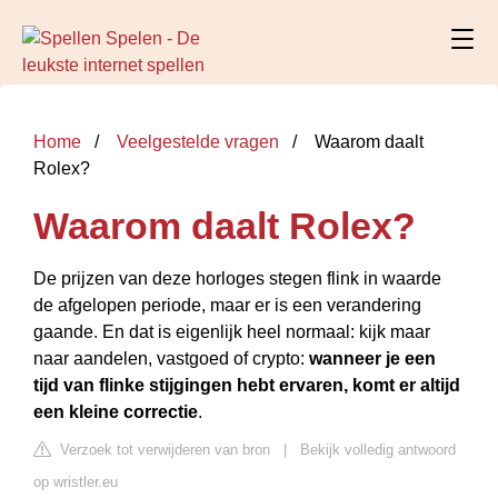
Home
Veelgestelde vragen
Waarom daalt
Rolex?
Waarom daalt Rolex?
De prijzen van deze horloges stegen flink in waarde
de afgelopen periode, maar er is een verandering
gaande. En dat is eigenlijk heel normaal: kijk maar
naar aandelen, vastgoed of crypto:
wanneer je een
tijd van flinke stijgingen hebt ervaren, komt er altijd
een kleine correctie
.
Verzoek tot verwijderen van bron
|
Bekijk volledig antwoord
op wristler.eu