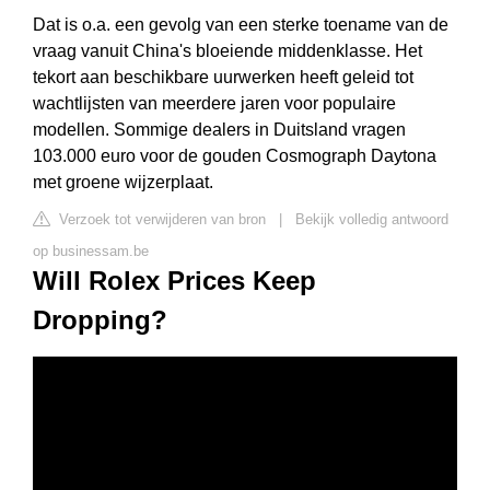
Dat is o.a. een gevolg van een sterke toename van de
vraag vanuit China's bloeiende middenklasse. Het
tekort aan beschikbare uurwerken heeft geleid tot
wachtlijsten van meerdere jaren voor populaire
modellen. Sommige dealers in Duitsland vragen
103.000 euro voor de gouden Cosmograph Daytona
met groene wijzerplaat.
Verzoek tot verwijderen van bron
|
Bekijk volledig antwoord
op businessam.be
Will Rolex Prices Keep
Dropping?