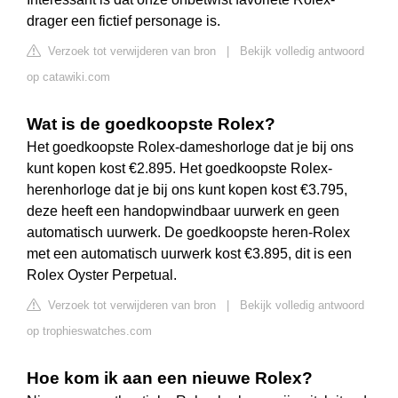
drager een fictief personage is.
Verzoek tot verwijderen van bron
|
Bekijk volledig antwoord
op catawiki.com
Wat is de goedkoopste Rolex?
Het goedkoopste Rolex-dameshorloge dat je bij ons
kunt kopen kost €2.895. Het goedkoopste Rolex-
herenhorloge dat je bij ons kunt kopen kost €3.795,
deze heeft een handopwindbaar uurwerk en geen
automatisch uurwerk. De goedkoopste heren-Rolex
met een automatisch uurwerk kost €3.895, dit is een
Rolex Oyster Perpetual.
Verzoek tot verwijderen van bron
|
Bekijk volledig antwoord
op trophieswatches.com
Hoe kom ik aan een nieuwe Rolex?