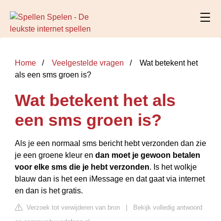
Home
Veelgestelde vragen
Wat betekent het
als een sms groen is?
Wat betekent het als
een sms groen is?
Als je een normaal sms bericht hebt verzonden dan zie
je een groene kleur en
dan moet je gewoon betalen
voor elke sms die je hebt verzonden
. Is het wolkje
blauw dan is het een iMessage en dat gaat via internet
en dan is het gratis.
Verzoek tot verwijderen van bron
|
Bekijk volledig antwoord