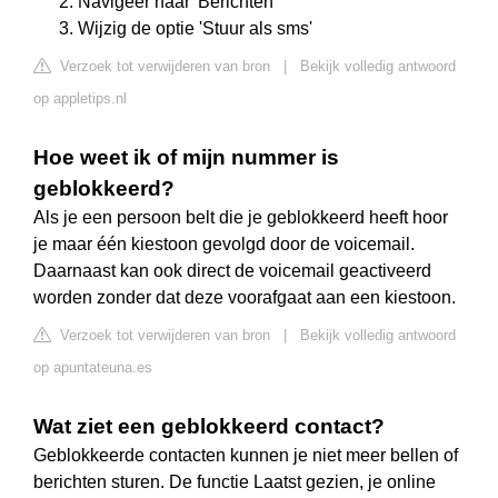
Navigeer naar 'Berichten'
Wijzig de optie 'Stuur als sms'
Verzoek tot verwijderen van bron
|
Bekijk volledig antwoord
op appletips.nl
Hoe weet ik of mijn nummer is
geblokkeerd?
Als je een persoon belt die je geblokkeerd heeft hoor
je maar één kiestoon gevolgd door de voicemail.
Daarnaast kan ook direct de voicemail geactiveerd
worden zonder dat deze voorafgaat aan een kiestoon.
Verzoek tot verwijderen van bron
|
Bekijk volledig antwoord
op apuntateuna.es
Wat ziet een geblokkeerd contact?
Geblokkeerde contacten kunnen je niet meer bellen of
berichten sturen. De functie Laatst gezien, je online