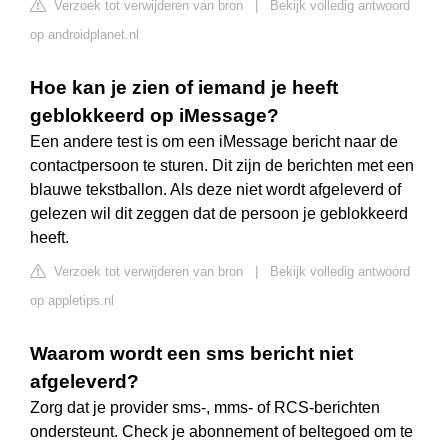
Verzoek tot verwijderen van bron
|
Bekijk volledig antwoord
op androidplanet.nl
Hoe kan je zien of iemand je heeft
geblokkeerd op iMessage?
Een andere test is om een iMessage bericht naar de
contactpersoon te sturen. Dit zijn de berichten met een
blauwe tekstballon. Als deze niet wordt afgeleverd of
gelezen wil dit zeggen dat de persoon je geblokkeerd
heeft.
Verzoek tot verwijderen van bron
|
Bekijk volledig antwoord
op appletips.nl
Waarom wordt een sms bericht niet
afgeleverd?
Zorg dat je provider sms-, mms- of RCS-berichten
ondersteunt. Check je abonnement of beltegoed om te