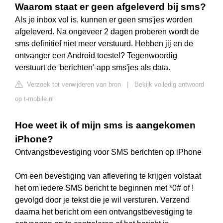
Waarom staat er geen afgeleverd bij sms?
Als je inbox vol is, kunnen er geen sms'jes worden
afgeleverd. Na ongeveer 2 dagen proberen wordt de
sms definitief niet meer verstuurd. Hebben jij en de
ontvanger een Android toestel? Tegenwoordig
verstuurt de 'berichten'-app sms'jes als data.
Verzoek tot verwijderen van bron
|
Bekijk volledig antwoord
op t-mobile.nl
Hoe weet ik of mijn sms is aangekomen
iPhone?
Ontvangstbevestiging voor SMS berichten op iPhone
Om een bevestiging van aflevering te krijgen volstaat
het om iedere SMS bericht te beginnen met *0# of !
gevolgd door je tekst die je wil versturen. Verzend
daarna het bericht om een ontvangstbevestiging te