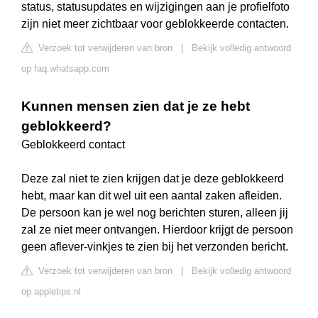
status, statusupdates en wijzigingen aan je profielfoto
zijn niet meer zichtbaar voor geblokkeerde contacten.
Verzoek tot verwijderen van bron
|
Bekijk volledig antwoord
op faq.whatsapp.com
Kunnen mensen zien dat je ze hebt
geblokkeerd?
Geblokkeerd contact
Deze zal niet te zien krijgen dat je deze geblokkeerd
hebt, maar kan dit wel uit een aantal zaken afleiden.
De persoon kan je wel nog berichten sturen, alleen jij
zal ze niet meer ontvangen. Hierdoor krijgt de persoon
geen aflever-vinkjes te zien bij het verzonden bericht.
Verzoek tot verwijderen van bron
|
Bekijk volledig antwoord
op appletips.nl