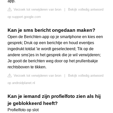
app.
Verzoek tot verwijderen van bron
|
Bekijk volledig antwoord
op support.google.com
Kan je sms bericht ongedaan maken?
Open de Berichten-app op je smartphone en kies een
gesprek; Druk op een berichtje en houd eventjes
ingedrukt totdat 'ie wordt geselecteerd; Tik op de
andere sms'jes in het gesprek die je wil verwijderen;
Je gooit de berichten weg door op het prullenbakje
rechtsboven te tikken.
Verzoek tot verwijderen van bron
|
Bekijk volledig antwoord
op androidplanet.nl
Kan je iemand zijn profielfoto zien als hij
je geblokkeerd heeft?
Profielfoto op slot