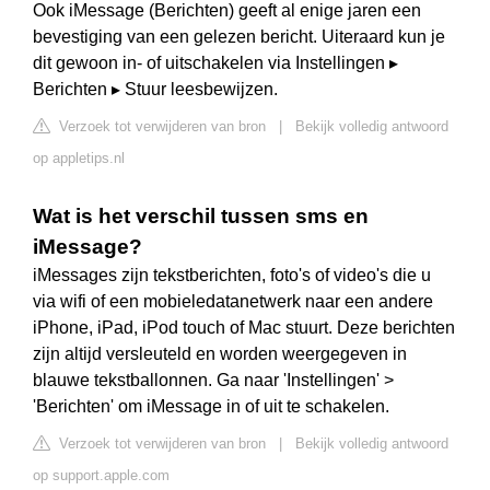
Ook iMessage (Berichten) geeft al enige jaren een
bevestiging van een gelezen bericht. Uiteraard kun je
dit gewoon in- of uitschakelen via Instellingen ▸
Berichten ▸ Stuur leesbewijzen.
Verzoek tot verwijderen van bron
|
Bekijk volledig antwoord
op appletips.nl
Wat is het verschil tussen sms en
iMessage?
iMessages zijn tekstberichten, foto's of video's die u
via wifi of een mobieledatanetwerk naar een andere
iPhone, iPad, iPod touch of Mac stuurt. Deze berichten
zijn altijd versleuteld en worden weergegeven in
blauwe tekstballonnen. Ga naar 'Instellingen' >
'Berichten' om iMessage in of uit te schakelen.
Verzoek tot verwijderen van bron
|
Bekijk volledig antwoord
op support.apple.com