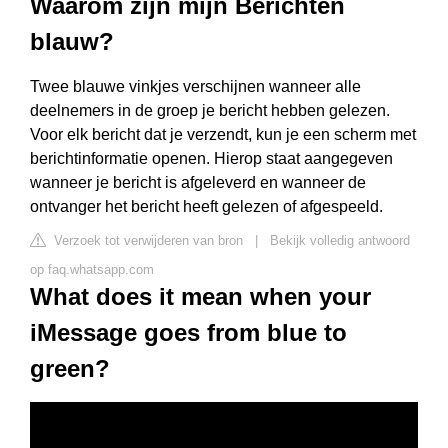
Waarom zijn mijn Berichten
blauw?
Twee blauwe vinkjes verschijnen wanneer alle
deelnemers in de groep je bericht hebben gelezen.
Voor elk bericht dat je verzendt, kun je een scherm met
berichtinformatie openen. Hierop staat aangegeven
wanneer je bericht is afgeleverd en wanneer de
ontvanger het bericht heeft gelezen of afgespeeld.
Verzoek tot verwijderen van bron
|
Bekijk volledig antwoord
op faq.whatsapp.com
What does it mean when your
iMessage goes from blue to
green?