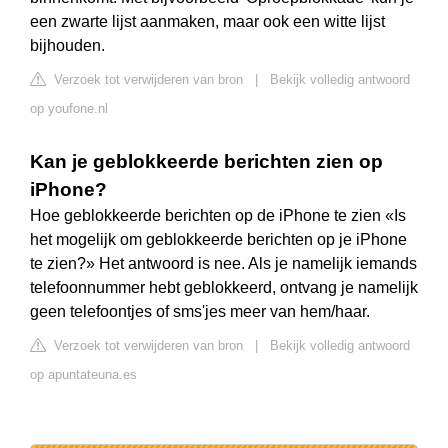
een zwarte lijst aanmaken, maar ook een witte lijst
bijhouden.
Verzoek tot verwijderen van bron
|
Bekijk volledig antwoord
op youfone.nl
Kan je geblokkeerde berichten zien op
iPhone?
Hoe geblokkeerde berichten op de iPhone te zien «Is
het mogelijk om geblokkeerde berichten op je iPhone
te zien?» Het antwoord is nee. Als je namelijk iemands
telefoonnummer hebt geblokkeerd, ontvang je namelijk
geen telefoontjes of sms'jes meer van hem/haar.
Verzoek tot verwijderen van bron
|
Bekijk volledig antwoord
op apuntateuna.es