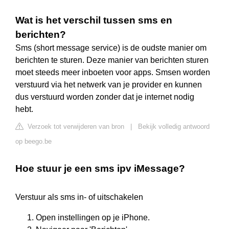
Wat is het verschil tussen sms en
berichten?
Sms (short message service) is de oudste manier om
berichten te sturen. Deze manier van berichten sturen
moet steeds meer inboeten voor apps. Smsen worden
verstuurd via het netwerk van je provider en kunnen
dus verstuurd worden zonder dat je internet nodig
hebt.
Verzoek tot verwijderen van bron
|
Bekijk volledig antwoord
op beego.be
Hoe stuur je een sms ipv iMessage?
Verstuur als sms in- of uitschakelen
Open instellingen op je iPhone.