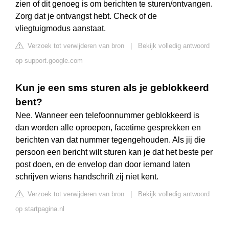
zien of dit genoeg is om berichten te sturen/ontvangen.
Zorg dat je ontvangst hebt. Check of de
vliegtuigmodus aanstaat.
Verzoek tot verwijderen van bron
|
Bekijk volledig antwoord
op support.google.com
Kun je een sms sturen als je geblokkeerd
bent?
Nee. Wanneer een telefoonnummer geblokkeerd is
dan worden alle oproepen, facetime gesprekken en
berichten van dat nummer tegengehouden. Als jij die
persoon een bericht wilt sturen kan je dat het beste per
post doen, en de envelop dan door iemand laten
schrijven wiens handschrift zij niet kent.
Verzoek tot verwijderen van bron
|
Bekijk volledig antwoord
op startpagina.nl