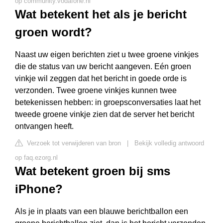
op community.vodafone.nl
Wat betekent het als je bericht
groen wordt?
Naast uw eigen berichten ziet u twee groene vinkjes
die de status van uw bericht aangeven. Eén groen
vinkje wil zeggen dat het bericht in goede orde is
verzonden. Twee groene vinkjes kunnen twee
betekenissen hebben: in groepsconversaties laat het
tweede groene vinkje zien dat de server het bericht
ontvangen heeft.
Verzoek tot verwijderen van bron
|
Bekijk volledig antwoord
op faq.ezorg.nl
Wat betekent groen bij sms
iPhone?
Als je in plaats van een blauwe berichtballon een