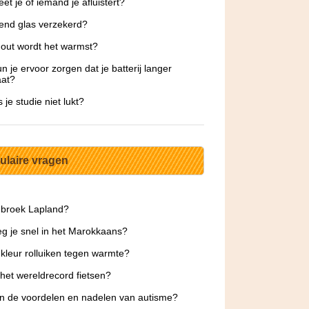
et je of iemand je afluistert?
kend glas verzekerd?
out wordt het warmst?
n je ervoor zorgen dat je batterij langer
at?
 je studie niet lukt?
ulaire vragen
 broek Lapland?
g je snel in het Marokkaans?
kleur rolluiken tegen warmte?
 het wereldrecord fietsen?
jn de voordelen en nadelen van autisme?