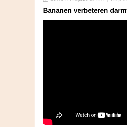
Bananen verbeteren darm