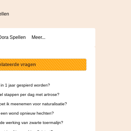
ellen
Dora Spellen
Meer...
elateerde vragen
 in 1 jaar gespierd worden?
l stappen per dag met artrose?
et ik meenemen voor naturalisatie?
e een wond opnieuw hechten?
 de werking van zwarte toermalijn?