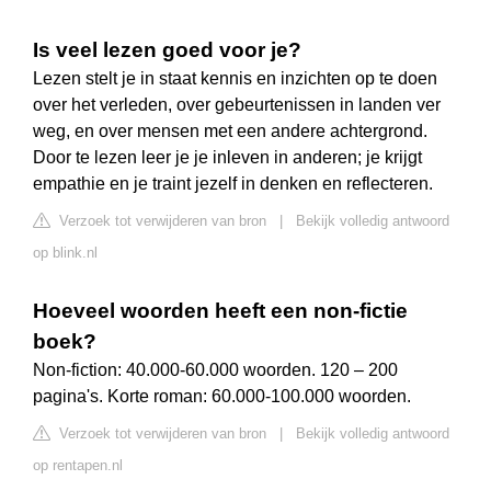
Is veel lezen goed voor je?
Lezen stelt je in staat kennis en inzichten op te doen
over het verleden, over gebeurtenissen in landen ver
weg, en over mensen met een andere achtergrond.
Door te lezen leer je je inleven in anderen; je krijgt
empathie en je traint jezelf in denken en reflecteren.
Verzoek tot verwijderen van bron
|
Bekijk volledig antwoord
op blink.nl
Hoeveel woorden heeft een non-fictie
boek?
Non-fiction: 40.000-60.000 woorden. 120 – 200
pagina's. Korte roman: 60.000-100.000 woorden.
Verzoek tot verwijderen van bron
|
Bekijk volledig antwoord
op rentapen.nl