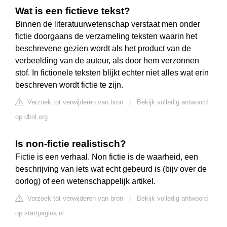
Wat is een fictieve tekst?
Binnen de literatuurwetenschap verstaat men onder
fictie doorgaans de verzameling teksten waarin het
beschrevene gezien wordt als het product van de
verbeelding van de auteur, als door hem verzonnen
stof. In fictionele teksten blijkt echter niet alles wat erin
beschreven wordt fictie te zijn.
Verzoek tot verwijderen van bron
|
Bekijk volledig antwoord
op dbnl.org
Is non-fictie realistisch?
Fictie is een verhaal. Non fictie is de waarheid, een
beschrijving van iets wat echt gebeurd is (bijv over de
oorlog) of een wetenschappelijk artikel.
Verzoek tot verwijderen van bron
|
Bekijk volledig antwoord
op startpagina.nl