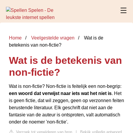
Home
Veelgestelde vragen
Wat is de
betekenis van non-fictie?
Wat is de betekenis van
non-fictie?
Wat is non-fictie? Non-fictie is feitelijk een non-begrip:
een woord dat verwijst naar iets wat het niet is
. Het
is geen fictie, dat wil zeggen, geen op verzonnen feiten
berustende literatuur. Elk geschrift dat niet aan de
fantasie van de auteur is ontsproten, valt automatisch
onder de noemer 'non-fictie'.
Verzoek tot verwijderen van bron
|
Bekijk volledig antwoord