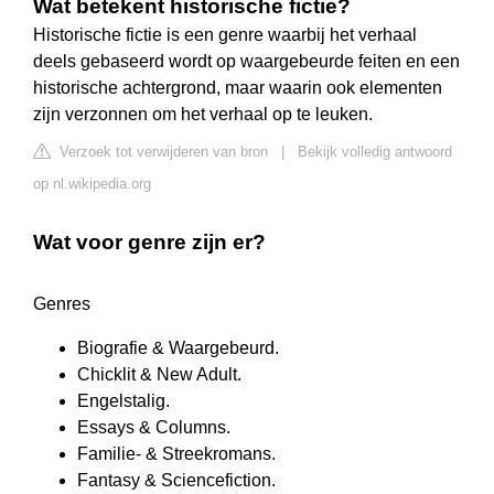
Wat betekent historische fictie?
Historische fictie is een genre waarbij het verhaal
deels gebaseerd wordt op waargebeurde feiten en een
historische achtergrond, maar waarin ook elementen
zijn verzonnen om het verhaal op te leuken.
Verzoek tot verwijderen van bron
|
Bekijk volledig antwoord
op nl.wikipedia.org
Wat voor genre zijn er?
Genres
Biografie & Waargebeurd.
Chicklit & New Adult.
Engelstalig.
Essays & Columns.
Familie- & Streekromans.
Fantasy & Sciencefiction.