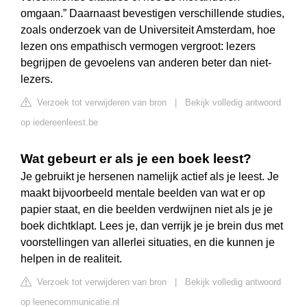
omgaan.” Daarnaast bevestigen verschillende studies,
zoals onderzoek van de Universiteit Amsterdam, hoe
lezen ons empathisch vermogen vergroot: lezers
begrijpen de gevoelens van anderen beter dan niet-
lezers.
Verzoek tot verwijderen van bron
|
Bekijk volledig antwoord
op iedereenleest.be
Wat gebeurt er als je een boek leest?
Je gebruikt je hersenen namelijk actief als je leest. Je
maakt bijvoorbeeld mentale beelden van wat er op
papier staat, en die beelden verdwijnen niet als je je
boek dichtklapt. Lees je, dan verrijk je je brein dus met
voorstellingen van allerlei situaties, en die kunnen je
helpen in de realiteit.
Verzoek tot verwijderen van bron
|
Bekijk volledig antwoord
op leenecommunicatie.nl