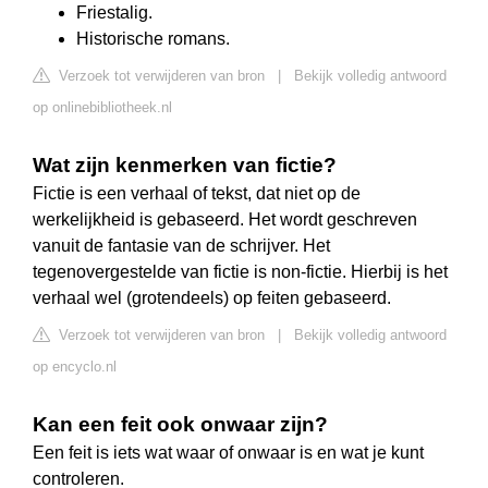
Friestalig.
Historische romans.
Verzoek tot verwijderen van bron
|
Bekijk volledig antwoord
op onlinebibliotheek.nl
Wat zijn kenmerken van fictie?
Fictie is een verhaal of tekst, dat niet op de
werkelijkheid is gebaseerd. Het wordt geschreven
vanuit de fantasie van de schrijver. Het
tegenovergestelde van fictie is non-fictie. Hierbij is het
verhaal wel (grotendeels) op feiten gebaseerd.
Verzoek tot verwijderen van bron
|
Bekijk volledig antwoord
op encyclo.nl
Kan een feit ook onwaar zijn?
Een feit is iets wat waar of onwaar is en wat je kunt
controleren.