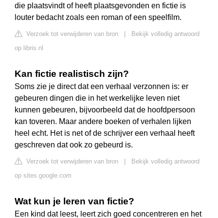
die plaatsvindt of heeft plaatsgevonden en fictie is
louter bedacht zoals een roman of een speelfilm.
Verzoek tot verwijderen van bron
|
Bekijk volledig antwoord
op libris.nl
Kan fictie realistisch zijn?
Soms zie je direct dat een verhaal verzonnen is: er
gebeuren dingen die in het werkelijke leven niet
kunnen gebeuren, bijvoorbeeld dat de hoofdpersoon
kan toveren. Maar andere boeken of verhalen lijken
heel echt. Het is net of de schrijver een verhaal heeft
geschreven dat ook zo gebeurd is.
Verzoek tot verwijderen van bron
|
Bekijk volledig antwoord
op sites.google.com
Wat kun je leren van fictie?
Een kind dat leest, leert zich goed concentreren en het