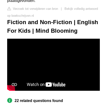
plaatsgevonden.
Verzoek tot verwijderen van bron
|
Bekijk volledig antwoord
op boekschrijven.nl
Fiction and Non-Fiction | English
For Kids | Mind Blooming
22 related questions found