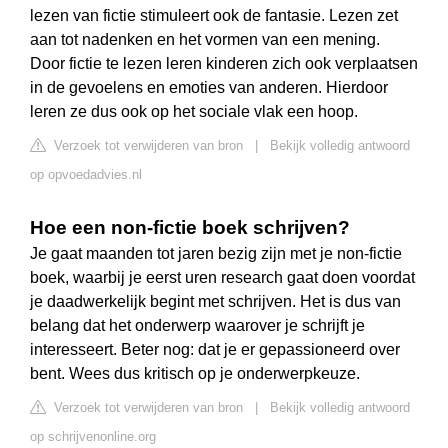
lezen van fictie stimuleert ook de fantasie. Lezen zet
aan tot nadenken en het vormen van een mening.
Door fictie te lezen leren kinderen zich ook verplaatsen
in de gevoelens en emoties van anderen. Hierdoor
leren ze dus ook op het sociale vlak een hoop.
Verzoek tot verwijderen van bron
|
Bekijk volledig antwoord
op opvoedadvies.nl
Hoe een non-fictie boek schrijven?
Je gaat maanden tot jaren bezig zijn met je non-fictie
boek, waarbij je eerst uren research gaat doen voordat
je daadwerkelijk begint met schrijven. Het is dus van
belang dat het onderwerp waarover je schrijft je
interesseert. Beter nog: dat je er gepassioneerd over
bent. Wees dus kritisch op je onderwerpkeuze.
Verzoek tot verwijderen van bron
|
Bekijk volledig antwoord
op schrijvenonline.org