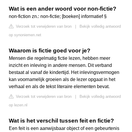
Wat is een ander woord voor non-fictie?
non-fiction zn.: non-fictie; [boeken] informatief §
Verzoek tot verwijderen van bron
|
Bekijk volledig antwoord
op synoniemen.net
Waarom is fictie goed voor je?
Mensen die regelmatig fictie lezen, hebben meer
inzicht en inleving in andere mensen. Dit verband
bestaat al vanaf de kindertijd. Het inlevingsvermogen
kan voornamelijk groeien als de lezer opgaat in het
verhaal en als de tekst literaire elementen bevat.
Verzoek tot verwijderen van bron
|
Bekijk volledig antwoord
op lezen.nl
Wat is het verschil tussen feit en fictie?
Een feit is een aanwijsbaar object of een gebeurtenis