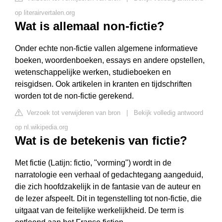
op literairvertalen.org
Wat is allemaal non-fictie?
Onder echte non-fictie vallen algemene informatieve
boeken, woordenboeken, essays en andere opstellen,
wetenschappelijke werken, studieboeken en
reisgidsen. Ook artikelen in kranten en tijdschriften
worden tot de non-fictie gerekend.
Verzoek tot verwijderen van bron
|
Bekijk volledig antwoord
op nl.wikipedia.org
Wat is de betekenis van fictie?
Met fictie (Latijn: fictio, "vorming") wordt in de
narratologie een verhaal of gedachtegang aangeduid,
die zich hoofdzakelijk in de fantasie van de auteur en
de lezer afspeelt. Dit in tegenstelling tot non-fictie, die
uitgaat van de feitelijke werkelijkheid. De term is