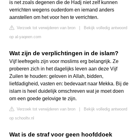
is net zoals degenen die de Hadj niet zelf kunnen
verrichten wegens ouderdom en iemand anders
aanstellen om het voor hen te verrichten.
Verzoek tot verwijderen van bron
|
Bekijk volledig antwoord
op al-yaqeen.com
Wat zijn de verplichtingen in de islam?
Vijf leefregels zijn voor moslims erg belangrijk. Ze
proberen zich in het dagelijks leven aan deze Vijf
Zuilen te houden: geloven in Allah, bidden,
liefdadigheid, vasten en: bedevaart naar Mekka. Bij de
islam is heel duidelijk omschreven wat je moet doen
om een goede gelovige te zijn.
Verzoek tot verwijderen van bron
|
Bekijk volledig antwoord
op schooltv.nl
Wat is de straf voor geen hoofddoek