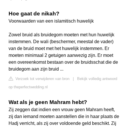
Hoe gaat de nikah?
Voorwaarden van een islamitisch huwelijk
Zowel bruid als bruidegom moeten met hun huwelijk
instemmen. De wali (beschermer, meestal de vader)
van de bruid moet met het huwelijk instemmen. Er
moeten minimaal 2 getuigen aanwezig zijn. Er moet
een overeenkomst bestaan over de bruidsschat die de
bruidegom aan zijn bruid ...
Verzoek tot verwijderen van bron
|
Bekijk volledig antwoord
op theperfectwedding.nl
Wat als je geen Mahram hebt?
Zij zeggen dat indien een vrouw geen Mahram heeft,
zij dan iemand moeten aanstellen die in haar plaats de
Hadj verricht, als zij over voldoende geld beschikt. Zij