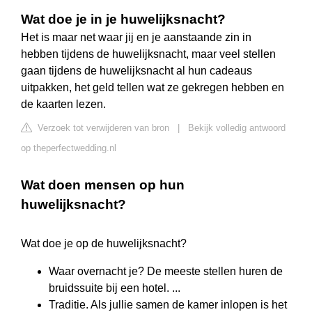
Wat doe je in je huwelijksnacht?
Het is maar net waar jij en je aanstaande zin in
hebben tijdens de huwelijksnacht, maar veel stellen
gaan tijdens de huwelijksnacht al hun cadeaus
uitpakken, het geld tellen wat ze gekregen hebben en
de kaarten lezen.
Verzoek tot verwijderen van bron
|
Bekijk volledig antwoord
op theperfectwedding.nl
Wat doen mensen op hun
huwelijksnacht?
Wat doe je op de huwelijksnacht?
Waar overnacht je? De meeste stellen huren de
bruidssuite bij een hotel. ...
Traditie. Als jullie samen de kamer inlopen is het