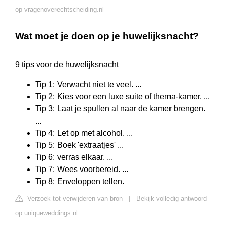
op vragenoverechtscheiding.nl
Wat moet je doen op je huwelijksnacht?
9 tips voor de huwelijksnacht
Tip 1: Verwacht niet te veel. ...
Tip 2: Kies voor een luxe suite of thema-kamer. ...
Tip 3: Laat je spullen al naar de kamer brengen.
...
Tip 4: Let op met alcohol. ...
Tip 5: Boek 'extraatjes' ...
Tip 6: verras elkaar. ...
Tip 7: Wees voorbereid. ...
Tip 8: Enveloppen tellen.
Verzoek tot verwijderen van bron
|
Bekijk volledig antwoord
op uniqueweddings.nl