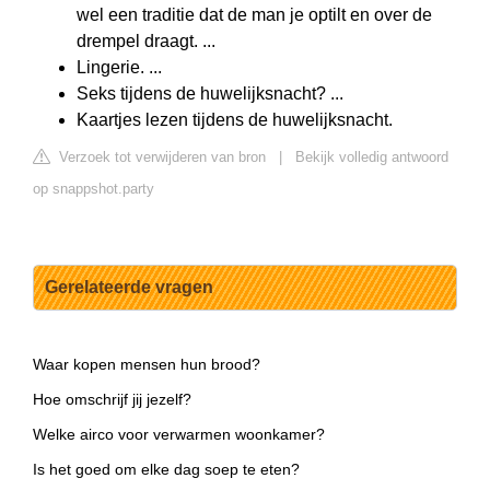
wel een traditie dat de man je optilt en over de
drempel draagt. ...
Lingerie. ...
Seks tijdens de huwelijksnacht? ...
Kaartjes lezen tijdens de huwelijksnacht.
Verzoek tot verwijderen van bron
|
Bekijk volledig antwoord
op snappshot.party
Gerelateerde vragen
Waar kopen mensen hun brood?
Hoe omschrijf jij jezelf?
Welke airco voor verwarmen woonkamer?
Is het goed om elke dag soep te eten?