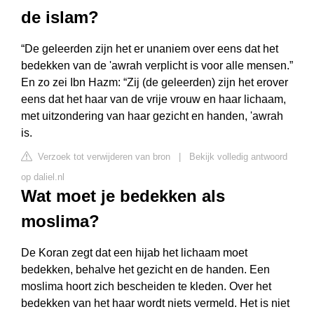
de islam?
“De geleerden zijn het er unaniem over eens dat het
bedekken van de 'awrah verplicht is voor alle mensen.”
En zo zei Ibn Hazm: “Zij (de geleerden) zijn het erover
eens dat het haar van de vrije vrouw en haar lichaam,
met uitzondering van haar gezicht en handen, 'awrah
is.
Verzoek tot verwijderen van bron
|
Bekijk volledig antwoord
op daliel.nl
Wat moet je bedekken als
moslima?
De Koran zegt dat een hijab het lichaam moet
bedekken, behalve het gezicht en de handen. Een
moslima hoort zich bescheiden te kleden. Over het
bedekken van het haar wordt niets vermeld. Het is niet