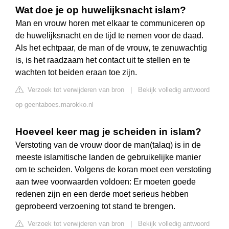
Wat doe je op huwelijksnacht islam?
Man en vrouw horen met elkaar te communiceren op
de huwelijksnacht en de tijd te nemen voor de daad.
Als het echtpaar, de man of de vrouw, te zenuwachtig
is, is het raadzaam het contact uit te stellen en te
wachten tot beiden eraan toe zijn.
Verzoek tot verwijderen van bron
|
Bekijk volledig antwoord
op geentaboes.marokko.nl
Hoeveel keer mag je scheiden in islam?
Verstoting van de vrouw door de man(talaq) is in de
meeste islamitische landen de gebruikelijke manier
om te scheiden. Volgens de koran moet een verstoting
aan twee voorwaarden voldoen: Er moeten goede
redenen zijn en een derde moet serieus hebben
geprobeerd verzoening tot stand te brengen.
Verzoek tot verwijderen van bron
|
Bekijk volledig antwoord