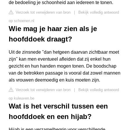
de bedoeling je schoonheid aan iedereen te tonen.
Verzoek tot verwijderen van bron
|
Bekijk volledig antwoord
op schoenen.nl
Wie mag je haar zien als je
hoofddoek draagt?
Uit de zinsnede "dan hetgeen daarvan zichtbaar moet
zijn" kan men eventueel afleiden dat zij enkel hun
gezicht en hun handen mogen tonen. De boodschap
van de betrokken passage is vooral dat zowel mannen
als vrouwen deemoedig en kuis moeten zijn.
Verzoek tot verwijderen van bron
|
Bekijk volledig antwoord
op kuleuven.be
Wat is het verschil tussen een
hoofddoek en een hijab?
Hijab is een verzamelbegrip voor verschillende