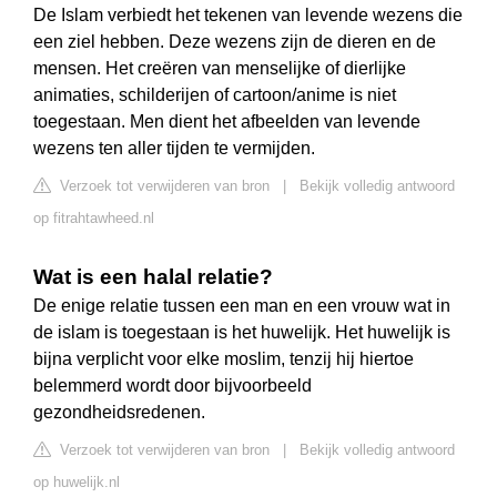
De Islam verbiedt het tekenen van levende wezens die
een ziel hebben. Deze wezens zijn de dieren en de
mensen. Het creëren van menselijke of dierlijke
animaties, schilderijen of cartoon/anime is niet
toegestaan. Men dient het afbeelden van levende
wezens ten aller tijden te vermijden.
Verzoek tot verwijderen van bron
|
Bekijk volledig antwoord
op fitrahtawheed.nl
Wat is een halal relatie?
De enige relatie tussen een man en een vrouw wat in
de islam is toegestaan is het huwelijk. Het huwelijk is
bijna verplicht voor elke moslim, tenzij hij hiertoe
belemmerd wordt door bijvoorbeeld
gezondheidsredenen.
Verzoek tot verwijderen van bron
|
Bekijk volledig antwoord
op huwelijk.nl