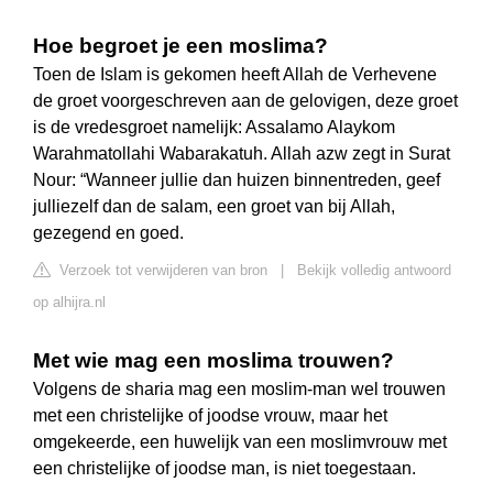
Hoe begroet je een moslima?
Toen de Islam is gekomen heeft Allah de Verhevene
de groet voorgeschreven aan de gelovigen, deze groet
is de vredesgroet namelijk: Assalamo Alaykom
Warahmatollahi Wabarakatuh. Allah azw zegt in Surat
Nour: “Wanneer jullie dan huizen binnentreden, geef
julliezelf dan de salam, een groet van bij Allah,
gezegend en goed.
Verzoek tot verwijderen van bron
|
Bekijk volledig antwoord
op alhijra.nl
Met wie mag een moslima trouwen?
Volgens de sharia mag een moslim-man wel trouwen
met een christelijke of joodse vrouw, maar het
omgekeerde, een huwelijk van een moslimvrouw met
een christelijke of joodse man, is niet toegestaan.