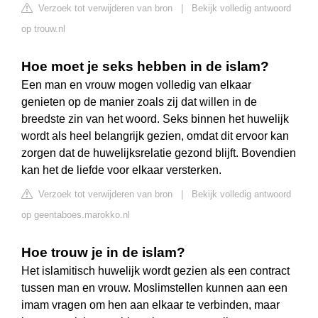
Verzoek tot verwijderen van bron
|
Bekijk volledig antwoord
op trouw.nl
Hoe moet je seks hebben in de islam?
Een man en vrouw mogen volledig van elkaar
genieten op de manier zoals zij dat willen in de
breedste zin van het woord. Seks binnen het huwelijk
wordt als heel belangrijk gezien, omdat dit ervoor kan
zorgen dat de huwelijksrelatie gezond blijft. Bovendien
kan het de liefde voor elkaar versterken.
Verzoek tot verwijderen van bron
|
Bekijk volledig antwoord
op geentaboes.marokko.nl
Hoe trouw je in de islam?
Het islamitisch huwelijk wordt gezien als een contract
tussen man en vrouw. Moslimstellen kunnen aan een
imam vragen om hen aan elkaar te verbinden, maar