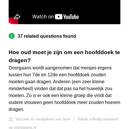
37 related questions found
Hoe oud moet je zijn om een hoofddoek te
dragen?
Doorgaans wordt aangenomen dat meisjes ergens
tussen hun 7de en 12de een hoofddoek zouden
moeten gaan dragen. Anderen (een zeer kleine
minderheid) vinden dat dat pas na het huwelijk zou
moeten. Zo is er ook een kleine groep die vindt dat
oudere vrouwen geen hoofddoek meer zouden hoeven
dragen.
Verzoek tot verwijderen van bron
|
Bekijk volledig antwoord
op startpagina.nl