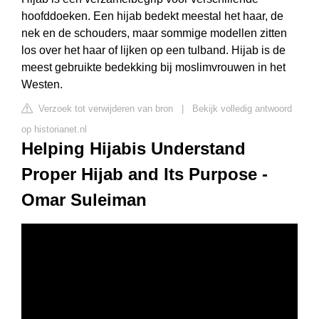
hoofddoeken. Een hijab bedekt meestal het haar, de
nek en de schouders, maar sommige modellen zitten
los over het haar of lijken op een tulband. Hijab is de
meest gebruikte bedekking bij moslimvrouwen in het
Westen.
Verzoek tot verwijderen van bron
|
Bekijk volledig antwoord
op historianet.nl
Helping Hijabis Understand
Proper Hijab and Its Purpose -
Omar Suleiman