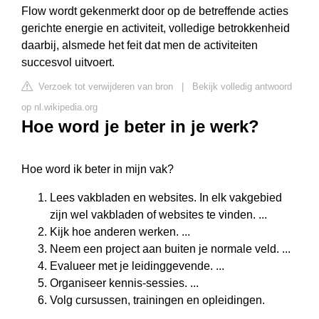
Flow wordt gekenmerkt door op de betreffende acties
gerichte energie en activiteit, volledige betrokkenheid
daarbij, alsmede het feit dat men de activiteiten
succesvol uitvoert.
Verzoek tot verwijderen van bron
|
Bekijk volledig antwoord
op nl.wikipedia.org
Hoe word je beter in je werk?
Hoe word ik beter in mijn vak?
Lees vakbladen en websites. In elk vakgebied
zijn wel vakbladen of websites te vinden. ...
Kijk hoe anderen werken. ...
Neem een project aan buiten je normale veld. ...
Evalueer met je leidinggevende. ...
Organiseer kennis-sessies. ...
Volg cursussen, trainingen en opleidingen.