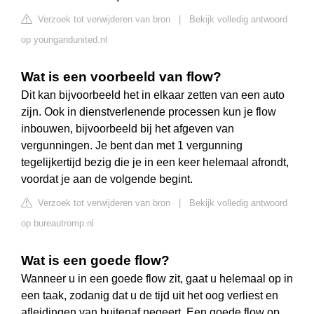
Verzoek tot verwijderen van bron
|
Bekijk volledig antwoord
op youngandunited.nl
Wat is een voorbeeld van flow?
Dit kan bijvoorbeeld het in elkaar zetten van een auto
zijn. Ook in dienstverlenende processen kun je flow
inbouwen, bijvoorbeeld bij het afgeven van
vergunningen. Je bent dan met 1 vergunning
tegelijkertijd bezig die je in een keer helemaal afrondt,
voordat je aan de volgende begint.
Verzoek tot verwijderen van bron
|
Bekijk volledig antwoord
op bureautromp.nl
Wat is een goede flow?
Wanneer u in een goede flow zit, gaat u helemaal op in
een taak, zodanig dat u de tijd uit het oog verliest en
afleidingen van buitenaf negeert. Een goede flow op