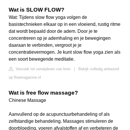
Wat is SLOW FLOW?
Wat: Tijdens slow flow yoga volgen de
basistechnieken elkaar op in een vloeiend, rustig ritme
dat wordt bepaald door de adem. Door je te
concentreren op je ademhaling en je bewegingen
daaraan te verbinden, vergroot je je
concentratievermogen. Je kunt slow flow yoga zien als
een soort bewegende meditatie.
Verzoek tot verwijderen van bron
|
Bekijk volledig antwoord
op flowmagazine.nl
Wat is free flow massage?
Chinese Massage
Aanvullend op de acupunctuurbehandeling of als
zelfstandige behandeling. Massages stimuleren de
doorbloeding, voeren afvalstoffen af en verbeteren de