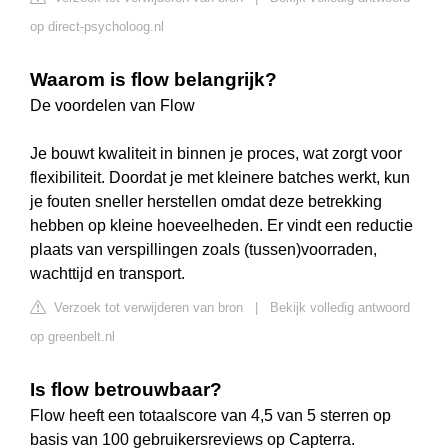
op direct-psycholoog.nl
Waarom is flow belangrijk?
De voordelen van Flow
Je bouwt kwaliteit in binnen je proces, wat zorgt voor
flexibiliteit. Doordat je met kleinere batches werkt, kun
je fouten sneller herstellen omdat deze betrekking
hebben op kleine hoeveelheden. Er vindt een reductie
plaats van verspillingen zoals (tussen)voorraden,
wachttijd en transport.
Verzoek tot verwijderen van bron
|
Bekijk volledig antwoord
op greenbelt.nl
Is flow betrouwbaar?
Flow heeft een totaalscore van 4,5 van 5 sterren op
basis van 100 gebruikersreviews op Capterra.