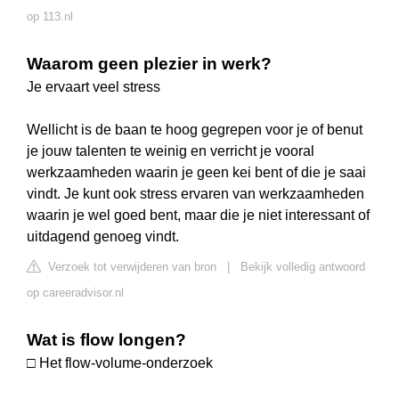
op 113.nl
Waarom geen plezier in werk?
Je ervaart veel stress
Wellicht is de baan te hoog gegrepen voor je of benut
je jouw talenten te weinig en verricht je vooral
werkzaamheden waarin je geen kei bent of die je saai
vindt. Je kunt ook stress ervaren van werkzaamheden
waarin je wel goed bent, maar die je niet interessant of
uitdagend genoeg vindt.
Verzoek tot verwijderen van bron
|
Bekijk volledig antwoord
op careeradvisor.nl
Wat is flow longen?
□ Het flow-volume-onderzoek