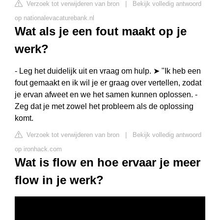
Verzoek tot verwijderen van bron
|
Bekijk volledig antwoord
op nationalevacaturebank.nl
Wat als je een fout maakt op je
werk?
- Leg het duidelijk uit en vraag om hulp. ➤ "Ik heb een
fout gemaakt en ik wil je er graag over vertellen, zodat
je ervan afweet en we het samen kunnen oplossen. -
Zeg dat je met zowel het probleem als de oplossing
komt.
Verzoek tot verwijderen van bron
|
Bekijk volledig antwoord
op ironhack.com
Wat is flow en hoe ervaar je meer
flow in je werk?