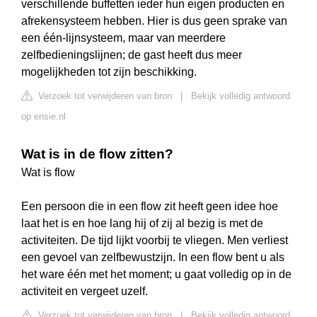
verschillende buffetten ieder hun eigen producten en
afrekensysteem hebben. Hier is dus geen sprake van
een één-lijnsysteem, maar van meerdere
zelfbedieningslijnen; de gast heeft dus meer
mogelijkheden tot zijn beschikking.
Verzoek tot verwijderen van bron
|
Bekijk volledig antwoord
op ensie.nl
Wat is in de flow zitten?
Wat is flow
Een persoon die in een flow zit heeft geen idee hoe
laat het is en hoe lang hij of zij al bezig is met de
activiteiten. De tijd lijkt voorbij te vliegen. Men verliest
een gevoel van zelfbewustzijn. In een flow bent u als
het ware één met het moment; u gaat volledig op in de
activiteit en vergeet uzelf.
Verzoek tot verwijderen van bron
|
Bekijk volledig antwoord