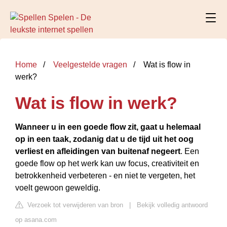
Home
Veelgestelde vragen
Wat is flow in
werk?
Wat is flow in werk?
Wanneer u in een goede flow zit, gaat u helemaal
op in een taak, zodanig dat u de tijd uit het oog
verliest en afleidingen van buitenaf negeert
. Een
goede flow op het werk kan uw focus, creativiteit en
betrokkenheid verbeteren - en niet te vergeten, het
voelt gewoon geweldig.
Verzoek tot verwijderen van bron
|
Bekijk volledig antwoord
op asana.com