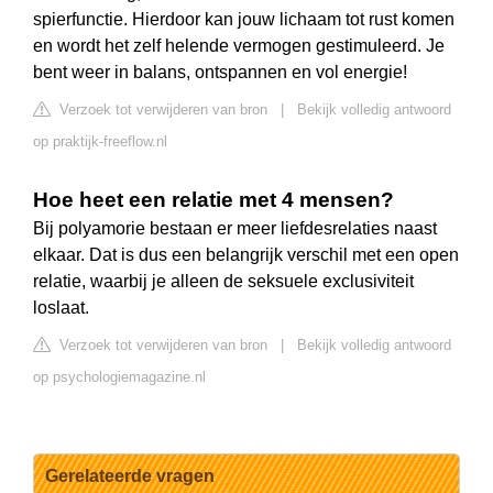
spierfunctie. Hierdoor kan jouw lichaam tot rust komen
en wordt het zelf helende vermogen gestimuleerd. Je
bent weer in balans, ontspannen en vol energie!
Verzoek tot verwijderen van bron
|
Bekijk volledig antwoord
op praktijk-freeflow.nl
Hoe heet een relatie met 4 mensen?
Bij polyamorie bestaan er meer liefdesrelaties naast
elkaar. Dat is dus een belangrijk verschil met een open
relatie, waarbij je alleen de seksuele exclusiviteit
loslaat.
Verzoek tot verwijderen van bron
|
Bekijk volledig antwoord
op psychologiemagazine.nl
Gerelateerde vragen