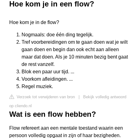
Hoe kom je in een flow?
Hoe kom je in de flow?
Nogmaals: doe één ding tegelijk.
Tref voorbereidingen om te gaan doen wat je wilt
gaan doen en begin dan ook echt aan alleen
maar dat doen. Als je 10 minuten bezig bent gaat
de rest vanzelf.
Blok een paar uur tijd. ...
Voorkom afleidingen. ...
Regel muziek.
Verzoek tot verwijderen van bron
|
Bekijk volledig antwoord
op cliendo.nl
Wat is een flow hebben?
Flow refereert aan een mentale toestand waarin een
persoon volledig opgaat in zijn of haar bezigheden.