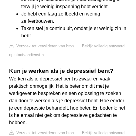
terwijl je weinig inspanning hebt verricht.
Je hebt een laag zelfbeeld en weinig
zelfvertrouwen.
Taken stel je continu uit, omdat je er weinig zin in
hebt.
Verzoek tot verwijderen van bron
|
Bekijk volledig antwoord
op staatvandienst.nl
Kun je werken als je depressief bent?
Werken als je depressief bent is zwaar en vaak
praktisch onmogelijk. Het is beter om dit met je
werkgever te bespreken en een oplossing te zoeken
dan door te werken als je depressief bent. Hoe eerder
je een depressie behandelt, hoe beter. En bedenk: het
is helemaal niet gek om depressieve gedachten te
hebben.
Verzoek tot verwijderen van bron
|
Bekijk volledig antwoord