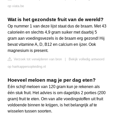
op viata.be
Wat is het gezondste fruit van de wereld?
Op nummer 1 van deze lijst staat dus de braam. Met 43
calorieën en slechts 4,9 gram suiker met daarbij 5
gram aan voedingsvezels is de braam erg gezond! Hij
bevat vitamine A, D, B12 en calcium en ijzer. Ook
magnesium is present.
Verzoek tot verwijderen van bron
|
Bekijk volledig antwoord
op hairkappersopleiding.nl
Hoeveel meloen mag je per dag eten?
Eén schijf meloen van 120 gram kun je rekenen als
één stuk fruit. Het advies is om dagelijks 2 porties (200
gram) fruit te eten. Om van alle voedingstoffen uit fruit
voldoende binnen te krijgen, is het belangrijk af te
wisselen tussen soorten.