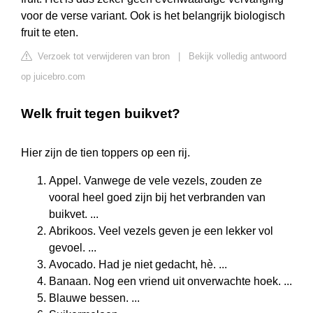
voor de verse variant. Ook is het belangrijk biologisch
fruit te eten.
Verzoek tot verwijderen van bron
|
Bekijk volledig antwoord
op juicebro.com
Welk fruit tegen buikvet?
Hier zijn de tien toppers op een rij.
Appel. Vanwege de vele vezels, zouden ze
vooral heel goed zijn bij het verbranden van
buikvet. ...
Abrikoos. Veel vezels geven je een lekker vol
gevoel. ...
Avocado. Had je niet gedacht, hè. ...
Banaan. Nog een vriend uit onverwachte hoek. ...
Blauwe bessen. ...