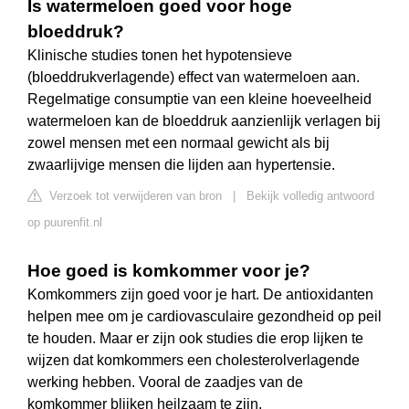
Is watermeloen goed voor hoge
bloeddruk?
Klinische studies tonen het hypotensieve
(bloeddrukverlagende) effect van watermeloen aan.
Regelmatige consumptie van een kleine hoeveelheid
watermeloen kan de bloeddruk aanzienlijk verlagen bij
zowel mensen met een normaal gewicht als bij
zwaarlijvige mensen die lijden aan hypertensie.
Verzoek tot verwijderen van bron
|
Bekijk volledig antwoord
op puurenfit.nl
Hoe goed is komkommer voor je?
Komkommers zijn goed voor je hart. De antioxidanten
helpen mee om je cardiovasculaire gezondheid op peil
te houden. Maar er zijn ook studies die erop lijken te
wijzen dat komkommers een cholesterolverlagende
werking hebben. Vooral de zaadjes van de
komkommer blijken heilzaam te zijn.