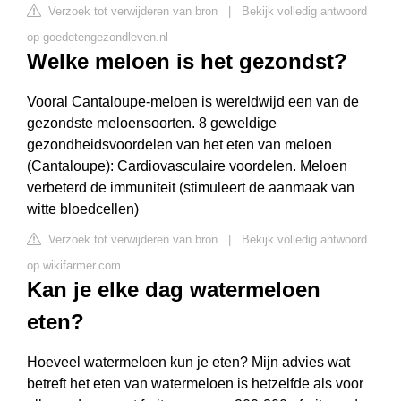
Verzoek tot verwijderen van bron
|
Bekijk volledig antwoord
op goedetengezondleven.nl
Welke meloen is het gezondst?
Vooral Cantaloupe-meloen is wereldwijd een van de
gezondste meloensoorten. 8 geweldige
gezondheidsvoordelen van het eten van meloen
(Cantaloupe): Cardiovasculaire voordelen. Meloen
verbeterd de immuniteit (stimuleert de aanmaak van
witte bloedcellen)
Verzoek tot verwijderen van bron
|
Bekijk volledig antwoord
op wikifarmer.com
Kan je elke dag watermeloen
eten?
Hoeveel watermeloen kun je eten? Mijn advies wat
betreft het eten van watermeloen is hetzelfde als voor