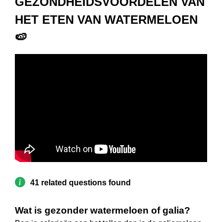
GEZONDHEIDSVOORDELEN VAN
HET ETEN VAN WATERMELOEN
🍉
41 related questions found
Wat is gezonder watermeloen of galia?