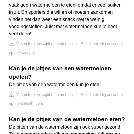
vaak geen watermeloen te eten, omdat er veel suiker
in zit. En sporters die willen of moeten aankomen
vinden het dan weer een snack met te weinig
voedingsstoffen. Juist met watermeloen kun je heel
veel doen!
Verzoek tot verwijderen van bron
|
Bekijk volledig antwoord
op sportzorg.nl
Kan je de pitjes van een watermeloen
opeten?
De pitjes van een watermeloen kun je eten.
Verzoek tot verwijderen van bron
|
Bekijk volledig antwoord
op menshealth.com
Kan je de pitjes van de watermeloen eten?
De pitten van de watermeloen zijn ook super gezond.