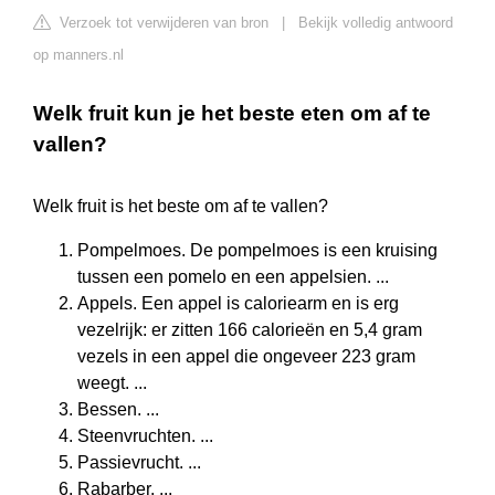
Verzoek tot verwijderen van bron
|
Bekijk volledig antwoord
op manners.nl
Welk fruit kun je het beste eten om af te
vallen?
Welk fruit is het beste om af te vallen?
Pompelmoes. De pompelmoes is een kruising
tussen een pomelo en een appelsien. ...
Appels. Een appel is caloriearm en is erg
vezelrijk: er zitten 166 calorieën en 5,4 gram
vezels in een appel die ongeveer 223 gram
weegt. ...
Bessen. ...
Steenvruchten. ...
Passievrucht. ...
Rabarber. ...