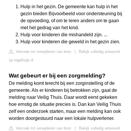
Hulp in het gezin. De gemeente kan hulp in het
gezin bieden Bijvoorbeeld voor ondersteuning bij
de opvoeding, of om te leren anders om te gaan
met het gedrag van het kind.
Hulp voor kinderen die mishandeld zijn. ...
Hulp voor kinderen die geweld in het gezin zien.
Verzoek tot verwijderen van bron
|
Bekijk volledig antwoord
op regelhulp.nl
Wat gebeurt er bij een zorgmelding?
De melding komt terecht bij een zorginstelling of de
gemeente. Als er kinderen bij betrokken zijn, gaat de
melding naar Veilig Thuis. Daar wordt eerst gekeken
hoe ernstig de situatie precies is. Dan kan Veilig Thuis
zelf een onderzoek starten, maar een melding kan ook
worden doorgestuurd naar een lokale hulpverlener.
Verzoek tot verwijderen van bron
|
Bekijk volledig antwoord