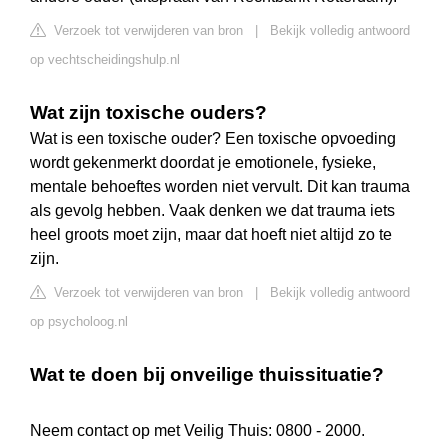
Verzoek tot verwijderen van bron
|
Bekijk volledig antwoord
op vechtscheidingshulp.nl
Wat zijn toxische ouders?
Wat is een toxische ouder? Een toxische opvoeding
wordt gekenmerkt doordat je emotionele, fysieke,
mentale behoeftes worden niet vervult. Dit kan trauma
als gevolg hebben. Vaak denken we dat trauma iets
heel groots moet zijn, maar dat hoeft niet altijd zo te
zijn.
Verzoek tot verwijderen van bron
|
Bekijk volledig antwoord
op psycholoog.nl
Wat te doen bij onveilige thuissituatie?
Neem contact op met Veilig Thuis: 0800 - 2000.