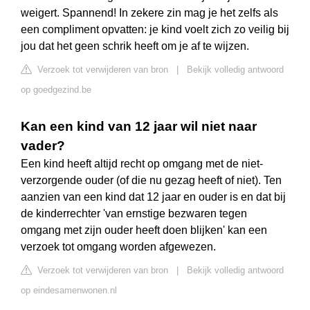
weigert. Spannend! In zekere zin mag je het zelfs als
een compliment opvatten: je kind voelt zich zo veilig bij
jou dat het geen schrik heeft om je af te wijzen.
Verzoek tot verwijderen van bron
|
Bekijk volledig antwoord
op goedgezind.be
Kan een kind van 12 jaar wil niet naar
vader?
Een kind heeft altijd recht op omgang met de niet-
verzorgende ouder (of die nu gezag heeft of niet). Ten
aanzien van een kind dat 12 jaar en ouder is en dat bij
de kinderrechter 'van ernstige bezwaren tegen
omgang met zijn ouder heeft doen blijken' kan een
verzoek tot omgang worden afgewezen.
Verzoek tot verwijderen van bron
|
Bekijk volledig antwoord
op eindesamenwonen.nl