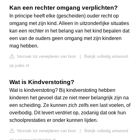
Kan een rechter omgang verplichten?
In principe heeft elke (gescheiden) ouder recht op
omgang met zijn kind. Alleen in uitzonderlijke situaties
kan een rechter in het belang van het kind bepalen dat
een van de ouders geen omgang met zijn kinderen
mag hebben.
Verzoek tot verwijderen van bron
|
Bekijk volledig antwoord
op judex.nl
Wat is Kindverstoting?
Wat is kindverstoting? Bij kindverstoting hebben
kinderen het gevoel dat ze niet meer belangrijk zijn na
een scheiding. Ze kunnen zich zelfs een last voelen, of
overbodig. Dit levert verdriet op, zodanig dat ook hun
schoolprestaties er onder kunnen lijden.
Verzoek tot verwijderen van bron
|
Bekijk volledig antwoord
op samenoverscheiden.nl