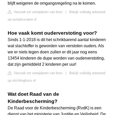
blijft weigeren de omgangsregeling na te komen.
Verzoek tot verwijderen van bron
|
Bekijk volledig antwoord
op wvtadvocaten.nl
Hoe vaak komt ouderverstoting voor?
Sinds 1-1-2018 is dit het schrikbarend aantal kinderen
wat slachtoffer is geworden van verstoten ouders. Als
we er niets tegen doen zullen er dit jaar nog eens
13454 kinderen de dupe worden van ouderverstoting,
dat zijn gemiddeld 2 kinderen per uur!
Verzoek tot verwijderen van bron
|
Bekijk volledig antwoord
op stichtinghovs.nl
Wat doet Raad van de
Kinderbescherming?
De Raad voor de Kinderbescherming (RvdK) is een
dienst van het ministerie van Justitie en Veiligheid. De