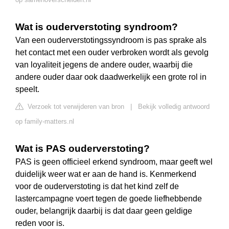
Wat is ouderverstoting syndroom?
Van een ouderverstotingssyndroom is pas sprake als
het contact met een ouder verbroken wordt als gevolg
van loyaliteit jegens de andere ouder, waarbij die
andere ouder daar ook daadwerkelijk een grote rol in
speelt.
Verzoek tot verwijderen van bron
|
Bekijk volledig antwoord
op family-matters.nl
Wat is PAS ouderverstoting?
PAS is geen officieel erkend syndroom, maar geeft wel
duidelijk weer wat er aan de hand is. Kenmerkend
voor de ouderverstoting is dat het kind zelf de
lastercampagne voert tegen de goede liefhebbende
ouder, belangrijk daarbij is dat daar geen geldige
reden voor is.