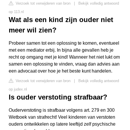
Verzoek tot verwijderen van bron
|
Bekijk volledig antwoord
op 113.nl
Wat als een kind zijn ouder niet
meer wil zien?
Probeer samen tot een oplossing te komen, eventueel
met een mediator erbij. In bijna alle gevallen heb je
recht op omgang met je kind! Wanneer het niet lukt om
samen een oplossing te vinden, vraag dan advies aan
een advocaat over hoe je het beste kunt handelen.
Verzoek tot verwijderen van bron
|
Bekijk volledig antwoord
op judex.nl
Is ouder verstoting strafbaar?
Ouderverstoting is strafbaar volgens art. 279 en 300
Wetboek van strafrecht! Veel kinderen van verstoten
ouders ontwikkelen op latere leeftijd zelf psychische