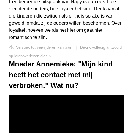
Een beroemde uitspraak van Nagy is dan ook: Hoe
slechter de ouders, hoe loyaler het kind. Denk aan al
die kinderen die zwijgen als er thuis sprake is van
geweld, omdat zij de ouders willen beschermen. Over
loyaliteit hoeven we als het hier om gaat niet
romantisch te zijn.
Verzoek tot verwijderen van bron
|
Bekijk volledig antwoord
op lerenoverleven-oics.nl
Moeder Annemieke: "Mijn kind
heeft het contact met mij
verbroken." Wat nu?