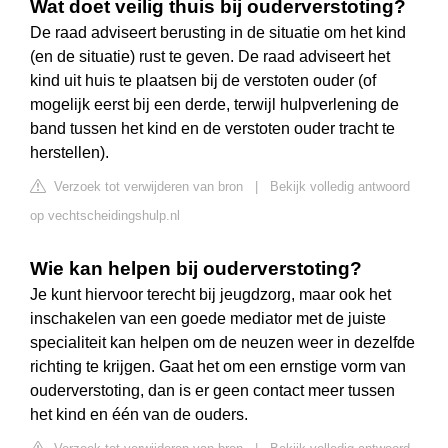
Wat doet veilig thuis bij ouderverstoting?
De raad adviseert berusting in de situatie om het kind
(en de situatie) rust te geven. De raad adviseert het
kind uit huis te plaatsen bij de verstoten ouder (of
mogelijk eerst bij een derde, terwijl hulpverlening de
band tussen het kind en de verstoten ouder tracht te
herstellen).
Verzoek tot verwijderen van bron
|
Bekijk volledig antwoord
op vechtscheidingshulp.nl
Wie kan helpen bij ouderverstoting?
Je kunt hiervoor terecht bij jeugdzorg, maar ook het
inschakelen van een goede mediator met de juiste
specialiteit kan helpen om de neuzen weer in dezelfde
richting te krijgen. Gaat het om een ernstige vorm van
ouderverstoting, dan is er geen contact meer tussen
het kind en één van de ouders.