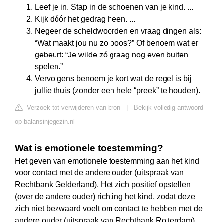
Leef je in. Stap in de schoenen van je kind. ...
Kijk dóór het gedrag heen. ...
Negeer de scheldwoorden en vraag dingen als:
“Wat maakt jou nu zo boos?” Of benoem wat er
gebeurt: “Je wilde zó graag nog even buiten
spelen.”
Vervolgens benoem je kort wat de regel is bij
jullie thuis (zonder een hele “preek” te houden).
Verzoek tot verwijderen van bron
|
Bekijk volledig antwoord
op balansinjegezin.nl
Wat is emotionele toestemming?
Het geven van emotionele toestemming aan het kind
voor contact met de andere ouder (uitspraak van
Rechtbank Gelderland). Het zich positief opstellen
(over de andere ouder) richting het kind, zodat deze
zich niet bezwaard voelt om contact te hebben met de
andere ouder (uitspraak van Rechtbank Rotterdam).