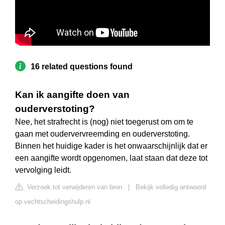
16 related questions found
Kan ik aangifte doen van
ouderverstoting?
Nee, het strafrecht is (nog) niet toegerust om om te
gaan met oudervervreemding en ouderverstoting.
Binnen het huidige kader is het onwaarschijnlijk dat er
een aangifte wordt opgenomen, laat staan dat deze tot
vervolging leidt.
Verzoek tot verwijderen van bron
|
Bekijk volledig antwoord
op vechtscheidingshulp.nl