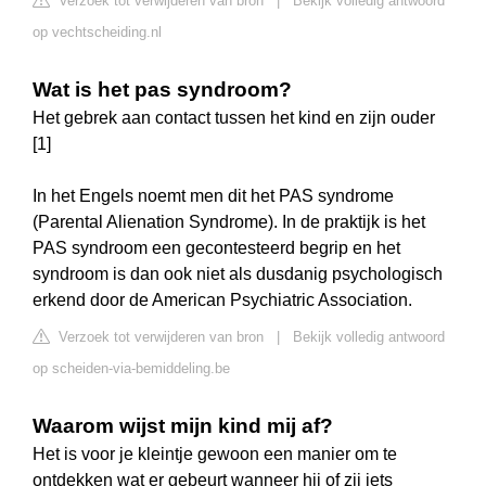
Verzoek tot verwijderen van bron
|
Bekijk volledig antwoord
op vechtscheiding.nl
Wat is het pas syndroom?
Het gebrek aan contact tussen het kind en zijn ouder
[1]
In het Engels noemt men dit het PAS syndrome
(Parental Alienation Syndrome). In de praktijk is het
PAS syndroom een gecontesteerd begrip en het
syndroom is dan ook niet als dusdanig psychologisch
erkend door de American Psychiatric Association.
Verzoek tot verwijderen van bron
|
Bekijk volledig antwoord
op scheiden-via-bemiddeling.be
Waarom wijst mijn kind mij af?
Het is voor je kleintje gewoon een manier om te
ontdekken wat er gebeurt wanneer hij of zij iets