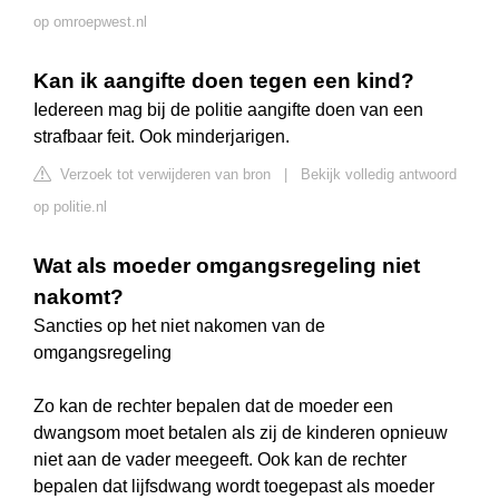
op omroepwest.nl
Kan ik aangifte doen tegen een kind?
Iedereen mag bij de politie aangifte doen van een
strafbaar feit. Ook minderjarigen.
Verzoek tot verwijderen van bron
|
Bekijk volledig antwoord
op politie.nl
Wat als moeder omgangsregeling niet
nakomt?
Sancties op het niet nakomen van de
omgangsregeling
Zo kan de rechter bepalen dat de moeder een
dwangsom moet betalen als zij de kinderen opnieuw
niet aan de vader meegeeft. Ook kan de rechter
bepalen dat lijfsdwang wordt toegepast als moeder