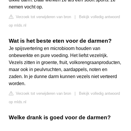
nemen vocht op.
Verzoek tot verwijderen van bron
|
Bekijk volledig antwoord
op mlds.nl
Wat is het beste eten voor de darmen?
Je spijsvertering en microbioom houden van
onbewerkte en pure voeding. Het liefst vezelrijk.
Vezels zitten in groente, fruit, volkorengraanproducten,
maar ook in peulvruchten, aardappels, noten en
zaden. In je dunne darm kunnen vezels niet verteerd
worden.
Verzoek tot verwijderen van bron
|
Bekijk volledig antwoord
op mlds.nl
Welke drank is goed voor de darmen?