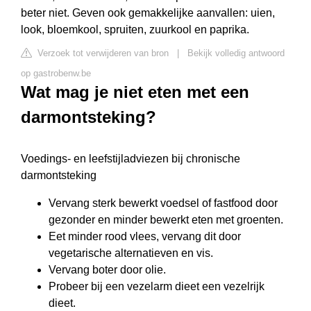
beter niet. Geven ook gemakkelijke aanvallen: uien,
look, bloemkool, spruiten, zuurkool en paprika.
Verzoek tot verwijderen van bron
|
Bekijk volledig antwoord
op gastrobenw.be
Wat mag je niet eten met een
darmontsteking?
Voedings- en leefstijladviezen bij chronische
darmontsteking
Vervang sterk bewerkt voedsel of fastfood door
gezonder en minder bewerkt eten met groenten.
Eet minder rood vlees, vervang dit door
vegetarische alternatieven en vis.
Vervang boter door olie.
Probeer bij een vezelarm dieet een vezelrijk
dieet.