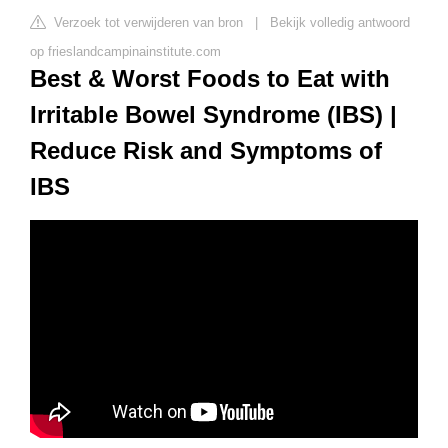
Verzoek tot verwijderen van bron
|
Bekijk volledig antwoord
op frieslandcampinainstitute.com
Best & Worst Foods to Eat with
Irritable Bowel Syndrome (IBS) |
Reduce Risk and Symptoms of
IBS