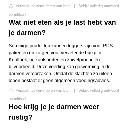
Verzoek tot verwijderen van bron
|
Bekijk volledig antwoord
op mlds.nl
Wat niet eten als je last hebt van
je darmen?
Sommige producten kunnen triggers zijn voor PDS-
patiënten en zorgen voor vervelende buikpijn.
Knoflook, ui, koolsoorten en zuivelproducten
bijvoorbeeld. Deze voeding kan gasvorming in de
darmen veroorzaken. Omdat de klachten zo uiteen
lopen bestaat er geen algemeen voedingsadvies.
Verzoek tot verwijderen van bron
|
Bekijk volledig antwoord
op mlds.nl
Hoe krijg je je darmen weer
rustig?