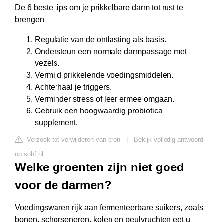
De 6 beste tips om je prikkelbare darm tot rust te
brengen
Regulatie van de ontlasting als basis.
Ondersteun een normale darmpassage met
vezels.
Vermijd prikkelende voedingsmiddelen.
Achterhaal je triggers.
Verminder stress of leer ermee omgaan.
Gebruik een hoogwaardig probiotica
supplement.
Verzoek tot verwijderen van bron
|
Bekijk volledig antwoord
op sohf.nl
Welke groenten zijn niet goed
voor de darmen?
Voedingswaren rijk aan fermenteerbare suikers, zoals
bonen, schorseneren, kolen en peulvruchten eet u