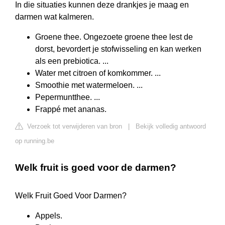
In die situaties kunnen deze drankjes je maag en
darmen wat kalmeren.
Groene thee. Ongezoete groene thee lest de
dorst, bevordert je stofwisseling en kan werken
als een prebiotica. ...
Water met citroen of komkommer. ...
Smoothie met watermeloen. ...
Pepermuntthee. ...
Frappé met ananas.
Verzoek tot verwijderen van bron
|
Bekijk volledig antwoord
op running.be
Welk fruit is goed voor de darmen?
Welk Fruit Goed Voor Darmen?
Appels.