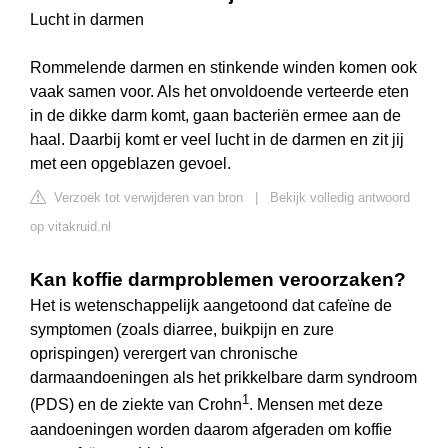
Lucht in darmen
Rommelende darmen en stinkende winden komen ook
vaak samen voor. Als het onvoldoende verteerde eten
in de dikke darm komt, gaan bacteriën ermee aan de
haal. Daarbij komt er veel lucht in de darmen en zit jij
met een opgeblazen gevoel.
Verzoek tot verwijderen van bron
|
Bekijk volledig antwoord
op vitakruid.nl
Kan koffie darmproblemen veroorzaken?
Het is wetenschappelijk aangetoond dat cafeïne de
symptomen (zoals diarree, buikpijn en zure
oprispingen) verergert van chronische
darmaandoeningen als het prikkelbare darm syndroom
1
(PDS) en de ziekte van Crohn
. Mensen met deze
aandoeningen worden daarom afgeraden om koffie