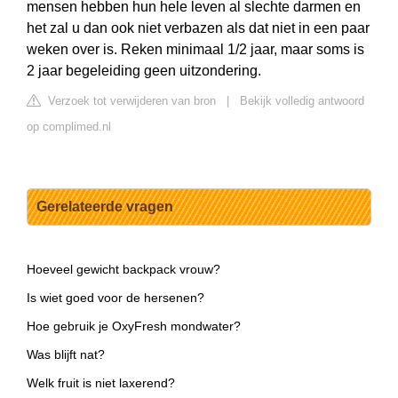
mensen hebben hun hele leven al slechte darmen en
het zal u dan ook niet verbazen als dat niet in een paar
weken over is. Reken minimaal 1/2 jaar, maar soms is
2 jaar begeleiding geen uitzondering.
Verzoek tot verwijderen van bron
|
Bekijk volledig antwoord
op complimed.nl
Gerelateerde vragen
Hoeveel gewicht backpack vrouw?
Is wiet goed voor de hersenen?
Hoe gebruik je OxyFresh mondwater?
Was blijft nat?
Welk fruit is niet laxerend?