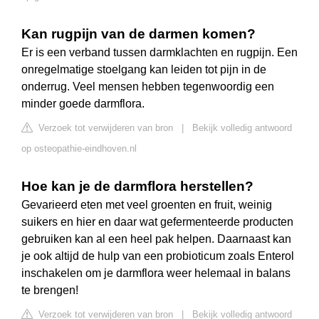
Kan rugpijn van de darmen komen?
Er is een verband tussen darmklachten en rugpijn. Een
onregelmatige stoelgang kan leiden tot pijn in de
onderrug. Veel mensen hebben tegenwoordig een
minder goede darmflora.
Verzoek tot verwijderen van bron
|
Bekijk volledig antwoord
op osteopathie-eindhoven.nl
Hoe kan je de darmflora herstellen?
Gevarieerd eten met veel groenten en fruit, weinig
suikers en hier en daar wat gefermenteerde producten
gebruiken kan al een heel pak helpen. Daarnaast kan
je ook altijd de hulp van een probioticum zoals Enterol
inschakelen om je darmflora weer helemaal in balans
te brengen!
Verzoek tot verwijderen van bron
|
Bekijk volledig antwoord