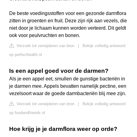
De beste voedingsstoffen voor een gezonde darmflora
zitten in groenten en fruit. Deze zijn rijk aan vezels, die
niet door je lichaam kunnen worden verteerd. Dit geldt
ook voor peulvruchten en bonen.
Verzoek tot verwijderen van bron
|
Bekijk volledig antwoord
op perfecthealth.nl
Is een appel goed voor de darmen?
Als je een appel eet, smullen de gunstige bacteriën in
je darmen mee. Appels bevatten namelijk pectine, een
vezelsoort waar de goede darmbacteriën blij mee zijn.
Verzoek tot verwijderen van bron
|
Bekijk volledig antwoord
op foodandfriends.nl
Hoe krijg je je darmflora weer op orde?