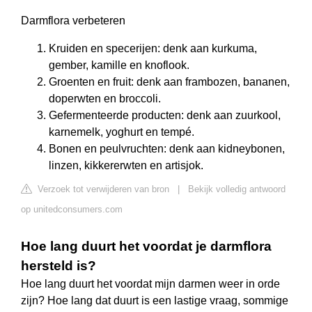
Darmflora verbeteren
Kruiden en specerijen: denk aan kurkuma,
gember, kamille en knoflook.
Groenten en fruit: denk aan frambozen, bananen,
doperwten en broccoli.
Gefermenteerde producten: denk aan zuurkool,
karnemelk, yoghurt en tempé.
Bonen en peulvruchten: denk aan kidneybonen,
linzen, kikkererwten en artisjok.
Verzoek tot verwijderen van bron
|
Bekijk volledig antwoord
op unitedconsumers.com
Hoe lang duurt het voordat je darmflora
hersteld is?
Hoe lang duurt het voordat mijn darmen weer in orde
zijn? Hoe lang dat duurt is een lastige vraag, sommige