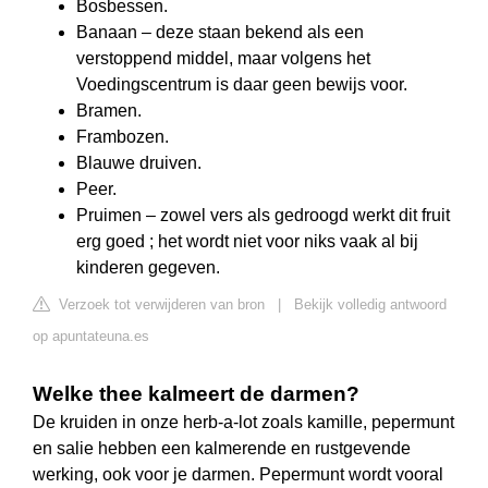
Bosbessen.
Banaan – deze staan bekend als een
verstoppend middel, maar volgens het
Voedingscentrum is daar geen bewijs voor.
Bramen.
Frambozen.
Blauwe druiven.
Peer.
Pruimen – zowel vers als gedroogd werkt dit fruit
erg goed ; het wordt niet voor niks vaak al bij
kinderen gegeven.
Verzoek tot verwijderen van bron
|
Bekijk volledig antwoord
op apuntateuna.es
Welke thee kalmeert de darmen?
De kruiden in onze herb-a-lot zoals kamille, pepermunt
en salie hebben een kalmerende en rustgevende
werking, ook voor je darmen. Pepermunt wordt vooral