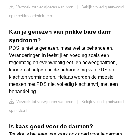
Verzoek tot verwijderen van bron
|
Bekijk volledig antwoord
op moetiknaardedokter.nl
Kan je genezen van prikkelbare darm
syndroom?
PDS is niet te genezen, maar wel te behandelen.
Veranderingen in leefstijl en voeding zoals een
regelmatig en evenwichtig eet- en beweegpatroon,
kunnen al helpen bij de behandeling van PDS en
klachten verminderen. Helaas worden de meeste
mensen met PDS niet volledig klachtenvrij met een
behandeling.
Verzoek tot verwijderen van bron
|
Bekijk volledig antwoord
op mlds.nl
Is kaas goed voor de darmen?
Tot slot is het eten van kaas ook goed voor je darmen.