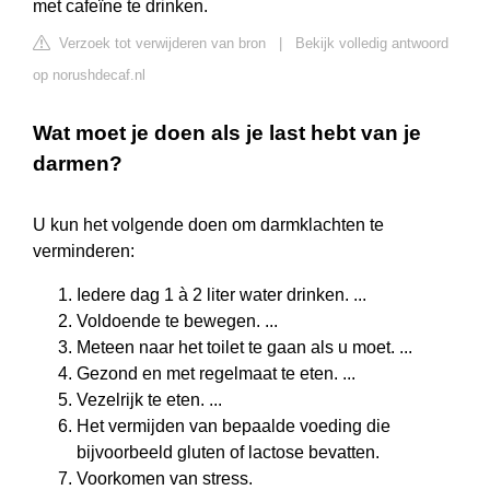
met cafeïne te drinken.
Verzoek tot verwijderen van bron
|
Bekijk volledig antwoord
op norushdecaf.nl
Wat moet je doen als je last hebt van je
darmen?
U kun het volgende doen om darmklachten te
verminderen:
Iedere dag 1 à 2 liter water drinken. ...
Voldoende te bewegen. ...
Meteen naar het toilet te gaan als u moet. ...
Gezond en met regelmaat te eten. ...
Vezelrijk te eten. ...
Het vermijden van bepaalde voeding die
bijvoorbeeld gluten of lactose bevatten.
Voorkomen van stress.