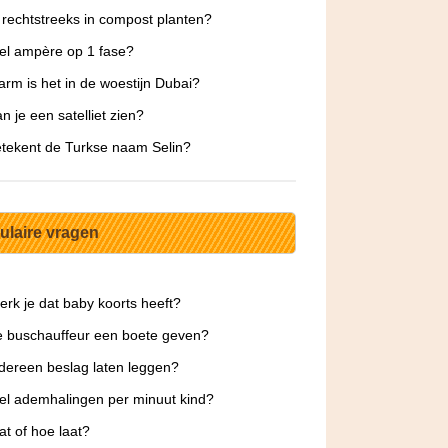
 rechtstreeks in compost planten?
el ampère op 1 fase?
rm is het in de woestijn Dubai?
n je een satelliet zien?
tekent de Turkse naam Selin?
ulaire vragen
rk je dat baby koorts heeft?
 buschauffeur een boete geven?
dereen beslag laten leggen?
l ademhalingen per minuut kind?
at of hoe laat?