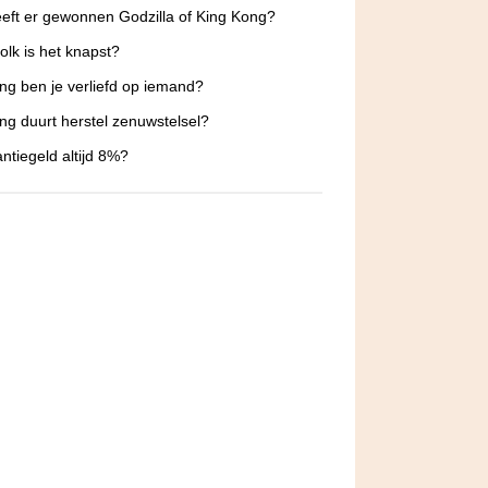
eft er gewonnen Godzilla of King Kong?
olk is het knapst?
ng ben je verliefd op iemand?
ng duurt herstel zenuwstelsel?
antiegeld altijd 8%?