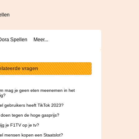
ellen
Dora Spellen
Meer...
elateerde vragen
m mag je geen eten meenemen in het
ig?
l gebruikers heeft TikTok 2023?
 doen tegen de hoge gasprijs?
ijg je F1TV op je tv?
l mensen kopen een Staatslot?