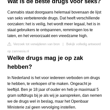
Wat is de beste drugs voor seks?
Cannabis staat doorgaans helemaal bovenaan de lijst
van seks verbeterende drugs. Dat heeft verschillende
oorzaken: het is veilig, het wordt meer legaal, het is in
staat gebruikers te ontspannen, remmingen los te
laten, en het veroorzaakt een vreedzame high.
Verzoek tot verwijderen van bron
|
Bekijk volledig antwoord
op zamnesia.nl
Welke drugs mag je op zak
hebben?
In Nederland is het voor iedereen verboden om drugs
te hebben, te verkopen of te maken. Ongeacht je
leeftijd. Ben je 18 jaar of ouder en heb je maximaal 5
gram softdrugs bij je als wij je aanspreken, dan nemen
we de drugs wel in beslag, maar het Openbaar
Ministerie zal geen vervolging instellen.