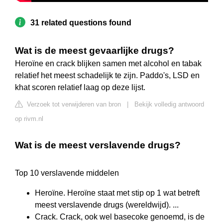
31 related questions found
Wat is de meest gevaarlijke drugs?
Heroïne en crack blijken samen met alcohol en tabak
relatief het meest schadelijk te zijn. Paddo's, LSD en
khat scoren relatief laag op deze lijst.
Verzoek tot verwijderen van bron
|
Bekijk volledig antwoord
op rivm.nl
Wat is de meest verslavende drugs?
Top 10 verslavende middelen
Heroïne. Heroïne staat met stip op 1 wat betreft
meest verslavende drugs (wereldwijd). ...
Crack. Crack, ook wel basecoke genoemd, is de