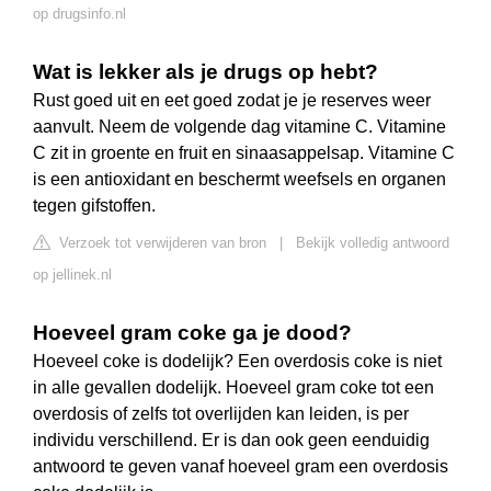
op drugsinfo.nl
Wat is lekker als je drugs op hebt?
Rust goed uit en eet goed zodat je je reserves weer
aanvult. Neem de volgende dag vitamine C. Vitamine
C zit in groente en fruit en sinaasappelsap. Vitamine C
is een antioxidant en beschermt weefsels en organen
tegen gifstoffen.
Verzoek tot verwijderen van bron
|
Bekijk volledig antwoord
op jellinek.nl
Hoeveel gram coke ga je dood?
Hoeveel coke is dodelijk? Een overdosis coke is niet
in alle gevallen dodelijk. Hoeveel gram coke tot een
overdosis of zelfs tot overlijden kan leiden, is per
individu verschillend. Er is dan ook geen eenduidig
antwoord te geven vanaf hoeveel gram een overdosis