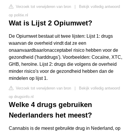
Verzoek tot verwijderen van bron
|
Bekijk volledig antwoord
op politie.nl
Wat is Lijst 2 Opiumwet?
De Opiumwet bestaat uit twee lijsten: Lijst 1: drugs
waarvan de overheid vindt dat ze een
onaanvaardbaar/onacceptabel risico hebben voor de
gezondheid ('harddrugs'). Voorbeelden: Cocaïne, XTC,
GHB, heroïne. Lijst 2: drugs die volgens de overheid
minder risico's voor de gezondheid hebben dan de
mindelen op lijst 1.
Verzoek tot verwijderen van bron
|
Bekijk volledig antwoord
op drugsinfo.nl
Welke 4 drugs gebruiken
Nederlanders het meest?
Cannabis is de meest gebruikte drug in Nederland, op