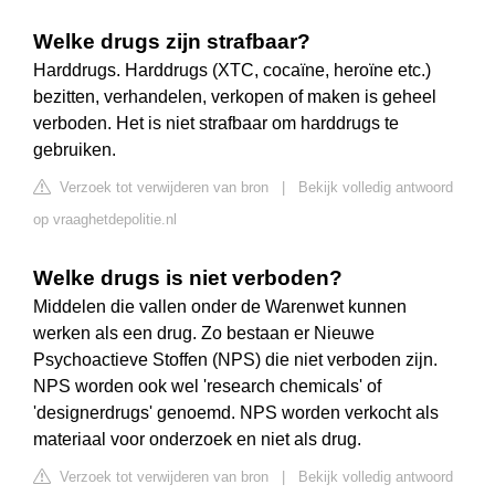
Welke drugs zijn strafbaar?
Harddrugs. Harddrugs (XTC, cocaïne, heroïne etc.)
bezitten, verhandelen, verkopen of maken is geheel
verboden. Het is niet strafbaar om harddrugs te
gebruiken.
Verzoek tot verwijderen van bron
|
Bekijk volledig antwoord
op vraaghetdepolitie.nl
Welke drugs is niet verboden?
Middelen die vallen onder de Warenwet kunnen
werken als een drug. Zo bestaan er Nieuwe
Psychoactieve Stoffen (NPS) die niet verboden zijn.
NPS worden ook wel 'research chemicals' of
'designerdrugs' genoemd. NPS worden verkocht als
materiaal voor onderzoek en niet als drug.
Verzoek tot verwijderen van bron
|
Bekijk volledig antwoord