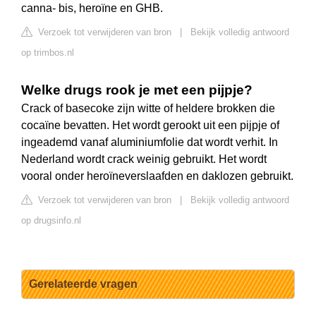
canna- bis, heroïne en GHB.
Verzoek tot verwijderen van bron
|
Bekijk volledig antwoord
op trimbos.nl
Welke drugs rook je met een pijpje?
Crack of basecoke zijn witte of heldere brokken die
cocaïne bevatten. Het wordt gerookt uit een pijpje of
ingeademd vanaf aluminiumfolie dat wordt verhit. In
Nederland wordt crack weinig gebruikt. Het wordt
vooral onder heroïneverslaafden en daklozen gebruikt.
Verzoek tot verwijderen van bron
|
Bekijk volledig antwoord
op drugsinfo.nl
Gerelateerde vragen