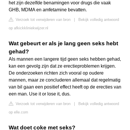
het zijn dezelfde benamingen voor drugs die vaak
GHB, MDMA en amfetamine bevatten.
Verzoek tot verwijderen van bron
|
Bekijk volledig antwoord
op afkickkliniekwijzer.nl
Wat gebeurt er als je lang geen seks hebt
gehad?
Als mannen een langere tijd geen seks hebben gehad,
kan een gevolg zijn dat ze erectieproblemen krijgen.
De onderzoeken richten zich vooral op oudere
mannen, maar ze concluderen allemaal dat regelmatig
van bil gaan een positief effect heeft op de erecties van
een man. Use it or lose it, dus.
Verzoek tot verwijderen van bron
|
Bekijk volledig antwoord
op elle.com
Wat doet coke met seks?