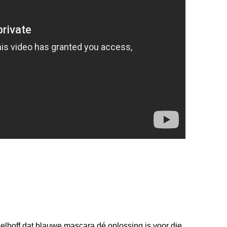
delhoff dat blauwe mascara dé oplossing is voor die