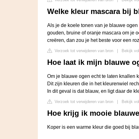
Welke kleur mascara bij b
Als je de koele tonen van je blauwe ogen
gouden, bruine of oranje mascara om je oo
creëren, dan zou je het beste voor een roz
Verzoek tot verwijderen van bron
|
Bekijk vo
Hoe laat ik mijn blauwe 
Om je blauwe ogen echt te laten knallen 
Dit zijn kleuren die in het kleurenwiel rech
In dit geval is dat blauw, en ligt daar de k
Verzoek tot verwijderen van bron
|
Bekijk vo
Hoe krijg ik mooie blauw
Koper is een warme kleur die goed bij bl