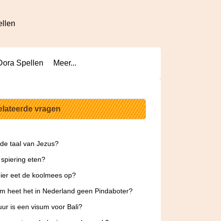
ellen
Dora Spellen
Meer...
elateerde vragen
 de taal van Jezus?
 spiering eten?
ier eet de koolmees op?
 heet het in Nederland geen Pindaboter?
ur is een visum voor Bali?