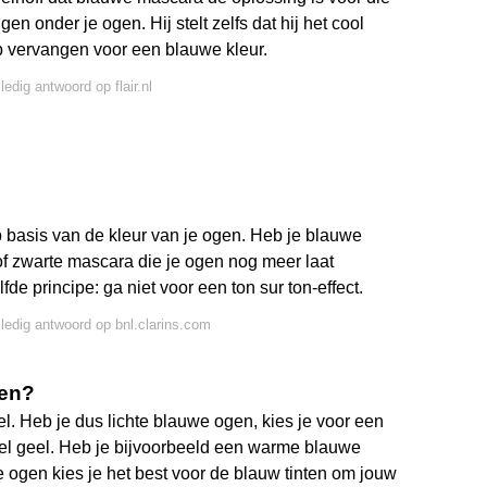
n onder je ogen. Hij stelt zelfs dat hij het cool
 vervangen voor een blauwe kleur.
ledig antwoord op flair.nl
p basis van de kleur van je ogen. Heb je blauwe
f zwarte mascara die je ogen nog meer laat
de principe: ga niet voor een ton sur ton-effect.
lledig antwoord op bnl.clarins.com
gen?
. Heb je dus lichte blauwe ogen, kies je voor een
pastel geel. Heb je bijvoorbeeld een warme blauwe
ine ogen kies je het best voor de blauw tinten om jouw