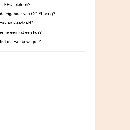
it NFC telefoon?
 de eigenaar van GO Sharing?
 zak en kleedgeld?
ef je een kat een kus?
 het nut van bewegen?