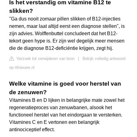
Is het verstandig om vitamine B12 te
slikken?
"Ga dus nooit zomaar pillen slikken of B12-injecties
nemen, maar laat altijd eerst een diagnose stellen", is
zijn advies. Wolffenbuttel concludeert dat het B12-
tekort geen hype is. Er zijn wel degelijk meer mensen
die de diagnose B12-deficiëntie krijgen, zegt hij.
Verzoek tot verwijderen van bron
|
Bekijk volledig antwoord
op rtlnieuws.nl
Welke vitamine is goed voor herstel van
de zenuwen?
Vitamines B en D lijken in belangrijke mate zowel het
regeneratieproces van zenuwbanen, alsook het
functioneel herstel van het eindorgaan te versterken.
Vitamines C en E vertonen een belangrijk
antinociceptief effect.