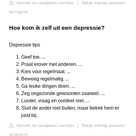
Verzoek tot verwijderen van bron
|
Bekijk volledig antwoord
op tvgg.be
Hoe kom ik zelf uit een depressie?
Depressie tips
Geef toe. ...
Praat erover met anderen. ...
Kies voor regelmaat. ...
Beweeg regelmatig. ...
Ga leuke dingen doen. ...
Zeg ongezonde gewoonten vaarwel. ...
Luister, vraag en oordeel niet. ...
Sluit de ander niet buiten, maar betrek hem er
juist bij.
Verzoek tot verwijderen van bron
|
Bekijk volledig antwoord
op psyq.nl