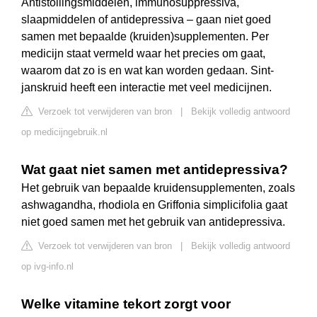
Antistollingsmiddelen, immunosuppressiva,
slaapmiddelen of antidepressiva – gaan niet goed
samen met bepaalde (kruiden)supplementen. Per
medicijn staat vermeld waar het precies om gaat,
waarom dat zo is en wat kan worden gedaan. Sint-
janskruid heeft een interactie met veel medicijnen.
Verzoek tot verwijderen van bron
|
Bekijk volledig antwoord
op medicijngebruik.nl
Wat gaat niet samen met antidepressiva?
Het gebruik van bepaalde kruidensupplementen, zoals
ashwagandha, rhodiola en Griffonia simplicifolia gaat
niet goed samen met het gebruik van antidepressiva.
Verzoek tot verwijderen van bron
|
Bekijk volledig antwoord
op ivg-info.nl
Welke vitamine tekort zorgt voor