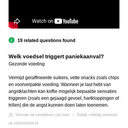
19 related questions found
Welk voedsel triggert paniekaanval?
Gezonde voeding
Vermijd geraffineerde suikers, vette snacks zoals chips
en voorverpakte voeding. Wanneer je last hebt van
angstklachten kan koffie mogelijk bepaalde sensaties
triggeren (zoals een gejaagd gevoel, hartkloppingen of
trillen) die de angst kunnen doen laten toenemen.
Verzoek tot verwijderen van bron
|
Bekijk volledig antwoord
op vitaminstore.nl