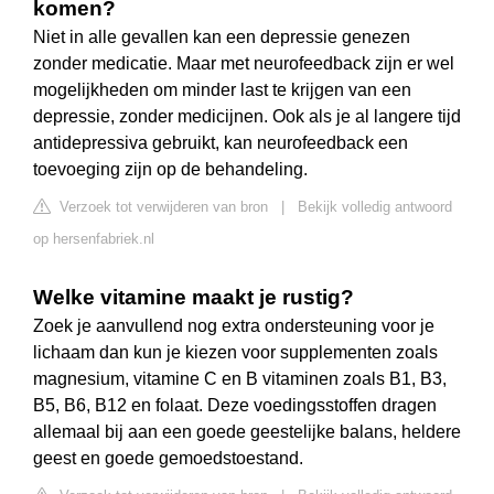
komen?
Niet in alle gevallen kan een depressie genezen
zonder medicatie. Maar met neurofeedback zijn er wel
mogelijkheden om minder last te krijgen van een
depressie, zonder medicijnen. Ook als je al langere tijd
antidepressiva gebruikt, kan neurofeedback een
toevoeging zijn op de behandeling.
Verzoek tot verwijderen van bron
|
Bekijk volledig antwoord
op hersenfabriek.nl
Welke vitamine maakt je rustig?
Zoek je aanvullend nog extra ondersteuning voor je
lichaam dan kun je kiezen voor supplementen zoals
magnesium, vitamine C en B vitaminen zoals B1, B3,
B5, B6, B12 en folaat. Deze voedingsstoffen dragen
allemaal bij aan een goede geestelijke balans, heldere
geest en goede gemoedstoestand.