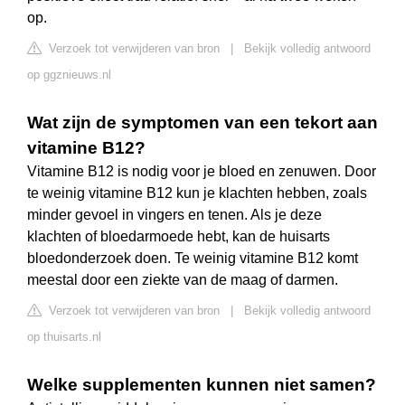
op.
Verzoek tot verwijderen van bron
|
Bekijk volledig antwoord
op ggznieuws.nl
Wat zijn de symptomen van een tekort aan
vitamine B12?
Vitamine B12 is nodig voor je bloed en zenuwen. Door
te weinig vitamine B12 kun je klachten hebben, zoals
minder gevoel in vingers en tenen. Als je deze
klachten of bloedarmoede hebt, kan de huisarts
bloedonderzoek doen. Te weinig vitamine B12 komt
meestal door een ziekte van de maag of darmen.
Verzoek tot verwijderen van bron
|
Bekijk volledig antwoord
op thuisarts.nl
Welke supplementen kunnen niet samen?