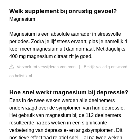
Welk supplement bij onrustig gevoel?
Magnesium
Magnesium is een absolute aanrader in stressvolle
periodes. Zodra je lijf stress ervaart, plas je namelijk 4
keer meer magnesium uit dan normaal. Met dagelijks
400 mg magnesium citraat zit je goed.
Verzoek tot verwijderen van bron
|
Bekijk volledig antwoord
op holistik.nl
Hoe snel werkt magnesium bij depressie?
Eens in de twee weken werden alle deelnemers
ondervraagd over de symptomen van hun depressie.
Het gebruik van magnesium bij de 112 deelnemers
resulteerde na zes weken in een significante
verbetering van depressie- en angstsymptomen. Dit
positieve effect trad relatief snel – al na twee weken –