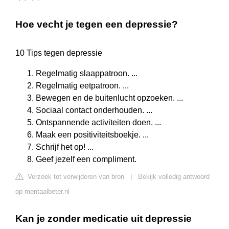
Hoe vecht je tegen een depressie?
10 Tips tegen depressie
Regelmatig slaappatroon. ...
Regelmatig eetpatroon. ...
Bewegen en de buitenlucht opzoeken. ...
Sociaal contact onderhouden. ...
Ontspannende activiteiten doen. ...
Maak een positiviteitsboekje. ...
Schrijf het op! ...
Geef jezelf een compliment.
Verzoek tot verwijderen van bron
|
Bekijk volledig antwoord
op mentaalbeter.nl
Kan je zonder medicatie uit depressie