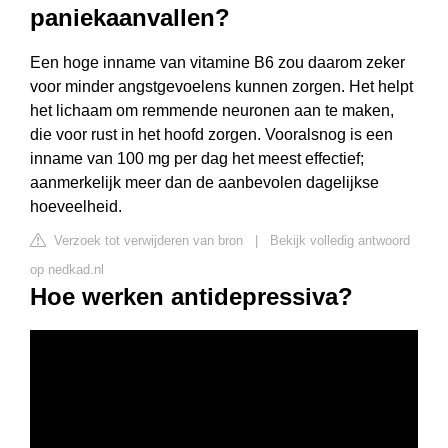
paniekaanvallen?
Een hoge inname van vitamine B6 zou daarom zeker
voor minder angstgevoelens kunnen zorgen. Het helpt
het lichaam om remmende neuronen aan te maken,
die voor rust in het hoofd zorgen. Vooralsnog is een
inname van 100 mg per dag het meest effectief;
aanmerkelijk meer dan de aanbevolen dagelijkse
hoeveelheid.
Verzoek tot verwijderen van bron
|
Bekijk volledig antwoord
op nedkad.nl
Hoe werken antidepressiva?