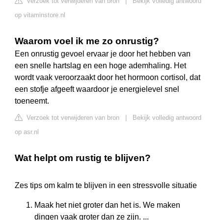
Verzoek tot verwijderen van bron
|
Bekijk volledig antwoord
op vitaminstore.nl
Waarom voel ik me zo onrustig?
Een onrustig gevoel ervaar je door het hebben van
een snelle hartslag en een hoge ademhaling. Het
wordt vaak veroorzaakt door het hormoon cortisol, dat
een stofje afgeeft waardoor je energielevel snel
toeneemt.
Verzoek tot verwijderen van bron
|
Bekijk volledig antwoord
op asr.nl
Wat helpt om rustig te blijven?
Zes tips om kalm te blijven in een stressvolle situatie
Maak het niet groter dan het is. We maken
dingen vaak groter dan ze zijn. ...