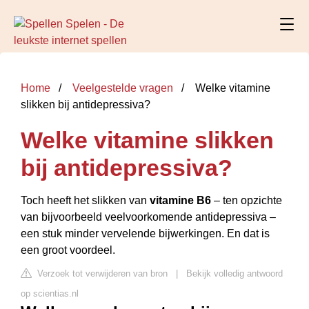
Home
Veelgestelde vragen
Welke vitamine
slikken bij antidepressiva?
Welke vitamine slikken
bij antidepressiva?
Toch heeft het slikken van
vitamine B6
– ten opzichte
van bijvoorbeeld veelvoorkomende antidepressiva –
een stuk minder vervelende bijwerkingen. En dat is
een groot voordeel.
Verzoek tot verwijderen van bron
|
Bekijk volledig antwoord
op scientias.nl