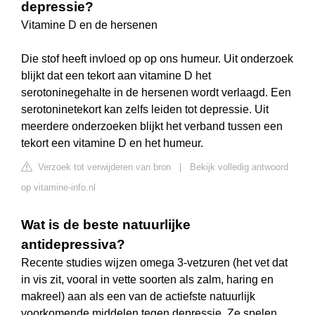
depressie?
Vitamine D en de hersenen
Die stof heeft invloed op op ons humeur. Uit onderzoek
blijkt dat een tekort aan vitamine D het
serotoninegehalte in de hersenen wordt verlaagd. Een
serotoninetekort kan zelfs leiden tot depressie. Uit
meerdere onderzoeken blijkt het verband tussen een
tekort een vitamine D en het humeur.
Verzoek tot verwijderen van bron
|
Bekijk volledig antwoord
op vitamine-info.nl
Wat is de beste natuurlijke
antidepressiva?
Recente studies wijzen omega 3-vetzuren (het vet dat
in vis zit, vooral in vette soorten als zalm, haring en
makreel) aan als een van de actiefste natuurlijk
voorkomende middelen tegen depressie. Ze spelen