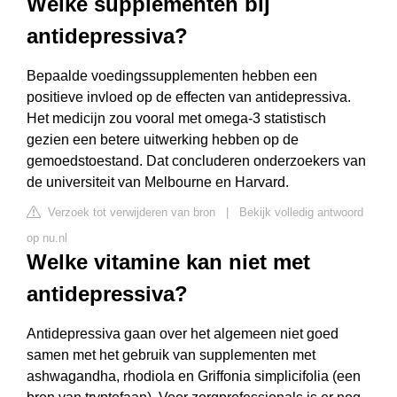
Welke supplementen bij
antidepressiva?
Bepaalde voedingssupplementen hebben een
positieve invloed op de effecten van antidepressiva.
Het medicijn zou vooral met omega-3 statistisch
gezien een betere uitwerking hebben op de
gemoedstoestand. Dat concluderen onderzoekers van
de universiteit van Melbourne en Harvard.
Verzoek tot verwijderen van bron
|
Bekijk volledig antwoord
op nu.nl
Welke vitamine kan niet met
antidepressiva?
Antidepressiva gaan over het algemeen niet goed
samen met het gebruik van supplementen met
ashwagandha, rhodiola en Griffonia simplicifolia (een