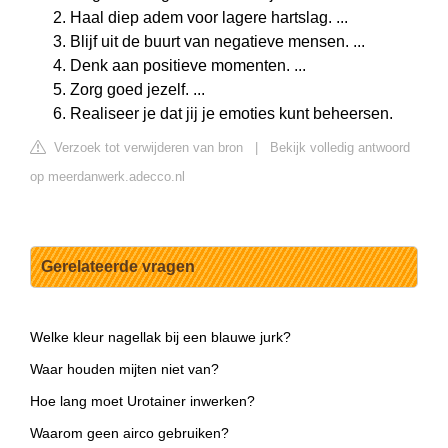
Haal diep adem voor lagere hartslag. ...
Blijf uit de buurt van negatieve mensen. ...
Denk aan positieve momenten. ...
Zorg goed jezelf. ...
Realiseer je dat jij je emoties kunt beheersen.
Verzoek tot verwijderen van bron
|
Bekijk volledig antwoord
op meerdanwerk.adecco.nl
Gerelateerde vragen
Welke kleur nagellak bij een blauwe jurk?
Waar houden mijten niet van?
Hoe lang moet Urotainer inwerken?
Waarom geen airco gebruiken?