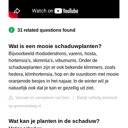
31 related questions found
Wat is een mooie schaduwplanten?
Bijvoorbeeld rhododendrons, varens, hosta,
hortensia's, skimmia's, viburnums. Onder de
schaduwplanten zijn er ook bekende klimmers, zoals
hedera, klimhortensia, hop en de vuurdoorn met mooie
oranjerode besjes in het najaar. In de winter wil je
natuurlijk ook dat je tuin er gezellig uit ziet.
Verzoek tot verwijderen van bron
|
Bekijk volledig antwoord
op groenvandaag.nl
Wat kan je planten in de schaduw?