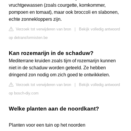
vruchtgewassen (zoals courgette, komkommer,
pompoen en tomaat), maar ook broccoli en slabonen,
echte zonnekloppers zijn.
Verzoek tot verwijderen van bron
|
Bekijk volledig antwoord
op detransformisten.be
Kan rozemarijn in de schaduw?
Mediterrane kruiden zoals tijm of rozemarijn kunnen
niet in de schaduw worden geteeld. Ze hebben
dringend zon nodig om zich goed te ontwikkelen.
Verzoek tot verwijderen van bron
|
Bekijk volledig antwoord
op bosch-diy.com
Welke planten aan de noordkant?
Planten voor een tuin op het noorden