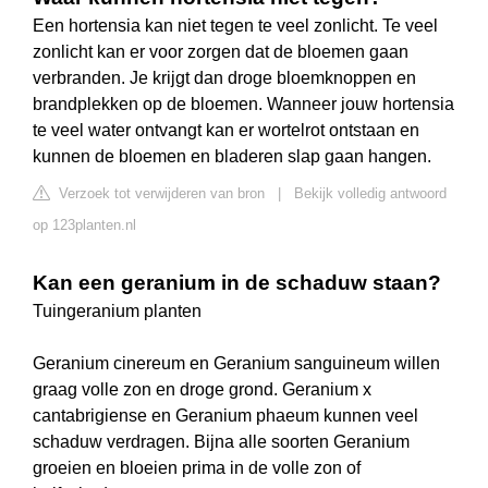
Een hortensia kan niet tegen te veel zonlicht. Te veel
zonlicht kan er voor zorgen dat de bloemen gaan
verbranden. Je krijgt dan droge bloemknoppen en
brandplekken op de bloemen. Wanneer jouw hortensia
te veel water ontvangt kan er wortelrot ontstaan en
kunnen de bloemen en bladeren slap gaan hangen.
Verzoek tot verwijderen van bron
|
Bekijk volledig antwoord
op 123planten.nl
Kan een geranium in de schaduw staan?
Tuingeranium planten
Geranium cinereum en Geranium sanguineum willen
graag volle zon en droge grond. Geranium x
cantabrigiense en Geranium phaeum kunnen veel
schaduw verdragen. Bijna alle soorten Geranium
groeien en bloeien prima in de volle zon of