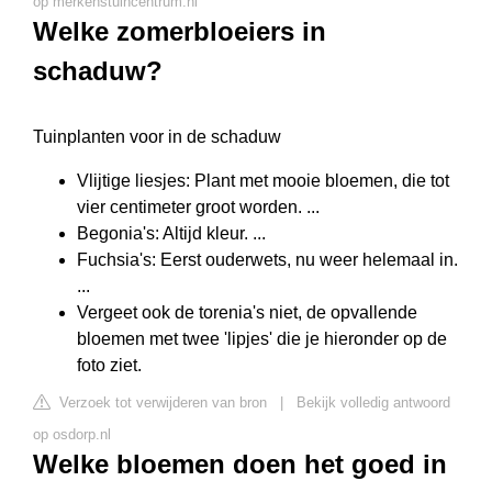
op merkenstuincentrum.nl
Welke zomerbloeiers in
schaduw?
Tuinplanten voor in de schaduw
Vlijtige liesjes: Plant met mooie bloemen, die tot
vier centimeter groot worden. ...
Begonia's: Altijd kleur. ...
Fuchsia's: Eerst ouderwets, nu weer helemaal in.
...
Vergeet ook de torenia's niet, de opvallende
bloemen met twee 'lipjes' die je hieronder op de
foto ziet.
Verzoek tot verwijderen van bron
|
Bekijk volledig antwoord
op osdorp.nl
Welke bloemen doen het goed in