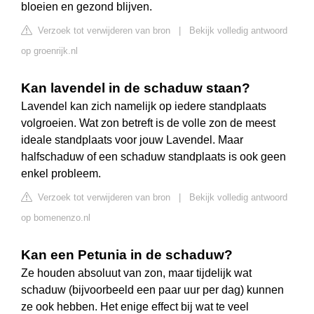
bloeien en gezond blijven.
Verzoek tot verwijderen van bron
|
Bekijk volledig antwoord
op groenrijk.nl
Kan lavendel in de schaduw staan?
Lavendel kan zich namelijk op iedere standplaats
volgroeien. Wat zon betreft is de volle zon de meest
ideale standplaats voor jouw Lavendel. Maar
halfschaduw of een schaduw standplaats is ook geen
enkel probleem.
Verzoek tot verwijderen van bron
|
Bekijk volledig antwoord
op bomenenzo.nl
Kan een Petunia in de schaduw?
Ze houden absoluut van zon, maar tijdelijk wat
schaduw (bijvoorbeeld een paar uur per dag) kunnen
ze ook hebben. Het enige effect bij wat te veel