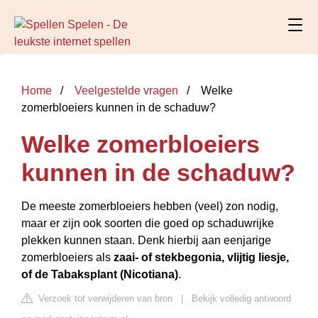
Home
Veelgestelde vragen
Welke
zomerbloeiers kunnen in de schaduw?
Welke zomerbloeiers
kunnen in de schaduw?
De meeste zomerbloeiers hebben (veel) zon nodig,
maar er zijn ook soorten die goed op schaduwrijke
plekken kunnen staan. Denk hierbij aan eenjarige
zomerbloeiers als
zaai- of stekbegonia, vlijtig liesje,
of de Tabaksplant (Nicotiana)
.
Verzoek tot verwijderen van bron
|
Bekijk volledig antwoord