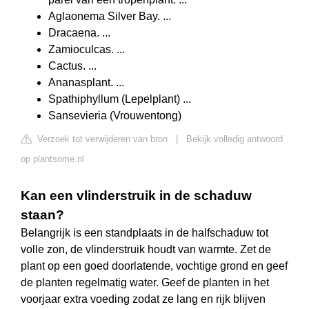
Aglaonema Silver Bay. ...
Dracaena. ...
Zamioculcas. ...
Cactus. ...
Ananasplant. ...
Spathiphyllum (Lepelplant) ...
Sansevieria (Vrouwentong)
Verzoek tot verwijderen van bron
|
Bekijk volledig antwoord
op plantsome.nl
Kan een vlinderstruik in de schaduw
staan?
Belangrijk is een standplaats in de halfschaduw tot
volle zon, de vlinderstruik houdt van warmte. Zet de
plant op een goed doorlatende, vochtige grond en geef
de planten regelmatig water. Geef de planten in het
voorjaar extra voeding zodat ze lang en rijk blijven