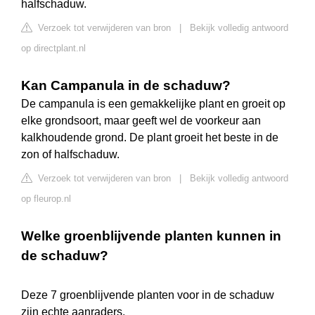
halfschaduw.
Verzoek tot verwijderen van bron
|
Bekijk volledig antwoord
op directplant.nl
Kan Campanula in de schaduw?
De campanula is een gemakkelijke plant en groeit op
elke grondsoort, maar geeft wel de voorkeur aan
kalkhoudende grond. De plant groeit het beste in de
zon of halfschaduw.
Verzoek tot verwijderen van bron
|
Bekijk volledig antwoord
op fleurop.nl
Welke groenblijvende planten kunnen in
de schaduw?
Deze 7 groenblijvende planten voor in de schaduw
zijn echte aanraders.