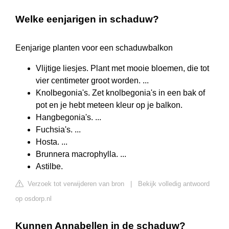
Welke eenjarigen in schaduw?
Eenjarige planten voor een schaduwbalkon
Vlijtige liesjes. Plant met mooie bloemen, die tot
vier centimeter groot worden. ...
Knolbegonia's. Zet knolbegonia's in een bak of
pot en je hebt meteen kleur op je balkon.
Hangbegonia's. ...
Fuchsia's. ...
Hosta. ...
Brunnera macrophylla. ...
Astilbe.
Verzoek tot verwijderen van bron
|
Bekijk volledig antwoord
op osdorp.nl
Kunnen Annabellen in de schaduw?