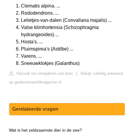
Clematis alpina. ...
Rododendrons. ...
Lelietjes-van-dalen (Convallaria majalis) ...
Valse klimhortensia (Schizophragma
hydrangeoides) ...
Hosta's. ...
Pluimspirea's (Astilbe) ...
Varens. ...
Sneeuwklokjes (Galanthus)
Verzoek tot verwijderen van bron
|
Bekijk volledig antwoord
op gardenersworldmagazine.nl
Gerelateerde vragen
Wat is het zeldzaamste dier in de zee?