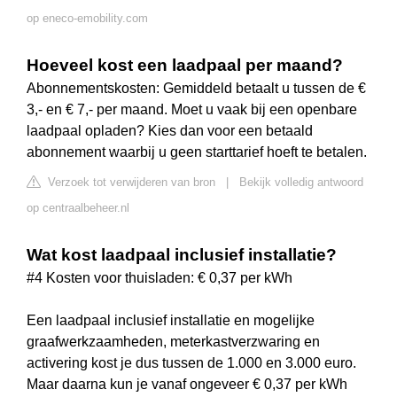
op eneco-emobility.com
Hoeveel kost een laadpaal per maand?
Abonnementskosten: Gemiddeld betaalt u tussen de €
3,- en € 7,- per maand. Moet u vaak bij een openbare
laadpaal opladen? Kies dan voor een betaald
abonnement waarbij u geen starttarief hoeft te betalen.
Verzoek tot verwijderen van bron
|
Bekijk volledig antwoord
op centraalbeheer.nl
Wat kost laadpaal inclusief installatie?
#4 Kosten voor thuisladen: € 0,37 per kWh
Een laadpaal inclusief installatie en mogelijke
graafwerkzaamheden, meterkastverzwaring en
activering kost je dus tussen de 1.000 en 3.000 euro.
Maar daarna kun je vanaf ongeveer € 0,37 per kWh