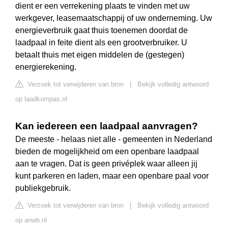
dient er een verrekening plaats te vinden met uw
werkgever, leasemaatschappij of uw onderneming. Uw
energieverbruik gaat thuis toenemen doordat de
laadpaal in feite dient als een grootverbruiker. U
betaalt thuis met eigen middelen de (gestegen)
energierekening.
Verzoek tot verwijderen van bron
|
Bekijk volledig antwoord
op laadkompas.nl
Kan iedereen een laadpaal aanvragen?
De meeste - helaas niet alle - gemeenten in Nederland
bieden de mogelijkheid om een openbare laadpaal
aan te vragen. Dat is geen privéplek waar alleen jij
kunt parkeren en laden, maar een openbare paal voor
publiekgebruik.
Verzoek tot verwijderen van bron
|
Bekijk volledig antwoord
op anwb.nl