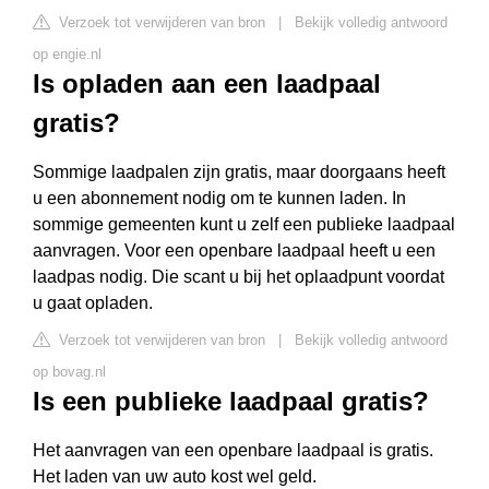
Verzoek tot verwijderen van bron
|
Bekijk volledig antwoord
op engie.nl
Is opladen aan een laadpaal
gratis?
Sommige laadpalen zijn gratis, maar doorgaans heeft
u een abonnement nodig om te kunnen laden. In
sommige gemeenten kunt u zelf een publieke laadpaal
aanvragen. Voor een openbare laadpaal heeft u een
laadpas nodig. Die scant u bij het oplaadpunt voordat
u gaat opladen.
Verzoek tot verwijderen van bron
|
Bekijk volledig antwoord
op bovag.nl
Is een publieke laadpaal gratis?
Het aanvragen van een openbare laadpaal is gratis.
Het laden van uw auto kost wel geld.