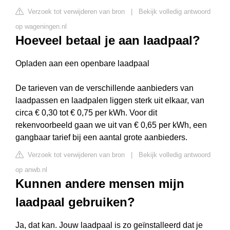
Verzoek tot verwijderen van bron
|
Bekijk volledig antwoord
op wageningen.nl
Hoeveel betaal je aan laadpaal?
Opladen aan een openbare laadpaal
De tarieven van de verschillende aanbieders van
laadpassen en laadpalen liggen sterk uit elkaar, van
circa € 0,30 tot € 0,75 per kWh. Voor dit
rekenvoorbeeld gaan we uit van € 0,65 per kWh, een
gangbaar tarief bij een aantal grote aanbieders.
Verzoek tot verwijderen van bron
|
Bekijk volledig antwoord
op anwb.nl
Kunnen andere mensen mijn
laadpaal gebruiken?
Ja, dat kan. Jouw laadpaal is zo geïnstalleerd dat je