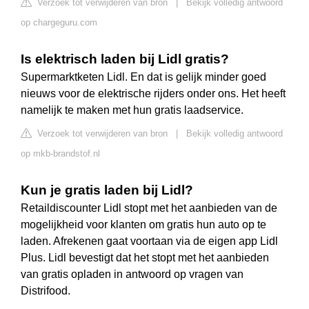
Verzoek tot verwijderen van bron
|
Bekijk volledig antwoord
op chargeguru.com
Is elektrisch laden bij Lidl gratis?
Supermarktketen Lidl. En dat is gelijk minder goed
nieuws voor de elektrische rijders onder ons. Het heeft
namelijk te maken met hun gratis laadservice.
Verzoek tot verwijderen van bron
|
Bekijk volledig antwoord
op mkb-brandstof.nl
Kun je gratis laden bij Lidl?
Retaildiscounter Lidl stopt met het aanbieden van de
mogelijkheid voor klanten om gratis hun auto op te
laden. Afrekenen gaat voortaan via de eigen app Lidl
Plus. Lidl bevestigt dat het stopt met het aanbieden
van gratis opladen in antwoord op vragen van
Distrifood.