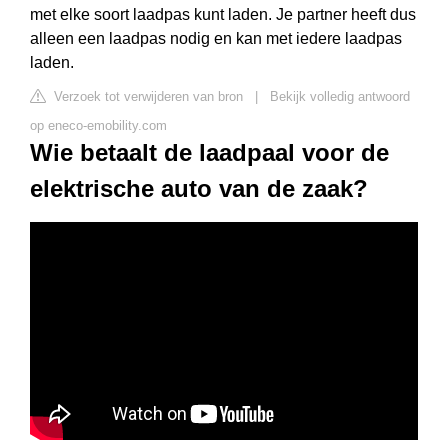
met elke soort laadpas kunt laden. Je partner heeft dus
alleen een laadpas nodig en kan met iedere laadpas
laden.
Verzoek tot verwijderen van bron
|
Bekijk volledig antwoord
op eneco-emobility.com
Wie betaalt de laadpaal voor de
elektrische auto van de zaak?