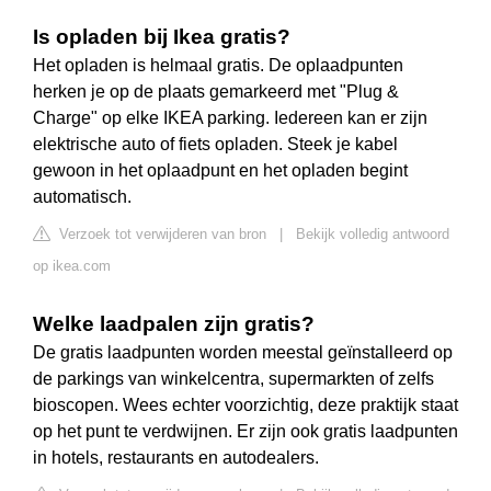
Is opladen bij Ikea gratis?
Het opladen is helmaal gratis. De oplaadpunten
herken je op de plaats gemarkeerd met "Plug &
Charge" op elke IKEA parking. Iedereen kan er zijn
elektrische auto of fiets opladen. Steek je kabel
gewoon in het oplaadpunt en het opladen begint
automatisch.
Verzoek tot verwijderen van bron
|
Bekijk volledig antwoord
op ikea.com
Welke laadpalen zijn gratis?
De gratis laadpunten worden meestal geïnstalleerd op
de parkings van winkelcentra, supermarkten of zelfs
bioscopen. Wees echter voorzichtig, deze praktijk staat
op het punt te verdwijnen. Er zijn ook gratis laadpunten
in hotels, restaurants en autodealers.