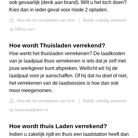
ook gevaarlijk (denk aan brand). Wilt u het toch doen?
Kies dan in ieder geval voor mode 2 opladen.
Verzoek tot verwijderen van bron
|
Bekijk volledig antwoord
op 50five.com
Hoe wordt Thuisladen verrekend?
Hoe werkt het thuisladen verrekenen? De laadkosten
van je laadpaal thuis verrekenen is iets dat je zelf met
jouw werkgever kunt afspreken. Wellicht wil hij de
laadpaal voor je aanschaffen. Of hij dat nu doet of niet,
het verrekenen van de laadsessies is hoe dan ook
mooi meegenomen.
Verzoek tot verwijderen van bron
|
Bekijk volledig antwoord
op lanovalaadpalen.nl
Hoe wordt thuis Laden verrekend?
Indien u zakelijk rijdt en thuis een laadstation heeft dan