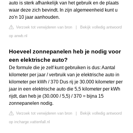
auto is sterk afhankelijk van het gebruik en de plaats
waar deze zich bevindt. In zijn algemeenheid kunt u
zo'n 10 jaar aanhouden.
Verzoek tot verwijderen van bron
|
Bekijk volledig antwoord
op anwb.nl
Hoeveel zonnepanelen heb je nodig voor
een elektrische auto?
De formule die je zelf kunt gebruiken is dus: Aantal
kilometer per jaar / verbruik van je elektrische auto in
kilometer per kWh / 370 Dus rij je 30.000 kilometer per
jaar in een elektrische auto die 5,5 kilometer per kWh
rijdt, dan heb je (30.000 / 5,5) / 370 = bijna 15
zonnepanelen nodig.
Verzoek tot verwijderen van bron
|
Bekijk volledig antwoord
op incharge.vattenfall.nl