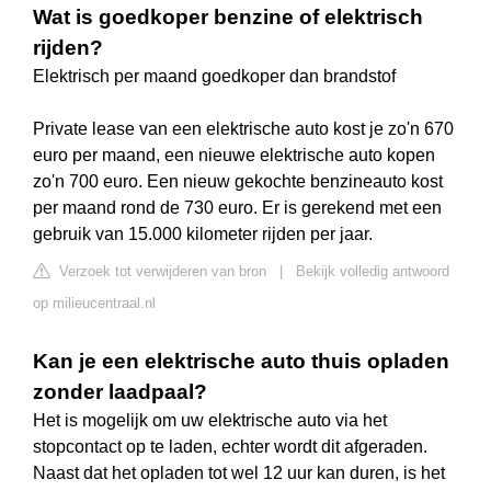
Wat is goedkoper benzine of elektrisch
rijden?
Elektrisch per maand goedkoper dan brandstof
Private lease van een elektrische auto kost je zo'n 670
euro per maand, een nieuwe elektrische auto kopen
zo'n 700 euro. Een nieuw gekochte benzineauto kost
per maand rond de 730 euro. Er is gerekend met een
gebruik van 15.000 kilometer rijden per jaar.
Verzoek tot verwijderen van bron
|
Bekijk volledig antwoord
op milieucentraal.nl
Kan je een elektrische auto thuis opladen
zonder laadpaal?
Het is mogelijk om uw elektrische auto via het
stopcontact op te laden, echter wordt dit afgeraden.
Naast dat het opladen tot wel 12 uur kan duren, is het