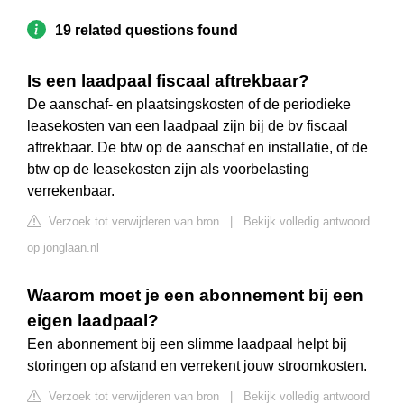
19 related questions found
Is een laadpaal fiscaal aftrekbaar?
De aanschaf- en plaatsingskosten of de periodieke
leasekosten van een laadpaal zijn bij de bv fiscaal
aftrekbaar. De btw op de aanschaf en installatie, of de
btw op de leasekosten zijn als voorbelasting
verrekenbaar.
Verzoek tot verwijderen van bron
|
Bekijk volledig antwoord
op jonglaan.nl
Waarom moet je een abonnement bij een
eigen laadpaal?
Een abonnement bij een slimme laadpaal helpt bij
storingen op afstand en verrekent jouw stroomkosten.
Verzoek tot verwijderen van bron
|
Bekijk volledig antwoord