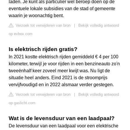
laden. Je kunt als particulier wel beroep doen op de
eventuele lokale subsidies van de stad of gemeente
waarin je woonachtig bent.
Verzoek tot verwijderen van bron
|
Bekijk volledig antwoord
op evbox.com
Is elektrisch rijden gratis?
In 2021 kostte elektrisch rijden gemiddeld € 4 per 100
kilometer, terwijl je voor rijden in een benzineauto zo'n
tweeënhalf keer zoveel meer kwijt was. Nu ligt de
situatie heel anders. Eind 2021 is de stroomprijs
vervijfvoudigd en in 2022 alsmaar verder gestegen.
Verzoek tot verwijderen van bron
|
Bekijk volledig antwoord
op gaslicht.com
Wat is de levensduur van een laadpaal?
De levensduur van een laadpaal voor een elektrische