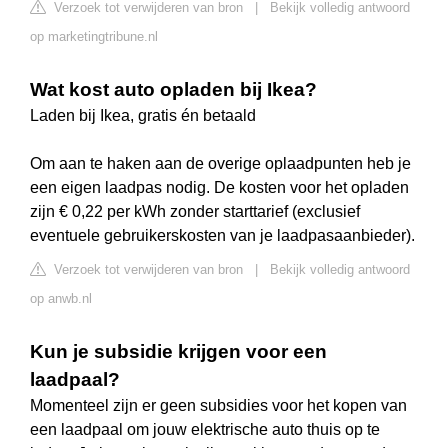
Verzoek tot verwijderen van bron
|
Bekijk volledig antwoord
op marketingtribune.nl
Wat kost auto opladen bij Ikea?
Laden bij Ikea, gratis én betaald
Om aan te haken aan de overige oplaadpunten heb je
een eigen laadpas nodig. De kosten voor het opladen
zijn € 0,22 per kWh zonder starttarief (exclusief
eventuele gebruikerskosten van je laadpasaanbieder).
Verzoek tot verwijderen van bron
|
Bekijk volledig antwoord
op anwb.nl
Kun je subsidie krijgen voor een
laadpaal?
Momenteel zijn er geen subsidies voor het kopen van
een laadpaal om jouw elektrische auto thuis op te