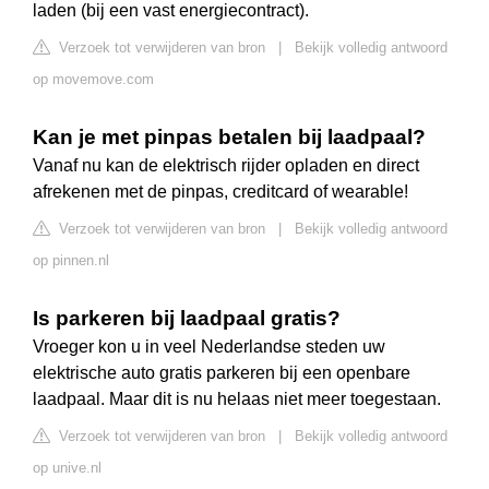
laden (bij een vast energiecontract).
Verzoek tot verwijderen van bron
|
Bekijk volledig antwoord
op movemove.com
Kan je met pinpas betalen bij laadpaal?
Vanaf nu kan de elektrisch rijder opladen en direct
afrekenen met de pinpas, creditcard of wearable!
Verzoek tot verwijderen van bron
|
Bekijk volledig antwoord
op pinnen.nl
Is parkeren bij laadpaal gratis?
Vroeger kon u in veel Nederlandse steden uw
elektrische auto gratis parkeren bij een openbare
laadpaal. Maar dit is nu helaas niet meer toegestaan.
Verzoek tot verwijderen van bron
|
Bekijk volledig antwoord
op unive.nl