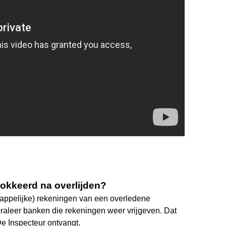
lokkeerd na overlijden?
appelijke) rekeningen van een overledene
aleer banken die rekeningen weer vrijgeven. Dat
 De Inspecteur ontvangt.