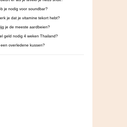
b je nodig voor soundbar?
rk je dat je vitamine tekort hebt?
ijg je de meeste aardbeien?
l geld nodig 4 weken Thailand?
 een overledene kussen?