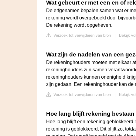
Wat gebeurt er met een en of re
De erfgenamen bepalen samen wat er met 
rekening wordt overgeboekt door bijvoor
De rekening wordt opgeheven.
Verzoek tot verwijderen van bron
|
Bekijk vo
Wat zijn de nadelen van een ge
De rekeninghouders moeten met elkaar af
rekeninghouders zijn samen verantwoordel
rekeninghouders kunnen onenigheid krijg
zijn gedaan. Een rekeninghouder kan de
Verzoek tot verwijderen van bron
|
Bekijk vo
Hoe lang blijft rekening bestaan
Hoe lang blijft een rekening geblokkeerd 
rekening is geblokkeerd. Dit blijft zo, to