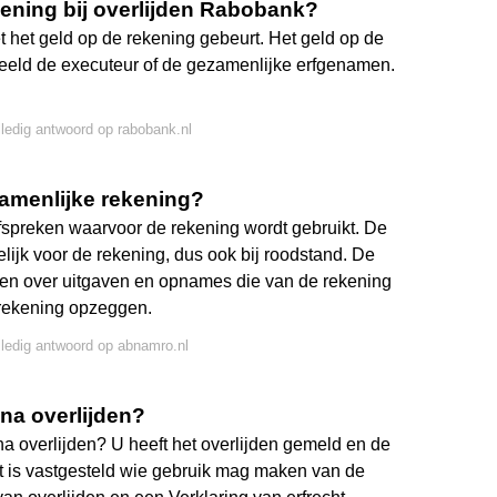
kening bij overlijden Rabobank?
het geld op de rekening gebeurt. Het geld op de
beeld de executeur of de gezamenlijke erfgenamen.
lledig antwoord op rabobank.nl
zamenlijke rekening?
spreken waarvoor de rekening wordt gebruikt. De
ijk voor de rekening, dus ook bij roodstand. De
en over uitgaven en opnames die van de rekening
 rekening opzeggen.
lledig antwoord op abnamro.nl
 na overlijden?
na overlijden? U heeft het overlijden gemeld en de
tdat is vastgesteld wie gebruik mag maken van de