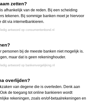
naam zetten?
is afhankelijk van de reden. Bij een scheiding
rs tekenen. Bij sommige banken moet je hiervoor
 dit via internetbankieren.
lledig antwoord op consumentenbond.nl
amen?
er personen bij de meeste banken niet mogelijk is.
gen, maar dat is geen rekeninghouder.
lledig antwoord op bankenvergelijking.nl
na overlijden?
nkzaken van degene die is overleden. Denk aan
 Ook de toegang tot online bankieren wordt
lijke rekeningen, zoals en/of-betaalrekeningen en