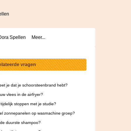
ellen
Dora Spellen
Meer...
elateerde vragen
et je dat je schoorsteenbrand hebt?
uw vlees in de airfryer?
tijdelijk stoppen met je studie?
el zonnepanelen op wasmachine groep?
 de duurste shampoo?