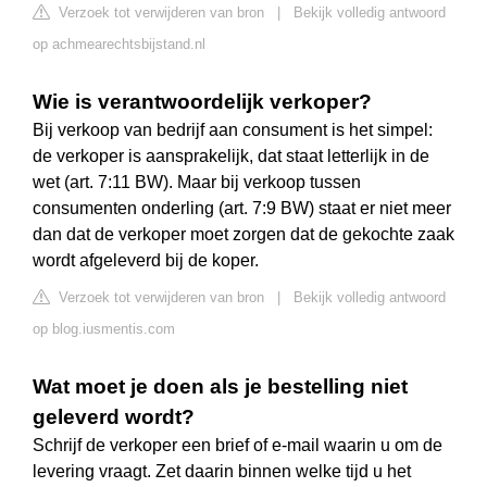
Verzoek tot verwijderen van bron
|
Bekijk volledig antwoord
op achmearechtsbijstand.nl
Wie is verantwoordelijk verkoper?
Bij verkoop van bedrijf aan consument is het simpel:
de verkoper is aansprakelijk, dat staat letterlijk in de
wet (art. 7:11 BW). Maar bij verkoop tussen
consumenten onderling (art. 7:9 BW) staat er niet meer
dan dat de verkoper moet zorgen dat de gekochte zaak
wordt afgeleverd bij de koper.
Verzoek tot verwijderen van bron
|
Bekijk volledig antwoord
op blog.iusmentis.com
Wat moet je doen als je bestelling niet
geleverd wordt?
Schrijf de verkoper een brief of e-mail waarin u om de
levering vraagt. Zet daarin binnen welke tijd u het