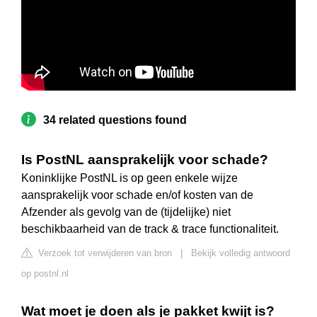
34 related questions found
Is PostNL aansprakelijk voor schade?
Koninklijke PostNL is op geen enkele wijze
aansprakelijk voor schade en/of kosten van de
Afzender als gevolg van de (tijdelijke) niet
beschikbaarheid van de track & trace functionaliteit.
Verzoek tot verwijderen van bron
|
Bekijk volledig antwoord
op postnl.nl
Wat moet je doen als je pakket kwijt is?