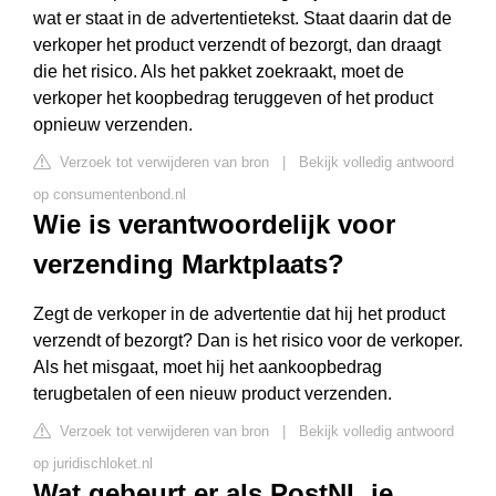
wat er staat in de advertentietekst. Staat daarin dat de
verkoper het product verzendt of bezorgt, dan draagt
die het risico. Als het pakket zoekraakt, moet de
verkoper het koopbedrag teruggeven of het product
opnieuw verzenden.
Verzoek tot verwijderen van bron
|
Bekijk volledig antwoord
op consumentenbond.nl
Wie is verantwoordelijk voor
verzending Marktplaats?
Zegt de verkoper in de advertentie dat hij het product
verzendt of bezorgt? Dan is het risico voor de verkoper.
Als het misgaat, moet hij het aankoopbedrag
terugbetalen of een nieuw product verzenden.
Verzoek tot verwijderen van bron
|
Bekijk volledig antwoord
op juridischloket.nl
Wat gebeurt er als PostNL je