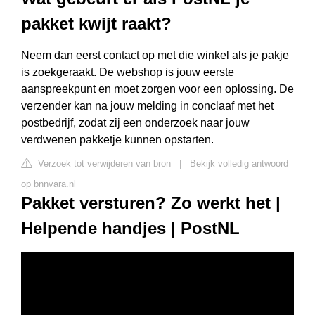
pakket kwijt raakt?
Neem dan eerst contact op met die winkel als je pakje
is zoekgeraakt. De webshop is jouw eerste
aanspreekpunt en moet zorgen voor een oplossing. De
verzender kan na jouw melding in conclaaf met het
postbedrijf, zodat zij een onderzoek naar jouw
verdwenen pakketje kunnen opstarten.
Verzoek tot verwijderen van bron
|
Bekijk volledig antwoord
op bnnvara.nl
Pakket versturen? Zo werkt het |
Helpende handjes | PostNL