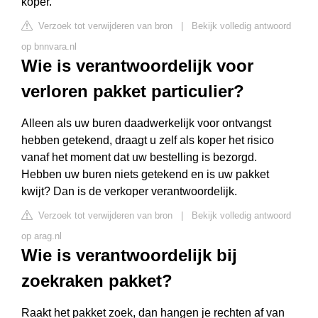
koper.
Verzoek tot verwijderen van bron
|
Bekijk volledig antwoord
op bnnvara.nl
Wie is verantwoordelijk voor
verloren pakket particulier?
Alleen als uw buren daadwerkelijk voor ontvangst
hebben getekend, draagt u zelf als koper het risico
vanaf het moment dat uw bestelling is bezorgd.
Hebben uw buren niets getekend en is uw pakket
kwijt? Dan is de verkoper verantwoordelijk.
Verzoek tot verwijderen van bron
|
Bekijk volledig antwoord
op arag.nl
Wie is verantwoordelijk bij
zoekraken pakket?
Raakt het pakket zoek, dan hangen je rechten af van