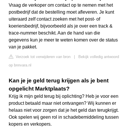
Vraag de verkoper om contact op te nemen met het
postbedrijf dat de bestelling moet afleveren. Je kunt
uiteraard zelf contact zoeken met het post- of
koeriersbedrijf, bijvoorbeeld als je over een track &
trace-nummer beschikt. Aan de hand van die
gegevens kun je meer te weten komen over de status
van je pakket.
Verzoek tot verwijderen van bron
|
Bekijk volledig antwoord
op bnnvara.nl
Kan je je geld terug krijgen als je bent
opgelicht Marktplaats?
Krijg ik mijn geld terug bij oplichting? Heb je voor een
product betaald maar niet ontvangen? Wij kunnen er
helaas niet voor zorgen dat je het geld dan terugkrijgt.
Ook spelen wij geen rol in schadebemiddeling tussen
kopers en verkopers.