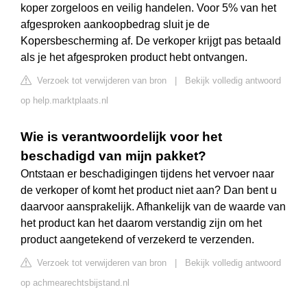
koper zorgeloos en veilig handelen. Voor 5% van het
afgesproken aankoopbedrag sluit je de
Kopersbescherming af. De verkoper krijgt pas betaald
als je het afgesproken product hebt ontvangen.
Verzoek tot verwijderen van bron
|
Bekijk volledig antwoord
op help.marktplaats.nl
Wie is verantwoordelijk voor het
beschadigd van mijn pakket?
Ontstaan er beschadigingen tijdens het vervoer naar
de verkoper of komt het product niet aan? Dan bent u
daarvoor aansprakelijk. Afhankelijk van de waarde van
het product kan het daarom verstandig zijn om het
product aangetekend of verzekerd te verzenden.
Verzoek tot verwijderen van bron
|
Bekijk volledig antwoord
op achmearechtsbijstand.nl