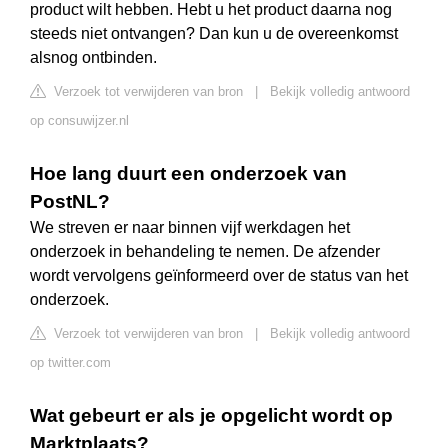
product wilt hebben. Hebt u het product daarna nog
steeds niet ontvangen? Dan kun u de overeenkomst
alsnog ontbinden.
Verzoek tot verwijderen van bron
|
Bekijk volledig antwoord
op consuwijzer.nl
Hoe lang duurt een onderzoek van
PostNL?
We streven er naar binnen vijf werkdagen het
onderzoek in behandeling te nemen. De afzender
wordt vervolgens geïnformeerd over de status van het
onderzoek.
Verzoek tot verwijderen van bron
|
Bekijk volledig antwoord
op twitter.com
Wat gebeurt er als je opgelicht wordt op
Marktplaats?