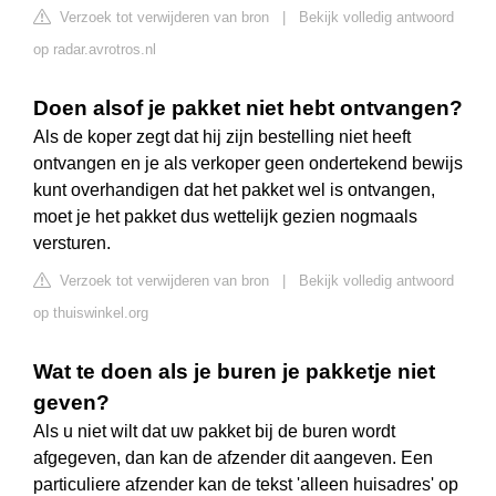
Verzoek tot verwijderen van bron
|
Bekijk volledig antwoord
op radar.avrotros.nl
Doen alsof je pakket niet hebt ontvangen?
Als de koper zegt dat hij zijn bestelling niet heeft
ontvangen en je als verkoper geen ondertekend bewijs
kunt overhandigen dat het pakket wel is ontvangen,
moet je het pakket dus wettelijk gezien nogmaals
versturen.
Verzoek tot verwijderen van bron
|
Bekijk volledig antwoord
op thuiswinkel.org
Wat te doen als je buren je pakketje niet
geven?
Als u niet wilt dat uw pakket bij de buren wordt
afgegeven, dan kan de afzender dit aangeven. Een
particuliere afzender kan de tekst 'alleen huisadres' op