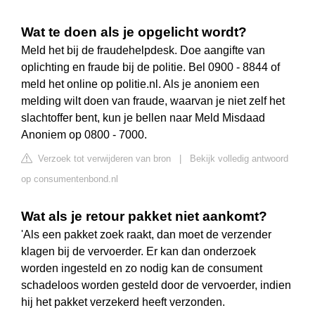
Wat te doen als je opgelicht wordt?
Meld het bij de fraudehelpdesk. Doe aangifte van
oplichting en fraude bij de politie. Bel 0900 - 8844 of
meld het online op politie.nl. Als je anoniem een
melding wilt doen van fraude, waarvan je niet zelf het
slachtoffer bent, kun je bellen naar Meld Misdaad
Anoniem op 0800 - 7000.
Verzoek tot verwijderen van bron
|
Bekijk volledig antwoord
op consumentenbond.nl
Wat als je retour pakket niet aankomt?
'Als een pakket zoek raakt, dan moet de verzender
klagen bij de vervoerder. Er kan dan onderzoek
worden ingesteld en zo nodig kan de consument
schadeloos worden gesteld door de vervoerder, indien
hij het pakket verzekerd heeft verzonden.