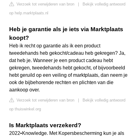
Verzoek tot verwijderen van bron
|
Bekijk volledig antwoord
op help.marktplaats.nl
Heb je garantie als je iets via Marktplaats
koopt?
Heb ik recht op garantie als ik een product
tweedehands heb gekocht/cadeau heb gekregen? Ja,
dat heb je. Wanneer je een product cadeau hebt
gekregen, tweedehands hebt gekocht, of bijvoorbeeld
hebt geruild op een veiling of marktplaats, dan neem je
ook de bijbehorende rechten en plichten van die
aankoop over.
Verzoek tot verwijderen van bron
|
Bekijk volledig antwoord
op thuiswinkel.org
Is Marktplaats verzekerd?
2022•Knowledge. Met Kopersbescherming kun je als