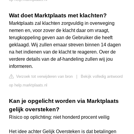
Wat doet Marktplaats met klachten?
Marktplaats zal klachten zorgvuldig in overweging
nemen en, voor zover de klacht daar om vraagt,
terugkoppeling geven aan de Gebruiker die heeft
geklaagd. Wij zullen ernaar streven binnen 14 dagen
na het indienen van de klacht te reageren. Over de
verdere details van de af-handeling zullen wij jou
informeren.
Verzoek tot verwijderen van bron
|
Bekijk volledig antwoord
op help.marktplaats.nl
Kan je opgelicht worden via Marktplaats
gelijk oversteken?
Risico op oplichting: niet honderd procent veilig
Het idee achter Gelijk Oversteken is dat betalingen