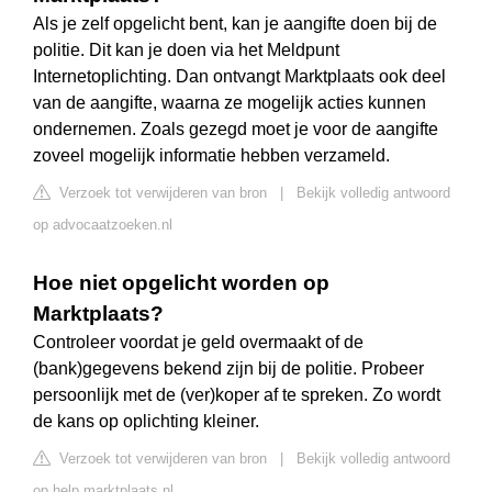
Als je zelf opgelicht bent, kan je aangifte doen bij de
politie. Dit kan je doen via het Meldpunt
Internetoplichting. Dan ontvangt Marktplaats ook deel
van de aangifte, waarna ze mogelijk acties kunnen
ondernemen. Zoals gezegd moet je voor de aangifte
zoveel mogelijk informatie hebben verzameld.
Verzoek tot verwijderen van bron
|
Bekijk volledig antwoord
op advocaatzoeken.nl
Hoe niet opgelicht worden op
Marktplaats?
Controleer voordat je geld overmaakt of de
(bank)gegevens bekend zijn bij de politie. Probeer
persoonlijk met de (ver)koper af te spreken. Zo wordt
de kans op oplichting kleiner.
Verzoek tot verwijderen van bron
|
Bekijk volledig antwoord
op help.marktplaats.nl