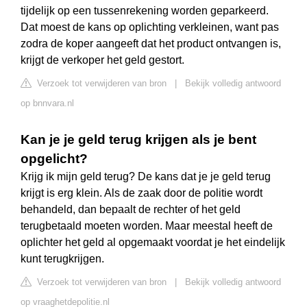
tijdelijk op een tussenrekening worden geparkeerd.
Dat moest de kans op oplichting verkleinen, want pas
zodra de koper aangeeft dat het product ontvangen is,
krijgt de verkoper het geld gestort.
Verzoek tot verwijderen van bron
|
Bekijk volledig antwoord
op bnnvara.nl
Kan je je geld terug krijgen als je bent
opgelicht?
Krijg ik mijn geld terug? De kans dat je je geld terug
krijgt is erg klein. Als de zaak door de politie wordt
behandeld, dan bepaalt de rechter of het geld
terugbetaald moeten worden. Maar meestal heeft de
oplichter het geld al opgemaakt voordat je het eindelijk
kunt terugkrijgen.
Verzoek tot verwijderen van bron
|
Bekijk volledig antwoord
op vraaghetdepolitie.nl